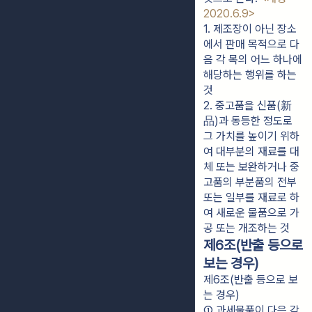
2020.6.9>
1. 제조장이 아닌 장소
에서 판매 목적으로 다
음 각 목의 어느 하나에 
해당하는 행위를 하는 
것
2. 중고품을 신품(新
品)과 동등한 정도로 
그 가치를 높이기 위하
여 대부분의 재료를 대
체 또는 보완하거나 중
고품의 부분품의 전부 
또는 일부를 재료로 하
여 새로운 물품으로 가
공 또는 개조하는 것
제6조(반출 등으로
보는 경우)
제6조(반출 등으로 보
는 경우)
① 과세물품이 다음 각 