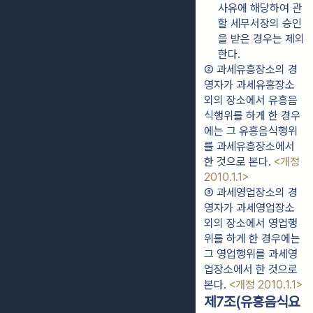
사유에 해당하여 관
할 세무서장의 승인
을 받은 경우는 제외
한다.
② 과세유흥장소의 경
영자가 과세유흥장소 
외의 장소에서 유흥음
식행위를 하게 한 경우
에는 그 유흥음식행위
를 과세유흥장소에서 
한 것으로 본다. 
<개정 
2010.1.1>
③ 과세영업장소의 경
영자가 과세영업장소 
외의 장소에서 영업행
위를 하게 한 경우에는 
그 영업행위를 과세영
업장소에서 한 것으로 
본다. 
<개정 2010.1.1>
제7조(유흥음식요