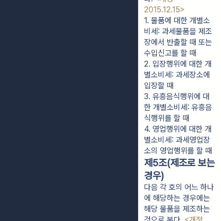
2015.12.15>
1. 물품에 대한 개별소
비세: 과세물품을 제조
장에서 반출할 때 또는 
수입신고를 할 때
2. 입장행위에 대한 개
별소비세: 과세장소에 
입장할 때
3. 유흥음식행위에 대
한 개별소비세: 유흥음
식행위를 할 때
4. 영업행위에 대한 개
별소비세: 과세영업장
소의 영업행위를 할 때
제5조(제조로 보는
경우)
다음 각 호의 어느 하나
에 해당하는 경우에는
해당 물품을 제조하는
것으로 본다.
<개정