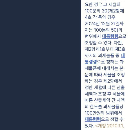
요한 경우 그 세율의 
100분의 30(제2항제
4호 각 목의 경우 
2024년 12월 31일까
지는 100분의 50)의 
범위에서 
대통령령
으로 
조정할 수 있다. 다만, 
제2항제1호부터 제3호
까지의 과세물품 중 
대
통령령
으로 정하는 과
세물품에 대해서는 본
문에 따라 세율을 조정
하는 경우 제2항에서 
정한 세율에 따른 산출
세액과 조정 후 세율에 
따른 산출세액 간 차액
의 한도를 과세물품당 
100만원의 범위에서 
대통령령
으로 정할 수 
있다. 
<개정 2010.1.1, 