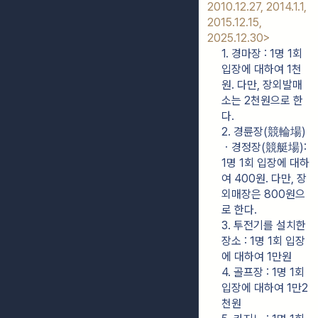
2010.12.27, 2014.1.1, 
2015.12.15, 
2025.12.30>
1. 경마장 : 1명 1회 
입장에 대하여 1천
원. 다만, 장외발매
소는 2천원으로 한
다.
2. 경륜장(競輪場)
ㆍ경정장(競艇場): 
1명 1회 입장에 대하
여 400원. 다만, 장
외매장은 800원으
로 한다.
3. 투전기를 설치한 
장소 : 1명 1회 입장
에 대하여 1만원
4. 골프장 : 1명 1회 
입장에 대하여 1만2
천원