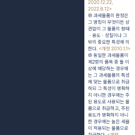
2020.12.22, 
2022.8.12>
⑧ 과세물품의 판정은 
그 명칭이 무엇이든 상
관없이 그 물품의 형태
ㆍ용도ㆍ성질이나 그 
밖의 중요한 특성에 의
한다. 
<개정 2010.1.1>
⑨ 동일한 과세물품이 
제2항의 품목 중 둘 이
상에 해당하는 경우에
는 그 과세물품의 특성
에 맞는 물품으로 취급
하되 그 특성이 명확하
지 아니한 경우에는 주
된 용도로 사용되는 물
품으로 취급하고, 주된 
용도가 명확하지 아니
한 경우에는 높은 세율
이 적용되는 물품으로 
취급한다. 
<개정 