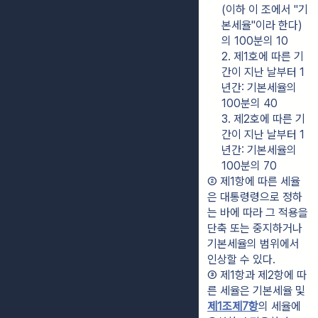
(이하 이 조에서 "기
본세율"이라 한다)
의 100분의 10
2. 제1호에 따른 기
간이 지난 날부터 1
년간: 기본세율의 
100분의 40
3. 제2호에 따른 기
간이 지난 날부터 1
년간: 기본세율의 
100분의 70
② 제1항에 따른 세율
은 대통령령으로 정하
는 바에 따라 그 적용을 
단축 또는 중지하거나 
기본세율의 범위에서 
인상할 수 있다.
③ 제1항과 제2항에 따
른 세율은 기본세율 및 
제1조제7항
의 세율에 