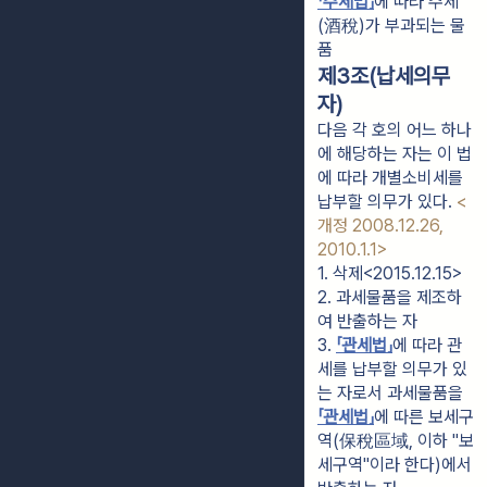
「주세법」
에 따라 주세
(酒稅)가 부과되는 물
품
제3조(납세의무
자)
다음 각 호의 어느 하나
에 해당하는 자는 이 법
에 따라 개별소비세를
납부할 의무가 있다.
<
개정 2008.12.26,
2010.1.1>
1. 삭제<2015.12.15>
2. 과세물품을 제조하
여 반출하는 자
3. 
「관세법」
에 따라 관
세를 납부할 의무가 있
는 자로서 과세물품을 
「관세법」
에 따른 보세구
역(保稅區域, 이하 "보
세구역"이라 한다)에서 