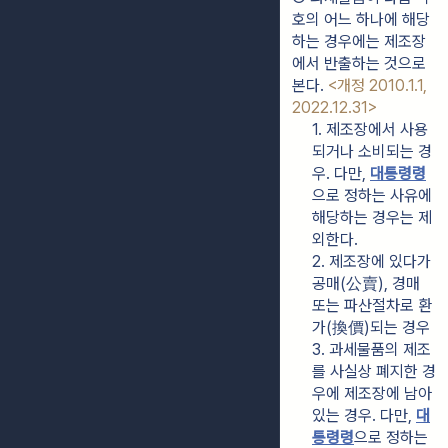
호의 어느 하나에 해당
하는 경우에는 제조장
에서 반출하는 것으로 
본다. 
<개정 2010.1.1, 
2022.12.31>
1. 제조장에서 사용
되거나 소비되는 경
우. 다만, 
대통령령
으로 정하는 사유에 
해당하는 경우는 제
외한다.
2. 제조장에 있다가 
공매(公賣), 경매 
또는 파산절차로 환
가(換價)되는 경우
3. 과세물품의 제조
를 사실상 폐지한 경
우에 제조장에 남아
있는 경우. 다만, 
대
통령령
으로 정하는 