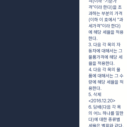
격(이하 "기준가
격"이라 한다)을 초
과하는 부분의 가격
(이하 이 호에서 "과
세가격"이라 한다)
에 해당 세율을 적용
한다.
3. 다음 각 목의 자
동차에 대해서는 그 
물품가격에 해당 세
율을 적용한다.
4. 다음 각 목의 물
품에 대해서는 그 수
량에 해당 세율을 적
용한다.
5. 삭제
<2016.12.20>
6. 담배(다음 각 목
의 어느 하나를 말한
다)에 대한 종류별 
세율은 별표와 같다. 