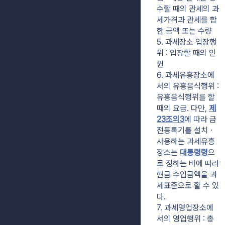
수할 때의 관세의 과
세가격과 관세를 합
한 금액 또는 수량
5. 과세장소 입장행
위 : 입장할 때의 인
원
6. 과세유흥장소에
서의 유흥음식행위 : 
유흥음식행위를 할 
때의 요금. 다만, 
제
23조의3
에 따라 금
전등록기를 설치ㆍ
사용하는 과세유흥
장소는 
대통령령
으
로 정하는 바에 따라 
현금 수입금액을 과
세표준으로 할 수 있
다.
7. 과세영업장소에
서의 영업행위 : 총