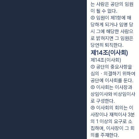
는 사람은 공단의 임원
이 될 수 없다.
② 임원이 제1항에 해
당하게 되거나 임명 당
시 그에 해당한 사람으
로 밝혀지면 그 임원은 
당연히 퇴직한다.
제14조(이사회)
제14조(이사회)
① 공단의 중요사항을 
심의ㆍ의결하기 위하여 
공단에 이사회를 둔다.
② 이사회는 이사장과 
상임이사와 비상임이사
로 구성한다.
③ 이사회의 회의는 이
사장이나 재적이사 3분
의 1 이상의 요구로 소
집하며, 이사장이 그 회
의를 주재한다.