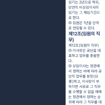
임기는 2년으로 하되, 
당연직 비상임이사의 
임기는 그 재임기간으
로 한다.
② 임원은 1년을 단위
로 연임될 수 있다.
제12조(임원의 직
무)
제12조(임원의 직무)
① 이사장은 공단을 대
표하고 업무를 총괄한
다.
② 상임이사는 정관에
서 정하는 바에 따라 공
단의 업무를 분장(分
掌)하고, 이사장이 부
득이한 사유로 그 직무
를 수행할 수 없을 때에
는 정관에서 정하는 순
위에 따라 그 직무를 대