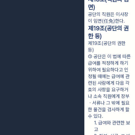
면)
공단의 직원은 이사장
이 임면(任免)한다.
제19조(공단의 권
한 등)
제19조(공단의 권한
등)
① 공단은 이 법에 따른 
급여를 적정하게 하기 
위하여 필요하다고 인
정될 때에는 급여에 관
련된 사람에게 다음 각 
호의 사항을 요구하거
나 소속 직원에게 장부
ㆍ서류나 그 밖에 필요
한 물건을 검사하게 할 
수 있다.
1. 급여와 관련한 보
고