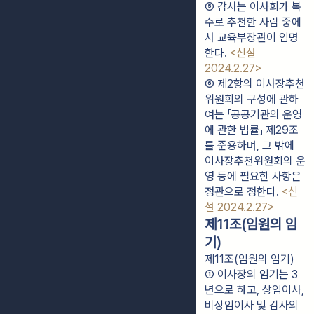
⑤ 감사는 이사회가 복
수로 추천한 사람 중에
서 교육부장관이 임명
한다. 
<신설 
2024.2.27>
⑥ 제2항의 이사장추천
위원회의 구성에 관하
여는 「공공기관의 운영
에 관한 법률」 제29조
를 준용하며, 그 밖에 
이사장추천위원회의 운
영 등에 필요한 사항은 
정관으로 정한다. 
<신
설 2024.2.27>
제11조(임원의 임
기)
제11조(임원의 임기)
① 이사장의 임기는 3
년으로 하고, 상임이사, 
비상임이사 및 감사의 