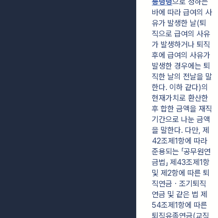
통령령
으로 정하는 
바에 따라 급여의 사
유가 발생한 날(퇴
직으로 급여의 사유
가 발생하거나 퇴직 
후에 급여의 사유가 
발생한 경우에는 퇴
직한 날의 전날을 말
한다. 이하 같다)의 
현재가치로 환산한 
후 합한 금액을 재직
기간으로 나눈 금액
을 말한다. 다만, 제
42조제1항에 따라 
준용되는 「공무원연
금법」 제43조제1항 
및 제2항에 따른 퇴
직연금ㆍ조기퇴직
연금 및 같은 법 제
54조제1항에 따른 
퇴직유족연금(교직