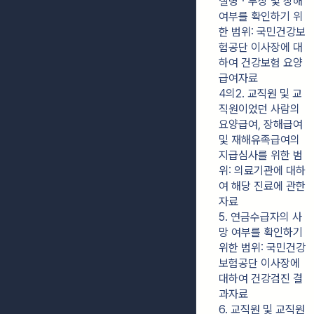
질병ㆍ부상 및 장해 
여부를 확인하기 위
한 범위: 국민건강보
험공단 이사장에 대
하여 건강보험 요양
급여자료
4의2. 교직원 및 교
직원이었던 사람의 
요양급여, 장해급여 
및 재해유족급여의 
지급심사를 위한 범
위: 의료기관에 대하
여 해당 진료에 관한 
자료
5. 연금수급자의 사
망 여부를 확인하기 
위한 범위: 국민건강
보험공단 이사장에 
대하여 건강검진 결
과자료
6. 교직원 및 교직원