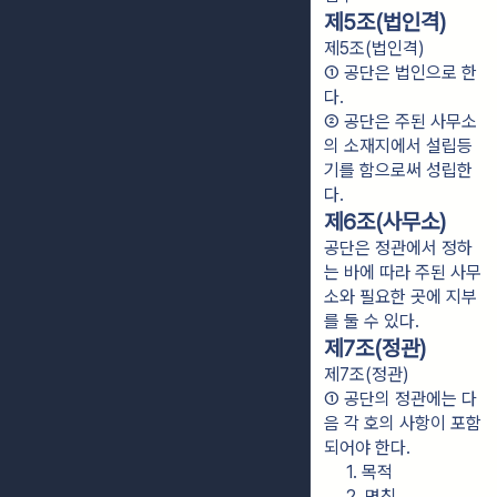
제5조(법인격)
제5조(법인격)
① 공단은 법인으로 한
다.
② 공단은 주된 사무소
의 소재지에서 설립등
기를 함으로써 성립한
다.
제6조(사무소)
공단은 정관에서 정하
는 바에 따라 주된 사무
소와 필요한 곳에 지부
를 둘 수 있다.
제7조(정관)
제7조(정관)
① 공단의 정관에는 다
음 각 호의 사항이 포함
되어야 한다.
1. 목적
2. 명칭