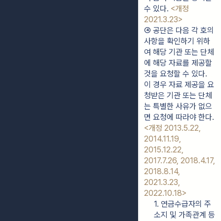
수 있다. 
<개정 
2021.3.23>
④ 공단은 다음 각 호의 
사항을 확인하기 위하
여 해당 기관 또는 단체
에 해당 자료를 제공할 
것을 요청할 수 있다. 
이 경우 자료 제공을 요
청받은 기관 또는 단체
는 특별한 사유가 없으
면 요청에 따라야 한다. 
<개정 2013.5.22, 
2014.11.19, 
2015.12.22, 
2017.7.26, 2018.4.17, 
2018.8.14, 
2021.3.23, 
2022.10.18>
1. 연금수급자의 주
소지 및 가족관계 등