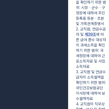
을 확인하기 위한 범
위: 시장ㆍ군수ㆍ구
청장에 대하여 주민
등록표 등본ㆍ초본 
및 가족관계증명서
2. 교직원, 연금수급
자 및 
제39조
에 따
른 급여 환수 대상자
의 과세소득을 확인
하기 위한 범위: 국
세청장에 대하여 근
로소득자료 및 사업
소득자료
3. 교직원 및 연금수
급자의 소득월액을 
확인하기 위한 범위: 
국민건강보험공단 
이사장에 대하여 보
수월액자료
4. 교직원의 직무상 