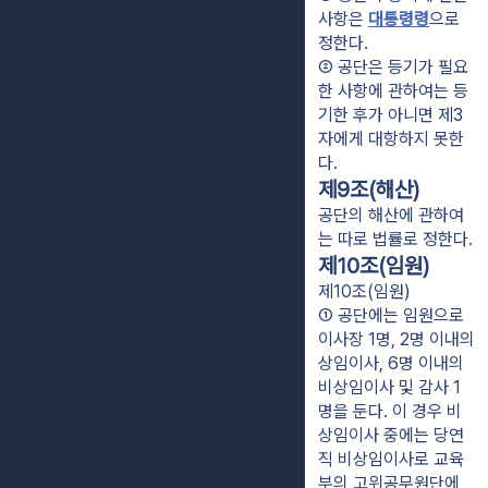
사항은 
대통령령
으로 
정한다.
② 공단은 등기가 필요
한 사항에 관하여는 등
기한 후가 아니면 제3
자에게 대항하지 못한
다.
제9조(해산)
공단의 해산에 관하여
는 따로 법률로 정한다.
제10조(임원)
제10조(임원)
① 공단에는 임원으로 
이사장 1명, 2명 이내의 
상임이사, 6명 이내의 
비상임이사 및 감사 1
명을 둔다. 이 경우 비
상임이사 중에는 당연
직 비상임이사로 교육
부의 고위공무원단에 