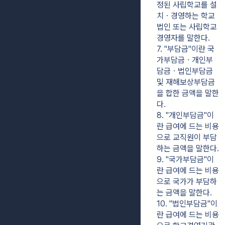
정된 사립학교를 설
치ㆍ경영하는 학교
법인 또는 사립학교 
경영자를 말한다.
7. "부담금"이란 국
가부담금ㆍ개인부
담금ㆍ법인부담금 
및 재해보상부담금
을 합한 금액을 말한
다.
8. "개인부담금"이
란 급여에 드는 비용
으로 교직원이 부담
하는 금액을 말한다.
9. "국가부담금"이
란 급여에 드는 비용
으로 국가가 부담하
는 금액을 말한다.
10. "법인부담금"이
란 급여에 드는 비용