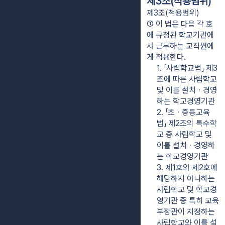
제3조(적용범위)
제3조(적용범위)
① 이 법은 다음 각 호
에 규정된 학교기관에
서 근무하는 교직원에
게 적용한다.
1. 「사립학교법」 제3
조에 따른 사립학교 
및 이를 설치ㆍ경영
하는 학교경영기관
2. 「초ㆍ중등교육
법」 제2조의 특수학
교 중 사립학교 및 
이를 설치ㆍ경영하
는 학교경영기관
3. 제1호와 제2호에 
해당하지 아니하는 
사립학교 및 학교경
영기관 중 특히 교육
부장관이 지정하는 
사립학교와 이를 설