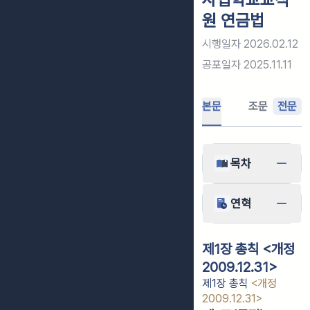
원 연금법
시행일자
2026.02.12
공포일자
2025.11.11
본문
조문
전문
목차
연혁
제1장 총칙 <개정
2009.12.31>
제1장 총칙
<개정
2009.12.31>