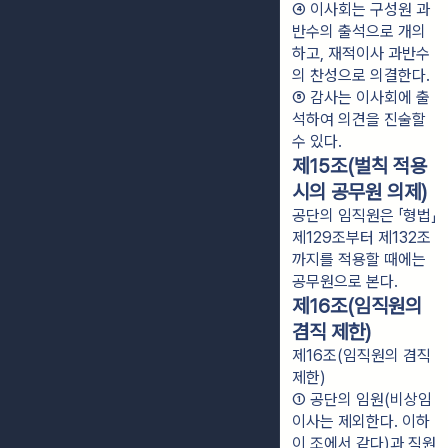
④ 이사회는 구성원 과
반수의 출석으로 개의
하고, 재적이사 과반수
의 찬성으로 의결한다.
⑤ 감사는 이사회에 출
석하여 의견을 진술할 
수 있다.
제15조(벌칙 적용
시의 공무원 의제)
공단의 임직원은 「형법」
제129조부터 제132조
까지를 적용할 때에는
공무원으로 본다.
제16조(임직원의
겸직 제한)
제16조(임직원의 겸직
제한)
① 공단의 임원(비상임
이사는 제외한다. 이하 
이 조에서 같다)과 직원