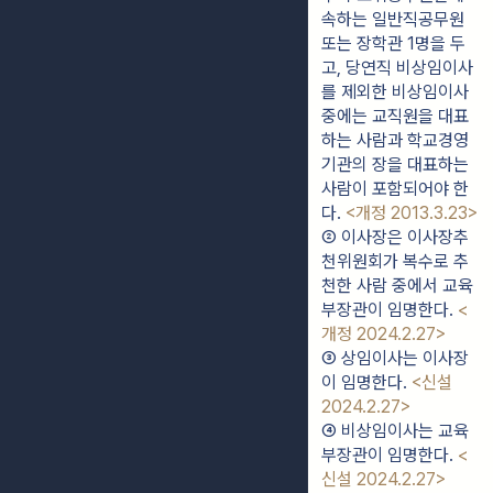
속하는 일반직공무원 
또는 장학관 1명을 두
고, 당연직 비상임이사
를 제외한 비상임이사 
중에는 교직원을 대표
하는 사람과 학교경영
기관의 장을 대표하는 
사람이 포함되어야 한
다. 
<개정 2013.3.23>
② 이사장은 이사장추
천위원회가 복수로 추
천한 사람 중에서 교육
부장관이 임명한다. 
<
개정 2024.2.27>
③ 상임이사는 이사장
이 임명한다. 
<신설 
2024.2.27>
④ 비상임이사는 교육
부장관이 임명한다. 
<
신설 2024.2.27>