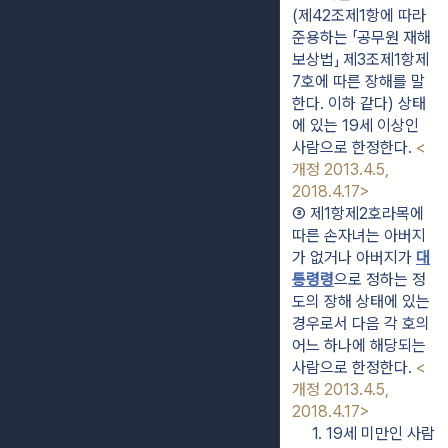
(제42조제1항에 따라 
준용하는 「공무원 재해
보상법」 제3조제1항제
7호에 따른 장해를 말
한다. 이하 같다) 상태
에 있는 19세 이상인 
사람으로 한정한다. 
<
개정 2013.4.5, 
2018.4.17>
③ 제1항제2호라목에 
따른 손자녀는 아버지
가 없거나 아버지가 
대
통령령
으로 정하는 정
도의 장해 상태에 있는 
경우로서 다음 각 호의 
어느 하나에 해당되는 
사람으로 한정한다. 
<
개정 2013.4.5, 
2018.4.17>
1. 19세 미만인 사람