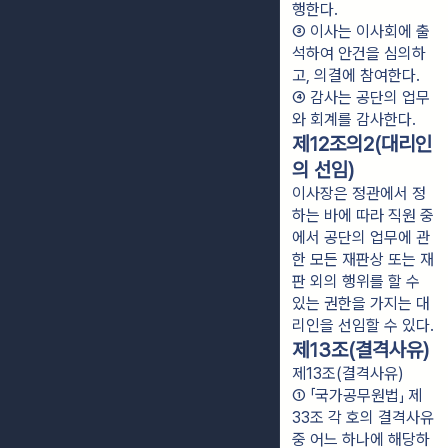
행한다.
③ 이사는 이사회에 출
석하여 안건을 심의하
고, 의결에 참여한다.
④ 감사는 공단의 업무
와 회계를 감사한다.
제12조의2(대리인
의 선임)
이사장은 정관에서 정
하는 바에 따라 직원 중
에서 공단의 업무에 관
한 모든 재판상 또는 재
판 외의 행위를 할 수
있는 권한을 가지는 대
리인을 선임할 수 있다.
제13조(결격사유)
제13조(결격사유)
① 「국가공무원법」 제
33조 각 호의 결격사유 
중 어느 하나에 해당하