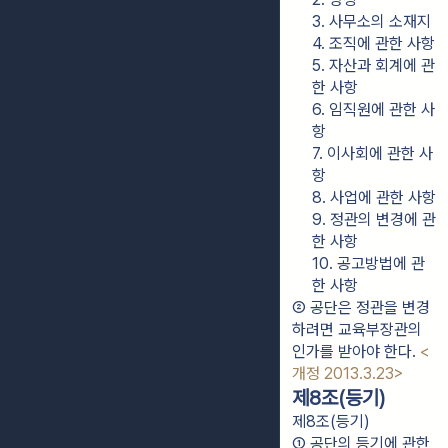
3. 사무소의 소재지
4. 조직에 관한 사항
5. 자산과 회계에 관
한 사항
6. 임직원에 관한 사
항
7. 이사회에 관한 사
항
8. 사업에 관한 사항
9. 정관의 변경에 관
한 사항
10. 공고방법에 관
한 사항
② 공단은 정관을 변경
하려면 교육부장관의 
인가를 받아야 한다. 
<
개정 2013.3.23>
제8조(등기)
제8조(등기)
① 공단의 등기에 관한 