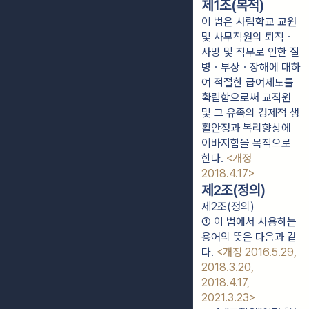
제1조(목적)
이 법은 사립학교 교원
및 사무직원의 퇴직ㆍ
사망 및 직무로 인한 질
병ㆍ부상ㆍ장해에 대하
여 적절한 급여제도를
확립함으로써 교직원
및 그 유족의 경제적 생
활안정과 복리향상에
이바지함을 목적으로
한다.
<개정
2018.4.17>
제2조(정의)
제2조(정의)
① 이 법에서 사용하는 
용어의 뜻은 다음과 같
다. 
<개정 2016.5.29, 
2018.3.20, 
2018.4.17, 
2021.3.23>