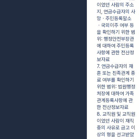
이었던 사람의 주소
지, 연금수급자의 사
망ㆍ주민등록말소
ㆍ국외이주 여부 등
을 확인하기 위한 범
위: 행정안전부장관
에 대하여 주민등록
사항에 관한 전산정
보자료
7. 연금수급자의 재
혼 또는 친족관계 종
료 여부를 확인하기 
위한 범위: 법원행정
처장에 대하여 가족
관계등록사항에 관
한 전산정보자료
8. 교직원 및 교직원
이었던 사람이 재직 
중의 사유로 금고 이
상의 형을 선고받았