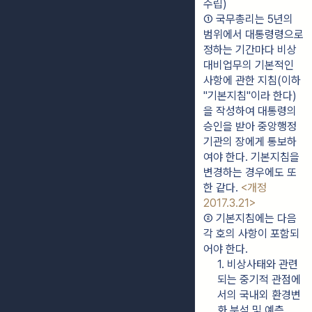
수립)
① 국무총리는 5년의 
범위에서 대통령령으로 
정하는 기간마다 비상
대비업무의 기본적인 
사항에 관한 지침(이하 
"기본지침"이라 한다)
을 작성하여 대통령의 
승인을 받아 중앙행정
기관의 장에게 통보하
여야 한다. 기본지침을 
변경하는 경우에도 또
한 같다. 
<개정 
2017.3.21>
② 기본지침에는 다음 
각 호의 사항이 포함되
어야 한다.
1. 비상사태와 관련
되는 중기적 관점에
서의 국내외 환경변
화 분석 및 예측