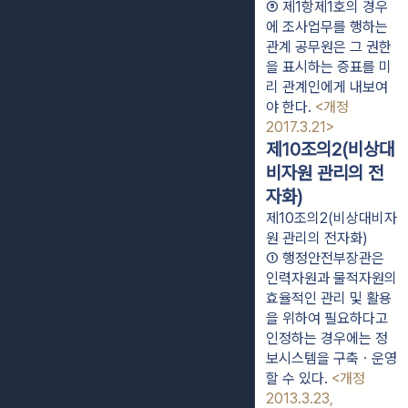
⑤ 제1항제1호의 경우
에 조사업무를 행하는 
관계 공무원은 그 권한
을 표시하는 증표를 미
리 관계인에게 내보여
야 한다. 
<개정 
2017.3.21>
제10조의2(비상대
비자원 관리의 전
자화)
제10조의2(비상대비자
원 관리의 전자화)
① 행정안전부장관은 
인력자원과 물적자원의 
효율적인 관리 및 활용
을 위하여 필요하다고 
인정하는 경우에는 정
보시스템을 구축ㆍ운영
할 수 있다. 
<개정 
2013.3.23, 