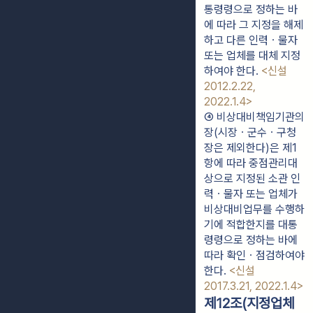
통령령으로 정하는 바
에 따라 그 지정을 해제
하고 다른 인력ㆍ물자 
또는 업체를 대체 지정
하여야 한다. 
<신설 
2012.2.22, 
2022.1.4>
④ 비상대비책임기관의 
장(시장ㆍ군수ㆍ구청
장은 제외한다)은 제1
항에 따라 중점관리대
상으로 지정된 소관 인
력ㆍ물자 또는 업체가 
비상대비업무를 수행하
기에 적합한지를 대통
령령으로 정하는 바에 
따라 확인ㆍ점검하여야 
한다. 
<신설 
2017.3.21, 2022.1.4>
제12조(지정업체