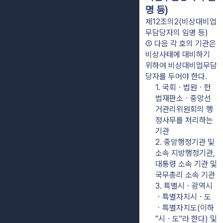
명 등)
제12조의2(비상대비업
무담당자의 임명 등)
① 다음 각 호의 기관은 
비상사태에 대비하기 
위하여 비상대비업무담
당자를 두어야 한다.
1. 국회ㆍ법원ㆍ헌
법재판소ㆍ중앙선
거관리위원회의 행
정사무를 처리하는 
기관
2. 중앙행정기관 및 
소속 지방행정기관, 
대통령 소속 기관 및 
국무총리 소속 기관
3. 특별시ㆍ광역시
ㆍ특별자치시ㆍ도
ㆍ특별자치도(이하 
"시ㆍ도"라 한다) 및 