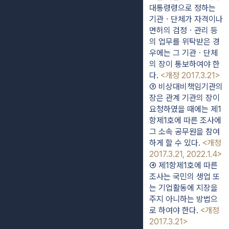
대통령령으로 정하는 
기관ㆍ단체가 자격이나 
면허의 검정ㆍ관리 등
의 업무를 위탁받은 경
우에는 그 기관ㆍ단체
의 장이 통보하여야 한
다. 
<개정 2017.3.21>
③ 비상대비책임기관의 
장은 관계 기관의 장이 
요청하였을 때에는 제1
항제1호에 따른 조사에 
그 소속 공무원을 참여
하게 할 수 있다. 
<개정 
2017.3.21, 2022.1.4>
④ 제1항제1호에 따른 
조사는 국민의 생업 또
는 기업활동에 지장을 
주지 아니하는 방법으
로 하여야 한다. 
<개정 
2017.3.21>