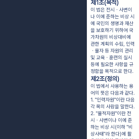
제1조(목적)
이 법은 전시ㆍ사변이
나 이에 준하는 비상 시
에 국민의 생명과 재산
을 보호하기 위하여 국
가차원의 비상대비에
관한 계획의 수립, 인력
ㆍ물자 등 자원의 관리
및 교육ㆍ훈련의 실시
등에 필요한 사항을 규
정함을 목적으로 한다.
제2조(정의)
이 법에서 사용하는 용
어의 뜻은 다음과 같다.
1. "인력자원"이란 다음 
각 목의 사람을 말한다.
2. "물적자원"이란 전
시ㆍ사변이나 이에 준
하는 비상 시(이하 "비
상사태"라 한다)에 활