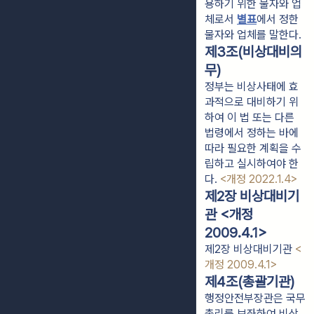
용하기 위한 물자와 업
체로서 
별표
에서 정한 
물자와 업체를 말한다.
제3조(비상대비의
무)
정부는 비상사태에 효
과적으로 대비하기 위
하여 이 법 또는 다른
법령에서 정하는 바에
따라 필요한 계획을 수
립하고 실시하여야 한
다.
<개정 2022.1.4>
제2장 비상대비기
관 <개정
2009.4.1>
제2장 비상대비기관
<
개정 2009.4.1>
제4조(총괄기관)
행정안전부장관은 국무
총리를 보좌하여 비상