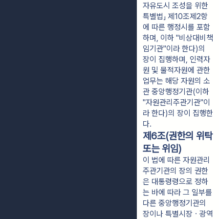
자유도시 조성을 위한
특별법」 제10조제2항
에 따른 행정시를 포함
하며, 이하 "비상대비책
임기관"이라 한다)의
장이 집행하며, 인력자
원 및 물적자원에 관한
업무는 해당 자원의 소
관 중앙행정기관(이하
"자원관리주관기관"이
라 한다)의 장이 집행한
다.
제6조(권한의 위탁
또는 위임)
이 법에 따른 자원관리
주관기관의 장의 권한
은 대통령령으로 정하
는 바에 따라 그 일부를
다른 중앙행정기관의
장이나 특별시장ㆍ광역