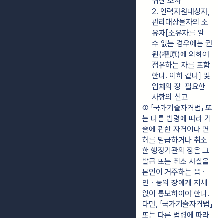
위한 조사
2. 인력자원대상자, 
관리대상물자의 소
유자[소유자를 알 
수 없는 경우에는 권
원(權原)에 의하여 
점유하는 자를 포함
한다. 이하 같다] 및 
업체의 장: 필요한 
사항의 신고
② 「국가기술자격법」 또
는 다른 법령에 따라 기
술에 관한 자격이나 면
허를 발급하거나 취소
한 행정기관의 장은 그 
발급 또는 취소 사실을 
본인이 거주하는 읍ㆍ
면ㆍ동의 장에게 지체 
없이 통보하여야 한다. 
다만, 「국가기술자격법」 
또는 다른 법령에 따라 