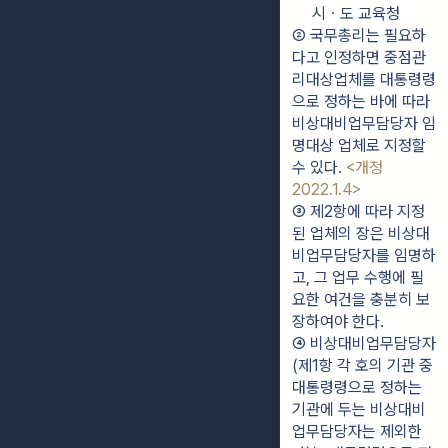
시ㆍ도 교육청
② 국무총리는 필요하
다고 인정하면 중점관
리대상업체를 대통령령
으로 정하는 바에 따라 
비상대비업무담당자 임
명대상 업체로 지정할 
수 있다. 
<개정 
2022.1.4>
③ 제2항에 따라 지정
된 업체의 장은 비상대
비업무담당자를 임명하
고, 그 업무 수행에 필
요한 여건을 충분히 보
장하여야 한다.
④ 비상대비업무담당자
(제1항 각 호의 기관 중 
대통령령으로 정하는 
기관에 두는 비상대비
업무담당자는 제외한