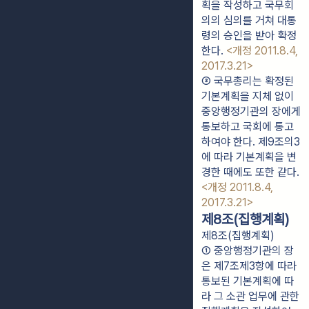
획을 작성하고 국무회
의의 심의를 거쳐 대통
령의 승인을 받아 확정
한다. 
<개정 2011.8.4, 
2017.3.21>
③ 국무총리는 확정된 
기본계획을 지체 없이 
중앙행정기관의 장에게 
통보하고 국회에 통고
하여야 한다. 제9조의3
에 따라 기본계획을 변
경한 때에도 또한 같다. 
<개정 2011.8.4, 
2017.3.21>
제8조(집행계획)
제8조(집행계획)
① 중앙행정기관의 장
은 제7조제3항에 따라 
통보된 기본계획에 따
라 그 소관 업무에 관한 