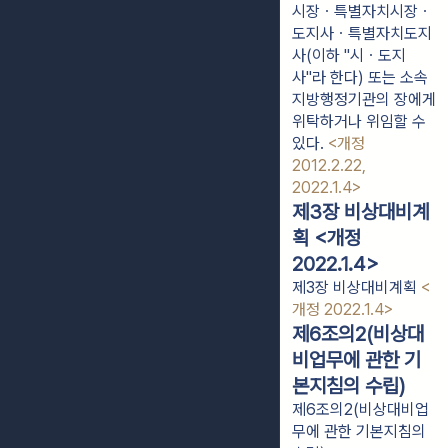
시장ㆍ특별자치시장ㆍ
도지사ㆍ특별자치도지
사(이하 "시ㆍ도지
사"라 한다) 또는 소속
지방행정기관의 장에게
위탁하거나 위임할 수
있다.
<개정
2012.2.22,
2022.1.4>
제3장 비상대비계
획 <개정
2022.1.4>
제3장 비상대비계획
<
개정 2022.1.4>
제6조의2(비상대
비업무에 관한 기
본지침의 수립)
제6조의2(비상대비업
무에 관한 기본지침의