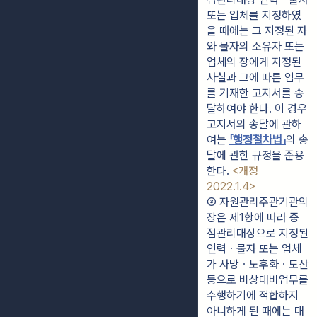
또는 업체를 지정하였
을 때에는 그 지정된 자
와 물자의 소유자 또는 
업체의 장에게 지정된 
사실과 그에 따른 임무
를 기재한 고지서를 송
달하여야 한다. 이 경우 
고지서의 송달에 관하
여는 
「행정절차법」
의 송
달에 관한 규정을 준용
한다. 
<개정 
2022.1.4>
③ 자원관리주관기관의 
장은 제1항에 따라 중
점관리대상으로 지정된 
인력ㆍ물자 또는 업체
가 사망ㆍ노후화ㆍ도산 
등으로 비상대비업무를 
수행하기에 적합하지 
아니하게 된 때에는 대