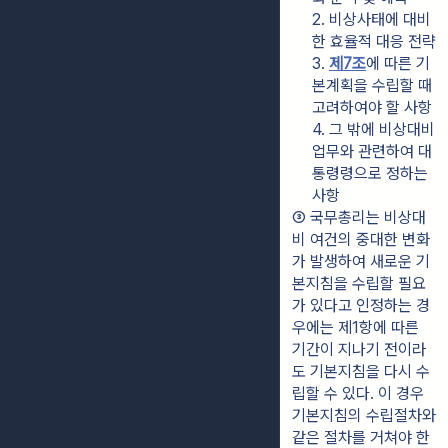
2. 비상사태에 대비
한 효율적 대응 전략
3. 
제7조
에 따른 기
본계획을 수립할 때 
고려하여야 할 사항
4. 그 밖에 비상대비
업무와 관련하여 대
통령령으로 정하는 
사항
③ 국무총리는 비상대
비 여건의 중대한 변화
가 발생하여 새로운 기
본지침을 수립할 필요
가 있다고 인정하는 경
우에는 제1항에 따른 
기간이 지나기 전이라
도 기본지침을 다시 수
립할 수 있다. 이 경우 
기본지침의 수립절차와 
같은 절차를 거쳐야 한