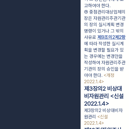
고하여야 한다.
⑤ 중점관리대상업체의 
장은 자원관리주관기관
의 장의 실시계획 변경
명령이 있거나 그 밖의 
사유로 
제9조의2
제2항
에 따라 작성한 실시계
획을 변경할 필요가 있
는 경우에는 변경안을 
작성하여 자원관리주관
기관의 장의 승인을 받
아야 한다. 
<개정 
2022.1.4>
제3장의2 비상대
비자원관리 <신설
2022.1.4>
제3장의2 비상대비자
원관리
<신설
2022.1.4>