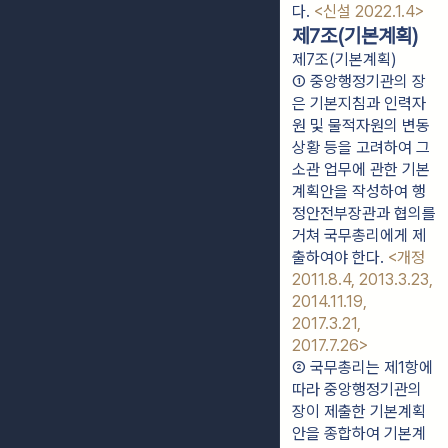
다. 
<신설 2022.1.4>
제7조(기본계획)
제7조(기본계획)
① 중앙행정기관의 장
은 기본지침과 인력자
원 및 물적자원의 변동 
상황 등을 고려하여 그 
소관 업무에 관한 기본
계획안을 작성하여 행
정안전부장관과 협의를 
거쳐 국무총리에게 제
출하여야 한다. 
<개정 
2011.8.4, 2013.3.23, 
2014.11.19, 
2017.3.21, 
2017.7.26>
② 국무총리는 제1항에 
따라 중앙행정기관의 
장이 제출한 기본계획
안을 종합하여 기본계