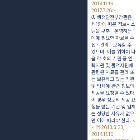
2014.11.19, 
2017.7.26>
② 행정안전부장관은 
제1항에 따른 정보시스
템을 구축ㆍ운영하는 
데에 필요한 자료를 수
집ㆍ관리ㆍ보유할 수 
있으며, 이를 위하여 다
음 각 호의 기관 중 인
력자원 및 물적자원에 
관련된 자료를 관리 또
는 보유하고 있는 기관 
및 업체에 관련 정보의 
제공을 요청할 수 있다. 
이 경우 정보의 제공 요
청을 받은 기관 및 업체
는 정당한 사유가 없으
면 이에 따라야 한다. 
<
개정 2013.3.23, 
2014.11.19, 