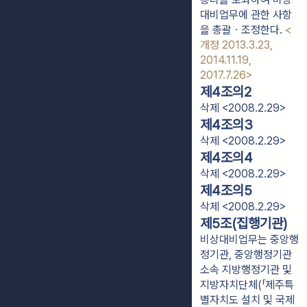
대비업무에 관한 사항
을 총괄ㆍ조정한다.
<
개정 2013.3.23,
2014.11.19,
2017.7.26>
제4조의2
삭제 <2008.2.29>
제4조의3
삭제 <2008.2.29>
제4조의4
삭제 <2008.2.29>
제4조의5
삭제 <2008.2.29>
제5조(집행기관)
비상대비업무는 중앙행
정기관, 중앙행정기관
소속 지방행정기관 및
지방자치단체(「제주특
별자치도 설치 및 국제