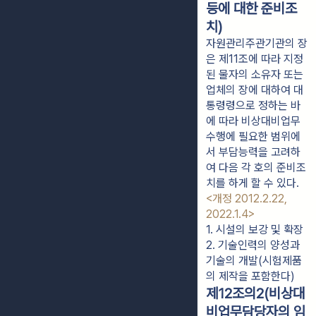
등에 대한 준비조
치)
자원관리주관기관의 장
은 제11조에 따라 지정
된 물자의 소유자 또는
업체의 장에 대하여 대
통령령으로 정하는 바
에 따라 비상대비업무
수행에 필요한 범위에
서 부담능력을 고려하
여 다음 각 호의 준비조
치를 하게 할 수 있다.
<개정 2012.2.22,
2022.1.4>
1. 시설의 보강 및 확장
2. 기술인력의 양성과 
기술의 개발(시험제품
의 제작을 포함한다)
제12조의2(비상대
비업무담당자의 임