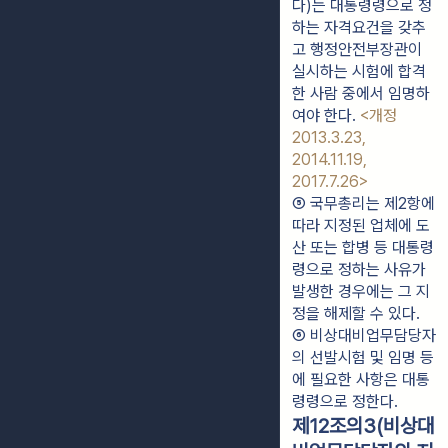
다)는 대통령령으로 정
하는 자격요건을 갖추
고 행정안전부장관이 
실시하는 시험에 합격
한 사람 중에서 임명하
여야 한다. 
<개정 
2013.3.23, 
2014.11.19, 
2017.7.26>
⑤ 국무총리는 제2항에 
따라 지정된 업체에 도
산 또는 합병 등 대통령
령으로 정하는 사유가 
발생한 경우에는 그 지
정을 해제할 수 있다.
⑥ 비상대비업무담당자
의 선발시험 및 임명 등
에 필요한 사항은 대통
령령으로 정한다.
제12조의3(비상대