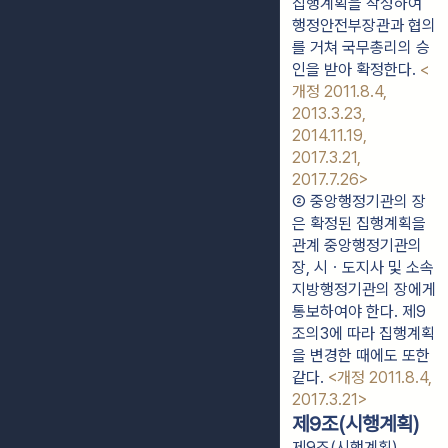
집행계획을 작성하여 
행정안전부장관과 협의
를 거쳐 국무총리의 승
인을 받아 확정한다. 
<
개정 2011.8.4, 
2013.3.23, 
2014.11.19, 
2017.3.21, 
2017.7.26>
② 중앙행정기관의 장
은 확정된 집행계획을 
관계 중앙행정기관의 
장, 시ㆍ도지사 및 소속 
지방행정기관의 장에게 
통보하여야 한다. 제9
조의3에 따라 집행계획
을 변경한 때에도 또한 
같다. 
<개정 2011.8.4, 
2017.3.21>
제9조(시행계획)
제9조(시행계획)