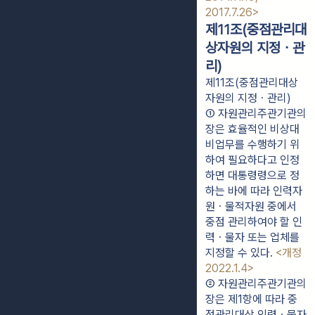
2017.7.26>
제11조(중점관리대
상자원의 지정ㆍ관
리)
제11조(중점관리대상
자원의 지정ㆍ관리)
① 자원관리주관기관의 
장은 효율적인 비상대
비업무를 수행하기 위
하여 필요하다고 인정
하면 대통령령으로 정
하는 바에 따라 인력자
원ㆍ물적자원 중에서 
중점 관리하여야 할 인
력ㆍ물자 또는 업체를 
지정할 수 있다. 
<개정 
2022.1.4>
② 자원관리주관기관의 
장은 제1항에 따라 중
점관리대상 인력ㆍ물자 