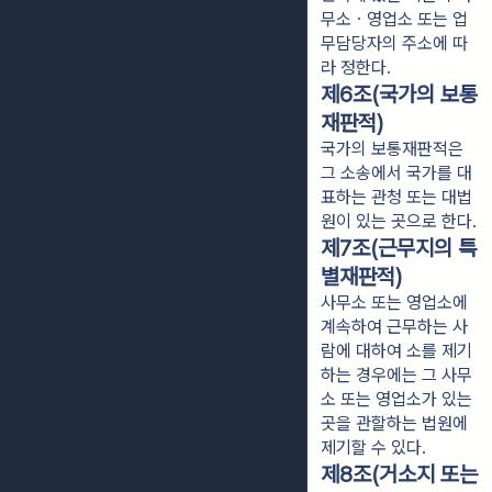
무소ㆍ영업소 또는 업
무담당자의 주소에 따
라 정한다.
제6조(국가의 보통
재판적)
국가의 보통재판적은
그 소송에서 국가를 대
표하는 관청 또는 대법
원이 있는 곳으로 한다.
제7조(근무지의 특
별재판적)
사무소 또는 영업소에
계속하여 근무하는 사
람에 대하여 소를 제기
하는 경우에는 그 사무
소 또는 영업소가 있는
곳을 관할하는 법원에
제기할 수 있다.
제8조(거소지 또는