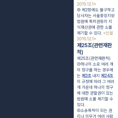
2015.12.1>
③ 제2항에도 불구하고 
당사자는 서울중앙지방
법원에 특허권등의 지
식재산권에 관한 소를 
제기할 수 있다. 
<신설 
2015.12.1>
제25조(관련재판
적)
제25조(관련재판적)
①하나의 소로 여러 개
의 청구를 하는 경우에
는 
제2조
 내지 
제24조
의 규정에 따라 그 여러 
개 가운데 하나의 청구
에 대한 관할권이 있는 
법원에 소를 제기할 수 
있다.
②소송목적이 되는 권
리나 의무가 여러 사람