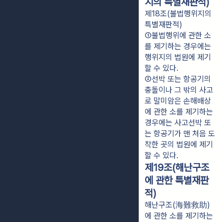
지의 특별재판적)
제18조(불법행위지의
특별재판적)
①불법행위에 관한 소
를 제기하는 경우에는 
행위지의 법원에 제기
할 수 있다.
②선박 또는 항공기의 
충돌이나 그 밖의 사고
로 말미암은 손해배상
에 관한 소를 제기하는 
경우에는 사고선박 또
는 항공기가 맨 처음 도
착한 곳의 법원에 제기
할 수 있다.
제19조(해난구조
에 관한 특별재판
적)
해난구조(海難救助)
에 관한 소를 제기하는