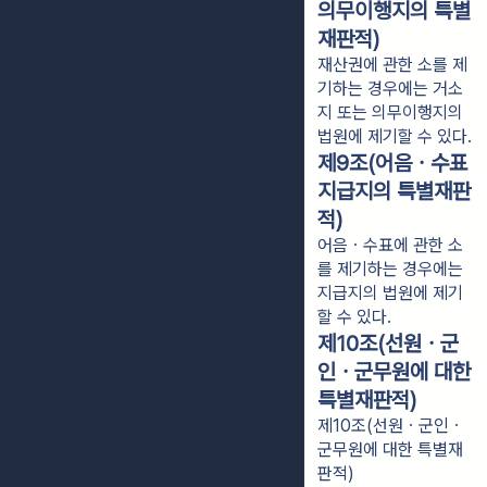
의무이행지의 특별
재판적)
재산권에 관한 소를 제
기하는 경우에는 거소
지 또는 의무이행지의
법원에 제기할 수 있다.
제9조(어음ㆍ수표
지급지의 특별재판
적)
어음ㆍ수표에 관한 소
를 제기하는 경우에는
지급지의 법원에 제기
할 수 있다.
제10조(선원ㆍ군
인ㆍ군무원에 대한
특별재판적)
제10조(선원ㆍ군인ㆍ
군무원에 대한 특별재
판적)