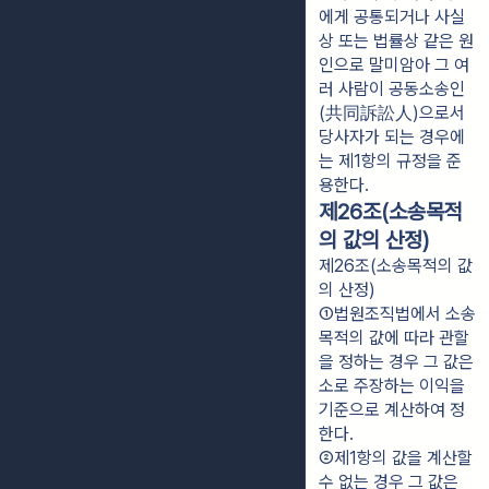
에게 공통되거나 사실
상 또는 법률상 같은 원
인으로 말미암아 그 여
러 사람이 공동소송인
(共同訴訟人)으로서 
당사자가 되는 경우에
는 제1항의 규정을 준
용한다.
제26조(소송목적
의 값의 산정)
제26조(소송목적의 값
의 산정)
①법원조직법에서 소송
목적의 값에 따라 관할
을 정하는 경우 그 값은 
소로 주장하는 이익을 
기준으로 계산하여 정
한다.
②제1항의 값을 계산할 
수 없는 경우 그 값은 