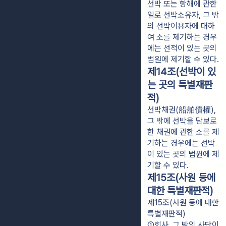
선박 또는 항해에 관한
일로 선박소유자, 그 밖
의 선박이용자에 대하
여 소를 제기하는 경우
에는 선적이 있는 곳의
법원에 제기할 수 있다.
제14조(선박이 있
는 곳의 특별재판
적)
선박채권(船舶債權),
그 밖에 선박을 담보로
한 채권에 관한 소를 제
기하는 경우에는 선박
이 있는 곳의 법원에 제
기할 수 있다.
제15조(사원 등에
대한 특별재판적)
제15조(사원 등에 대한
특별재판적)
①회사, 그 밖의 사단이 