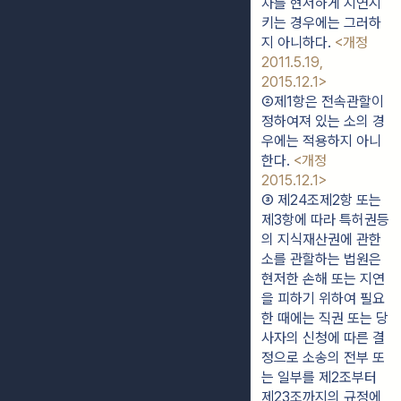
차를 현저하게 지연시
키는 경우에는 그러하
지 아니하다. 
<개정 
2011.5.19, 
2015.12.1>
②제1항은 전속관할이 
정하여져 있는 소의 경
우에는 적용하지 아니
한다. 
<개정 
2015.12.1>
③ 제24조제2항 또는 
제3항에 따라 특허권등
의 지식재산권에 관한 
소를 관할하는 법원은 
현저한 손해 또는 지연
을 피하기 위하여 필요
한 때에는 직권 또는 당
사자의 신청에 따른 결
정으로 소송의 전부 또
는 일부를 제2조부터 
제23조까지의 규정에 