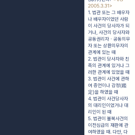
2005.3.31>
1. 법관 또는 그 배우자
나 배우자이었던 사람
이 사건의 당사자가 되
거나, 사건의 당사자와 
공동권리자ㆍ공동의무
자 또는 상환의무자의 
관계에 있는 때
2. 법관이 당사자와 친
족의 관계에 있거나 그
러한 관계에 있었을 때
3. 법관이 사건에 관하
여 증언이나 감정(鑑
定)을 하였을 때
4. 법관이 사건당사자
의 대리인이었거나 대
리인이 된 때
5. 법관이 불복사건의 
이전심급의 재판에 관
여하였을 때. 다만, 다