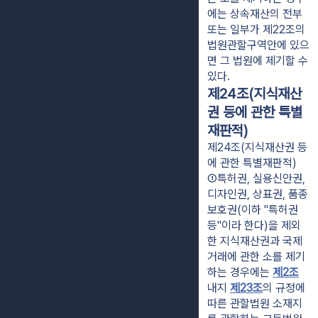
에는 상속재산의 전부
또는 일부가 제22조의
법원관할구역안에 있으
면 그 법원에 제기할 수
있다.
제24조(지식재산
권 등에 관한 특별
재판적)
제24조(지식재산권 등
에 관한 특별재판적)
①특허권, 실용신안권, 
디자인권, 상표권, 품종
보호권(이하 "특허권
등"이라 한다)을 제외
한 지식재산권과 국제
거래에 관한 소를 제기
하는 경우에는 
제2조
내지 
제23조
의 규정에 
따른 관할법원 소재지