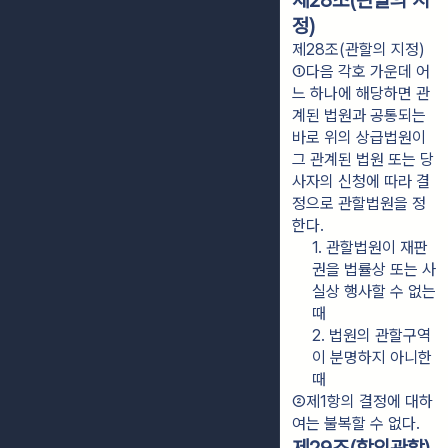
제28조(관할의 지
정)
제28조(관할의 지정)
①다음 각호 가운데 어
느 하나에 해당하면 관
계된 법원과 공통되는 
바로 위의 상급법원이 
그 관계된 법원 또는 당
사자의 신청에 따라 결
정으로 관할법원을 정
한다.
1. 관할법원이 재판
권을 법률상 또는 사
실상 행사할 수 없는 
때
2. 법원의 관할구역
이 분명하지 아니한 
때
②제1항의 결정에 대하
여는 불복할 수 없다.