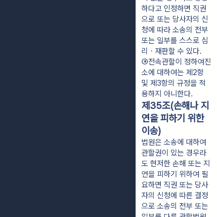
하다고 인정하면 직권
으로 또는 당사자의 신
청에 따라 소송의 전부 
또는 일부를 스스로 심
리ㆍ재판할 수 있다.
④전속관할이 정하여진 
소에 대하여는 제2항 
및 제3항의 규정을 적
용하지 아니한다.
제35조(손해나 지
연을 피하기 위한
이송)
법원은 소송에 대하여
관할권이 있는 경우라
도 현저한 손해 또는 지
연을 피하기 위하여 필
요하면 직권 또는 당사
자의 신청에 따른 결정
으로 소송의 전부 또는
일부를 다른 관할법원