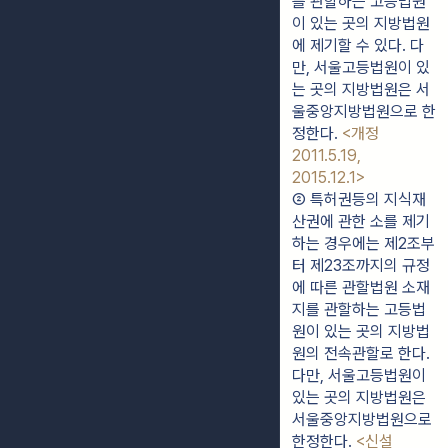
를 관할하는 고등법원
이 있는 곳의 지방법원
에 제기할 수 있다. 다
만, 서울고등법원이 있
는 곳의 지방법원은 서
울중앙지방법원으로 한
정한다. 
<개정 
2011.5.19, 
2015.12.1>
② 특허권등의 지식재
산권에 관한 소를 제기
하는 경우에는 제2조부
터 제23조까지의 규정
에 따른 관할법원 소재
지를 관할하는 고등법
원이 있는 곳의 지방법
원의 전속관할로 한다. 
다만, 서울고등법원이 
있는 곳의 지방법원은 
서울중앙지방법원으로 
한정한다. 
<신설 