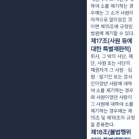
하여 소를 제기하는 경
우에는 그 소가 사원의
자격으로 말미암은 것
이면 제15조에 규정된
법원에 제기할 수 있다.
제17조(사원 등에
대한 특별재판적)
회사, 그 밖의 사단, 재
단, 사원 또는 사단의
채권자가 그 사원ㆍ임
원ㆍ발기인 또는 검사
인이었던 사람에 대하
여 소를 제기하는 경우
와 사원이었던 사람이
그 사원에 대하여 소를
제기하는 경우에는 제
15조 및 제16조의 규정
을 준용한다.
제18조(불법행위