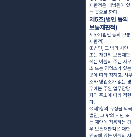
재판적은 대법원이 있
는 곳으로 한다.
제5조(법인 등의
보통재판적)
제5조(법인 등의 보통
재판적)
①법인, 그 밖의 사단 
또는 재단의 보통재판
적은 이들의 주된 사무
소 또는 영업소가 있는 
곳에 따라 정하고, 사무
소와 영업소가 없는 경
우에는 주된 업무담당
자의 주소에 따라 정한
다.
②제1항의 규정을 외국
법인, 그 밖의 사단 또
는 재단에 적용하는 경
우 보통재판적은 대한
민국에 있는 이들의 사