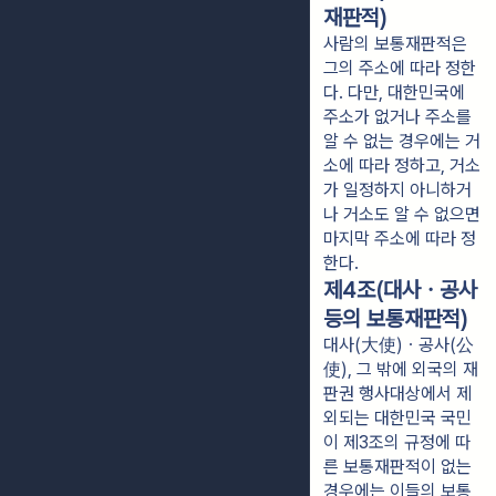
재판적)
사람의 보통재판적은
그의 주소에 따라 정한
다. 다만, 대한민국에
주소가 없거나 주소를
알 수 없는 경우에는 거
소에 따라 정하고, 거소
가 일정하지 아니하거
나 거소도 알 수 없으면
마지막 주소에 따라 정
한다.
제4조(대사ㆍ공사
등의 보통재판적)
대사(大使)ㆍ공사(公
使), 그 밖에 외국의 재
판권 행사대상에서 제
외되는 대한민국 국민
이 제3조의 규정에 따
른 보통재판적이 없는
경우에는 이들의 보통