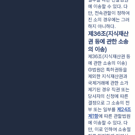
에 이송할 수 있다. 다
만, 전속관할이 정하여
진 소의 경우에는 그러
하지 아니하다.
제36조(지식재산
권 등에 관한 소송
의 이송)
제36조(지식재산권 등
에 관한 소송의 이송)
①법원은 특허권등을 
제외한 지식재산권과 
국제거래에 관한 소가 
제기된 경우 직권 또는 
당사자의 신청에 따른 
결정으로 그 소송의 전
부 또는 일부를 
제24조
제1항
에 따른 관할법원
에 이송할 수 있다. 다
만, 이로 인하여 소송절