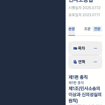
시행일자
2025.07.12
공포일자
2023.07.11
본문
조문
전문
목차
연혁
제1편 총칙
제1편 총칙
제1조(민사소송의
이상과 신의성실의
원칙)