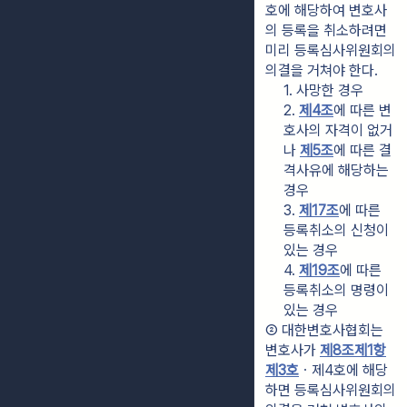
호에 해당하여 변호사
의 등록을 취소하려면 
미리 등록심사위원회의 
의결을 거쳐야 한다.
1. 사망한 경우
2. 
제4조
에 따른 변
호사의 자격이 없거
나 
제5조
에 따른 결
격사유에 해당하는 
경우
3. 
제17조
에 따른 
등록취소의 신청이 
있는 경우
4. 
제19조
에 따른 
등록취소의 명령이 
있는 경우
② 대한변호사협회는 
변호사가 
제8조제1항
제3호
ㆍ제4호에 해당
하면 등록심사위원회의 