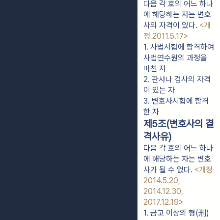
다음 각 호의 어느 하나
에 해당하는 자는 변호
사의 자격이 있다.
<개
정 2011.5.17>
1. 사법시험에 합격하여 
사법연수원의 과정을 
마친 자
2. 판사나 검사의 자격
이 있는 자
3. 변호사시험에 합격
한 자
제5조(변호사의 결
격사유)
다음 각 호의 어느 하나
에 해당하는 자는 변호
사가 될 수 없다.
<개정
2014.5.20,
2014.12.30,
2017.12.19>
1. 금고 이상의 형(刑)