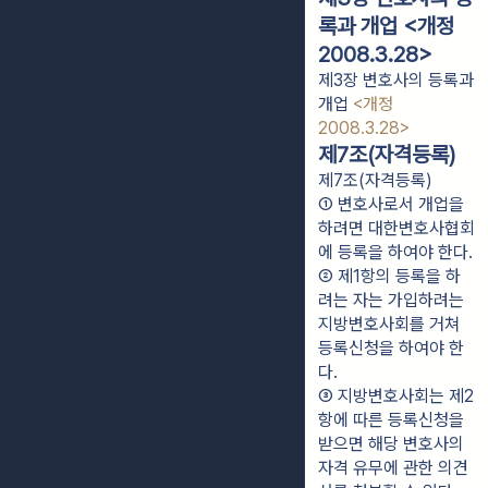
록과 개업 <개정
2008.3.28>
제3장 변호사의 등록과
개업
<개정
2008.3.28>
제7조(자격등록)
제7조(자격등록)
① 변호사로서 개업을 
하려면 대한변호사협회
에 등록을 하여야 한다.
② 제1항의 등록을 하
려는 자는 가입하려는 
지방변호사회를 거쳐 
등록신청을 하여야 한
다.
③ 지방변호사회는 제2
항에 따른 등록신청을 
받으면 해당 변호사의 
자격 유무에 관한 의견