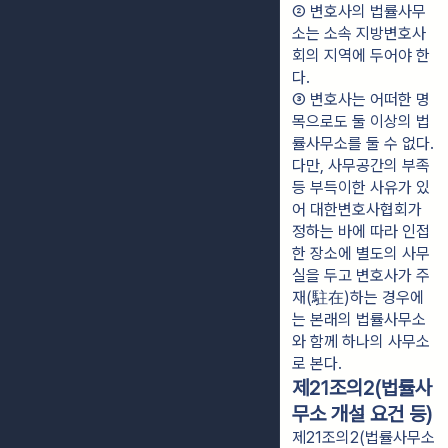
② 변호사의 법률사무
소는 소속 지방변호사
회의 지역에 두어야 한
다.
③ 변호사는 어떠한 명
목으로도 둘 이상의 법
률사무소를 둘 수 없다. 
다만, 사무공간의 부족 
등 부득이한 사유가 있
어 대한변호사협회가 
정하는 바에 따라 인접
한 장소에 별도의 사무
실을 두고 변호사가 주
재(駐在)하는 경우에
는 본래의 법률사무소
와 함께 하나의 사무소
로 본다.
제21조의2(법률사
무소 개설 요건 등)
제21조의2(법률사무소