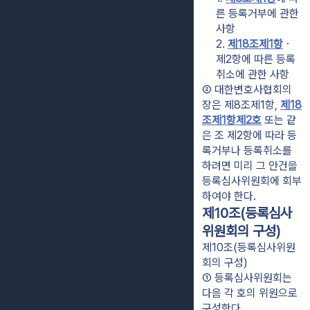
른 등록거부에 관한 
사항
2. 
제18조제1항
ㆍ
제2항에 따른 등록
취소에 관한 사항
② 대한변호사협회의 
장은 제8조제1항, 
제18
조제1항제2호
 또는 같
은 조 제2항에 따라 등
록거부나 등록취소를 
하려면 미리 그 안건을 
등록심사위원회에 회부
하여야 한다.
제10조(등록심사
위원회의 구성)
제10조(등록심사위원
회의 구성)
① 등록심사위원회는 
다음 각 호의 위원으로 
구성한다.