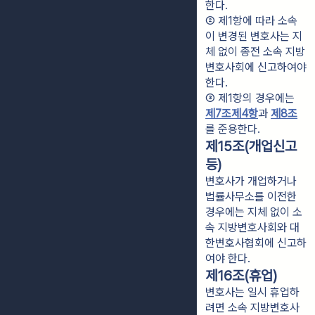
한다.
② 제1항에 따라 소속
이 변경된 변호사는 지
체 없이 종전 소속 지방
변호사회에 신고하여야 
한다.
③ 제1항의 경우에는 
제7조제4항
과 
제8조
를 준용한다.
제15조(개업신고
등)
변호사가 개업하거나
법률사무소를 이전한
경우에는 지체 없이 소
속 지방변호사회와 대
한변호사협회에 신고하
여야 한다.
제16조(휴업)
변호사는 일시 휴업하
려면 소속 지방변호사