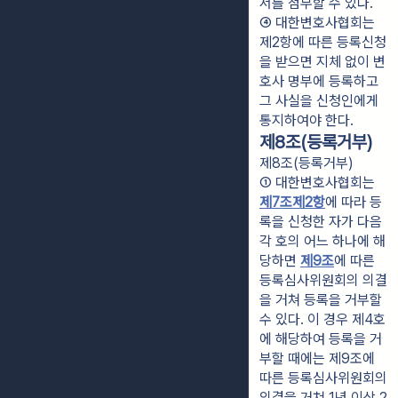
서를 첨부할 수 있다.
④ 대한변호사협회는 
제2항에 따른 등록신청
을 받으면 지체 없이 변
호사 명부에 등록하고 
그 사실을 신청인에게 
통지하여야 한다.
제8조(등록거부)
제8조(등록거부)
① 대한변호사협회는 
제7조제2항
에 따라 등
록을 신청한 자가 다음 
각 호의 어느 하나에 해
당하면 
제9조
에 따른 
등록심사위원회의 의결
을 거쳐 등록을 거부할 
수 있다. 이 경우 제4호
에 해당하여 등록을 거
부할 때에는 제9조에 
따른 등록심사위원회의 
의결을 거쳐 1년 이상 2