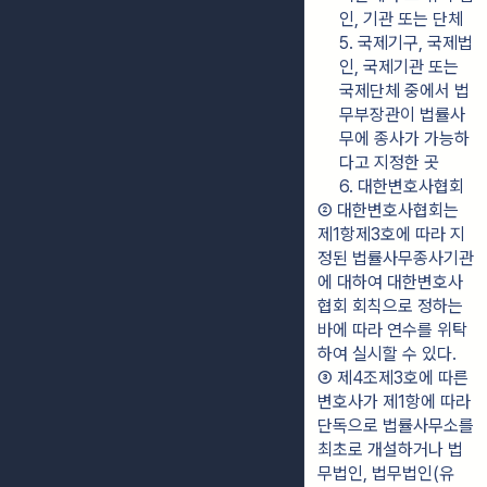
인, 기관 또는 단체
5. 국제기구, 국제법
인, 국제기관 또는 
국제단체 중에서 법
무부장관이 법률사
무에 종사가 가능하
다고 지정한 곳
6. 대한변호사협회
② 대한변호사협회는 
제1항제3호에 따라 지
정된 법률사무종사기관
에 대하여 대한변호사
협회 회칙으로 정하는 
바에 따라 연수를 위탁
하여 실시할 수 있다.
③ 제4조제3호에 따른 
변호사가 제1항에 따라 
단독으로 법률사무소를 
최초로 개설하거나 법
무법인, 법무법인(유