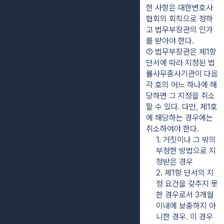
한 사항은 대한변호사
협회의 회칙으로 정하
고 법무부장관의 인가
를 받아야 한다.
⑦ 법무부장관은 제1항 
단서에 따라 지정된 법
률사무종사기관이 다음 
각 호의 어느 하나에 해
당하면 그 지정을 취소
할 수 있다. 다만, 제1호
에 해당하는 경우에는 
취소하여야 한다.
1. 거짓이나 그 밖의 
부정한 방법으로 지
정받은 경우
2. 제1항 단서의 지
정 요건을 갖추지 못
한 경우로서 3개월 
이내에 보충하지 아
니한 경우. 이 경우 