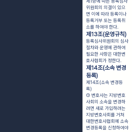
제1항에 따른 등록심사
위원회의 의결이 있으
면 이에 따라 등록이나 
등록거부 또는 등록취
소를 하여야 한다.
제13조(운영규칙)
등록심사위원회의 심사
절차와 운영에 관하여
필요한 사항은 대한변
호사협회가 정한다.
제14조(소속 변경
등록)
제14조(소속 변경등
록)
① 변호사는 지방변호
사회의 소속을 변경하
려면 새로 가입하려는 
지방변호사회를 거쳐 
대한변호사협회에 소속 
변경등록을 신청하여야 