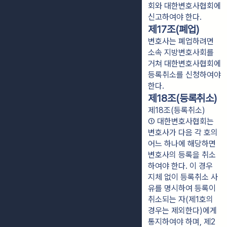
회와 대한변호사협회에
신고하여야 한다.
제17조(폐업)
변호사는 폐업하려면
소속 지방변호사회를
거쳐 대한변호사협회에
등록취소를 신청하여야
한다.
제18조(등록취소)
제18조(등록취소)
① 대한변호사협회는 
변호사가 다음 각 호의 
어느 하나에 해당하면 
변호사의 등록을 취소
하여야 한다. 이 경우 
지체 없이 등록취소 사
유를 명시하여 등록이 
취소되는 자(제1호의 
경우는 제외한다)에게 
통지하여야 하며, 제2