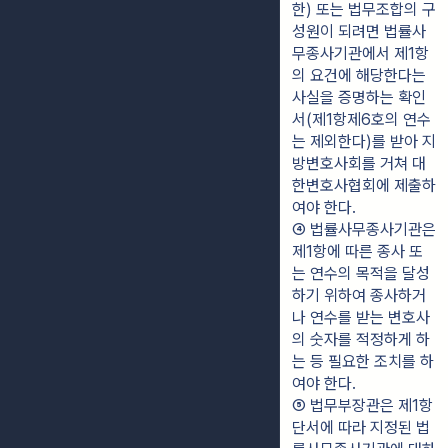
한) 또는 법무조합의 구
성원이 되려면 법률사
무종사기관에서 제1항
의 요건에 해당한다는 
사실을 증명하는 확인
서(제1항제6호의 연수
는 제외한다)를 받아 지
방변호사회를 거쳐 대
한변호사협회에 제출하
여야 한다.
④ 법률사무종사기관은 
제1항에 따른 종사 또
는 연수의 목적을 달성
하기 위하여 종사하거
나 연수를 받는 변호사
의 숫자를 적정하게 하
는 등 필요한 조치를 하
여야 한다.
⑤ 법무부장관은 제1항 
단서에 따라 지정된 법