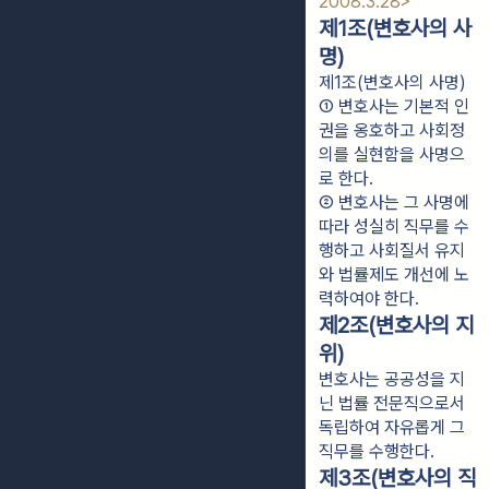
2008.3.28>
제1조(변호사의 사
명)
제1조(변호사의 사명)
① 변호사는 기본적 인
권을 옹호하고 사회정
의를 실현함을 사명으
로 한다.
② 변호사는 그 사명에 
따라 성실히 직무를 수
행하고 사회질서 유지
와 법률제도 개선에 노
력하여야 한다.
제2조(변호사의 지
위)
변호사는 공공성을 지
닌 법률 전문직으로서
독립하여 자유롭게 그
직무를 수행한다.
제3조(변호사의 직