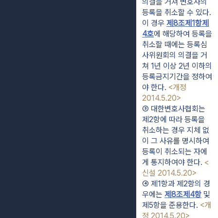
의결을 거쳐 변호사의 
등록을 취소할 수 있다. 
이 경우 
제8조제1항제
4호
에 해당하여 등록을 
취소할 때에는 등록심
사위원회의 의결을 거
쳐 1년 이상 2년 이하의 
등록금지기간을 정하여
야 한다. 
<개정 
2014.5.20>
③ 대한변호사협회는 
제2항에 따라 등록을 
취소하는 경우 지체 없
이 그 사유를 명시하여 
등록이 취소되는 자에
게 통지하여야 한다. 
<
신설 2014.5.20>
④ 제1항과 제2항의 경
우에는 
제8조제4항
 및 
제5항을 준용한다. 
<개
정 2014.5.20>