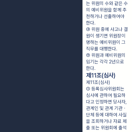
는 위원의 수와 같은 수
의 예비위원을 함께 추
천하거나 선출하여야 
한다.
④ 위원 중에 사고나 결
원이 생기면 위원장이 
명하는 예비위원이 그 
직무를 대행한다.
⑤ 위원과 예비위원의 
임기는 각각 2년으로 
한다.
제11조(심사)
제11조(심사)
① 등록심사위원회는 
심사에 관하여 필요하
다고 인정하면 당사자, 
관계인 및 관계 기관ㆍ
단체 등에 대하여 사실
을 조회하거나 자료 제
출 또는 위원회에 출석