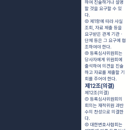
하여 진술하거나 설명
할 것을 요구할 수 있
다.
② 제1항에 따라 사실 
조회, 자료 제출 등을 
요구받은 관계 기관ㆍ
단체 등은 그 요구에 협
조하여야 한다.
③ 등록심사위원회는 
당사자에게 위원회에 
출석하여 의견을 진술
하고 자료를 제출할 기
회를 주어야 한다.
제12조(의결)
제12조(의결)
① 등록심사위원회의 
회의는 재적위원 과반
수의 찬성으로 의결한
다.
② 대한변호사협회는 