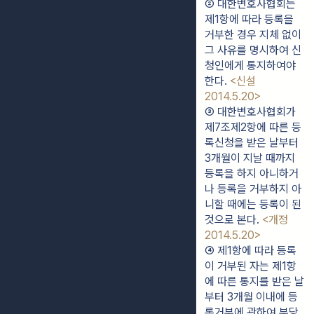
② 대한변호사협회는 
제1항에 따라 등록을 
거부한 경우 지체 없이 
그 사유를 명시하여 신
청인에게 통지하여야 
한다. 
<신설 
2014.5.20>
③ 대한변호사협회가 
제7조제2항에 따른 등
록신청을 받은 날부터 
3개월이 지날 때까지 
등록을 하지 아니하거
나 등록을 거부하지 아
니할 때에는 등록이 된 
것으로 본다. 
<개정 
2014.5.20>
④ 제1항에 따라 등록
이 거부된 자는 제1항
에 따른 통지를 받은 날
부터 3개월 이내에 등
록거부에 관하여 부당