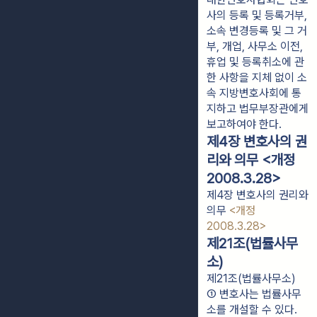
사의 등록 및 등록거부,
소속 변경등록 및 그 거
부, 개업, 사무소 이전,
휴업 및 등록취소에 관
한 사항을 지체 없이 소
속 지방변호사회에 통
지하고 법무부장관에게
보고하여야 한다.
제4장 변호사의 권
리와 의무 <개정
2008.3.28>
제4장 변호사의 권리와
의무
<개정
2008.3.28>
제21조(법률사무
소)
제21조(법률사무소)
① 변호사는 법률사무
소를 개설할 수 있다.