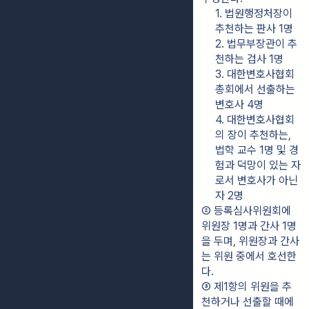
1. 법원행정처장이 
추천하는 판사 1명
2. 법무부장관이 추
천하는 검사 1명
3. 대한변호사협회 
총회에서 선출하는 
변호사 4명
4. 대한변호사협회
의 장이 추천하는, 
법학 교수 1명 및 경
험과 덕망이 있는 자
로서 변호사가 아닌 
자 2명
② 등록심사위원회에 
위원장 1명과 간사 1명
을 두며, 위원장과 간사
는 위원 중에서 호선한
다.
③ 제1항의 위원을 추
천하거나 선출할 때에