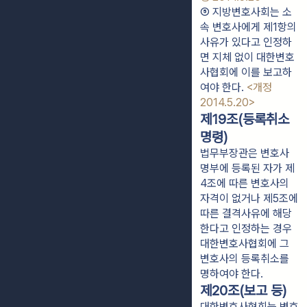
⑤ 지방변호사회는 소
속 변호사에게 제1항의 
사유가 있다고 인정하
면 지체 없이 대한변호
사협회에 이를 보고하
여야 한다. 
<개정 
2014.5.20>
제19조(등록취소
명령)
법무부장관은 변호사
명부에 등록된 자가 제
4조에 따른 변호사의
자격이 없거나 제5조에
따른 결격사유에 해당
한다고 인정하는 경우
대한변호사협회에 그
변호사의 등록취소를
명하여야 한다.
제20조(보고 등)
대한변호사협회는 변호