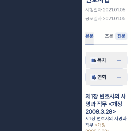
시행일자
2021.01.05
공포일자
2021.01.05
본문
조문
전문
목차
연혁
제1장 변호사의 사
명과 직무 <개정
2008.3.28>
제1장 변호사의 사명과
직무
<개정