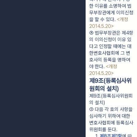
한 이유를 소명하여 법
무부장관에게 이의신청
을 할 수 있다. 
<개정 
2014.5.20>
⑤ 법무부장관은 제4항
의 이의신청이 이유 있
다고 인정할 때에는 대
한변호사협회에 그 변
호사의 등록을 명하여
야 한다. 
<개정 
2014.5.20>
제9조(등록심사위
원회의 설치)
제9조(등록심사위원회
의 설치)
① 다음 각 호의 사항을 
심사하기 위하여 대한
변호사협회에 등록심사
위원회를 둔다.
1. 
제8조제1항
에 따