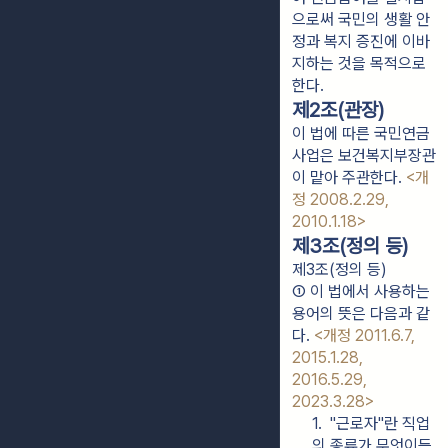
으로써 국민의 생활 안
정과 복지 증진에 이바
지하는 것을 목적으로
한다.
제2조(관장)
이 법에 따른 국민연금
사업은 보건복지부장관
이 맡아 주관한다.
<개
정 2008.2.29,
2010.1.18>
제3조(정의 등)
제3조(정의 등)
① 이 법에서 사용하는 
용어의 뜻은 다음과 같
다. 
<개정 2011.6.7, 
2015.1.28, 
2016.5.29, 
2023.3.28>
1.  "근로자"란 직업
의 종류가 무엇이든 