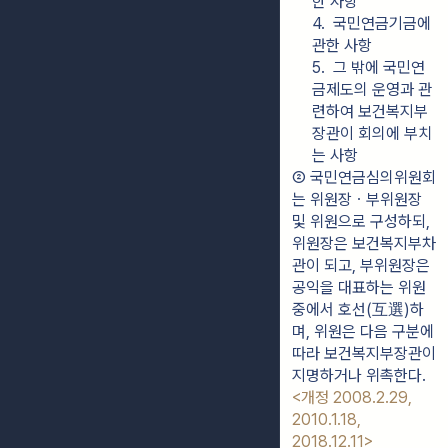
한 사항
4.  국민연금기금에 
관한 사항
5.  그 밖에 국민연
금제도의 운영과 관
련하여 보건복지부
장관이 회의에 부치
는 사항
② 국민연금심의위원회
는 위원장ㆍ부위원장 
및 위원으로 구성하되, 
위원장은 보건복지부차
관이 되고, 부위원장은 
공익을 대표하는 위원 
중에서 호선(互選)하
며, 위원은 다음 구분에 
따라 보건복지부장관이 
지명하거나 위촉한다. 
<개정 2008.2.29, 
2010.1.18, 
2018.12.11>