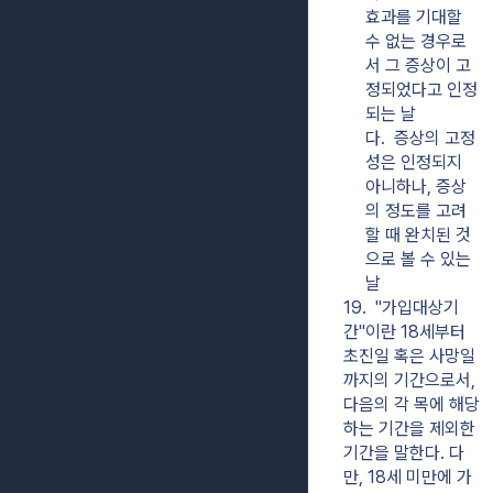
효과를 기대할 
수 없는 경우로
서 그 증상이 고
정되었다고 인정
되는 날
다.  증상의 고정
성은 인정되지 
아니하나, 증상
의 정도를 고려
할 때 완치된 것
으로 볼 수 있는 
날
19.  "가입대상기
간"이란 18세부터 
초진일 혹은 사망일
까지의 기간으로서, 
다음의 각 목에 해당
하는 기간을 제외한 
기간을 말한다. 다
만, 18세 미만에 가