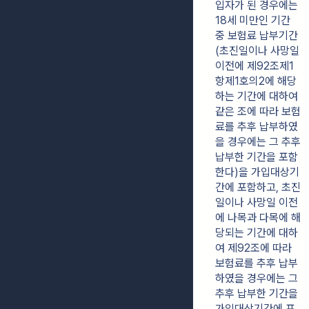
입자가 된 경우에는 
18세 미만인 기간 
중 보험료 납부기간
(초진일이나 사망일 
이전에 제92조제1
항제1호의2에 해당
하는 기간에 대하여 
같은 조에 따라 보험
료를 추후 납부하였
을 경우에는 그 추후 
납부한 기간을 포함
한다)을 가입대상기
간에 포함하고, 초진
일이나 사망일 이전
에 나목과 다목에 해
당되는 기간에 대하
여 제92조에 따라 
보험료를 추후 납부
하였을 경우에는 그 
추후 납부한 기간을 
가입대상기간에 포