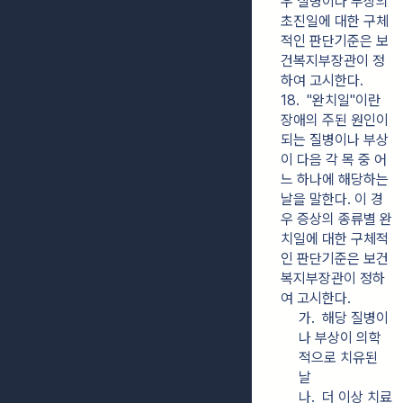
우 질병이나 부상의 
초진일에 대한 구체
적인 판단기준은 보
건복지부장관이 정
하여 고시한다.
18.  "완치일"이란 
장애의 주된 원인이 
되는 질병이나 부상
이 다음 각 목 중 어
느 하나에 해당하는 
날을 말한다. 이 경
우 증상의 종류별 완
치일에 대한 구체적
인 판단기준은 보건
복지부장관이 정하
여 고시한다.
가.  해당 질병이
나 부상이 의학
적으로 치유된 
날
나.  더 이상 치료