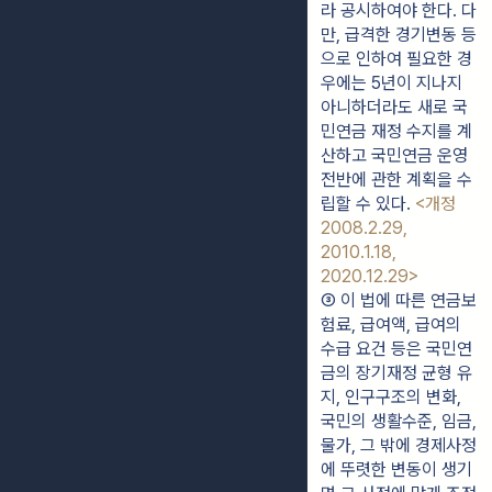
라 공시하여야 한다. 다
만, 급격한 경기변동 등
으로 인하여 필요한 경
우에는 5년이 지나지 
아니하더라도 새로 국
민연금 재정 수지를 계
산하고 국민연금 운영 
전반에 관한 계획을 수
립할 수 있다. 
<개정 
2008.2.29, 
2010.1.18, 
2020.12.29>
③ 이 법에 따른 연금보
험료, 급여액, 급여의 
수급 요건 등은 국민연
금의 장기재정 균형 유
지, 인구구조의 변화, 
국민의 생활수준, 임금, 
물가, 그 밖에 경제사정
에 뚜렷한 변동이 생기