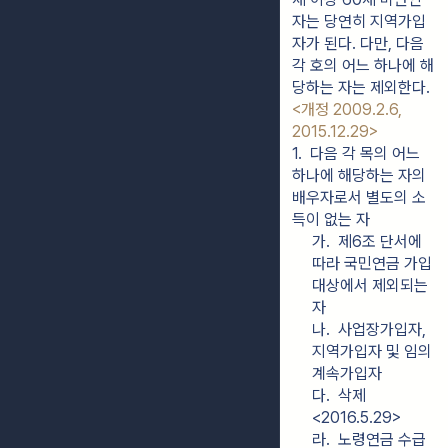
자는 당연히 지역가입
자가 된다. 다만, 다음
각 호의 어느 하나에 해
당하는 자는 제외한다.
<개정 2009.2.6,
2015.12.29>
1.  다음 각 목의 어느 
하나에 해당하는 자의 
배우자로서 별도의 소
득이 없는 자
가.  제6조 단서에 
따라 국민연금 가입 
대상에서 제외되는 
자
나.  사업장가입자, 
지역가입자 및 임의
계속가입자
다.  삭제 
<2016.5.29>
라.  노령연금 수급