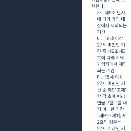
함한다.
가.  제6조 단서
에 따라 가입 대
상에서 제외되는 
기간
나.  18세 이상 
27세 미만인 기
간 중 제9조제3
호에 따라 지역
가입자에서 제외
되는 기간
다.  18세 이상 
27세 미만인 기
간 중 제91조제1
항 각 호에 따라 
연금보험료를 내
지 아니한 기간
(제91조제1항제
2호의 경우는 
27세 이상인 기