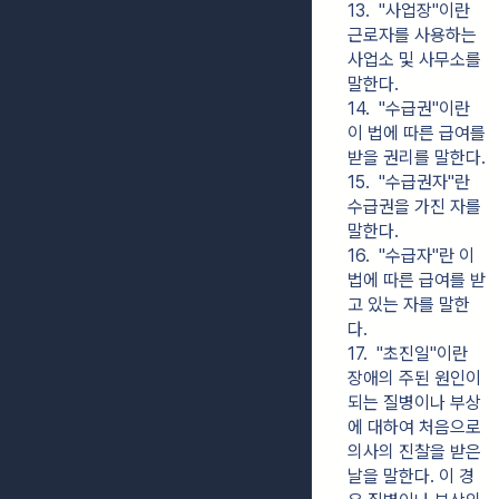
13.  "사업장"이란 
근로자를 사용하는 
사업소 및 사무소를 
말한다.
14.  "수급권"이란 
이 법에 따른 급여를 
받을 권리를 말한다.
15.  "수급권자"란 
수급권을 가진 자를 
말한다.
16.  "수급자"란 이 
법에 따른 급여를 받
고 있는 자를 말한
다.
17.  "초진일"이란 
장애의 주된 원인이 
되는 질병이나 부상
에 대하여 처음으로 
의사의 진찰을 받은 
날을 말한다. 이 경