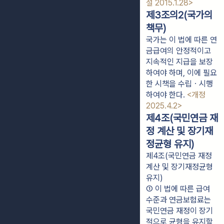
설 2015.1.28>
제3조의2(국가의
책무)
국가는 이 법에 따른 연
금급여의 안정적이고
지속적인 지급을 보장
하여야 하며, 이에 필요
한 시책을 수립ㆍ시행
하여야 한다.
<개정
2025.4.2>
제4조(국민연금 재
정 계산 및 장기재
정균형 유지)
제4조(국민연금 재정
계산 및 장기재정균형
유지)
① 이 법에 따른 급여 
수준과 연금보험료는 
국민연금 재정이 장기
적으로 균형을 유지할 