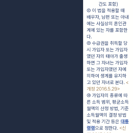
간도 포함)
② 이 법을 적용할 때 
배우자, 남편 또는 아내
에는 사실상의 혼인관
계에 있는 자를 포함한
다.
③ 수급권을 취득할 당
시 가입자 또는 가입자
였던 자의 태아가 출생
하면 그 자녀는 가입자 
또는 가입자였던 자에 
의하여 생계를 유지하
고 있던 자녀로 본다. 
<
개정 2016.5.29>
④ 가입자의 종류에 따
른 소득 범위, 평균소득
월액의 산정 방법, 기준
소득월액의 결정 방법 
및 적용 기간 등은 
대통
령령
으로 정한다. 
<신