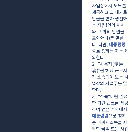
사업장에서 노무를 
제공하고 그 대가로 
임금을 받아 생활하
는 자(법인의 이사
와 그 밖의 임원을 
포함한다)를 말한
다. 다만, 
대통령령
으로 정하는 자는 제
외한다.
2.  "사용자(使用
者)"란 해당 근로자
가 소속되어 있는 사
업장의 사업주를 말
한다.
3.  "소득"이란 일정
한 기간 근로를 제공
하여 얻은 수입에서 
대통령령
으로 정하
는 비과세소득을 제
외한 금액 또는 사업 