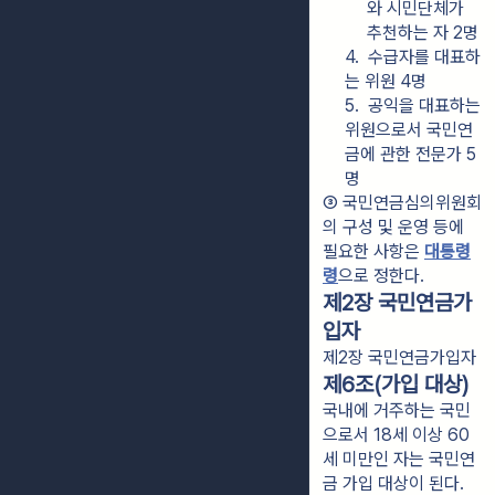
와 시민단체가 
추천하는 자 2명
4.  수급자를 대표하
는 위원 4명
5.  공익을 대표하는 
위원으로서 국민연
금에 관한 전문가 5
명
③ 국민연금심의위원회
의 구성 및 운영 등에 
필요한 사항은 
대통령
령
으로 정한다.
제2장 국민연금가
입자
제2장 국민연금가입자
제6조(가입 대상)
국내에 거주하는 국민
으로서 18세 이상 60
세 미만인 자는 국민연
금 가입 대상이 된다.