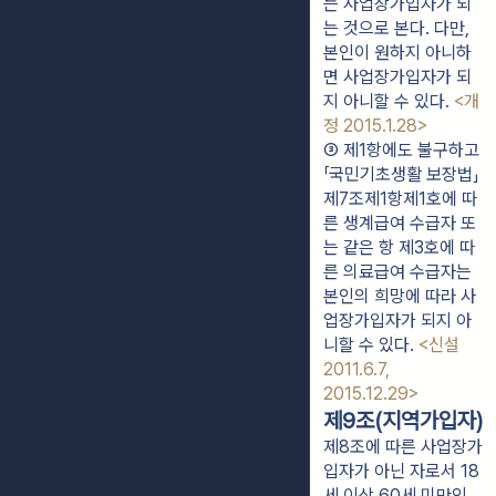
는 사업장가입자가 되
는 것으로 본다. 다만, 
본인이 원하지 아니하
면 사업장가입자가 되
지 아니할 수 있다. 
<개
정 2015.1.28>
③ 제1항에도 불구하고 
「국민기초생활 보장법」 
제7조제1항제1호에 따
른 생계급여 수급자 또
는 같은 항 제3호에 따
른 의료급여 수급자는 
본인의 희망에 따라 사
업장가입자가 되지 아
니할 수 있다. 
<신설 
2011.6.7, 
2015.12.29>
제9조(지역가입자)
제8조에 따른 사업장가
입자가 아닌 자로서 18
세 이상 60세 미만인