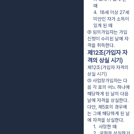
때
4.  18세 이상 27세 
미만인 자가 소득이 
있게 된 때
③ 임의가입자는 가입 
신청이 수리된 날에 자
격을 취득한다.
제12조(가입자 자
격의 상실 시기)
제12조(가입자 자격의
상실 시기)
① 사업장가입자는 다
음 각 호의 어느 하나에 
해당하게 된 날의 다음 
날에 자격을 상실한다. 
다만, 제5호의 경우에
는 그에 해당하게 된 날
에 자격을 상실한다.
1.  사망한 때
2.  국적을 상실하거