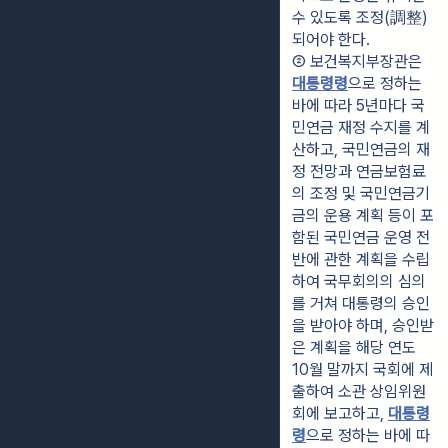
수 있도록 조정(調整)
되어야 한다.
② 보건복지부장관은 
대통령령
으로 정하는 
바에 따라 5년마다 국
민연금 재정 수지를 계
산하고, 국민연금의 재
정 전망과 연금보험료
의 조정 및 국민연금기
금의 운용 계획 등이 포
함된 국민연금 운영 전
반에 관한 계획을 수립
하여 국무회의의 심의
를 거쳐 대통령의 승인
을 받아야 하며, 승인받
은 계획을 해당 연도 
10월 말까지 국회에 제
출하여 소관 상임위원
회에 보고하고, 
대통령
령
으로 정하는 바에 따