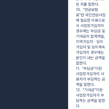
된 자를 말한다.
10.  "연금보험
료"란 국민연금사업
에 필요한 비용으로
서 사업장가입자의 
경우에는 부담금 및 
기여금의 합계액을, 
지역가입자ㆍ임의
가입자 및 임의계속
가입자의 경우에는 
본인이 내는 금액을 
말한다.
11.  "부담금"이란 
사업장가입자의 사
용자가 부담하는 금
액을 말한다.
12.  "기여금"이란 
사업장가입자가 부
담하는 금액을 말한
다.