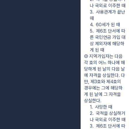
나 국외로 이주한 때
3.  사용관계가 끝난 
때
4.  60세가 된 때
5.  제6조 단서에 따
른 국민연금 가입 대
상 제외자에 해당하
게 된 때
② 지역가입자는 다음 
각 호의 어느 하나에 해
당하게 된 날의 다음 날
에 자격을 상실한다. 다
만, 제3호와 제4호의 
경우에는 그에 해당하
게 된 날에 그 자격을 
상실한다.
1.  사망한 때
2.  국적을 상실하거
나 국외로 이주한 때
3.  제6조 단서에 따