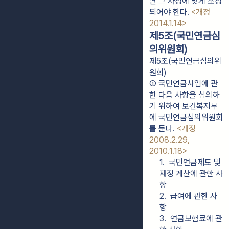
면 그 사정에 맞게 조정
되어야 한다. 
<개정 
2014.1.14>
제5조(국민연금심
의위원회)
제5조(국민연금심의위
원회)
① 국민연금사업에 관
한 다음 사항을 심의하
기 위하여 보건복지부
에 국민연금심의위원회
를 둔다. 
<개정 
2008.2.29, 
2010.1.18>
1.  국민연금제도 및 
재정 계산에 관한 사
항
2.  급여에 관한 사
항
3.  연금보험료에 관