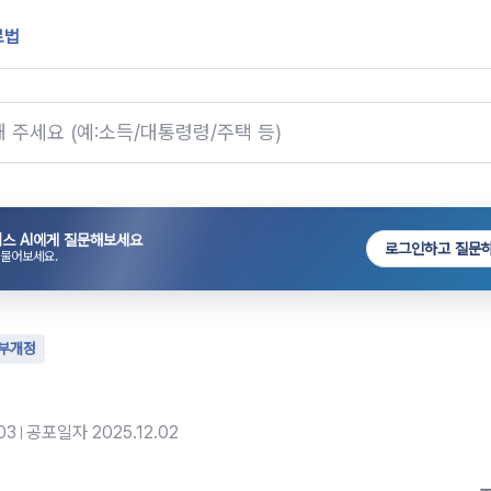
로법
스 AI에게 질문해보세요
로그인하고 질문
 물어보세요.
부개정
03
공포일자
2025.12.02