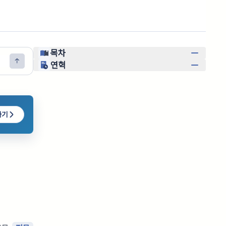
목차
연혁
하기