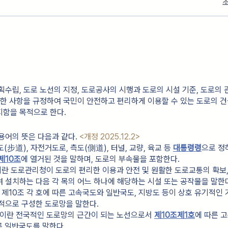
획수립, 도로 노선의 지정, 도로공사의 시행과 도로의 시설 기준, 도로의
관한 사항을 규정하여 국민이 안전하고 편리하게 이용할 수 있는 도로의 
지함을 목적으로 한다.
용어의 뜻은 다음과 같다.
<개정 2025.12.2>
보도(步道), 자전거도로, 측도(側道), 터널, 교량, 육교 등 
대통령령
으로 정
제10조
에 열거된 것을 말하며, 도로의 부속물을 포함한다.
"이란 도로관리청이 도로의 편리한 이용과 안전 및 원활한 도로교통의 확보, 
 설치하는 다음 각 목의 어느 하나에 해당하는 시설 또는 공작물을 말한
란 제10조 각 호에 따른 고속국도와 일반국도, 지방도 등이 상호 유기적인 
적으로 구성한 도로망을 말한다.
"이란 전국적인 도로망의 근간이 되는 노선으로서 
제10조제1호
에 따른 
른 일반국도를 말한다.