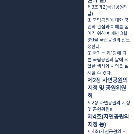
원의 날)
제3조의2(국립공원의
날)
① 국립공원에 대한 국
민의 관심과 이해를 높
이기 위하여 매년 3월 
3일을 국립공원의 날로 
정한다.
② 국가는 제1항에 따
른 국립공원의 날에 적
합한 행사와 사업을 실
시할 수 있다.
제2장 자연공원의
지정 및 공원위원
회
제2장 자연공원의 지정
및 공원위원회
제4조(자연공원의
지정 등)
제4조(자연공원의 지