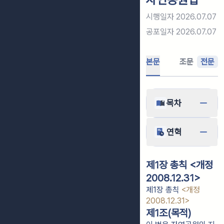
시행일자
2026.07.07
공포일자
2026.07.07
본문
조문
전문
목차
연혁
제1장 총칙 <개정
2008.12.31>
제1장 총칙
<개정
2008.12.31>
제1조(목적)