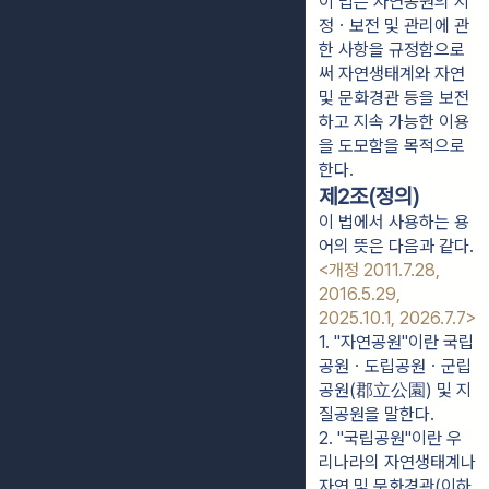
이 법은 자연공원의 지
정ㆍ보전 및 관리에 관
한 사항을 규정함으로
써 자연생태계와 자연
및 문화경관 등을 보전
하고 지속 가능한 이용
을 도모함을 목적으로
한다.
제2조(정의)
이 법에서 사용하는 용
어의 뜻은 다음과 같다.
<개정 2011.7.28,
2016.5.29,
2025.10.1, 2026.7.7>
1. "자연공원"이란 국립
공원ㆍ도립공원ㆍ군립
공원(郡立公園) 및 지
질공원을 말한다.
2. "국립공원"이란 우
리나라의 자연생태계나 
자연 및 문화경관(이하 