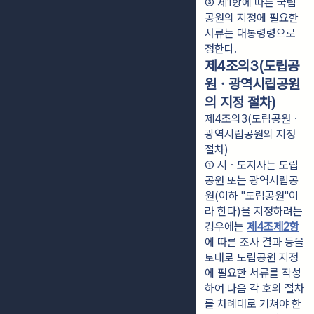
③ 제1항에 따른 국립
공원의 지정에 필요한 
서류는 대통령령으로 
정한다.
제4조의3(도립공
원ㆍ광역시립공원
의 지정 절차)
제4조의3(도립공원ㆍ
광역시립공원의 지정
절차)
① 시ㆍ도지사는 도립
공원 또는 광역시립공
원(이하 "도립공원"이
라 한다)을 지정하려는 
경우에는 
제4조제2항
에 따른 조사 결과 등을 
토대로 도립공원 지정
에 필요한 서류를 작성
하여 다음 각 호의 절차
를 차례대로 거쳐야 한