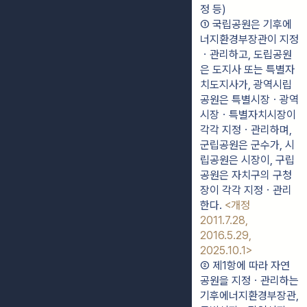
정 등)
① 국립공원은 기후에
너지환경부장관이 지정
ㆍ관리하고, 도립공원
은 도지사 또는 특별자
치도지사가, 광역시립
공원은 특별시장ㆍ광역
시장ㆍ특별자치시장이 
각각 지정ㆍ관리하며, 
군립공원은 군수가, 시
립공원은 시장이, 구립
공원은 자치구의 구청
장이 각각 지정ㆍ관리
한다. 
<개정 
2011.7.28, 
2016.5.29, 
2025.10.1>
② 제1항에 따라 자연
공원을 지정ㆍ관리하는 
기후에너지환경부장관, 