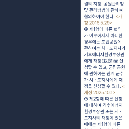
원의 지정, 공원관리청 
및 관리방법에 관하여 
협의하여야 한다. 
<개
정 2016.5.29>
② 제1항에 따른 협의
가 이루어지지 아니한 
경우에는 도립공원에 
관하여는 시ㆍ도지사가 
기후에너지환경부장관
에게 재정(裁定)을 신
청할 수 있고, 군립공원
에 관하여는 관계 군수
가 시ㆍ도지사에게 재
정을 신청할 수 있다. 
<
개정 2025.10.1>
③ 제2항에 따른 신청
에 대하여 기후에너지
환경부장관 또는 시ㆍ
도지사의 재정이 있은 
때에는 제1항에 따른 