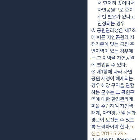
서 현저히 벗어나서 
자연공원으로 존치
시킬 필요가 없다고 
인정되는 경우
② 공원관리청은 제7조
에 따른 자연공원의 지
정기준에 맞는 공원 주
변지역이 있는 경우에
는 그 지역을 자연공원
에 편입할 수 있다.
③ 제1항에 따라 자연
공원 지정이 해제되는 
경우 해당 구역을 관할
하는 군수는 그 공원구
역에 대한 환경관리계
획을 수립하여 자연생
태계, 자연경관 및 문화
경관이 보전될 수 있도
록 노력하여야 한다. 
<
신설 2016.5.29>