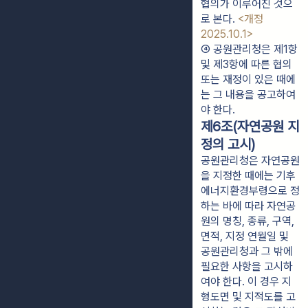
협의가 이루어진 것으
로 본다. 
<개정 
2025.10.1>
④ 공원관리청은 제1항 
및 제3항에 따른 협의 
또는 재정이 있은 때에
는 그 내용을 공고하여
야 한다.
제6조(자연공원 지
정의 고시)
공원관리청은 자연공원
을 지정한 때에는 기후
에너지환경부령으로 정
하는 바에 따라 자연공
원의 명칭, 종류, 구역,
면적, 지정 연월일 및
공원관리청과 그 밖에
필요한 사항을 고시하
여야 한다. 이 경우 지
형도면 및 지적도를 고