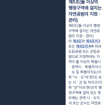
제5조(둘 이상의
행정구역에 걸치는
자연공원의 지정ㆍ
관리)
제5조(둘 이상의 행정
구역에 걸치는 자연공
원의 지정ㆍ관리)
① 
제4조
와 
제4조의3
또는 
제4조의4
에 따라 
도립공원 또는 군립공
원으로 지정하려는 지
역이 둘 이상의 특별시
ㆍ광역시ㆍ특별자치시
ㆍ도 및 특별자치도(이
하 "시ㆍ도"라 한다) 또
는 시ㆍ군 및 자치구(이
하 "군"이라 한다)의 행
정구역에 걸쳐 있는 경
우에는 관계 시ㆍ도지
사 또는 군수는 자연공