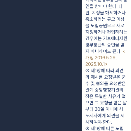
인을 받아야 한다. 다
만, 지정을 해제하거나 
축소하려는 규모 이상
을 도립공원으로 새로 
지정하거나 편입하려는 
경우에는 기후에너지환
경부장관의 승인을 받
지 아니하여도 된다. 
<
개정 2016.5.29, 
2025.10.1>
③ 제1항에 따라 의견
의 제시를 요청받은 군
수 및 협의를 요청받은 
관계 중앙행정기관의 
장은 특별한 사유가 없
으면 그 요청을 받은 날
부터 30일 이내에 시ㆍ
도지사에게 의견을 제
시하여야 한다.
④ 제1항에 따른 도립