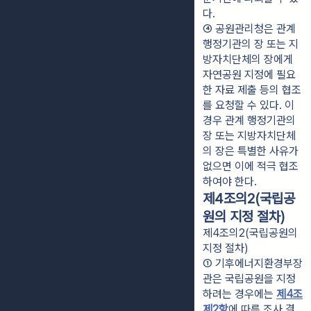
다.
④ 공원관리청은 관계 
행정기관의 장 또는 지
방자치단체의 장에게 
자연공원 지정에 필요
한 자료 제출 등의 협조
를 요청할 수 있다. 이 
경우 관계 행정기관의 
장 또는 지방자치단체
의 장은 특별한 사유가 
없으면 이에 적극 협조
하여야 한다.
제4조의2(국립공
원의 지정 절차)
제4조의2(국립공원의
지정 절차)
① 기후에너지환경부장
관은 국립공원을 지정
하려는 경우에는 
제4조
제2항
에 따른 조사 결