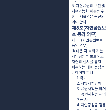
다.
5. 자연공원의 보전 및 
지속가능한 이용을 위
한 국제협력은 증진되
어야 한다.
제3조(자연공원보
호 등의 의무)
제3조(자연공원보호
등의 의무)
① 다음 각 호의 자는 
자연공원을 보호하고 
자연의 질서를 유지ㆍ
회복하는 데에 정성을 
다하여야 한다.
1. 국가
2. 지방자치단체
3. 공원사업을 하거
나 공원시설을 관리
하는 자
4. 자연공원을 점용