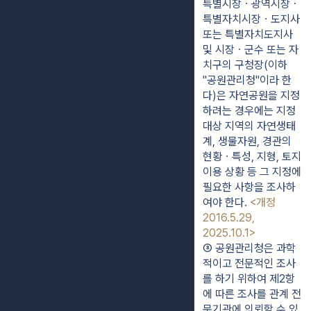
특별시장ㆍ광역시장ㆍ
특별자치시장ㆍ도지사 
또는 특별자치도지사 
및 시장ㆍ군수 또는 자
치구의 구청장(이하 
"공원관리청"이라 한
다)은 자연공원을 지정
하려는 경우에는 지정
대상 지역의 자연생태
계, 생물자원, 경관의 
현황ㆍ특성, 지형, 토지 
이용 상황 등 그 지정에 
필요한 사항을 조사하
여야 한다. 
<개정 
2016.5.29, 
2025.10.1>
③ 공원관리청은 과학
적이고 전문적인 조사
를 하기 위하여 제2항
에 따른 조사를 관계 전
문기관에 의뢰할 수 있