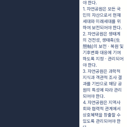
야 한다.
1. 자연공원은 모든 국
민의 자산으로서 현재
세대와 미래세대를 위
하여 보전되어야 한다.
2. 자연공원은 생태계
의 건전성, 생태축(生
態軸)의 보전ㆍ복원 및 
기후변화 대응에 기여
하도록 지정ㆍ관리되어
야 한다.
3. 자연공원은 과학적 
지식과 객관적 조사 결
과를 기반으로 해당 공
원의 특성에 따라 관리
되어야 한다.
4. 자연공원은 지역사
회와 협력적 관계에서 
상호혜택을 창출할 수 
있도록 관리되어야 한