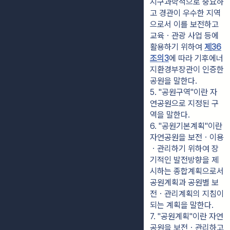
지구과학적으로 중요하
고 경관이 우수한 지역
으로서 이를 보전하고 
교육ㆍ관광 사업 등에 
활용하기 위하여 
제36
조의3
에 따라 기후에너
지환경부장관이 인증한 
공원을 말한다.
5. "공원구역"이란 자
연공원으로 지정된 구
역을 말한다.
6. "공원기본계획"이란 
자연공원을 보전ㆍ이용
ㆍ관리하기 위하여 장
기적인 발전방향을 제
시하는 종합계획으로서 
공원계획과 공원별 보
전ㆍ관리계획의 지침이 
되는 계획을 말한다.
7. "공원계획"이란 자연
공원을 보전ㆍ관리하고 