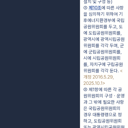
설치 및 구성 등)
① 
제10조
에 따른 사항
을 심의하기 위하여 기
후에너지환경부에 국립
공원위원회를 두고, 도
에 도립공원위원회를, 
광역시에 광역시립공원
위원회를 각각 두며, 군
에 군립공원위원회를, 
시에 시립공원위원회
를, 자치구에 구립공원
위원회를 각각 둔다. 
<
개정 2016.5.29, 
2025.10.1>
② 제1항에 따른 각 공
원위원회의 구성ㆍ운영
과 그 밖에 필요한 사항
은 국립공원위원회의 
경우 대통령령으로 정
하고, 도립공원위원회 
또는 광역시립공원위원