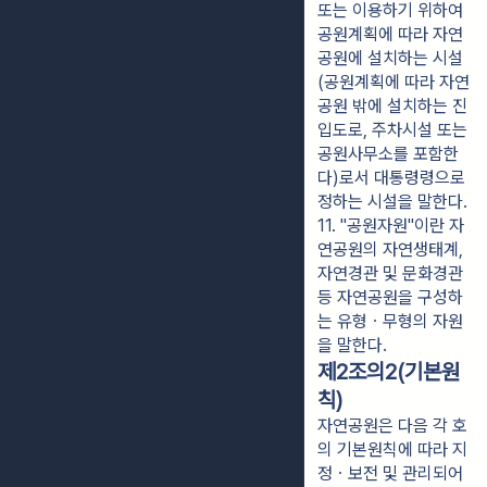
또는 이용하기 위하여 
공원계획에 따라 자연
공원에 설치하는 시설
(공원계획에 따라 자연
공원 밖에 설치하는 진
입도로, 주차시설 또는 
공원사무소를 포함한
다)로서 대통령령으로 
정하는 시설을 말한다.
11. "공원자원"이란 자
연공원의 자연생태계, 
자연경관 및 문화경관 
등 자연공원을 구성하
는 유형ㆍ무형의 자원
을 말한다.
제2조의2(기본원
칙)
자연공원은 다음 각 호
의 기본원칙에 따라 지
정ㆍ보전 및 관리되어