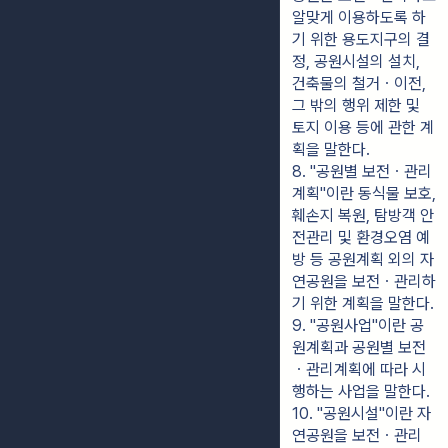
알맞게 이용하도록 하
기 위한 용도지구의 결
정, 공원시설의 설치, 
건축물의 철거ㆍ이전, 
그 밖의 행위 제한 및 
토지 이용 등에 관한 계
획을 말한다.
8. "공원별 보전ㆍ관리
계획"이란 동식물 보호, 
훼손지 복원, 탐방객 안
전관리 및 환경오염 예
방 등 공원계획 외의 자
연공원을 보전ㆍ관리하
기 위한 계획을 말한다.
9. "공원사업"이란 공
원계획과 공원별 보전
ㆍ관리계획에 따라 시
행하는 사업을 말한다.
10. "공원시설"이란 자
연공원을 보전ㆍ관리 