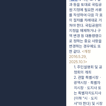
과 등을 토대로 국립공
원 지정에 필요한 서류
를 작성하여 다음 각 호
의 절차를 차례대로 거
쳐야 한다. 국립공원의 
지정을 해제하거나 구
역 변경 등 대통령령으
로 정하는 중요 사항을 
변경하는 경우에도 또
한 같다. 
<개정 
2016.5.29, 
2025.10.1>
1. 주민설명회 및 공
청회의 개최
2. 관할 특별시장ㆍ
광역시장ㆍ특별자
치시장ㆍ도지사 또
는 특별자치도지사
(이하 "시ㆍ도지
사"라 한다) 및 시장