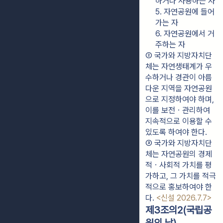
하거나 사용하는 자
5. 자연공원에 들어
가는 자
6. 자연공원에서 거
주하는 자
② 국가와 지방자치단
체는 자연생태계가 우
수하거나 경관이 아름
다운 지역을 자연공원
으로 지정하여야 하며, 
이를 보전ㆍ관리하여 
지속적으로 이용할 수 
있도록 하여야 한다.
③ 국가와 지방자치단
체는 자연공원의 경제
적ㆍ사회적 가치를 평
가하고, 그 가치를 적극
적으로 홍보하여야 한
다. 
<신설 2026.7.7>
제3조의2(국립공