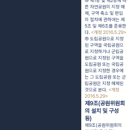
④ 제1항 및 제2항에 따
른 자연공원의 지정 해
제, 구역 축소 및 편입
의 절차에 관하여는 제
5조 및 제6조를 준용한
다. 
<개정 2016.5.29>
⑤ 도립공원으로 지정
된 구역을 국립공원으
로 지정하거나 군립공
원으로 지정된 구역을 
도립공원 또는 국립공
원으로 지정한 경우에
는 그 도립공원 또는 군
립공원은 지정 해제된 
것으로 본다. 
<개정 
2016.5.29>
제9조(공원위원회
의 설치 및 구성
등)
제9조(공원위원회의