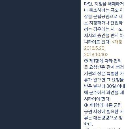
다만, 지정을 해제하거
나 축소하려는 규모 이
상을 군립공원으로 새
로 지정하거나 편입하
려는 경우에는 시ㆍ도
지사의 승인을 받지 아
니하여도 된다. 
<개정 
2016.5.29, 
2018.10.16>
③ 제1항에 따라 협의
를 요청받은 관계 행정
기관의 장은 특별한 사
유가 없으면 그 요청을 
받은 날부터 30일 이내
에 군수에게 의견을 제
시하여야 한다.
④ 제1항에 따른 군립
공원 지정에 필요한 서
류는 대통령령으로 정
한다.