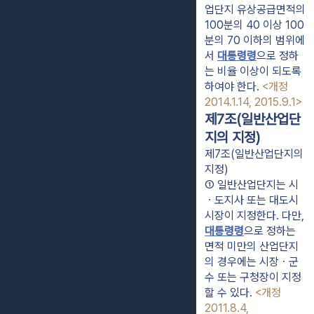
업단지 유상공급면적의 
100분의 40 이상 100
분의 70 이하의 범위에
서 
대통령령
으로 정하
는 비율 이상이 되도록 
하여야 한다. 
<개정 
2014.1.14, 2015.9.1>
제7조(일반산업단
지의 지정)
제7조(일반산업단지의
지정)
① 일반산업단지는 시
ㆍ도지사 또는 대도시
시장이 지정한다. 다만, 
대통령령
으로 정하는 
면적 미만의 산업단지
의 경우에는 시장ㆍ군
수 또는 구청장이 지정
할 수 있다. 
<개정 
2011.8.4, 