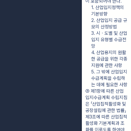
이 포함되어야 한다.
1. 산업입지정책의 
기본방향
2. 산업입지 공급 규
모의 산정방법
3. 시ㆍ도별 및 산업
입지 유형별 수급전
망
4. 산업용지의 원활
한 공급을 위한 각종 
지원에 관한 사항
5. 그 밖에 산업입지
수급계획을 수립하
는 데에 필요한 사항
③ 제1항에 따른 산업
입지수급계획 수립지침
은 「산업집적활성화 및 
공장설립에 관한 법률」 
제3조에 따른 산업집적
활성화 기본계획과 조
화를 이루도록 하여야 