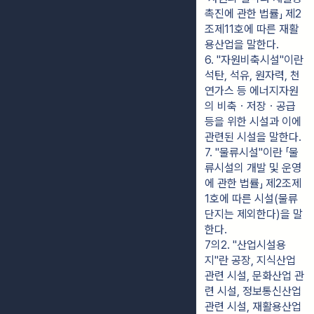
촉진에 관한 법률」 제2
조제11호에 따른 재활
용산업을 말한다.
6. "자원비축시설"이란 
석탄, 석유, 원자력, 천
연가스 등 에너지자원
의 비축ㆍ저장ㆍ공급 
등을 위한 시설과 이에 
관련된 시설을 말한다.
7. "물류시설"이란 「물
류시설의 개발 및 운영
에 관한 법률」 제2조제
1호에 따른 시설(물류
단지는 제외한다)을 말
한다.
7의2. "산업시설용
지"란 공장, 지식산업 
관련 시설, 문화산업 관
련 시설, 정보통신산업 
관련 시설, 재활용산업 