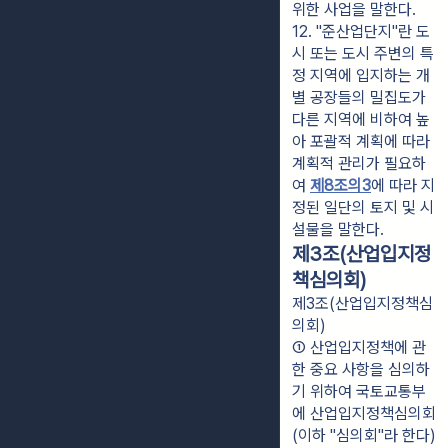
위한 사업을 말한다.
12. "준산업단지"란 도
시 또는 도시 주변의 특
정 지역에 입지하는 개
별 공장들의 밀집도가 
다른 지역에 비하여 높
아 포괄적 계획에 따라 
계획적 관리가 필요하
여 
제8조의3
에 따라 지
정된 일단의 토지 및 시
설물을 말한다.
제3조(산업입지정
책심의회)
제3조(산업입지정책심
의회)
① 산업입지정책에 관
한 중요 사항을 심의하
기 위하여 국토교통부
에 산업입지정책심의회
(이하 "심의회"라 한다)