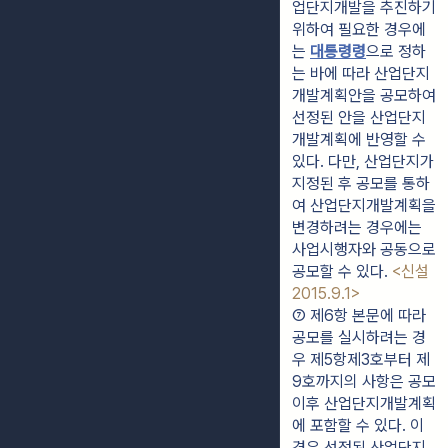
업단지개발을 추진하기 
위하여 필요한 경우에
는 
대통령령
으로 정하
는 바에 따라 산업단지
개발계획안을 공모하여 
선정된 안을 산업단지
개발계획에 반영할 수 
있다. 다만, 산업단지가 
지정된 후 공모를 통하
여 산업단지개발계획을 
변경하려는 경우에는 
사업시행자와 공동으로 
공모할 수 있다. 
<신설 
2015.9.1>
⑦ 제6항 본문에 따라 
공모를 실시하려는 경
우 제5항제3호부터 제
9호까지의 사항은 공모 
이후 산업단지개발계획
에 포함할 수 있다. 이 
경우 선정된 산업단지