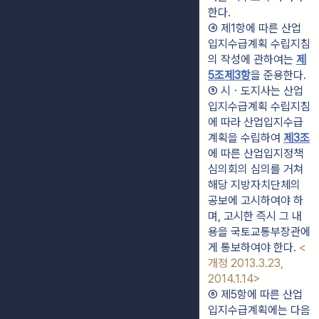
한다.
④ 제1항에 따른 산업
입지수급계획 수립지침
의 작성에 관하여는 
제
5조제3항
을 준용한다.
⑤ 시ㆍ도지사는 산업
입지수급계획 수립지침
에 따라 산업입지수급
계획을 수립하여 
제3조
에 따른 산업입지정책
심의회의 심의를 거쳐 
해당 지방자치단체의 
공보에 고시하여야 하
며, 고시한 즉시 그 내
용을 국토교통부장관에
게 통보하여야 한다. 
<
개정 2013.3.23, 
2014.1.14>
⑥ 제5항에 따른 산업
입지수급계획에는 다음 