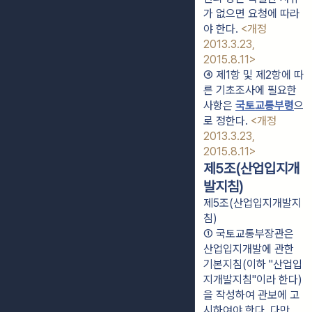
가 없으면 요청에 따라
야 한다. 
<개정 
2013.3.23, 
2015.8.11>
④ 제1항 및 제2항에 따
른 기초조사에 필요한 
사항은 
국토교통부령
으
로 정한다. 
<개정 
2013.3.23, 
2015.8.11>
제5조(산업입지개
발지침)
제5조(산업입지개발지
침)
① 국토교통부장관은 
산업입지개발에 관한 
기본지침(이하 "산업입
지개발지침"이라 한다)
을 작성하여 관보에 고
시하여야 한다. 다만, 