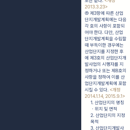
또한 같다. 
<개정 
2013.3.23>
⑤ 제3항에 따른 산업
단지개발계획에는 다음 
각 호의 사항이 포함되
어야 한다. 다만, 산업
단지개발계획을 수립할 
때 부득이한 경우에는 
산업단지를 지정한 후
에 제3호의 산업단지개
발사업의 시행자를 지
정하거나 또는 제8호의 
사항을 정하여 이를 산
업단지개발계획에 포함
시킬 수 있다. 
<개정 
2014.1.14, 2015.9.1>
1. 산업단지의 명칭
ㆍ위치 및 면적
2. 산업단지의 지정 
목적
3. 산업단지개발사