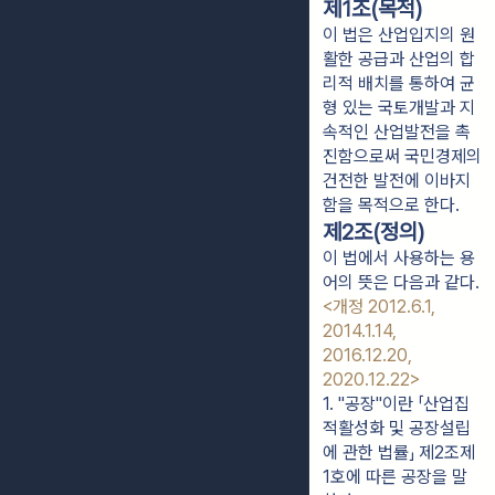
제1조(목적)
이 법은 산업입지의 원
활한 공급과 산업의 합
리적 배치를 통하여 균
형 있는 국토개발과 지
속적인 산업발전을 촉
진함으로써 국민경제의
건전한 발전에 이바지
함을 목적으로 한다.
제2조(정의)
이 법에서 사용하는 용
어의 뜻은 다음과 같다.
<개정 2012.6.1,
2014.1.14,
2016.12.20,
2020.12.22>
1. "공장"이란 「산업집
적활성화 및 공장설립
에 관한 법률」 제2조제
1호에 따른 공장을 말