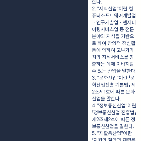
한다.
2. "지식산업"이란 컴
퓨터소프트웨어개발업
ㆍ연구개발업ㆍ엔지니
어링서비스업 등 전문 
분야의 지식을 기반으
로 하여 창의적 정신활
동에 의하여 고부가가
치의 지식서비스를 창
출하는 데에 이바지할 
수 있는 산업을 말한다.
3. "문화산업"이란 「문
화산업진흥 기본법」 제
2조제1호에 따른 문화
산업을 말한다.
4. "정보통신산업"이란 
「정보통신산업 진흥법」 
제2조제2호에 따른 정
보통신산업을 말한다.
5. "재활용산업"이란 
「자원의 절약과 재활용