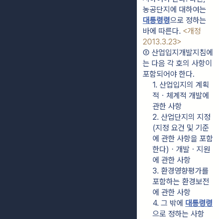
농공단지에 대하여는 
대통령령
으로 정하는 
바에 따른다. 
<개정 
2013.3.23>
② 산업입지개발지침에
는 다음 각 호의 사항이 
포함되어야 한다.
1. 산업입지의 계획
적ㆍ체계적 개발에 
관한 사항
2. 산업단지의 지정
(지정 요건 및 기준
에 관한 사항을 포함
한다)ㆍ개발ㆍ지원
에 관한 사항
3. 환경영향평가를 
포함하는 환경보전
에 관한 사항
4. 그 밖에 
대통령령
으로 정하는 사항