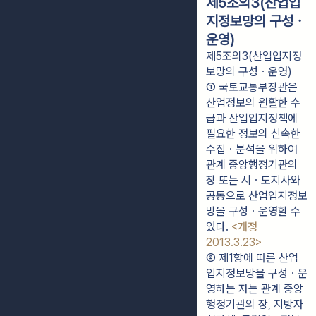
제5조의3(산업입
지정보망의 구성ㆍ
운영)
제5조의3(산업입지정
보망의 구성ㆍ운영)
① 국토교통부장관은 
산업정보의 원활한 수
급과 산업입지정책에 
필요한 정보의 신속한 
수집ㆍ분석을 위하여 
관계 중앙행정기관의 
장 또는 시ㆍ도지사와 
공동으로 산업입지정보
망을 구성ㆍ운영할 수 
있다. 
<개정 
2013.3.23>
② 제1항에 따른 산업
입지정보망을 구성ㆍ운
영하는 자는 관계 중앙
행정기관의 장, 지방자