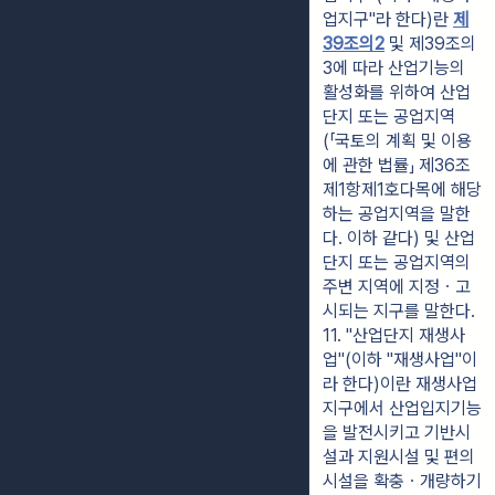
업지구"라 한다)란 
제
39조의2
 및 제39조의
3에 따라 산업기능의 
활성화를 위하여 산업
단지 또는 공업지역
(「국토의 계획 및 이용
에 관한 법률」 제36조
제1항제1호다목에 해당
하는 공업지역을 말한
다. 이하 같다) 및 산업
단지 또는 공업지역의 
주변 지역에 지정ㆍ고
시되는 지구를 말한다.
11. "산업단지 재생사
업"(이하 "재생사업"이
라 한다)이란 재생사업
지구에서 산업입지기능
을 발전시키고 기반시
설과 지원시설 및 편의
시설을 확충ㆍ개량하기 