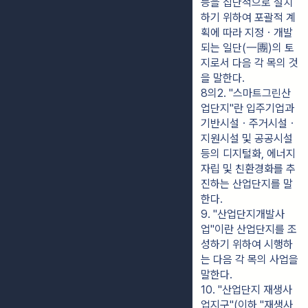
등을 집단적으로 설치
하기 위하여 포괄적 계
획에 따라 지정ㆍ개발
되는 일단(一團)의 토
지로서 다음 각 목의 것
을 말한다.
8의2. "스마트그린산
업단지"란 입주기업과 
기반시설ㆍ주거시설ㆍ
지원시설 및 공공시설 
등의 디지털화, 에너지 
자립 및 친환경화를 추
진하는 산업단지를 말
한다.
9. "산업단지개발사
업"이란 산업단지를 조
성하기 위하여 시행하
는 다음 각 목의 사업을 
말한다.
10. "산업단지 재생사
업지구"(이하 "재생사