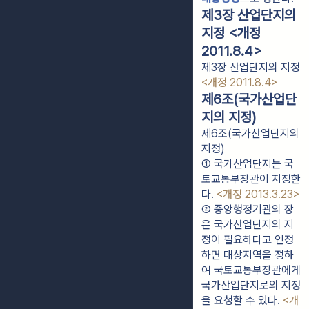
제3장 산업단지의
지정 <개정
2011.8.4>
제3장 산업단지의 지정
<개정 2011.8.4>
제6조(국가산업단
지의 지정)
제6조(국가산업단지의
지정)
① 국가산업단지는 국
토교통부장관이 지정한
다. 
<개정 2013.3.23>
② 중앙행정기관의 장
은 국가산업단지의 지
정이 필요하다고 인정
하면 대상지역을 정하
여 국토교통부장관에게 
국가산업단지로의 지정
을 요청할 수 있다. 
<개