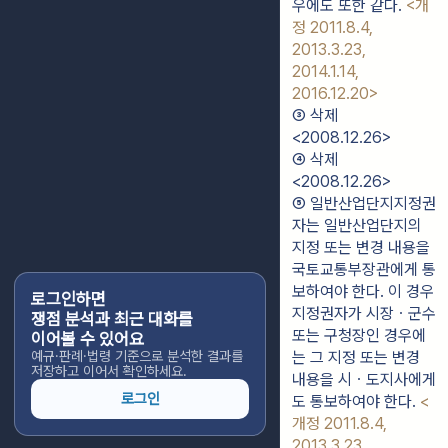
우에도 또한 같다. 
<개
정 2011.8.4, 
2013.3.23, 
2014.1.14, 
2016.12.20>
③ 삭제 
<2008.12.26>
④ 삭제 
<2008.12.26>
⑤ 일반산업단지지정권
자는 일반산업단지의 
지정 또는 변경 내용을 
국토교통부장관에게 통
보하여야 한다. 이 경우 
로그인하면
지정권자가 시장ㆍ군수 
쟁점 분석과 최근 대화를
또는 구청장인 경우에
이어볼 수 있어요
예규·판례·법령 기준으로 분석한 결과를
는 그 지정 또는 변경 
저장하고 이어서 확인하세요.
내용을 시ㆍ도지사에게
로그인
도 통보하여야 한다. 
<
개정 2011.8.4, 
2013.3.23, 