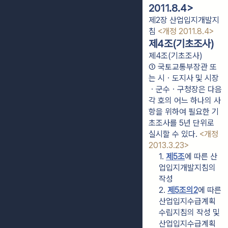
2011.8.4>
제2장 산업입지개발지
침
<개정 2011.8.4>
제4조(기초조사)
제4조(기초조사)
① 국토교통부장관 또
는 시ㆍ도지사 및 시장
ㆍ군수ㆍ구청장은 다음 
각 호의 어느 하나의 사
항을 위하여 필요한 기
초조사를 5년 단위로 
실시할 수 있다. 
<개정 
2013.3.23>
1. 
제5조
에 따른 산
업입지개발지침의 
작성
2. 
제5조의2
에 따른 
산업입지수급계획 
수립지침의 작성 및 
산업입지수급계획