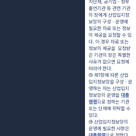
치단체, 공기업ㆍ정부
출연기관 등 관련 기관
의 장에게 산업입지정
보망의 구성ㆍ운영에 
필요한 자료 또는 정보
의 제공을 요청할 수 있
다. 이 경우 자료 또는 
정보의 제공을  요청받
은 기관의 장은 특별한 
사유가 없으면 요청에 
따라야 한다.
③ 제1항에 따른 산업
입지정보망을 구성ㆍ운
영하는 자는 산업입지
정보망의 운영을 
대통
령령
으로 정하는 기관 
또는 단체에 위탁할 수 
있다.
④ 산업입지정보망의 
운영에 필요한 사항은 
대통령령
으로 정한다.