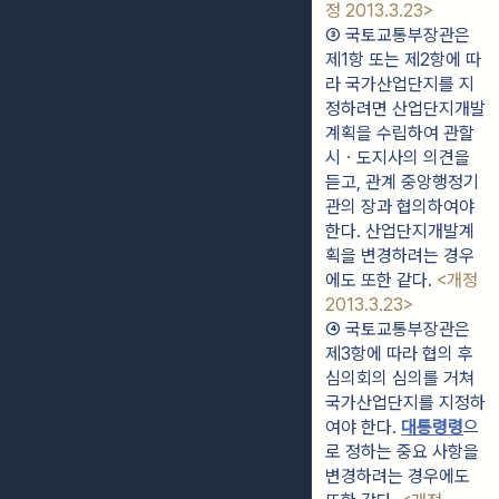
정 2013.3.23>
③ 국토교통부장관은 
제1항 또는 제2항에 따
라 국가산업단지를 지
정하려면 산업단지개발
계획을 수립하여 관할 
시ㆍ도지사의 의견을 
듣고, 관계 중앙행정기
관의 장과 협의하여야 
한다. 산업단지개발계
획을 변경하려는 경우
에도 또한 같다. 
<개정 
2013.3.23>
④ 국토교통부장관은 
제3항에 따라 협의 후 
심의회의 심의를 거쳐 
국가산업단지를 지정하
여야 한다. 
대통령령
으
로 정하는 중요 사항을 
변경하려는 경우에도 