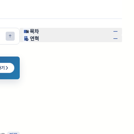
목차
연혁
하기