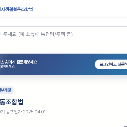
비자생활협동조합법
스 AI에게 질문해보세요
로그인하고 질문
 물어보세요.
일부개정
동조합법
02
공포일자
2025.04.01