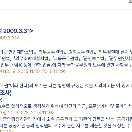
2009.3.31>
09.3.31>
」, 「헌법재판소법」, 「외무공무원법」, 「경찰공무원법」, 「의무경찰대 설치
무원법」, 「의무소방대설치법」, 「교육공무원법」, 「군인보수법」, 「군무원인사법
군법무관 임용 등에 관한 법률」에 따라 국가공무원의 보수에 관한 사항을 
13.1.9, 2015.11.20, 2016.11.29>
무원"이라 한다)의 보수는 다른 법령에 규정된 것을 제외하고는 이 영에 
조사)
)
수를 합리적으로 책정하기 위하여 민간의 임금, 표준생계비 및 물가의 변
개정 2013.3.23, 2014.11.19>
 중앙행정기관의 장에게 소속 공무원과 그 기관의 감독을 받는 「공공기관
 따른 공공기관 등의 임직원의 보수에 관한 자료를 제출할 것을 요청할 수 