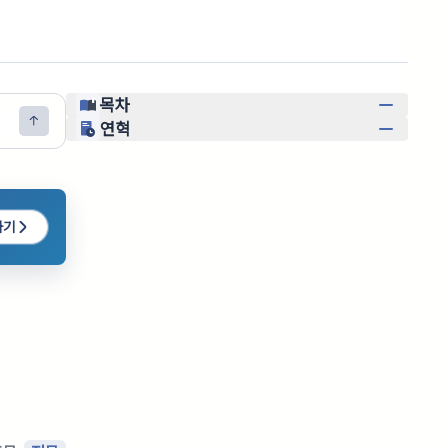
목차
연혁
하기