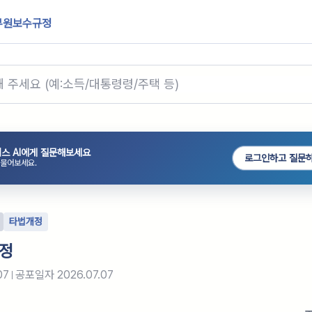
무원보수규정
스 AI에게 질문해보세요
로그인하고 질문
 물어보세요.
타법개정
정
07
공포일자
2026.07.07