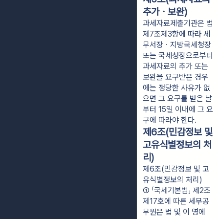
추가ㆍ보완)
과세자료제출기관은 법
제7조제3항에 따라 세
무서장ㆍ지방국세청장
또는 국세청장으로부터
과세자료의 추가 또는
보완을 요구받은 경우
에는 정당한 사유가 없
으면 그 요구를 받은 날
부터 15일 이내에 그 요
구에 따라야 한다.
제6조(민감정보 및
고유식별정보의 처
리)
제6조(민감정보 및 고
유식별정보의 처리)
① 「국세기본법」 제2조
제17호에 따른 세무공
무원은 법 및 이 영에 