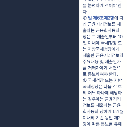
을 분명하게 적어야 한
다.
② 
법 제6조제2항
에 따
라 금융거래정보를 제
출하는 금융회사등의 
장은 그 제출일부터 10
일 이내에 국세청장 또
는 지방국세청장에게 
제출한 금융거래정보의 
주요내용 및 제출일자
를 거래자에게 서면으
로 통보하여야 한다.
③ 국세청장 또는 지방
국세청장은 다음 각 호
의 어느 하나에 해당하
는 경우에는 금융거래
정보를 제출하는 금융
회사등의 장에게 6개월 
이내의 기간 동안 제2
항에 따른 통보를 유예