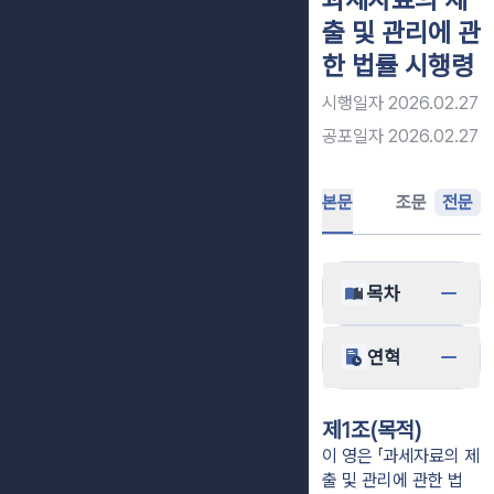
출 및 관리에 관
한 법률 시행령
시행일자
2026.02.27
공포일자
2026.02.27
본문
조문
전문
목차
연혁
제1조(목적)
이 영은 「과세자료의 제
출 및 관리에 관한 법