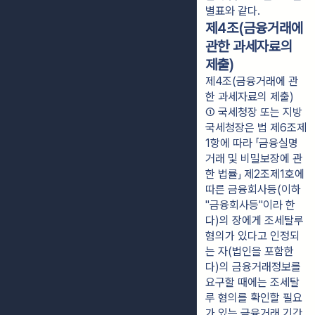
별표와 같다.
제4조(금융거래에
관한 과세자료의
제출)
제4조(금융거래에 관
한 과세자료의 제출)
① 국세청장 또는 지방
국세청장은 법 제6조제
1항에 따라 「금융실명
거래 및 비밀보장에 관
한 법률」 제2조제1호에 
따른 금융회사등(이하 
"금융회사등"이라 한
다)의 장에게 조세탈루 
혐의가 있다고 인정되
는 자(법인을 포함한
다)의 금융거래정보를 
요구할 때에는 조세탈
루 혐의를 확인할 필요
가 있는 금융거래 기간