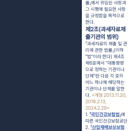
률」에서 위임된 사항과
그 시행에 필요한 사항
을 규정함을 목적으로
한다.
제2조(과세자료제
출기관의 범위)
「과세자료의 제출 및 관
리에 관한 법률」(이하
"법"이라 한다) 제4조
제6호에서 "대통령령
으로 정하는 기관이나
단체"란 다음 각 호의
어느 하나에 해당하는
기관이나 단체를 말한
다.
<개정 2013.11.20,
2018.2.13,
2024.2.29>
1. 
「국민건강보험법」
에 
따른 국민건강보험공단
2. 
「산업재해보상보험