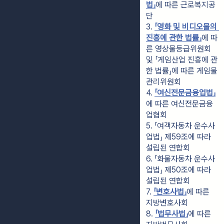
법」
에 따른 근로복지공
단
3. 
「영화 및 비디오물의 
진흥에 관한 법률」
에 따
른 영상물등급위원회 
및 「게임산업 진흥에 관
한 법률」에 따른 게임물
관리위원회
4. 
「여신전문금융업법」
에 따른 여신전문금융
업협회
5. 「여객자동차 운수사
업법」 제59조에 따라 
설립된 연합회
6. 「화물자동차 운수사
업법」 제50조에 따라 
설립된 연합회
7. 
「변호사법」
에 따른 
지방변호사회
8. 
「법무사법」
에 따른 