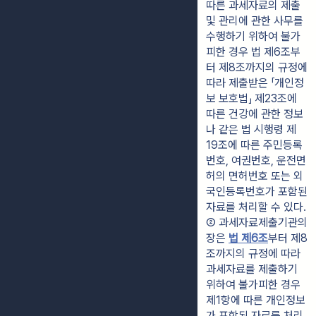
따른 과세자료의 제출 
및 관리에 관한 사무를 
수행하기 위하여 불가
피한 경우 법 제6조부
터 제8조까지의 규정에 
따라 제출받은 「개인정
보 보호법」 제23조에 
따른 건강에 관한 정보
나 같은 법 시행령 제
19조에 따른 주민등록
번호, 여권번호, 운전면
허의 면허번호 또는 외
국인등록번호가 포함된 
자료를 처리할 수 있다.
② 과세자료제출기관의 
장은 
법 제6조
부터 제8
조까지의 규정에 따라 
과세자료를 제출하기 
위하여 불가피한 경우 
제1항에 따른 개인정보
가 포함된 자료를 처리