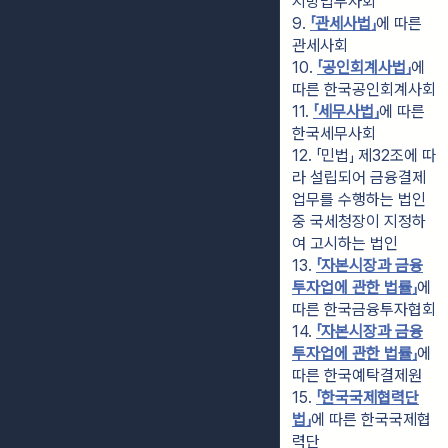
지방법무사회
9. 
「관세사법」
에 따른 
관세사회
10. 
「공인회계사법」
에 
따른 한국공인회계사회
11. 
「세무사법」
에 따른 
한국세무사회
12. 「민법」 제32조에 따
라 설립되어 금융결제
업무를 수행하는 법인 
중 국세청장이 지정하
여 고시하는 법인
13. 
「자본시장과 금융
투자업에 관한 법률」
에 
따른 한국금융투자협회
14. 
「자본시장과 금융
투자업에 관한 법률」
에 
따른 한국예탁결제원
15. 
「한국국제협력단
법」
에 따른 한국국제협
력단