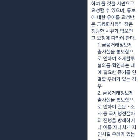
하여 줄 것을 서면으로 
요청할 수 있으며, 통보
에 대한 유예를 요청받
은 금융회사등의 장은 
정당한 사유가 없으면 
그 요청에 따라야 한다.
1. 금융거래정보제
출사실을 통보함으
로 인하여 조세탈루 
혐의를 확인하는 데
에 필요한 증거를 인
멸할 우려가 있는 경
우
2. 금융거래정보제
출사실을 통보함으
로 인하여 질문ㆍ조
사 등 국세행정절차
의 진행을 방해하거
나 이를 지나치게 지
연시킬 우려가 있는 