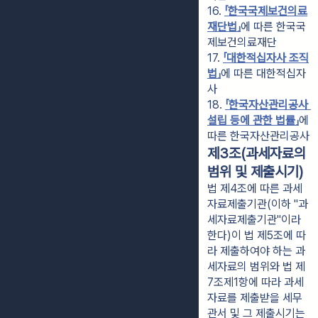
16. 
「한국국제보건의료
재단법」
에 따른 한국국
제보건의료재단
17. 
「대한적십자사 조직
법」
에 따른 대한적십자
사
18. 
「한국자산관리공사 
설립 등에 관한 법률」
에 
따른 한국자산관리공사
제3조(과세자료의
범위 및 제출시기)
법 제4조에 따른 과세
자료제출기관(이하 "과
세자료제출기관"이라
한다)이 법 제5조에 따
라 제출하여야 하는 과
세자료의 범위와 법 제
7조제1항에 따라 과세
자료를 제출받을 세무
관서 및 그 제출시기는