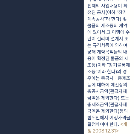
전체의 사업내용이 확
정된 공사(이하 "장기
계속공사"라 한다) 및 
물품의 제조등의 계약
에 있어서 그 이행에 수
년이 걸리며 설계서 또
는 규격서등에 의하여 
당해 계약목적물의 내
용이 확정된 물품의 제
조등(이하 "장기물품제
조등"이라 한다)의 경
우에는 총공사ㆍ총제조
등에 대하여 예산상의 
총공사금액(관급자재 
금액은 제외한다) 또는 
총제조금액(관급자재 
금액은 제외한다)등의 
범위안에서 예정가격을 
결정하여야 한다. 
<개
정 2008.12.31>