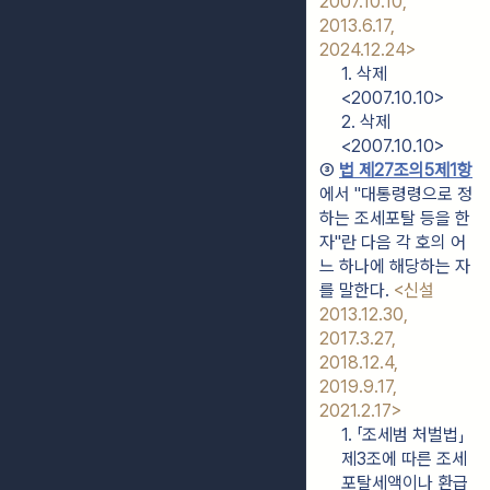
2007.10.10, 
2013.6.17, 
2024.12.24>
1. 삭제
<2007.10.10>
2. 삭제
<2007.10.10>
③ 
법 제27조의5제1항
에서 "대통령령으로 정
하는 조세포탈 등을 한 
자"란 다음 각 호의 어
느 하나에 해당하는 자
를 말한다. 
<신설 
2013.12.30, 
2017.3.27, 
2018.12.4, 
2019.9.17, 
2021.2.17>
1. 「조세범 처벌법」 
제3조에 따른 조세 
포탈세액이나 환급