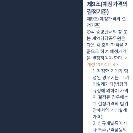
제9조(예정가격의
결정기준)
제9조(예정가격의 결
정기준)
①각 중앙관서의 장 또
는 계약담당공무원은 
다음 각 호의 가격을 기
준으로 하여 예정가격
을 결정하여야 한다. 
<
개정 2014.11.4>
1. 적정한 거래가 형
성된 경우에는 그 거
래실례가격(법령의 
규정에 의하여 가격
이 결정된 경우에는 
그 결정가격의 범위
안에서의 거래실례
가격)
2. 신규개발품이거
나 특수규격품등의 