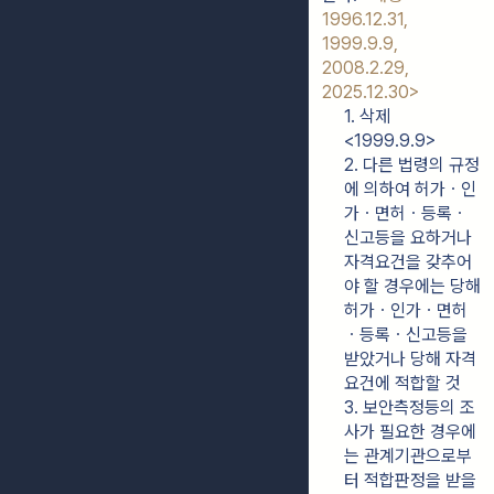
1996.12.31, 
1999.9.9, 
2008.2.29, 
2025.12.30>
1. 삭제
<1999.9.9>
2. 다른 법령의 규정
에 의하여 허가ㆍ인
가ㆍ면허ㆍ등록ㆍ
신고등을 요하거나 
자격요건을 갖추어
야 할 경우에는 당해 
허가ㆍ인가ㆍ면허
ㆍ등록ㆍ신고등을 
받았거나 당해 자격
요건에 적합할 것
3. 보안측정등의 조
사가 필요한 경우에
는 관계기관으로부
터 적합판정을 받을 