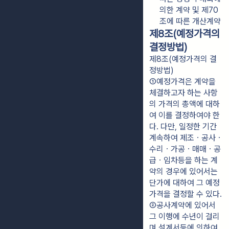
의한 계약 및 제70
조에 따른 개산계약
제8조(예정가격의
결정방법)
제8조(예정가격의 결
정방법)
①예정가격은 계약을 
체결하고자 하는 사항
의 가격의 총액에 대하
여 이를 결정하여야 한
다. 다만, 일정한 기간 
계속하여 제조ㆍ공사ㆍ
수리ㆍ가공ㆍ매매ㆍ공
급ㆍ임차등을 하는 계
약의 경우에 있어서는 
단가에 대하여 그 예정
가격을 결정할 수 있다.
②공사계약에 있어서 
그 이행에 수년이 걸리
며 설계서등에 의하여 