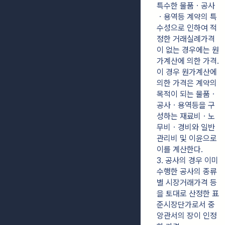
특수한 물품ㆍ공사
ㆍ용역등 계약의 특
수성으로 인하여 적
정한 거래실례가격
이 없는 경우에는 원
가계산에 의한 가격. 
이 경우 원가계산에 
의한 가격은 계약의 
목적이 되는 물품ㆍ
공사ㆍ용역등을 구
성하는 재료비ㆍ노
무비ㆍ경비와 일반
관리비 및 이윤으로 
이를 계산한다.
3. 공사의 경우 이미 
수행한 공사의 종류
별 시장거래가격 등
을 토대로 산정한 표
준시장단가로서 중
앙관서의 장이 인정