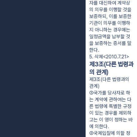
자를 대신하여 계약상
의 의무를 이행할 것을 
보증하되, 이를 보증한 
기관이 의무를 이행하
지 아니하는 경우에는 
일정금액을 납부할 것
을 보증하는 증서를 말
한다.
5. 삭제<2010.7.21>
제3조(다른 법령과
의 관계)
제3조(다른 법령과의
관계)
①국가를 당사자로 하
는 계약에 관하여는 다
른 법령에 특별한 규정
이 있는 경우를 제외하
고는 이 영이 정하는 바
에 의한다.
②국제입찰에 의할 정