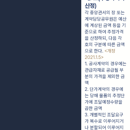
산정)
각 중앙관서의 장 또는
계약담당공무원은 예산
에 계상된 금액 등을 기
준으로 하여 추정가격
을 산정하되, 다음 각
호의 구분에 따른 금액
으로 한다.
<개정
2021.1.5>
1. 공사계약의 경우에는 
관급자재로 공급될 부
분의 가격을 제외한 금
액
2. 단가계약의 경우에
는 당해 물품의 추정단
가에 조달예정수량을 
곱한 금액
3. 개별적인 조달요구
가 복수로 이루어지거
나 분할되어 이루어지