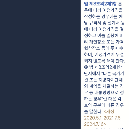
법 제8조의2제1항
 본
문에 따라 예정가격을 
작성하는 경우에는 해
당 규격서 및 설계서 등
에 따라 예정가격을 결
정하고 이를 밀봉해 미
리 개찰장소 또는 가격
협상장소 등에 두어야 
하며, 예정가격이 누설
되지 않도록 해야 한다.
② 법 제8조의2제1항 
단서에서 "다른 국가기
관 또는 지방자치단체
와 계약을 체결하는 경
우 등 대통령령으로 정
하는 경우"란 다음 각 
호의 구분에 따른 경우
를 말한다. 
<개정 
2020.5.1, 2021.7.6, 
2024.7.16>