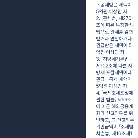
ㆍ공제받은 세액이 
5억원 이상인 자
2. 「관세법」 제270
조에 따른 부정한 방
법으로 관세를 감면
받거나 면탈하거나 
환급받은 세액이 5
억원 이상인 자
3. 「지방세기본법」 
제102조에 따른 지
방세 포탈세액이나 
환급ㆍ공제 세액이 
5억원 이상인 자
4. 「국제조세조정에 
관한 법률」 제53조
에 따른 해외금융계
좌의 신고의무를 위
반하고, 그 신고의무 
위반금액이 「조세범 
처벌법」 제16조제1