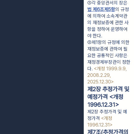
①각 중앙관서의 장은 
법 제6조제5항
의 규정
에 의하여 소속계약관
의 재정보증에 관한 사
항을 정하여 운영하여
야 한다.
②제1항의 규정에 의한 
재정보증에 관하여 필
요한 공통적인 사항은 
재정경제부장관이 정한
다. 
<개정 1999.9.9, 
2008.2.29, 
2025.12.30>
제2장 추정가격 및
예정가격 <개정
1996.12.31>
제2장 추정가격 및 예
정가격
<개정
1996.12.31>
제7조(추정가격의