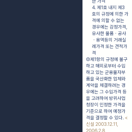
한 가격
4. 제1호 내지 제3
호의 규정에 의한 가
격에 의할 수 없는 
경우에는 감정가격, 
유사한 물품ㆍ공사
ㆍ용역등의 거래실
례가격 또는 견적가
격
②제1항의 규정에 불구
하고 해외로부터 수입
하고 있는 군용물자부
품을 국산화한 업체와 
계약을 체결하려는 경
우에는 그 수입가격 등
을 고려하여 방위사업
청장이 인정한 가격을 
기준으로 하여 예정가
격을 결정할 수 있다. 
<
신설 2003.12.11, 
2006.2.8, 