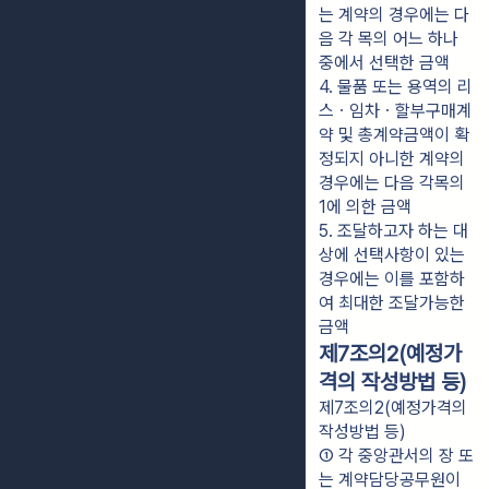
는 계약의 경우에는 다
음 각 목의 어느 하나 
중에서 선택한 금액
4. 물품 또는 용역의 리
스ㆍ임차ㆍ할부구매계
약 및 총계약금액이 확
정되지 아니한 계약의 
경우에는 다음 각목의 
1에 의한 금액
5. 조달하고자 하는 대
상에 선택사항이 있는 
경우에는 이를 포함하
여 최대한 조달가능한 
금액
제7조의2(예정가
격의 작성방법 등)
제7조의2(예정가격의
작성방법 등)
① 각 중앙관서의 장 또
는 계약담당공무원이 