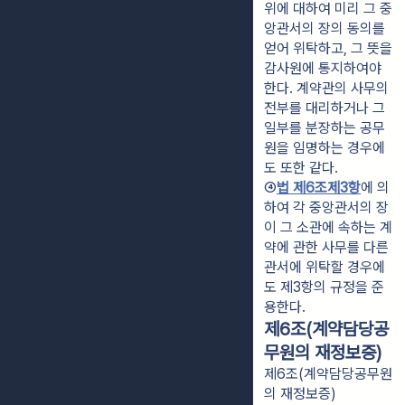
위에 대하여 미리 그 중
앙관서의 장의 동의를 
얻어 위탁하고, 그 뜻을 
감사원에 통지하여야 
한다. 계약관의 사무의 
전부를 대리하거나 그 
일부를 분장하는 공무
원을 임명하는 경우에
도 또한 같다.
④
법 제6조제3항
에 의
하여 각 중앙관서의 장
이 그 소관에 속하는 계
약에 관한 사무를 다른 
관서에 위탁할 경우에
도 제3항의 규정을 준
용한다.
제6조(계약담당공
무원의 재정보증)
제6조(계약담당공무원
의 재정보증)