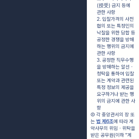
(授受) 금지 등에 
관한 사항
2. 입찰가격의 사전 
협의 또는 특정인의 
낙찰을 위한 담합 등 
공정한 경쟁을 방해
하는 행위의 금지에 
관한 사항
3. 공정한 직무수행
을 방해하는 알선ㆍ
청탁을 통하여 입찰 
또는 계약과 관련된 
특정 정보의 제공을 
요구하거나 받는 행
위의 금지에 관한 사
항
② 각 중앙관서의 장 또
는 
법 제6조
에 따라 계
약사무의 위임ㆍ위탁을 
받은 공무원(이하 "계