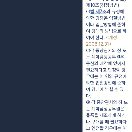
제10조(경쟁방법)
①
법 제7조
의 규정에 
의한 경쟁은 입찰방법
이나 입찰방법에 준하
여 경매의 방법으로 하
여야 한다. 
<개정 
2008.12.31>
②각 중앙관서의 장 또
는 계약담당공무원은 
동산의 매각에 있어서 
필요하다고 인정할 경
우에는 이 영의 규정에 
의한 입찰방법에 준하
여 경매에 부칠 수 있
다.
③ 각 중앙관서의 장 또
는 계약담당공무원은 
물품을 제조하게 하거
나 구매할 때 필요하다
고 인정할 경우에는 이 