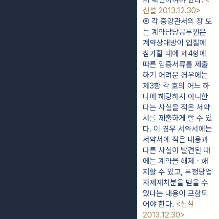
신설 2013.12.30>
⑤ 각 중앙관서의 장 또
는 계약담당공무원은 
계약상대방이 입찰에 
참가할 때에 제4항에 
따른 입증서류를 제출
하기 어려운 경우에는 
제3항 각 호의 어느 하
나에 해당하지 아니한
다는 사실을 적은 서약
서를 제출하게 할 수 있
다. 이 경우 서약서에는 
서약서에 적은 내용과 
다른 사실이 발견된 때
에는 계약을 해제ㆍ해
지할 수 있고, 부정당업
자제재처분을 받을 수 
있다는 내용이 포함되
어야 한다. 
<신설 
2013.12.30>