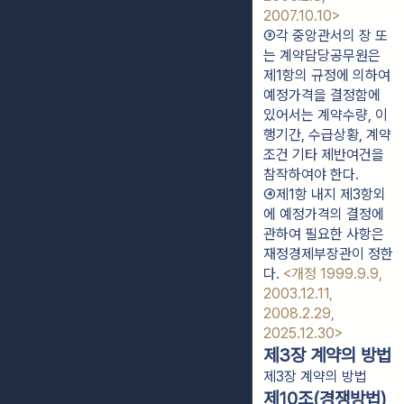
2007.10.10>
③각 중앙관서의 장 또
는 계약담당공무원은 
제1항의 규정에 의하여 
예정가격을 결정함에 
있어서는 계약수량, 이
행기간, 수급상황, 계약
조건 기타 제반여건을 
참작하여야 한다.
④제1항 내지 제3항외
에 예정가격의 결정에 
관하여 필요한 사항은 
재정경제부장관이 정한
다. 
<개정 1999.9.9, 
2003.12.11, 
2008.2.29, 
2025.12.30>
제3장 계약의 방법
제3장 계약의 방법
제10조(경쟁방법)