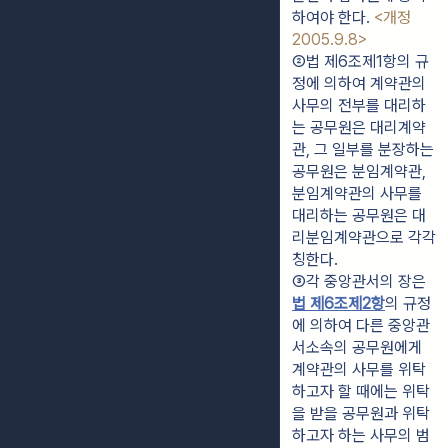
하여야 한다. 
<개정 
2005.9.8>
②법 제6조제1항의 규
정에 의하여 계약관의 
사무의 전부를 대리하
는 공무원은 대리계약
관, 그 일부를 분장하는 
공무원은 분임계약관, 
분임계약관의 사무를 
대리하는 공무원은 대
리분임계약관으로 각각 
칭한다.
③각 중앙관서의 장은 
법 제6조제2항
의 규정
에 의하여 다른 중앙관
서소속의 공무원에게 
계약관의 사무를 위탁
하고자 할 때에는 위탁
을 받을 공무원과 위탁
하고자 하는 사무의 범