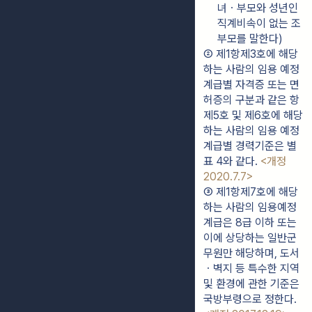
녀ㆍ부모와 성년인 
직계비속이 없는 조
부모를 말한다)
② 제1항제3호에 해당
하는 사람의 임용 예정 
계급별 자격증 또는 면
허증의 구분과 같은 항 
제5호 및 제6호에 해당
하는 사람의 임용 예정 
계급별 경력기준은 별
표 4와 같다. 
<개정 
2020.7.7>
③ 제1항제7호에 해당
하는 사람의 임용예정 
계급은 8급 이하 또는 
이에 상당하는 일반군
무원만 해당하며, 도서
ㆍ벽지 등 특수한 지역 
및 환경에 관한 기준은 
국방부령으로 정한다. 