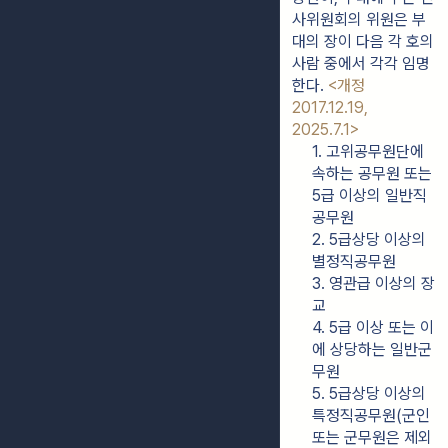
사위원회의 위원은 부
대의 장이 다음 각 호의 
사람 중에서 각각 임명
한다. 
<개정 
2017.12.19, 
2025.7.1>
1. 고위공무원단에 
속하는 공무원 또는 
5급 이상의 일반직
공무원
2. 5급상당 이상의 
별정직공무원
3. 영관급 이상의 장
교
4. 5급 이상 또는 이
에 상당하는 일반군
무원
5. 5급상당 이상의 
특정직공무원(군인 
또는 군무원은 제외