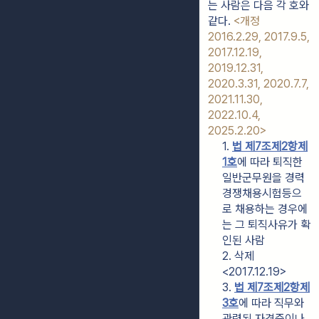
는 사람은 다음 각 호와 
같다. 
<개정 
2016.2.29, 2017.9.5, 
2017.12.19, 
2019.12.31, 
2020.3.31, 2020.7.7, 
2021.11.30, 
2022.10.4, 
2025.2.20>
1. 
법 제7조제2항제
1호
에 따라 퇴직한 
일반군무원을 경력
경쟁채용시험등으
로 채용하는 경우에
는 그 퇴직사유가 확
인된 사람
2. 삭제
<2017.12.19>
3. 
법 제7조제2항제
3호
에 따라 직무와 
관련된 자격증이나 