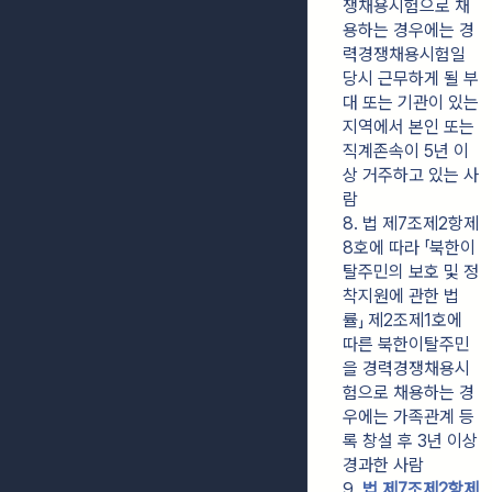
쟁채용시험으로 채
용하는 경우에는 경
력경쟁채용시험일 
당시 근무하게 될 부
대 또는 기관이 있는 
지역에서 본인 또는 
직계존속이 5년 이
상 거주하고 있는 사
람
8. 법 제7조제2항제
8호에 따라 「북한이
탈주민의 보호 및 정
착지원에 관한 법
률」 제2조제1호에 
따른 북한이탈주민
을 경력경쟁채용시
험으로 채용하는 경
우에는 가족관계 등
록 창설 후 3년 이상 
경과한 사람
9. 
법 제7조제2항제