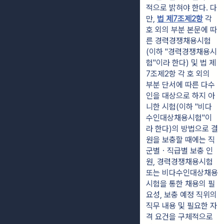
적으로 밝혀야 한다. 다
만, 
법 제7조제2항
 각 
호 외의 부분 본문에 따
른 경력경쟁채용시험
(이하 "경력경쟁채용시
험"이라 한다) 및 법 제
7조제2항 각 호 외의 
부분 단서에 따른 다수
인을 대상으로 하지 아
니한 시험(이하 "비다
수인대상채용시험"이
라 한다)의 방법으로 결
원을 보충할 때에는 직
군별ㆍ직급별 보충 인
원, 경력경쟁채용시험 
또는 비다수인대상채용
시험을 통한 채용의 필
요성, 보충 예정 직위의 
직무 내용 및 필요한 자
격 요건을 구체적으로 