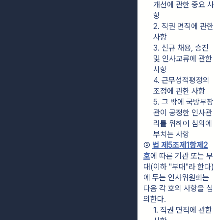
개선에 관한 중요 사
항
2. 직권 면직에 관한 
사항
3. 신규 채용, 승진 
및 인사교류에 관한 
사항
4. 근무성적평정의 
조정에 관한 사항
5. 그 밖에 국방부장
관이 공정한 인사관
리를 위하여 심의에 
부치는 사항
② 
법 제5조제1항제2
호
에 따른 기관 또는 부
대(이하 "부대"라 한다)
에 두는 인사위원회는 
다음 각 호의 사항을 심
의한다.
1. 직권 면직에 관한 