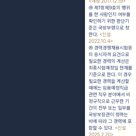
<개정 2017.12.19>
④ 제1항제9호의 행위
를 한 사람인지 여부를 
확인하기 위한 판단기
준은 국방부령으로 정
한다. 
<신설 
2022.10.4>
⑤ 경력경쟁채용시험등
의 응시자격 요건으로 
필요한 경력의 계산은 
최종시험예정일 현재를 
기준으로 한다. 이 경우 
필요한 경력을 계산할 
때에는 임용예정직급 
관련 직무 분야에서 비
정규직으로 근무한 기
간의 전부 또는 일부를 
국방부장관이 정하는 
바에 따라 그 경력에 포
함할 수 있다. 
<신설 
2025.2.20>