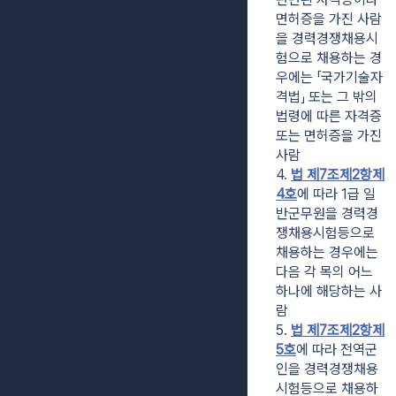
면허증을 가진 사람
을 경력경쟁채용시
험으로 채용하는 경
우에는 「국가기술자
격법」 또는 그 밖의 
법령에 따른 자격증 
또는 면허증을 가진 
사람
4. 
법 제7조제2항제
4호
에 따라 1급 일
반군무원을 경력경
쟁채용시험등으로 
채용하는 경우에는 
다음 각 목의 어느 
하나에 해당하는 사
람
5. 
법 제7조제2항제
5호
에 따라 전역군
인을 경력경쟁채용
시험등으로 채용하