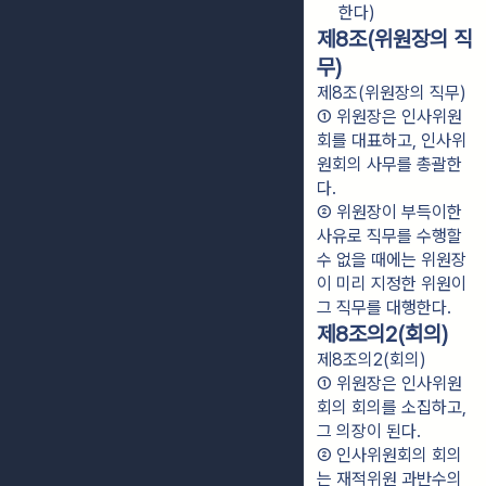
한다)
제8조(위원장의 직
무)
제8조(위원장의 직무)
① 위원장은 인사위원
회를 대표하고, 인사위
원회의 사무를 총괄한
다.
② 위원장이 부득이한 
사유로 직무를 수행할 
수 없을 때에는 위원장
이 미리 지정한 위원이 
그 직무를 대행한다.
제8조의2(회의)
제8조의2(회의)
① 위원장은 인사위원
회의 회의를 소집하고, 
그 의장이 된다.
② 인사위원회의 회의
는 재적위원 과반수의 