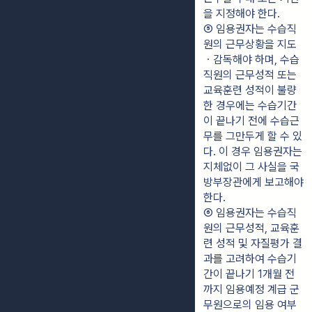
을 지정해야 한다.
⑤ 임용권자는 수습직
원의 근무상황을 지도
ㆍ감독해야 하며, 수습
직원의 근무성적 또는 
교육훈련 성적이 불량
한 경우에는 수습기간
이 끝나기 전에 수습근
무를 그만두게 할 수 있
다. 이 경우 임용권자는 
지체없이 그 사실을 국
방부장관에게 보고해야 
한다.
⑥ 임용권자는 수습직
원의 근무성적, 교육훈
련 성적 및 자질평가 결
과를 고려하여 수습기
간이 끝나기 1개월 전
까지 임용예정 계급 군
무원으로의 임용 여부