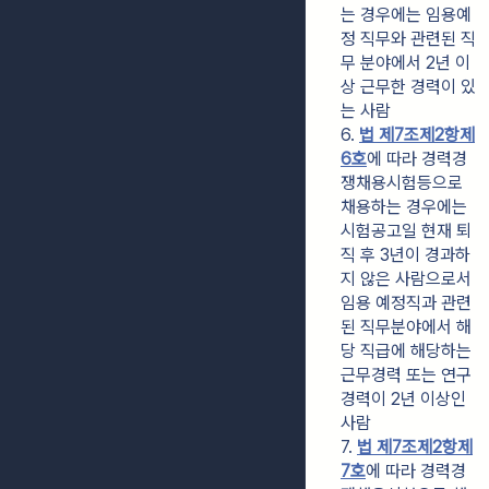
는 경우에는 임용예
정 직무와 관련된 직
무 분야에서 2년 이
상 근무한 경력이 있
는 사람
6. 
법 제7조제2항제
6호
에 따라 경력경
쟁채용시험등으로 
채용하는 경우에는 
시험공고일 현재 퇴
직 후 3년이 경과하
지 않은 사람으로서 
임용 예정직과 관련
된 직무분야에서 해
당 직급에 해당하는 
근무경력 또는 연구
경력이 2년 이상인 
사람
7. 
법 제7조제2항제
7호
에 따라 경력경