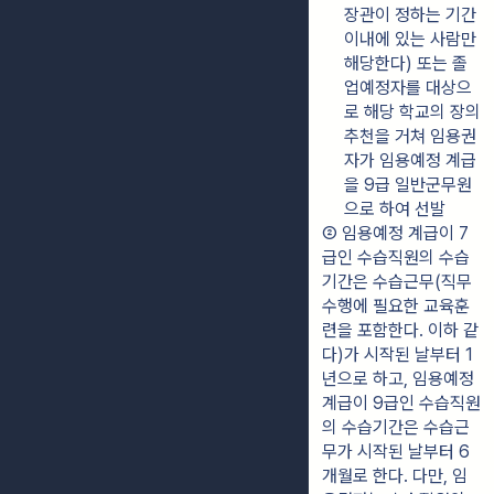
장관이 정하는 기간 
이내에 있는 사람만 
해당한다) 또는 졸
업예정자를 대상으
로 해당 학교의 장의 
추천을 거쳐 임용권
자가 임용예정 계급
을 9급 일반군무원
으로 하여 선발
② 임용예정 계급이 7
급인 수습직원의 수습
기간은 수습근무(직무
수행에 필요한 교육훈
련을 포함한다. 이하 같
다)가 시작된 날부터 1
년으로 하고, 임용예정 
계급이 9급인 수습직원
의 수습기간은 수습근
무가 시작된 날부터 6
개월로 한다. 다만, 임