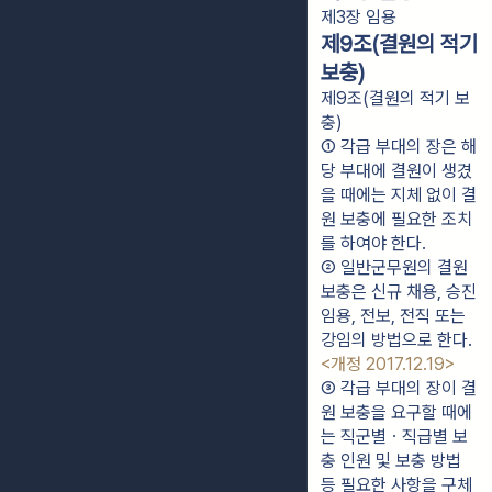
제3장 임용
제9조(결원의 적기
보충)
제9조(결원의 적기 보
충)
① 각급 부대의 장은 해
당 부대에 결원이 생겼
을 때에는 지체 없이 결
원 보충에 필요한 조치
를 하여야 한다.
② 일반군무원의 결원 
보충은 신규 채용, 승진
임용, 전보, 전직 또는 
강임의 방법으로 한다. 
<개정 2017.12.19>
③ 각급 부대의 장이 결
원 보충을 요구할 때에
는 직군별ㆍ직급별 보
충 인원 및 보충 방법 
등 필요한 사항을 구체