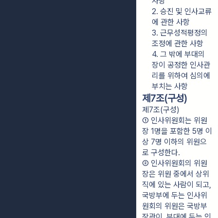
사항
2. 승진 및 인사교류
에 관한 사항
3. 근무성적평정의 
조정에 관한 사항
4. 그 밖에 부대의 
장이 공정한 인사관
리를 위하여 심의에 
부치는 사항
제7조(구성)
제7조(구성)
① 인사위원회는 위원
장 1명을 포함한 5명 이
상 7명 이하의 위원으
로 구성한다.
② 인사위원회의 위원
장은 위원 중에서 상위
직에 있는 사람이 되고, 
국방부에 두는 인사위
원회의 위원은 국방부
장관이, 부대에 두는 인