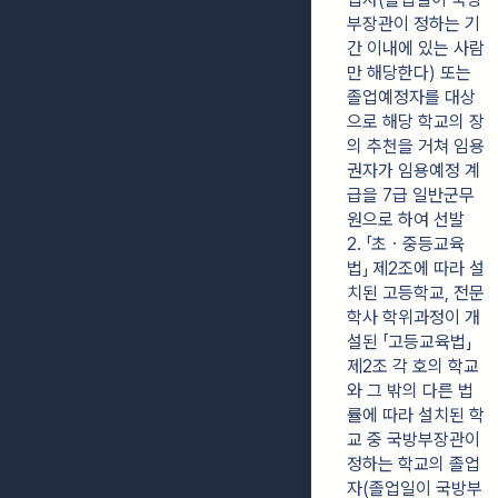
부장관이 정하는 기
간 이내에 있는 사람
만 해당한다) 또는 
졸업예정자를 대상
으로 해당 학교의 장
의 추천을 거쳐 임용
권자가 임용예정 계
급을 7급 일반군무
원으로 하여 선발
2. 「초ㆍ중등교육
법」 제2조에 따라 설
치된 고등학교, 전문
학사 학위과정이 개
설된 「고등교육법」 
제2조 각 호의 학교
와 그 밖의 다른 법
률에 따라 설치된 학
교 중 국방부장관이 
정하는 학교의 졸업
자(졸업일이 국방부