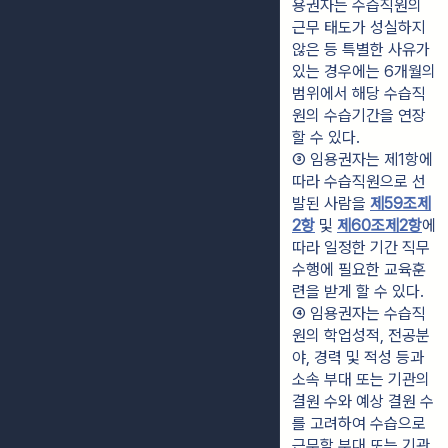
용권자는 수습직원의 
근무 태도가 성실하지 
않은 등 특별한 사유가 
있는 경우에는 6개월의 
범위에서 해당 수습직
원의 수습기간을 연장
할 수 있다.
③ 임용권자는 제1항에 
따라 수습직원으로 선
발된 사람을 
제59조제
2항
 및 
제60조제2항
에 
따라 일정한 기간 직무
수행에 필요한 교육훈
련을 받게 할 수 있다.
④ 임용권자는 수습직
원의 학업성적, 전공분
야, 경력 및 적성 등과 
소속 부대 또는 기관의 
결원 수와 예상 결원 수
를 고려하여 수습으로 
근무할 부대 또는 기관