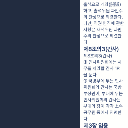
출석으로 개의(開議)
하고, 출석위원 과반수
의 찬성으로 의결한다. 
다만, 직권 면직에 관한 
사항은 재적위원 과반
수의 찬성으로 의결한
다.
제8조의3(간사)
제8조의3(간사)
① 인사위원회에는 사
무를 처리할 간사 1명
을 둔다.
② 국방부에 두는 인사
위원회의 간사는 국방
부장관이, 부대에 두는 
인사위원회의 간사는 
부대의 장이 각각 소속 
공무원 중에서 임명한
다.
제3장 임용