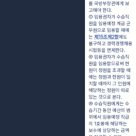
를 국방부장관에게 보
고해야 한다.
⑦ 임용권자가 수습직
원을 임용예정 계급 군
무원으로 임용할 때에
는 
제15조제2항
에도 
불구하고 경력경쟁채용
시험등을 면제한다.
⑧ 임용권자가 수습직
원을 임용함으로써 현
원이 정원을 초과할 때
에는 정원과 현원이 일
치할 때까지 그 인원에 
해당하는 정원이 따로 
있는 것으로 본다.
⑨ 수습직원에게는 수
습기간 동안 예산의 범
위에서 임용예정 직급
의 1호봉에 해당하는 
보수에 상당하는 금액