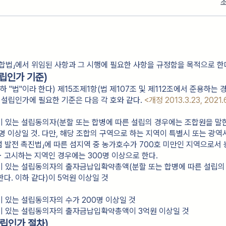
합법」에서 위임된 사항과 그 시행에 필요한 사항을 규정함을 목적으로 한
립인가 기준)
 "법"이라 한다) 제15조제1항(법 제107조 및 제112조에서 준용하는 
 설립인가에 필요한 기준은 다음 각 호와 같다.
<개정 2013.3.23, 2021.
격이 있는 설립동의자(분할 또는 합병에 따른 설립의 경우에는 조합원을 말한
명 이상일 것. 다만, 해당 조합의 구역으로 하는 지역이 특별시 또는 광역
섬 발전 촉진법」에 따른 섬지역 중 농가호수가 700호 미만인 지역으로서
고시하는 지역인 경우에는 300명 이상으로 한다.
격이 있는 설립동의자의 출자금납입확약총액(분할 또는 합병에 따른 설립의
다. 이하 같다)이 5억원 이상일 것
이 있는 설립동의자의 수가 200명 이상일 것
격이 있는 설립동의자의 출자금납입확약총액이 3억원 이상일 것
립인가 절차)