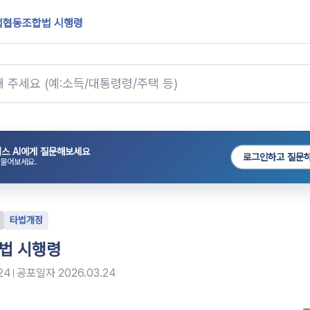
업협동조합법 시행령
스 AI에게 질문해보세요
로그인하고 질문
 물어보세요.
타법개정
법 시행령
24
공포일자
2026.03.24