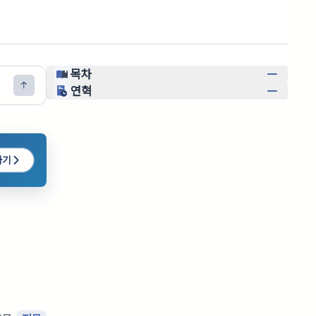
목차
연혁
하기