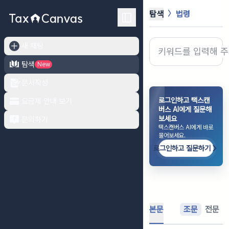
탐색
법령
새 채팅
탐색
New
문서작성
로그인하고 택스캔
요금제 안내 보기
버스 AI에게 질문해
보세요
문의하기
택스캔버스 AI에게 바로
물어보세요.
로그인하고 질문하기
본문
조문
전문