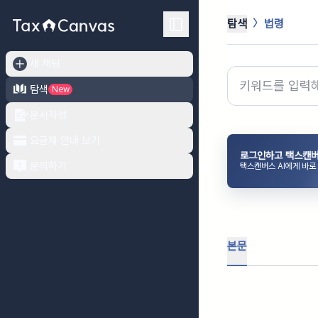
탐색
법령
새 채팅
탐색
New
문서작성
요금제 안내 보기
로그인하고 택스캔버
문의하기
택스캔버스 AI에게 바로
본문