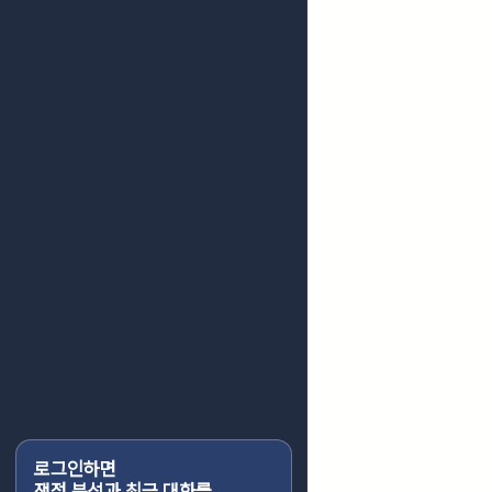
로그인하면
쟁점 분석과 최근 대화를