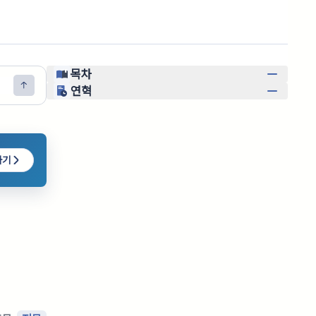
목차
연혁
하기