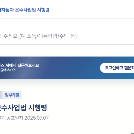
객자동차 운수사업법 시행령
스 AI에게 질문해보세요
로그인하고 질문
 물어보세요.
일부개정
운수사업법 시행령
07
공포일자
2026.07.07