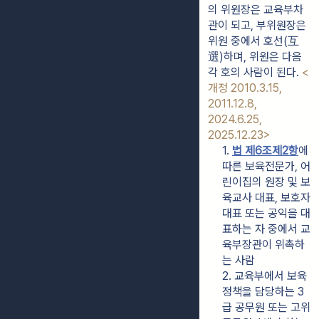
의 위원장은 교육부차
관이 되고, 부위원장은 
위원 중에서 호선(互
選)하며, 위원은 다음 
각 호의 사람이 된다. 
<
개정 2010.3.15, 
2011.12.8, 
2024.6.25, 
2025.12.23>
1. 
법 제6조제2항
에 
따른 보육전문가, 어
린이집의 원장 및 보
육교사 대표, 보호자 
대표 또는 공익을 대
표하는 자 중에서 교
육부장관이 위촉하
는 사람
2. 교육부에서 보육
정책을 담당하는 3
급 공무원 또는 고위