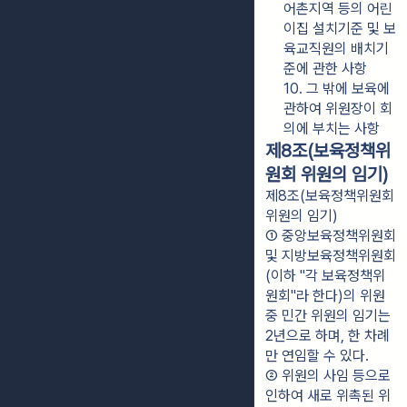
어촌지역 등의 어린
이집 설치기준 및 보
육교직원의 배치기
준에 관한 사항
10. 그 밖에 보육에 
관하여 위원장이 회
의에 부치는 사항
제8조(보육정책위
원회 위원의 임기)
제8조(보육정책위원회
위원의 임기)
① 중앙보육정책위원회 
및 지방보육정책위원회
(이하 "각 보육정책위
원회"라 한다)의 위원 
중 민간 위원의 임기는 
2년으로 하며, 한 차례
만 연임할 수 있다.
② 위원의 사임 등으로 
인하여 새로 위촉된 위