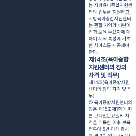
는 지방육아종합지원센
터의 업무를 지원하고,
지방육아종합지원센터
는 관할 지역의 어린이
집과 보육 수요자에 대
하여 지역 특성에 기초
한 서비스를 제공해야
한다.
제14조(육아종합
지원센터의 장의
자격 및 직무)
제14조(육아종합지원
센터의 장의 자격 및 직
무)
① 육아종합지원센터의 
장은 제15조제1항에 따
른 보육전문요원의 자
격을 취득한 이후 보육
업무에 5년 이상 종사
한 경력이 있는 사람으