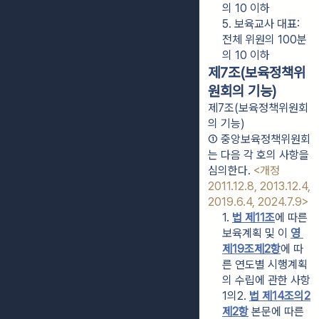
의 10 이하
5. 보육교사 대표: 
전체 위원의 100분
의 10 이하
제7조(보육정책위
원회의 기능)
제7조(보육정책위원회
의 기능)
① 중앙보육정책위원회
는 다음 각 호의 사항을 
심의한다. 
<개정 
2011.12.8, 2013.12.4, 
2019.6.4, 2024.7.9>
1. 
법 제11조
에 따른 
보육계획 및 이 
영 
제19조제2항
에 따
른 연도별 시행계획
의 수립에 관한 사항
1의2. 
법 제14조의2
제2항
 본문에 따른 