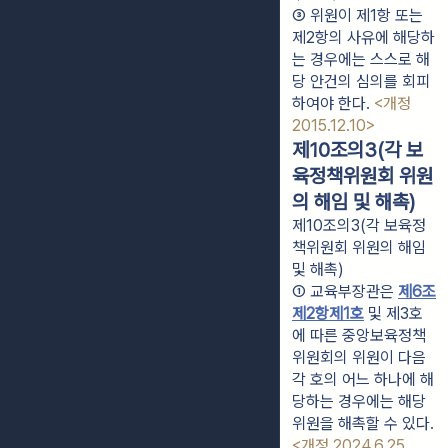
③ 위원이 제1항 또는 
제2항의 사유에 해당하
는 경우에는 스스로 해
당 안건의 심의를 회피
하여야 한다. 
<개정 
2015.12.10>
제10조의3(각 보
육정책위원회 위원
의 해임 및 해촉)
제10조의3(각 보육정
책위원회 위원의 해임
및 해촉)
① 교육부장관은 
제6조
제2항제1호
 및 제3호
에 따른 중앙보육정책
위원회의 위원이 다음 
각 호의 어느 하나에 해
당하는 경우에는 해당 
위원을 해촉할 수 있다. 
<개정 2024.6.25, 