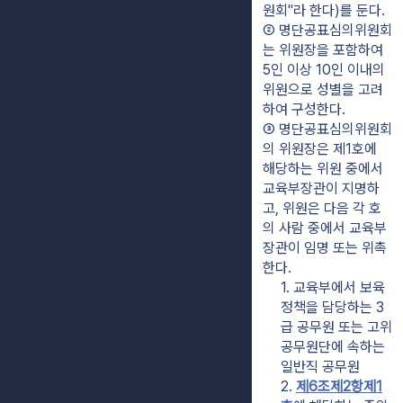
원회"라 한다)를 둔다.
② 명단공표심의위원회
는 위원장을 포함하여 
5인 이상 10인 이내의 
위원으로 성별을 고려
하여 구성한다.
③ 명단공표심의위원회
의 위원장은 제1호에 
해당하는 위원 중에서 
교육부장관이 지명하
고, 위원은 다음 각 호
의 사람 중에서 교육부
장관이 임명 또는 위촉
한다.
1. 교육부에서 보육
정책을 담당하는 3
급 공무원 또는 고위
공무원단에 속하는 
일반직 공무원
2. 
제6조제2항제1