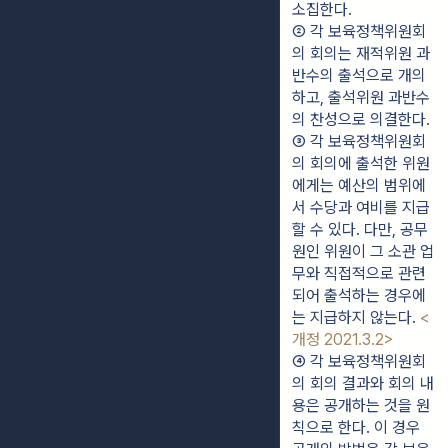
소집한다.
② 각 보육정책위원회
의 회의는 재적위원 과
반수의 출석으로 개의
하고, 출석위원 과반수
의 찬성으로 의결한다.
③ 각 보육정책위원회
의 회의에 출석한 위원
에게는 예산의 범위에
서 수당과 여비를 지급
할 수 있다. 다만, 공무
원인 위원이 그 소관 업
무와 직접적으로 관련
되어 출석하는 경우에
는 지급하지 않는다. 
<
개정 2021.3.2>
④ 각 보육정책위원회
의 회의 결과와 회의 내
용은 공개하는 것을 원
칙으로 한다. 이 경우 