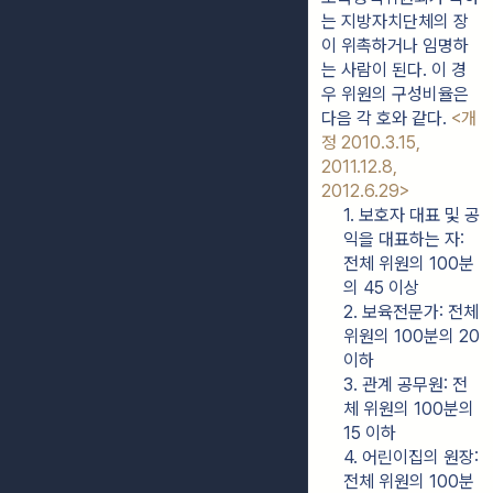
는 지방자치단체의 장
이 위촉하거나 임명하
는 사람이 된다. 이 경
우 위원의 구성비율은 
다음 각 호와 같다. 
<개
정 2010.3.15, 
2011.12.8, 
2012.6.29>
1. 보호자 대표 및 공
익을 대표하는 자: 
전체 위원의 100분
의 45 이상
2. 보육전문가: 전체 
위원의 100분의 20 
이하
3. 관계 공무원: 전
체 위원의 100분의 
15 이하
4. 어린이집의 원장: 
전체 위원의 100분