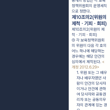
공개의 방법은 각 보육
정책위원회의 운영세칙
으로 정한다.
제10조의2(위원의
제척ㆍ기피ㆍ회피)
제10조의2(위원의 제
척ㆍ기피ㆍ회피)
① 각 보육정책위원회
의 위원이 다음 각 호의 
어느 하나에 해당하는 
경우에는 해당 안건의 
심의에서 제척된다. 
<
개정 2012.6.29>
1. 위원 또는 그 배우
자나 배우자였던 사
람이 안건의 당사자
이거나 안건에 관하
여 당사자와 공동권
리자 또는 공동의무
자의 관계에 있는 경