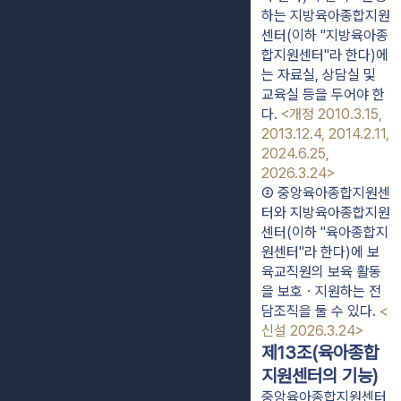
하는 지방육아종합지원
센터(이하 "지방육아종
합지원센터"라 한다)에
는 자료실, 상담실 및 
교육실 등을 두어야 한
다. 
<개정 2010.3.15, 
2013.12.4, 2014.2.11, 
2024.6.25, 
2026.3.24>
② 중앙육아종합지원센
터와 지방육아종합지원
센터(이하 "육아종합지
원센터"라 한다)에 보
육교직원의 보육 활동
을 보호ㆍ지원하는 전
담조직을 둘 수 있다. 
<
신설 2026.3.24>
제13조(육아종합
지원센터의 기능)
중앙육아종합지원센터