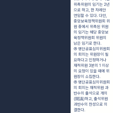
위촉위원의 임기는 2년
으로 하고, 한 차례만 
연임할 수 있다. 다만, 
중앙보육정책위원회 위
원 중에서 위촉된 위원
의 임기는 해당 중앙보
육정책위원회 위원의 
남은 임기로 한다.
⑤ 명단공표심의위원회
의 회의는 위원장이 필
요하다고 인정하거나 
재적위원 3분의 1 이상
의 요청이 있을 때에 위
원장이 소집한다.
⑥ 명단공표심의위원회
의 회의는 재적위원 과
반수의 출석으로 개의
(開議)하고, 출석위원 
과반수의 찬성으로 의
결한다.