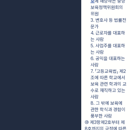
호
에 해당하는 중앙
보육정책위원회의 
위원
3. 변호사 등 법률전
문가
4. 근로자를 대표하
는 사람
5. 사업주를 대표하
는 사람
6. 공익을 대표하는 
사람
7. 「고등교육법」 제2
조에 따른 학교에서 
보육 관련 학과의 교
수로 재직하고 있는 
사람
8. 그 밖에 보육에 
관한 학식과 경험이 
풍부한 사람
④ 제3항제2호부터 제
8호까지의 규정에 따른 