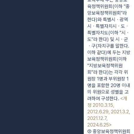
육정책위원회(이하 "중
앙보육정책위원회"라 
한다)와 특별시ㆍ광역
시ㆍ특별자치시ㆍ도ㆍ
특별자치도(이하 "시ㆍ
도"라 한다) 및 시ㆍ군
ㆍ구(자치구를 말한다. 
이하 같다)에 두는 지방
보육정책위원회(이하 
"지방보육정책위원
회"라 한다)는 각각 위
원장 1명과 부위원장 1
명을 포함한 20명 이내
의 위원으로 성별을 고
려하여 구성한다. 
<개
정 2010.3.15, 
2012.6.29, 2021.3.2, 
2021.12.7, 
2024.6.25>
② 중앙보육정책위원회