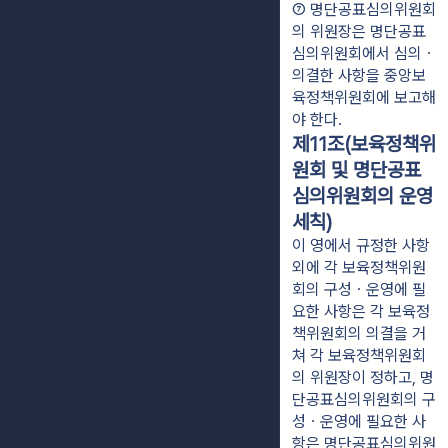
⑦ 명단공표심의위원회
의 위원장은 명단공표
심의위원회에서 심의ㆍ
의결한 사항을 중앙보
육정책위원회에 보고해
야 한다.
제11조(보육정책위
원회 및 명단공표
심의위원회의 운영
세칙)
이 영에서 규정한 사항
외에 각 보육정책위원
회의 구성ㆍ운영에 필
요한 사항은 각 보육정
책위원회의 의결을 거
쳐 각 보육정책위원회
의 위원장이 정하고, 명
단공표심의위원회의 구
성ㆍ운영에 필요한 사
항은 명단공표심의위원