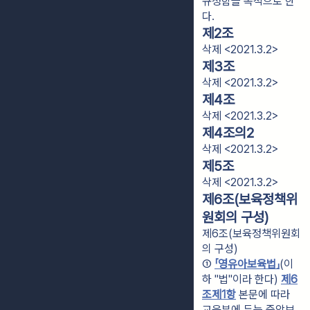
규정함을 목적으로 한
다.
제2조
삭제 <2021.3.2>
제3조
삭제 <2021.3.2>
제4조
삭제 <2021.3.2>
제4조의2
삭제 <2021.3.2>
제5조
삭제 <2021.3.2>
제6조(보육정책위
원회의 구성)
제6조(보육정책위원회
의 구성)
① 
「영유아보육법」
(이
하 "법"이라 한다) 
제6
조제1항
 본문에 따라 
교육부에 두는 중앙보