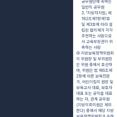
공무원단에 속하는 
일반직 공무원
3. 「지방자치법」 제
182조제1항제1호 
및 제3호에 따라 설
립된 협의체가 각각 
추천하는 사람으로
서 교육부장관이 위
촉하는 사람
③ 지방보육정책위원회
의 위원장 및 부위원장
은 위원 중에서 호선하
며, 위원은 법 제6조제
2항에 따른 보육전문
가, 어린이집의 원장 및 
보육교사 대표, 보호자 
대표 또는 공익을 대표
하는 자, 관계 공무원
(지방의회의원은 제외
한다) 중에서 해당 지방
보육정책위원회가 속하