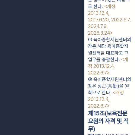
로 한다. 
<개정 
2013.12.4, 
2017.6.20, 2022.6.7, 
2024.7.9, 
2026.3.24>
② 육아종합지원센터의 
장은 해당 육아종합지
원센터를 대표하고 그 
업무를 총괄한다. 
<개
정 2013.12.4, 
2022.6.7>
③ 육아종합지원센터의 
장은 상근(常勤)을 원
칙으로 한다. 
<개정 
2013.12.4, 
2022.6.7>
제15조(보육전문
요원의 자격 및 직
무)