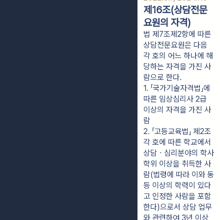
제16조(상담전문
요원의 자격)
법 제7조제2항에 따른
상담전문요원은 다음
각 호의 어느 하나에 해
당하는 자격을 가진 사
람으로 한다.
1. 「국가기술자격법」에 
따른 임상심리사 2급 
이상의 자격을 가진 사
람
2. 「고등교육법」 제2조 
각 호에 따른 학교에서 
상담ㆍ심리분야의 학사
학위 이상을 취득한 사
람(법령에 따라 이와 동
등 이상의 학력이 있다
고 인정한 사람을 포함
한다)으로서 상담 업무
와 관련하여 3년 이상 