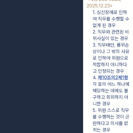
2025.12.23>
1. 심신장애로 인하
여 직무를 수행할 수 
없게 된 경우
2. 직무와 관련된 비
위사실이 있는 경우
3. 직무태만, 품위손
상이나 그 밖의 사유
로 인하여 위원으로 
적합하지 아니하다
고 인정되는 경우
4. 
제10조의2제1항
각 호의 어느 하나에 
해당하는 데에도 불
구하고 회피하지 아
니한 경우
5. 위원 스스로 직무
를 수행하는 것이 곤
란하다고 의사를 밝
히는 경우