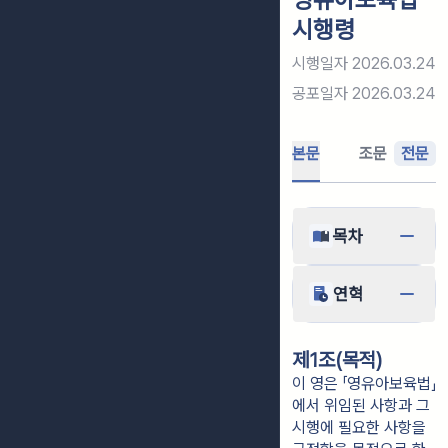
시행령
시행일자
2026.03.24
공포일자
2026.03.24
본문
조문
전문
목차
연혁
제1조(목적)
이 영은 「영유아보육법」
에서 위임된 사항과 그
시행에 필요한 사항을