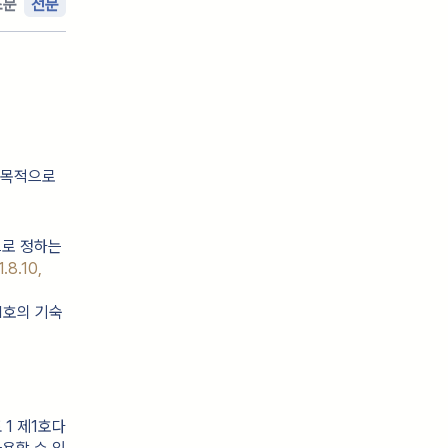
조문
전문
 목적으로
으로 정하는
.8.10,
제1호의 기숙
1 제1호다