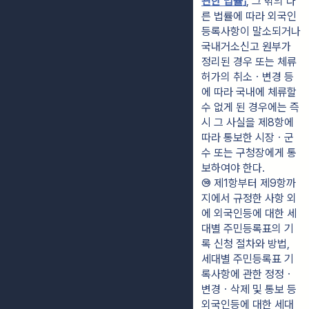
관한 법률」
, 그 밖의 다
른 법률에 따라 외국인
등록사항이 말소되거나 
국내거소신고 원부가 
정리된 경우 또는 체류
허가의 취소ㆍ변경 등
에 따라 국내에 체류할 
수 없게 된 경우에는 즉
시 그 사실을 제8항에 
따라 통보한 시장ㆍ군
수 또는 구청장에게 통
보하여야 한다.
⑩ 제1항부터 제9항까
지에서 규정한 사항 외
에 외국인등에 대한 세
대별 주민등록표의 기
록 신청 절차와 방법, 
세대별 주민등록표 기
록사항에 관한 정정ㆍ
변경ㆍ삭제 및 통보 등 
외국인등에 대한 세대