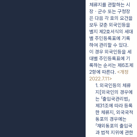
체류지를 관할하는 시
장ㆍ군수 또는 구청장
은 다음 각 호의 요건을 
모두 갖춘 외국인등을 
별지 제2호서식의 세대
별 주민등록표에 기록
하여 관리할 수 있다. 
이 경우 외국인등을 세
대별 주민등록표에 기
록하는 순서는 제6조제
2항에 따른다. 
<개정 
2022.7.11>
1. 외국인등의 체류
지[외국인의 경우에
는 「출입국관리법」 
제31조에 따라 등록
한 체류지, 외국국적
동포의 경우에는 
「재외동포의 출입국
과 법적 지위에 관한 