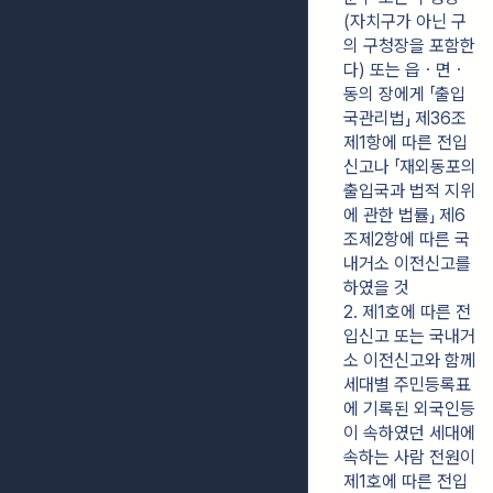
(자치구가 아닌 구
의 구청장을 포함한
다) 또는 읍ㆍ면ㆍ
동의 장에게 「출입
국관리법」 제36조
제1항에 따른 전입
신고나 「재외동포의 
출입국과 법적 지위
에 관한 법률」 제6
조제2항에 따른 국
내거소 이전신고를 
하였을 것
2. 제1호에 따른 전
입신고 또는 국내거
소 이전신고와 함께 
세대별 주민등록표
에 기록된 외국인등
이 속하였던 세대에 
속하는 사람 전원이 
제1호에 따른 전입