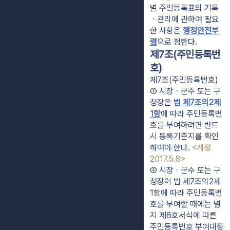
별 주민등록표의 기록
ㆍ관리에 관하여 필요
한 사항은 
행정안전부
령
으로 정한다.
제7조(주민등록번
호)
제7조(주민등록번호)
① 시장ㆍ군수 또는 구
청장은 
법 제7조의2제
1항
에 따라 주민등록번
호를 부여하려면 반드
시 등록기준지를 확인
하여야 한다. 
<개정 
2017.5.8>
② 시장ㆍ군수 또는 구
청장이 법 제7조의2제
1항에 따라 주민등록번
호를 부여할 때에는 별
지 제6호서식에 따른 
주민등록번호 부여대장