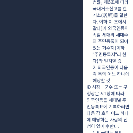
법률」 제6조에 따라 
국내거소신고를 한 
거소(居所)를 말한
다. 이하 이 조에서 
같다]가 외국인등이 
속할 세대의 세대주
의 주민등록이 되어 
있는 거주지(이하 
"주민등록지"라 한
다)와 일치할 것
2. 외국인등이 다음 
각 목의 어느 하나에 
해당할 것
② 시장ㆍ군수 또는 구
청장은 제1항에 따라 
외국인등을 세대별 주
민등록표에 기록하려면 
다음 각 호의 어느 하나
에 해당하는 사람의 신
청이 있어야 한다.
1. 외국인등 본인