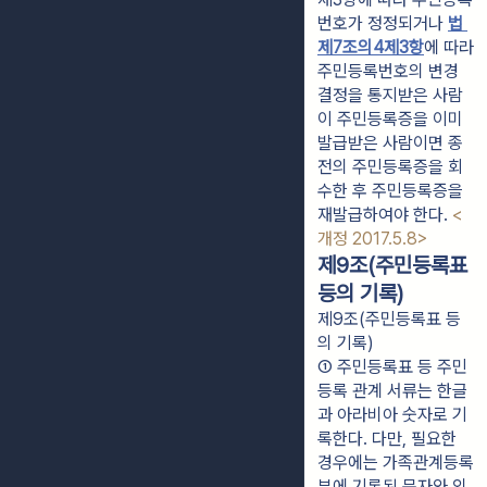
번호가 정정되거나 
법 
제7조의4제3항
에 따라 
주민등록번호의 변경 
결정을 통지받은 사람
이 주민등록증을 이미 
발급받은 사람이면 종
전의 주민등록증을 회
수한 후 주민등록증을 
재발급하여야 한다. 
<
개정 2017.5.8>
제9조(주민등록표
등의 기록)
제9조(주민등록표 등
의 기록)
① 주민등록표 등 주민
등록 관계 서류는 한글
과 아라비아 숫자로 기
록한다. 다만, 필요한 
경우에는 가족관계등록
부에 기록된 문자와 외