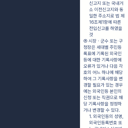
신고지 또는 국내거
소 이전신고지와 동
일한 주소지로 법 제
16조제1항에 따른 
전입신고를 하였을 
것
⑥ 시장ㆍ군수 또는 구
청장은 세대별 주민등
록표에 기록된 외국인
등에 대한 기록사항에 
오류가 있거나 다음 각 
호의 어느 하나에 해당
하여 그 기록사항을 변
경할 필요가 있는 경우
에는 외국인등 본인의 
신청 또는 직권으로 해
당 기록사항을 정정하
거나 변경할 수 있다.
1. 외국인등의 성명, 
외국인등록번호 또