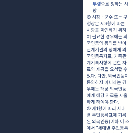
부령
으로 정하는 사
항
④ 시장ㆍ군수 또는 구
청장은 제3항에 따른 
사항을 확인하기 위하
여 필요한 경우에는 외
국인등의 동의를 받아 
관계기관의 장에게 외
국인등록자료, 가족관
계기록사항에 관한 자
료의 제공을 요청할 수 
있다. 다만, 외국인등이 
동의하지 아니하는 경
우에는 해당 외국인등
에게 해당 자료를 제출
하게 하여야 한다.
⑤ 제1항에 따라 세대
별 주민등록표에 기록
된 외국인등(이하 이 조
에서 "세대별 주민등록