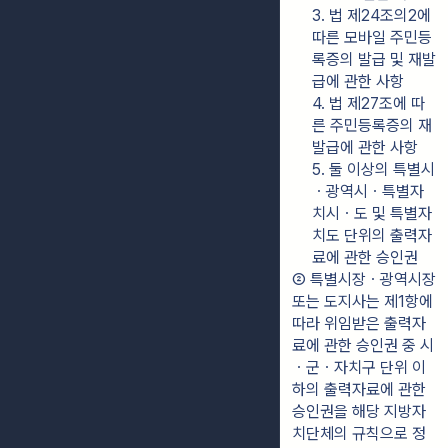
3. 법 제24조의2에 
따른 모바일 주민등
록증의 발급 및 재발
급에 관한 사항
4. 법 제27조에 따
른 주민등록증의 재
발급에 관한 사항
5. 둘 이상의 특별시
ㆍ광역시ㆍ특별자
치시ㆍ도 및 특별자
치도 단위의 출력자
료에 관한 승인권
② 특별시장ㆍ광역시장 
또는 도지사는 제1항에 
따라 위임받은 출력자
료에 관한 승인권 중 시
ㆍ군ㆍ자치구 단위 이
하의 출력자료에 관한 
승인권을 해당 지방자
치단체의 규칙으로 정