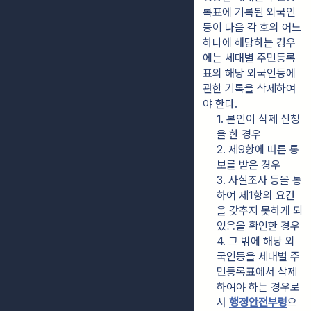
록표에 기록된 외국인
등이 다음 각 호의 어느 
하나에 해당하는 경우
에는 세대별 주민등록
표의 해당 외국인등에 
관한 기록을 삭제하여
야 한다.
1. 본인이 삭제 신청
을 한 경우
2. 제9항에 따른 통
보를 받은 경우
3. 사실조사 등을 통
하여 제1항의 요건
을 갖추지 못하게 되
었음을 확인한 경우
4. 그 밖에 해당 외
국인등을 세대별 주
민등록표에서 삭제
하여야 하는 경우로
서 
행정안전부령
으