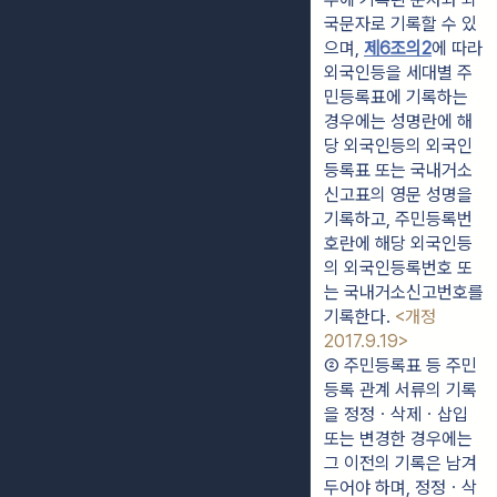
국문자로 기록할 수 있
으며, 
제6조의2
에 따라 
외국인등을 세대별 주
민등록표에 기록하는 
경우에는 성명란에 해
당 외국인등의 외국인
등록표 또는 국내거소
신고표의 영문 성명을 
기록하고, 주민등록번
호란에 해당 외국인등
의 외국인등록번호 또
는 국내거소신고번호를 
기록한다. 
<개정 
2017.9.19>
② 주민등록표 등 주민
등록 관계 서류의 기록
을 정정ㆍ삭제ㆍ삽입 
또는 변경한 경우에는 
그 이전의 기록은 남겨 
두어야 하며, 정정ㆍ삭