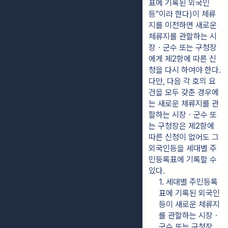
표에 기록된 외국인
등"이라 한다)이 체류
지를 이전하면 새로운 
체류지를 관할하는 시
장ㆍ군수 또는 구청장
에게 제2항에 따른 신
청을 다시 하여야 한다. 
다만, 다음 각 호의 요
건을 모두 갖춘 경우에
는 새로운 체류지를 관
할하는 시장ㆍ군수 또
는 구청장은 제2항에 
따른 신청이 없어도 그 
외국인등을 세대별 주
민등록표에 기록할 수 
있다.
1. 세대별 주민등록
표에 기록된 외국인
등이 새로운 체류지
를 관할하는 시장ㆍ
군수 또는 구청장