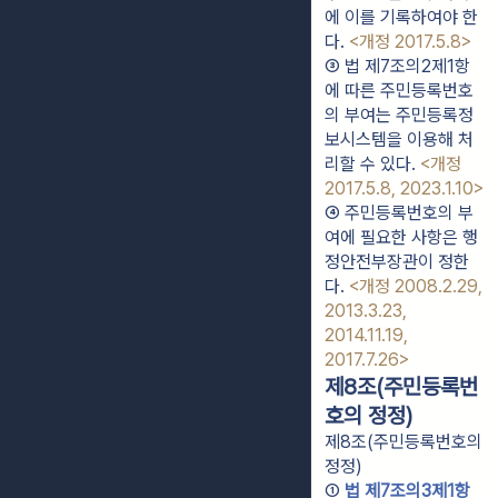
에 이를 기록하여야 한
다. 
<개정 2017.5.8>
③ 법 제7조의2제1항
에 따른 주민등록번호
의 부여는 주민등록정
보시스템을 이용해 처
리할 수 있다. 
<개정 
2017.5.8, 2023.1.10>
④ 주민등록번호의 부
여에 필요한 사항은 행
정안전부장관이 정한
다. 
<개정 2008.2.29, 
2013.3.23, 
2014.11.19, 
2017.7.26>
제8조(주민등록번
호의 정정)
제8조(주민등록번호의
정정)
① 
법 제7조의3제1항