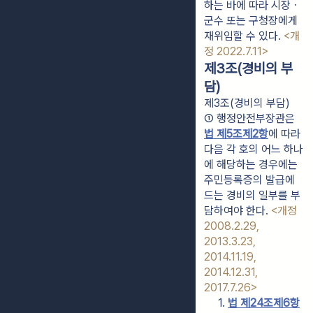
하는 바에 따라 시장ㆍ
군수 또는 구청장에게 
재위임할 수 있다. 
<개
정 2022.7.11>
제3조(경비의 부
담)
제3조(경비의 부담)
① 행정안전부장관은 
법 제5조제2항
에 따라 
다음 각 호의 어느 하나
에 해당하는 경우에는 
주민등록증의 발급에 
드는 경비의 일부를 부
담하여야 한다. 
<개정 
2008.2.29, 
2013.3.23, 
2014.11.19, 
2014.12.31, 
2017.7.26>
1. 
법 제24조제6항