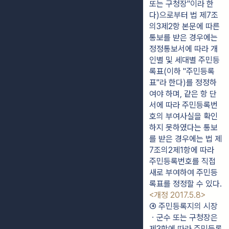
또는 구청장"이라 한
다)으로부터 법 제7조
의3제2항 본문에 따른 
통보를 받은 경우에는 
정정통보서에 따라 개
인별 및 세대별 주민등
록표(이하 "주민등록
표"라 한다)를 정정하
여야 하며, 같은 항 단
서에 따라 주민등록번
호의 부여사실을 확인
하지 못하였다는 통보
를 받은 경우에는 법 제
7조의2제1항에 따라 
주민등록번호를 직접 
새로 부여하여 주민등
록표를 정정할 수 있다. 
<개정 2017.5.8>
④ 주민등록지의 시장
ㆍ군수 또는 구청장은 
제3항에 따라 주민등록