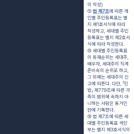
의 작성)
① 
법 제7조
에 따른 개
인별 주민등록표는 별
지 제1호서식에 따라 
작성하고, 세대별 주민
등록표는 별지 제2호서
식에 따라 작성한다.
② 세대별 주민등록표
의 등재순위는 세대주, 
배우자, 세대주의 직계
존비속의 순위로 하고, 
그 외에는 세대주의 신
고에 따른다. 다만, 「민
법」 제779조에 따른 가
족의 범위에 속하지 아
니하는 사람은 동거인
란에 기록한다.
③ 법 제7조에 따른 세
대별 주민등록표 색인
부는 별지 제3호서식의 