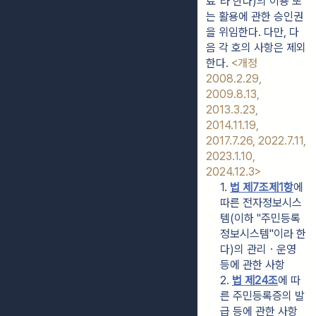
료"라 한다)의 이용 또
는 활용에 관한 승인권
을 위임한다. 다만, 다
음 각 호의 사항은 제외
한다. 
<개정 
2008.2.29, 
2009.8.13, 
2013.3.23, 
2014.11.19, 
2017.7.26, 2022.7.11, 
2023.1.10, 
2024.12.3>
1. 
법 제7조제1항
에 
따른 전자정보시스
템(이하 "주민등록
정보시스템"이라 한
다)의 관리ㆍ운영 
등에 관한 사항
2. 
법 제24조
에 따
른 주민등록증의 발
급 등에 관한 사항