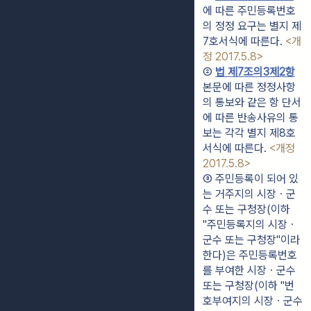
에 따른 주민등록번호
의 정정 요구는 별지 제
7호서식에 따른다. 
<개
정 2017.5.8>
② 
법 제7조의3제2항
본문에 따른 정정사항
의 통보와 같은 항 단서
에 따른 반송사유의 통
보는 각각 별지 제8호
서식에 따른다. 
<개정 
2017.5.8>
③ 주민등록이 되어 있
는 거주지의 시장ㆍ군
수 또는 구청장(이하 
"주민등록지의 시장ㆍ
군수 또는 구청장"이라 
한다)은 주민등록번호
를 부여한 시장ㆍ군수 
또는 구청장(이하 "번
호부여지의 시장ㆍ군수 