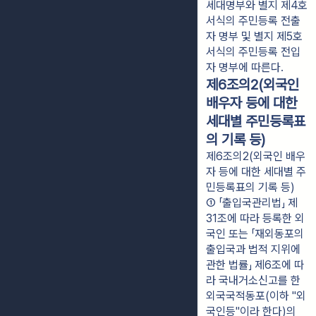
세대명부와 별지 제4호
서식의 주민등록 전출
자 명부 및 별지 제5호
서식의 주민등록 전입
자 명부에 따른다.
제6조의2(외국인
배우자 등에 대한
세대별 주민등록표
의 기록 등)
제6조의2(외국인 배우
자 등에 대한 세대별 주
민등록표의 기록 등)
① 「출입국관리법」 제
31조에 따라 등록한 외
국인 또는 「재외동포의 
출입국과 법적 지위에 
관한 법률」 제6조에 따
라 국내거소신고를 한 
외국국적동포(이하 "외
국인등"이라 한다)의 