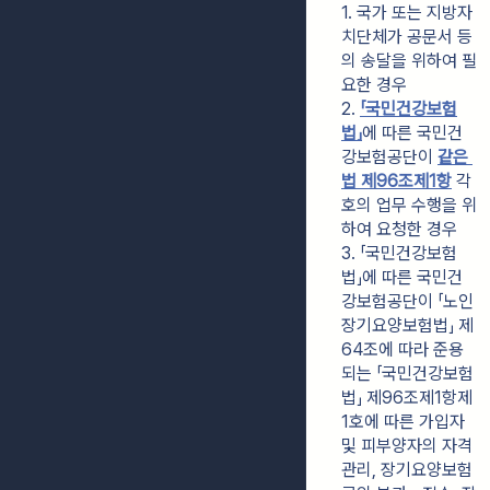
1. 국가 또는 지방자
치단체가 공문서 등
의 송달을 위하여 필
요한 경우
2. 
「국민건강보험
법」
에 따른 국민건
강보험공단이 
같은 
법 제96조제1항
 각 
호의 업무 수행을 위
하여 요청한 경우
3. 「국민건강보험
법」에 따른 국민건
강보험공단이 「노인
장기요양보험법」 제
64조에 따라 준용
되는 「국민건강보험
법」 제96조제1항제
1호에 따른 가입자 
및 피부양자의 자격 
관리, 장기요양보험