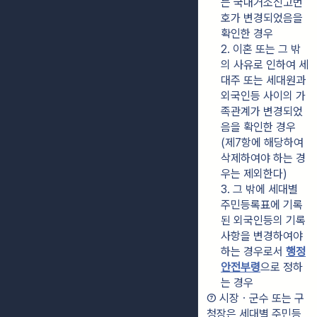
는 국내거소신고번
호가 변경되었음을 
확인한 경우
2. 이혼 또는 그 밖
의 사유로 인하여 세
대주 또는 세대원과 
외국인등 사이의 가
족관계가 변경되었
음을 확인한 경우
(제7항에 해당하여 
삭제하여야 하는 경
우는 제외한다)
3. 그 밖에 세대별 
주민등록표에 기록
된 외국인등의 기록
사항을 변경하여야 
하는 경우로서 
행정
안전부령
으로 정하
는 경우
⑦ 시장ㆍ군수 또는 구
청장은 세대별 주민등