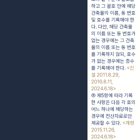
하고 그 괄호 안에 해당 
건축물의 이름, 동 번호 
및 호수를 기록해야 한
다. 다만, 해당 건축물
의 이름 또는 동 번호가 
없는 경우에는 그 건축
물의 이름 또는 동 번호
를 기록하지 않되, 호수
가 없는 경우에는 층수
를 기록해야 한다. 
<신
설 2011.8.29, 
2016.8.11, 
2024.6.18>
⑥ 제5항에 따라 기록
한 사항은 다음 각 호의 
어느 하나에 해당하는 
경우에 전산자료로만 
제공할 수 있다. 
<개정 
2015.11.26, 
2024.6.18>