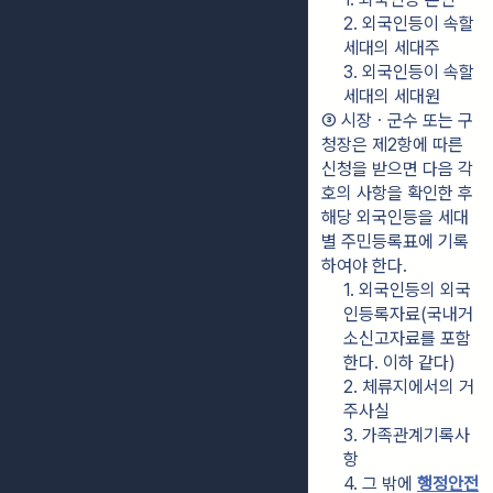
2. 외국인등이 속할 
세대의 세대주
3. 외국인등이 속할 
세대의 세대원
③ 시장ㆍ군수 또는 구
청장은 제2항에 따른 
신청을 받으면 다음 각 
호의 사항을 확인한 후 
해당 외국인등을 세대
별 주민등록표에 기록
하여야 한다.
1. 외국인등의 외국
인등록자료(국내거
소신고자료를 포함
한다. 이하 같다)
2. 체류지에서의 거
주사실
3. 가족관계기록사
항
4. 그 밖에 
행정안전