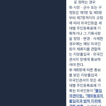
로 정하는 경우
⑧ 시장ㆍ군수 또는 구
청장은 제1항 및 제5항
부터 제7항까지의 규정
에 따라 외국인등을 세
대별 주민등록표에 기
록하거나 그 기록사항
을 정정ㆍ변경ㆍ삭제한 
경우에는 해당 외국인
등의 체류지를 관할하
는 지방출입국ㆍ외국인
관서의 장에게 통보하
여야 한다.
⑨ 제8항에 따른 통보
를 받은 지방출입국ㆍ
외국인관서의 장은 세
대별 주민등록표에 기
록된 외국인등이 
「출입
국관리법」
, 
「재외동포의 
출입국과 법적 지위에 