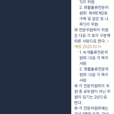
1)의 위원
2. 생활물류전문위
원회: 제4항제2호
가목 및 같은 호 나
목1)의 위원
④ 전문위원회의 위원
은 다음 각 호의 구분에 
따른 사람으로 한다. 
<
개정 2025.10.1>
1. 녹색물류전문위
원회: 다음 각 목의 
사람
2. 생활물류전문위
원회: 다음 각 목의 
사람
⑤ 각 전문위원회의 위
원 중 공무원이 아닌 위
원의 임기는 2년으로 
한다.
⑥ 각 전문위원회에는 
간사 1명을 두며, 간사