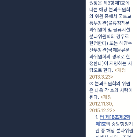
원장은 제3항제1호에 
따른 해당 분과위원회
의 위원 중에서 국토교
통부장관(물류정책분
과위원회 및 물류시설
분과위원회의 경우로 
한정한다) 또는 해양수
산부장관(국제물류분
과위원회의 경우로 한
정한다)이 지명하는 사
람으로 한다. 
<개정 
2013.3.23>
③ 분과위원회의 위원
은 다음 각 호의 사람이 
된다. 
<개정 
2012.11.30, 
2015.12.22>
1. 
법 제18조제2항
제1호
의 중앙행정기
관 중 해당 분과위원