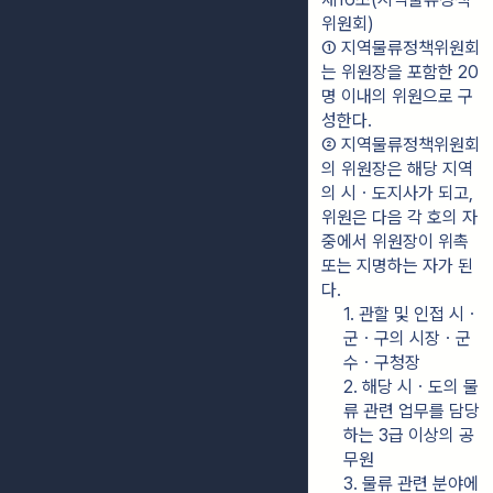
위원회)
① 지역물류정책위원회
는 위원장을 포함한 20
명 이내의 위원으로 구
성한다.
② 지역물류정책위원회
의 위원장은 해당 지역
의 시ㆍ도지사가 되고, 
위원은 다음 각 호의 자 
중에서 위원장이 위촉 
또는 지명하는 자가 된
다.
1. 관할 및 인접 시ㆍ
군ㆍ구의 시장ㆍ군
수ㆍ구청장
2. 해당 시ㆍ도의 물
류 관련 업무를 담당
하는 3급 이상의 공
무원
3. 물류 관련 분야에 