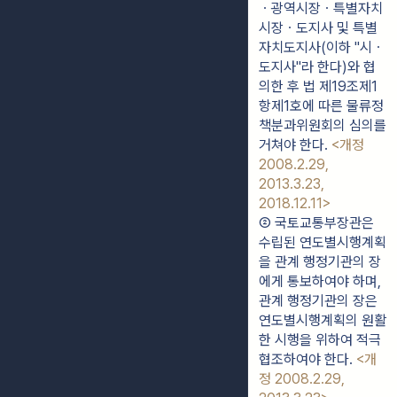
ㆍ광역시장ㆍ특별자치
시장ㆍ도지사 및 특별
자치도지사(이하 "시ㆍ
도지사"라 한다)와 협
의한 후 법 제19조제1
항제1호에 따른 물류정
책분과위원회의 심의를 
거쳐야 한다. 
<개정 
2008.2.29, 
2013.3.23, 
2018.12.11>
② 국토교통부장관은 
수립된 연도별시행계획
을 관계 행정기관의 장
에게 통보하여야 하며, 
관계 행정기관의 장은 
연도별시행계획의 원활
한 시행을 위하여 적극 
협조하여야 한다. 
<개
정 2008.2.29, 