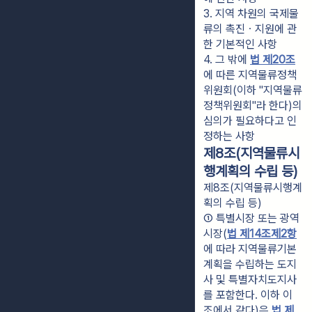
3. 지역 차원의 국제물
류의 촉진ㆍ지원에 관
한 기본적인 사항
4. 그 밖에 
법 제20조
에 따른 지역물류정책
위원회(이하 "지역물류
정책위원회"라 한다)의 
심의가 필요하다고 인
정하는 사항
제8조(지역물류시
행계획의 수립 등)
제8조(지역물류시행계
획의 수립 등)
① 특별시장 또는 광역
시장(
법 제14조제2항
에 따라 지역물류기본
계획을 수립하는 도지
사 및 특별자치도지사
를 포함한다. 이하 이 
조에서 같다)은 
법 제