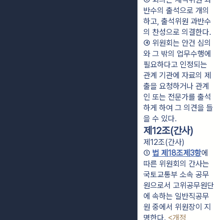
반수의 출석으로 개의
하고, 출석위원 과반수
의 찬성으로 의결한다.
④ 위원회는 안건 심의
와 그 밖의 업무수행에 
필요하다고 인정되는 
관계 기관에 자료의 제
출을 요청하거나 관계
인 또는 전문가를 출석
하게 하여 그 의견을 들
을 수 있다.
제12조(간사)
제12조(간사)
① 
법 제18조제3항
에 
따른 위원회의 간사는 
국토교통부 소속 공무
원으로서 고위공무원단
에 속하는 일반직공무
원 중에서 위원장이 지
명한다. 
<개정 