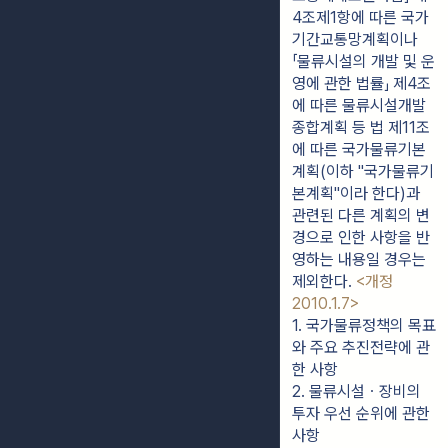
4조제1항에 따른 국가
기간교통망계획이나
「물류시설의 개발 및 운
영에 관한 법률」 제4조
에 따른 물류시설개발
종합계획 등 법 제11조
에 따른 국가물류기본
계획(이하 "국가물류기
본계획"이라 한다)과
관련된 다른 계획의 변
경으로 인한 사항을 반
영하는 내용일 경우는
제외한다.
<개정
2010.1.7>
1. 국가물류정책의 목표
와 주요 추진전략에 관
한 사항
2. 물류시설ㆍ장비의 
투자 우선 순위에 관한 
사항