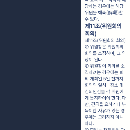
당하는 경우에는 해당 
위원을 해촉(解囑)할 
수 있다.
제11조(위원회의
회의)
제11조(위원회의 회의)
① 위원장은 위원회의 
회의를 소집하며, 그 의
장이 된다.
② 위원장이 회의를 소
집하려는 경우에는 회
의 개최일 5일 전까지 
회의의 일시ㆍ장소 및 
심의안건을 각 위원에
게 통지하여야 한다. 다
만, 긴급을 요하거나 부
득이한 사유가 있는 경
우에는 그러하지 아니
하다.
③ 회의는 재적위원 과