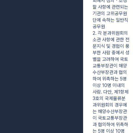
회에서 심의ㆍ조정
할 사항에 관련되는 
기관의 고위공무원
단에 속하는 일반직
공무원
2. 각 분과위원회의 
소관 사항에 관한 전
문지식 및 경험이 풍
부한 사람 중에서 성
별을 고려하여 국토
교통부장관이 해양
수산부장관과 협의
하여 위촉하는 5명 
이상 10명 이내의 
사람. 다만, 제1항제
3호의 국제물류분
과위원회의 경우에
는 해양수산부장관
이 국토교통부장관
과 협의하여 위촉하
는 5명 이상 10명 