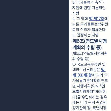
3. 국제물류의 촉진ㆍ
지원에 관한 기본적인 
사항
4. 그 밖에 
법 제17조
에 
따른 국가물류정책위원
회의 심의가 필요하다
고 인정하는 사항
제6조(연도별시행
계획의 수립 등)
제6조(연도별시행계획
의 수립 등)
① 국토교통부장관 및 
해양수산부장관은 
법 
제13조제1항
에 따라 국
가물류기본계획의 연도
별 시행계획(이하 "연
도별시행계획"이라 한
다)을 수립하려는 경우
에는 미리 관계 중앙행
정기관의 장, 특별시장