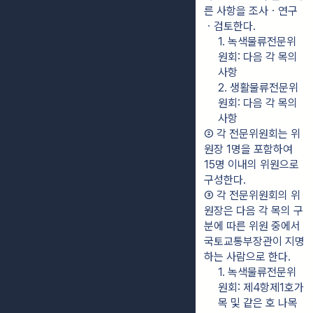
른 사항을 조사ㆍ연구
ㆍ검토한다.
1. 녹색물류전문위
원회: 다음 각 목의 
사항
2. 생활물류전문위
원회: 다음 각 목의 
사항
② 각 전문위원회는 위
원장 1명을 포함하여 
15명 이내의 위원으로 
구성한다.
③ 각 전문위원회의 위
원장은 다음 각 목의 구
분에 따른 위원 중에서 
국토교통부장관이 지명
하는 사람으로 한다.
1. 녹색물류전문위
원회: 제4항제1호가
목 및 같은 호 나목