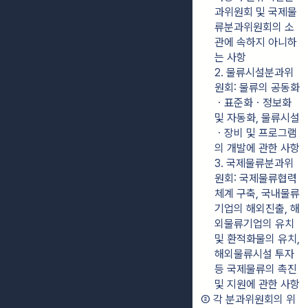
과위원회 및 국제물
류분과위원회의 소
관에 속하지 아니하
는 사항
2. 물류시설분과위
원회: 물류의 공동화
ㆍ표준화ㆍ정보화 
및 자동화, 물류시설
ㆍ장비 및 프로그램
의 개발에 관한 사항
3. 국제물류분과위
원회: 국제물류협력
체계 구축, 국내물류
기업의 해외진출, 해
외물류기업의 유치 
및 환적화물의 유치, 
해외물류시설 투자 
등 국제물류의 촉진 
및 지원에 관한 사항
② 각 분과위원회의 위