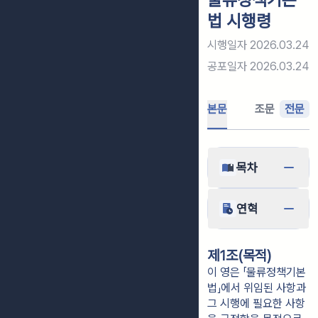
법 시행령
시행일자
2026.03.24
공포일자
2026.03.24
본문
조문
전문
목차
연혁
제1조(목적)
이 영은 「물류정책기본
법」에서 위임된 사항과
그 시행에 필요한 사항