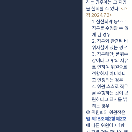
하는 경우에는 그 지명
을 철회할 수 있다. 
<개
정 2024.7.2>
1. 심신쇠약 등으로 
직무를 수행할 수 없
게 된 경우
2. 직무와 관련된 비
위사실이 있는 경우
3. 직무태만, 품위손
상이나 그 밖의 사유
로 인하여 위원으로 
적합하지 아니하다
고 인정되는 경우
4. 위원 스스로 직무
를 수행하는 것이 곤
란하다고 의사를 밝
히는 경우
② 위원회의 위원장은 
법 제18조제2항제2호
에 따른 위원이 제1항 
각 호의 어느 하나에 해