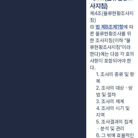
사지침)
제4조(물류현황조사지
침)
① 
법 제8조제1항
에 따
른 물류현황조사를 위
한 조사지침(이하 "물
류현황조사지침"이라 
한다)에는 다음 각 호의 
사항이 포함되어야 한
다.
1. 조사의 종류 및 항
목
2. 조사의 대상ㆍ방
법 및 절차
3. 조사의 체계
4. 조사의 시기 및 
지역
5. 조사결과의 집계
ㆍ분석 및 관리
6. 그 밖에 효율적인 