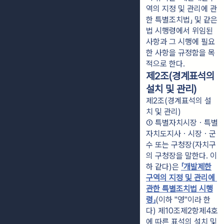
역의 지정 및 관리에 관
한 특별조치법」 및 같은
법 시행령에서 위임된
사항과 그 시행에 필요
한 사항을 규정함을 목
적으로 한다.
제2조(경계표석의
설치 및 관리)
제2조(경계표석의 설
치 및 관리)
① 특별자치시장ㆍ특별
자치도지사ㆍ시장ㆍ군
수 또는 구청장(자치구
의 구청장을 말한다. 이
하 같다)은 
「개발제한
구역의 지정 및 관리에 
관한 특별조치법 시행
령」
(이하 "영"이라 한
다) 제10조제2항제4호
에 따른 표석의 설치 및 