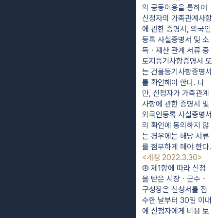
의 공동이용을 통하여 
신청자의 가족관계사항
에 관한 증명서, 외국인
등록 사실증명서 및 소
득ㆍ재산 관계 서류 중 
토지등기사항증명서 또
는 건물등기사항증명서
를 확인해야 한다. 다
만, 신청자가 가족관계
사항에 관한 증명서 및 
외국인등록 사실증명서
의 확인에 동의하지 않
는 경우에는 해당 서류
를 첨부하게 해야 한다. 
<개정 2022.3.30>
③ 제1항에 따라 신청
을 받은 시장ㆍ군수ㆍ
구청장은 신청서를 접
수한 날부터 30일 이내
에 신청자에게 비용 보