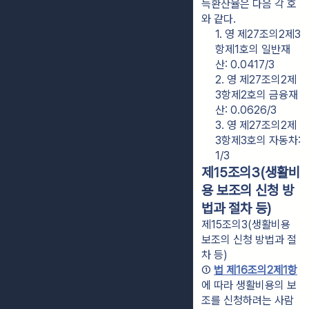
득환산율은 다음 각 호
와 같다.
1. 영 제27조의2제3
항제1호의 일반재
산: 0.0417/3
2. 영 제27조의2제
3항제2호의 금융재
산: 0.0626/3
3. 영 제27조의2제
3항제3호의 자동차: 
1/3
제15조의3(생활비
용 보조의 신청 방
법과 절차 등)
제15조의3(생활비용
보조의 신청 방법과 절
차 등)
① 
법 제16조의2제1항
에 따라 생활비용의 보
조를 신청하려는 사람