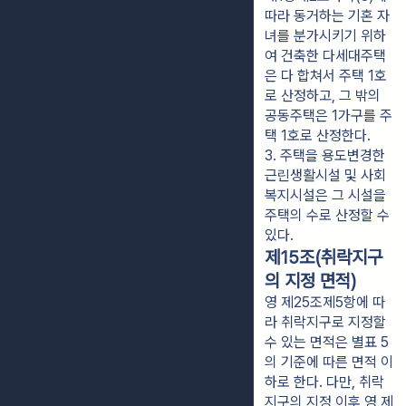
따라 동거하는 기혼 자
녀를 분가시키기 위하
여 건축한 다세대주택
은 다 합쳐서 주택 1호
로 산정하고, 그 밖의 
공동주택은 1가구를 주
택 1호로 산정한다.
3. 주택을 용도변경한 
근린생활시설 및 사회
복지시설은 그 시설을 
주택의 수로 산정할 수 
있다.
제15조(취락지구
의 지정 면적)
영 제25조제5항에 따
라 취락지구로 지정할
수 있는 면적은 별표 5
의 기준에 따른 면적 이
하로 한다. 다만, 취락
지구의 지정 이후 영 제