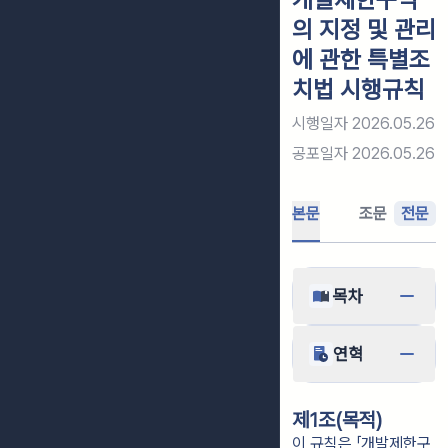
의 지정 및 관리
에 관한 특별조
치법 시행규칙
시행일자
2026.05.26
공포일자
2026.05.26
본문
조문
전문
목차
연혁
제1조(목적)
이 규칙은 「개발제한구