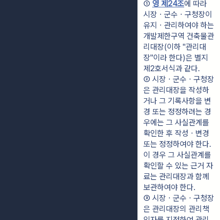
① 
영 제24조
에 따라 
시장ㆍ군수ㆍ구청장이 
유지ㆍ관리하여야 하는 
개발제한구역 건축물관
리대장(이하 "관리대
장"이라 한다)은 별지 
제2호서식과 같다.
② 시장ㆍ군수ㆍ구청장
은 관리대장을 작성하
거나 그 기록사항을 변
경 또는 정정하려는 경
우에는 그 사실관계를 
확인한 후 작성ㆍ변경 
또는 정정하여야 한다. 
이 경우 그 사실관계를 
확인할 수 있는 근거 자
료는 관리대장과 함께 
보관하여야 한다.
③ 시장ㆍ군수ㆍ구청장
은 관리대장의 관리책
임자를 지정하여 관리