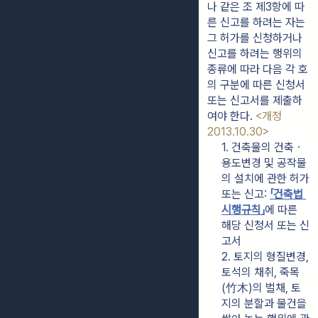
나 같은 조 제3항에 따
른 신고를 하려는 자는 
그 허가를 신청하거나 
신고를 하려는 행위의 
종류에 따라 다음 각 호
의 구분에 따른 신청서 
또는 신고서를 제출하
여야 한다. 
<개정 
2013.10.30>
1. 건축물의 건축ㆍ
용도변경 및 공작물
의 설치에 관한 허가 
또는 신고: 
「건축법 
시행규칙」
에 따른 
해당 신청서 또는 신
고서
2. 토지의 형질변경, 
토석의 채취, 죽목
(竹木)의 벌채, 토
지의 분할과 물건을 