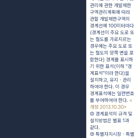
관리에 관한 개발제한
구역관리계획에 따라 
관할 개발제한구역의 
경계선에 100미터마다
(경계선이 주요 도로 또
는 철도를 가로지르는 
경우에는 주요 도로 또
는 철도의 양쪽 변을 포
함한다) 경계를 표시하
기 위한 표석(이하 "경
계표석"이라 한다)을 
설치하고, 유지ㆍ관리
하여야 한다. 이 경우 
경계표석에는 일련번호
를 부여하여야 한다. 
<
개정 2013.10.30>
② 경계표석의 규격 및 
설치방법은 별표 1과 
같다.
③ 특별자치시장ㆍ특별