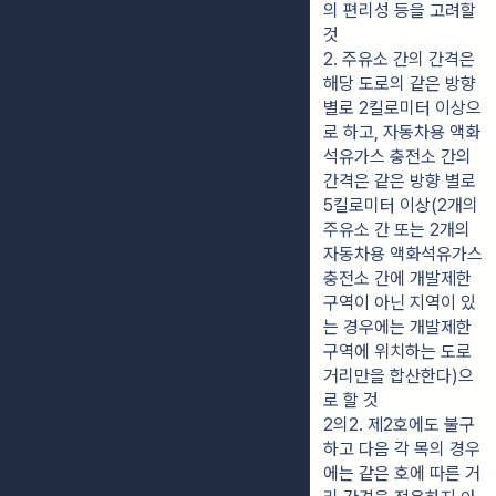
의 편리성 등을 고려할 
것
2. 주유소 간의 간격은 
해당 도로의 같은 방향 
별로 2킬로미터 이상으
로 하고, 자동차용 액화
석유가스 충전소 간의 
간격은 같은 방향 별로 
5킬로미터 이상(2개의 
주유소 간 또는 2개의 
자동차용 액화석유가스 
충전소 간에 개발제한
구역이 아닌 지역이 있
는 경우에는 개발제한
구역에 위치하는 도로
거리만을 합산한다)으
로 할 것
2의2. 제2호에도 불구
하고 다음 각 목의 경우
에는 같은 호에 따른 거