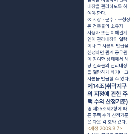
대장을 관리하도록 하
여야 한다.
④ 시장ㆍ군수ㆍ구청장
은 건축물의 소유자ㆍ
사용자 또는 이해관계
인이 관리대장의 열람
이나 그 사본의 발급을 
신청하면 관계 공무원
이 참여한 상태에서 해
당 건축물의 관리대장
을 열람하게 하거나 그 
사본을 발급할 수 있다.
제14조(취락지구
의 지정에 관한 주
택 수의 산정기준)
영 제25조제2항에 따
른 주택 수의 산정기준
은 다음 각 호와 같다.
<개정 2009.8.7>