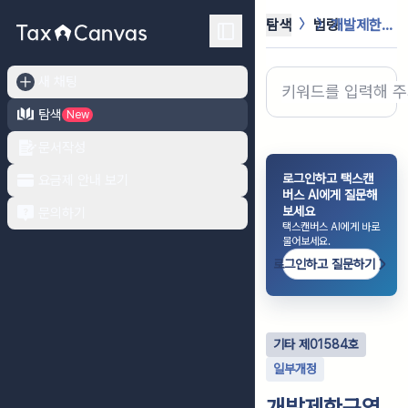
탐색
법령
개발제한구역의 지정 및 관리에 관한 ...
새 채팅
탐색
New
문서작성
로그인하고 택스캔
요금제 안내 보기
버스 AI에게 질문해
보세요
문의하기
택스캔버스 AI에게 바로
물어보세요.
로그인하고 질문하기
기타
제
01584
호
일부개정
개발제한구역