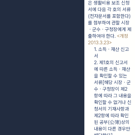
은 생활비용 보조 신청
서에 다음 각 호의 서류
(전자문서를 포함한다)
를 첨부하여 관할 시장
ㆍ군수ㆍ구청장에게 제
출하여야 한다. 
<개정 
2013.3.23>
1. 소득ㆍ재산 신고
서
2. 제1호의 신고서
에 따른 소득ㆍ재산
을 확인할 수 있는 
서류[해당 시장ㆍ군
수ㆍ구청장이 제2
항에 따라 그 내용을 
확인할 수 없거나 신
청서의 기재사항과 
제2항에 따라 확인
된 공부(公簿)상의 
내용이 다른 경우만 