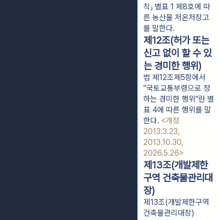
칙」 별표 1 제8호에 따
른 농산물 저온저장고
를 말한다.
제12조(허가 또는
신고 없이 할 수 있
는 경미한 행위)
법 제12조제5항에서
"국토교통부령으로 정
하는 경미한 행위"란 별
표 4에 따른 행위를 말
한다.
<개정
2013.3.23,
2013.10.30,
2026.5.26>
제13조(개발제한
구역 건축물관리대
장)
제13조(개발제한구역
건축물관리대장)