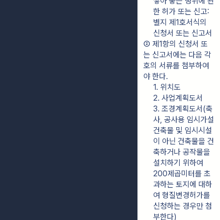
쌓아 놓는 행위에 관
한 허가 또는 신고: 
별지 제1호서식의 
신청서 또는 신고서
② 제1항의 신청서 또
는 신고서에는 다음 각 
호의 서류를 첨부하여
야 한다.
1. 위치도
2. 사업계획도서
3. 조경계획도서(축
사, 공사용 임시가설
건축물 및 임시시설
이 아닌 건축물을 건
축하거나 공작물을 
설치하기 위하여 
200제곱미터를 초
과하는 토지에 대하
여 형질변경허가를 
신청하는 경우만 첨
부한다)