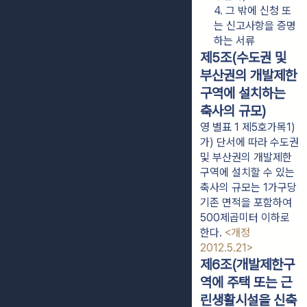
4. 그 밖에 신청 또
는 신고사항을 증명
하는 서류
제5조(수도권 및
부산권의 개발제한
구역에 설치하는
축사의 규모)
영 별표 1 제5호가목1)
가) 단서에 따라 수도권
및 부산권의 개발제한
구역에 설치할 수 있는
축사의 규모는 1가구당
기존 면적을 포함하여
500제곱미터 이하로
한다.
<개정
2012.5.21>
제6조(개발제한구
역에 주택 또는 근
린생활시설을 신축