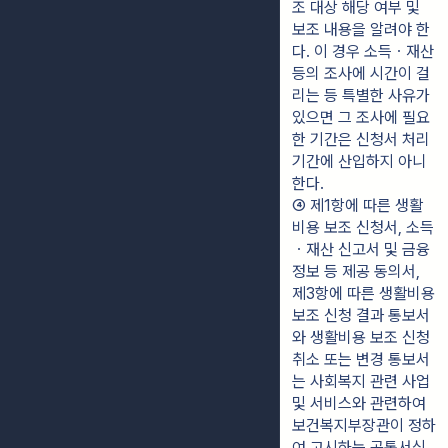
조 대상 해당 여부 및 
보조 내용을 알려야 한
다. 이 경우 소득ㆍ재산 
등의 조사에 시간이 걸
리는 등 특별한 사유가 
있으면 그 조사에 필요
한 기간은 신청서 처리
기간에 산입하지 아니
한다.
④ 제1항에 따른 생활
비용 보조 신청서, 소득
ㆍ재산 신고서 및 금융
정보 등 제공 동의서, 
제3항에 따른 생활비용 
보조 신청 결과 통보서
와 생활비용 보조 신청 
취소 또는 변경 통보서
는 사회복지 관련 사업 
및 서비스와 관련하여 
보건복지부장관이 정하
여 고시하는 공통서식