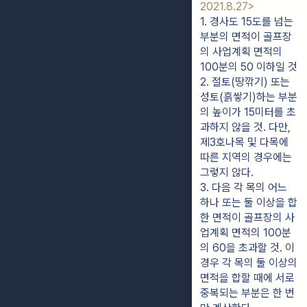
2021.8.27>
1. 경사도 15도를 넘는 
부분의 면적이 골프장
의 사업계획 면적의 
100분의 50 이하일 것
2. 절토(땅깎기) 또는 
성토(흙쌓기)하는 부분
의 높이가 15미터를 초
과하지 않을 것. 다만, 
제3호나목 및 다목에 
따른 지역의 경우에는 
그렇지 않다.
3. 다음 각 목의 어느 
하나 또는 둘 이상을 합
한 면적이 골프장의 사
업계획 면적의 100분
의 60을 초과할 것. 이 
경우 각 목의 둘 이상의 
면적을 합할 때에 서로 
중복되는 부분은 한 번