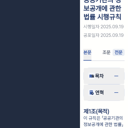
보공개에 관한
법률 시행규칙
시행일자
2025.09.19
공포일자
2025.09.19
본문
조문
전문
목차
연혁
제1조(목적)
이 규칙은 「공공기관의
정보공개에 관한 법률」