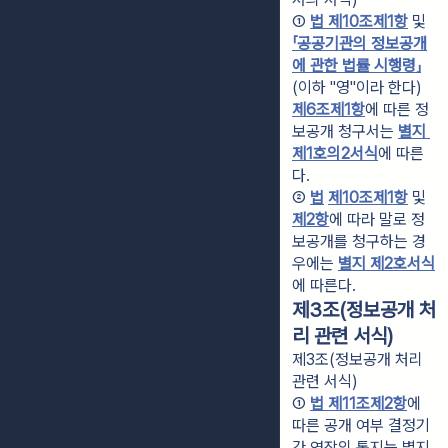
① 
법 제10조제1항
 및 
「공공기관의 정보공개
에 관한 법률 시행령」
(이하 "영"이라 한다) 
제6조제1항
에 따른 정
보공개 청구서는 
별지 
제1호의2서식
에 따른
다.
② 
법
제10조
제1항
 및 
제2항
에 따라 말로 정
보공개를 청구하는 경
우에는 
별지 제2호서식
에 따른다.
제3조(정보공개 처
리 관련 서식)
제3조(정보공개 처리
관련 서식)
① 
법 제11조제2항
에 
따른 공개 여부 결정기
간 연장의 통지는 별지 