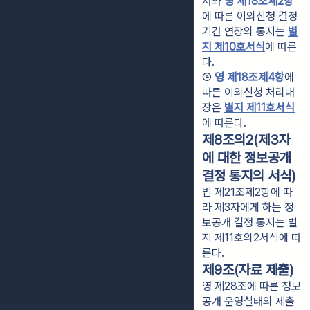
서와 
영 제18조제2항
에 따른 이의신청 결정
기간 연장의 통지는 
별
지 제10호서식
에 따른
다.
④ 
영 제18조제4항
에 
따른 이의신청 처리대
장은 
별지 제11호서식
에 따른다.
제8조의2(제3자
에 대한 정보공개
결정 통지의 서식)
법 제21조제2항에 따
라 제3자에게 하는 정
보공개 결정 통지는 별
지 제11호의2서식에 따
른다.
제9조(자료 제출)
영 제28조에 따른 정보
공개 운영실태의 제출