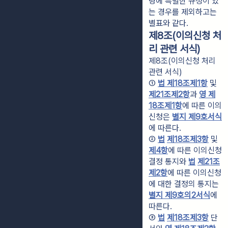
령에 특별한 규정이 있
는 경우를 제외하고는
별표와 같다.
제8조(이의신청 처
리 관련 서식)
제8조(이의신청 처리
관련 서식)
① 
법 제18조제1항
 및 
제21조
제2항
과 
영 제
18조제1항
에 따른 이의
신청은 
별지 제9호서식
에 따른다.
② 
법
제18조
제3항
 및 
제4항
에 따른 이의신청 
결정 통지와 
법
제21조
제2항
에 따른 이의신청
에 대한 결정의 통지는 
별지 제9호의2서식
에 
따른다.
③ 
법
제18조
제3항
 단