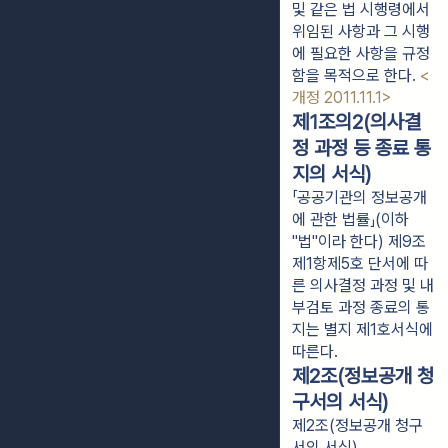
및 같은 법 시행령에서
위임된 사항과 그 시행
에 필요한 사항을 규정
함을 목적으로 한다.
<
개정 2011.11.1>
제1조의2(의사결
정 과정 등 종료 통
지의 서식)
「공공기관의 정보공개
에 관한 법률」(이하
"법"이라 한다) 제9조
제1항제5호 단서에 따
른 의사결정 과정 및 내
부검토 과정 종료의 통
지는 별지 제1호서식에
따른다.
제2조(정보공개 청
구서의 서식)
제2조(정보공개 청구
서의 서식)