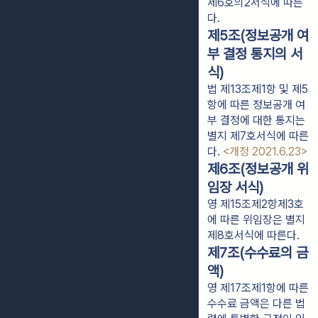
제6호의2서식에 따른
다.
제5조(정보공개 여
부 결정 통지의 서
식)
법 제13조제1항 및 제5
항에 따른 정보공개 여
부 결정에 대한 통지는
별지 제7호서식에 따른
다.
<개정 2021.6.23>
제6조(정보공개 위
임장 서식)
영 제15조제2항제3호
에 따른 위임장은 별지
제8호서식에 따른다.
제7조(수수료의 금
액)
영 제17조제1항에 따른
수수료 금액은 다른 법