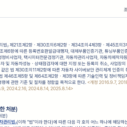
관리법」 제21조제2항ㆍ제30조의6제2항ㆍ제34조의4제3항ㆍ제45조의
66조제6항에 따른 등록번호판발급대행자, 대체부품인증기관, 튜닝부품인증
정정비사업자, 택시미터전문검정기관, 자동차관리사업자, 자동차제작자등
 및 자동차성능ㆍ상태점검자에 대한 지정 또는 등록의 취소, 사업장의 
, 같은 법 제30조의11제2항에 따른 자동차 사이버보안 관리체계 인증의 
법 제46조제5항 및 제64조제2항ㆍ제3항에 따른 기술인력 및 정비책임
령에 관한 기준 및 절차를 정함을 목적으로 한다.
<개정 2016.9.7, 2018
6.9, 2024.2.16, 2024.8.14, 2025.8.14>
한 처분)
처분)
차관리법」
(이하 "법"이라 한다)에 따른 다음 각 호의 어느 하나에 해당하