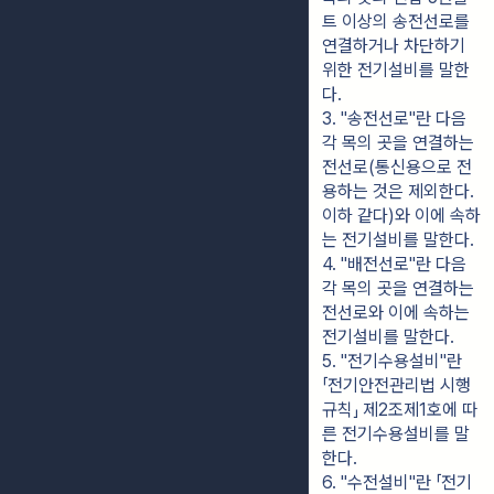
트 이상의 송전선로를 
연결하거나 차단하기 
위한 전기설비를 말한
다.
3. "송전선로"란 다음 
각 목의 곳을 연결하는 
전선로(통신용으로 전
용하는 것은 제외한다. 
이하 같다)와 이에 속하
는 전기설비를 말한다.
4. "배전선로"란 다음 
각 목의 곳을 연결하는 
전선로와 이에 속하는 
전기설비를 말한다.
5. "전기수용설비"란 
「전기안전관리법 시행
규칙」 제2조제1호에 따
른 전기수용설비를 말
한다.
6. "수전설비"란 「전기