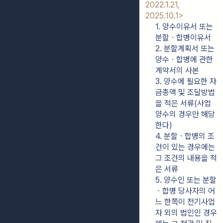
2022.1.21, 
2025.10.1>
1. 양수이유서 또는 
분할ㆍ합병이유서
2. 분할계획서 또는 
양수ㆍ합병에 관한 
계약서의 사본
3. 양수에 필요한 자
금총액 및 조달방법
을 적은 서류(사업
양수의 경우만 해당
한다)
4. 분할ㆍ합병의 조
건이 있는 경우에는 
그 조건의 내용을 적
은 서류
5. 양수인 또는 분할
ㆍ합병 당사자의 어
느 한쪽이 전기사업
자 외의 법인인 경우