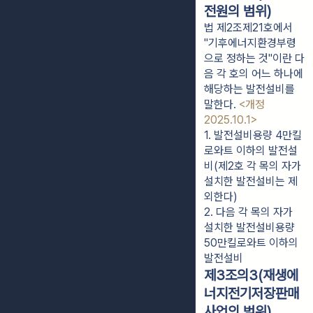
전원의 범위)
법 제2조제21호에서
"기후에너지환경부령
으로 정하는 것"이란 다
음 각 호의 어느 하나에
해당하는 발전설비를
말한다.
<개정
2025.10.1>
1. 발전설비용량 4만킬
로와트 이하의 발전설
비(제2호 각 목의 자가 
설치한 발전설비는 제
외한다)
2. 다음 각 목의 자가 
설치한 발전설비용량 
50만킬로와트 이하의 
발전설비
제3조의3(재생에
너지전기저장판매
사업의 범위)