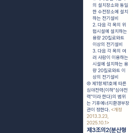
의 설치장소와 동일
한 수전장소에 설치
하는 전기설비
2. 다음 각 목의 위
험시설에 설치하는 
용량 20킬로와트 
이상의 전기설비
3. 다음 각 목의 여
러 사람이 이용하는 
시설에 설치하는 용
량 20킬로와트 이
상의 전기설비
③ 제1항제1호에 따른 
심야전력(이하"심야전
력"이라 한다)의 범위
는 기후에너지환경부장
관이 정한다. 
<개정 
2013.3.23, 
2025.10.1>
제3조의2(분산형