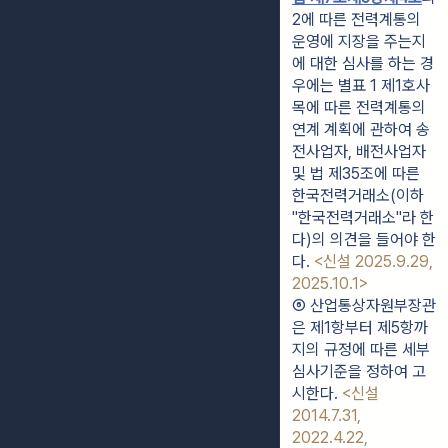
2에 따른 전력계통의 
운영에 지장을 주는지
에 대한 심사를 하는 경
우에는 별표 1 제1호사
목에 따른 전력계통의 
연계 계획에 관하여 송
전사업자, 배전사업자 
및 법 제35조에 따른 
한국전력거래소(이하 
"한국전력거래소"라 한
다)의 의견을 들어야 한
다. 
<신설 2025.9.29, 
2025.10.1>
⑥ 산업통상자원부장관
은 제1항부터 제5항까
지의 규정에 따른 세부
심사기준을 정하여 고
시한다. 
<신설 
2014.7.31, 
2022.4.22, 