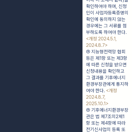
확인하여야 하며, 신청
인이 사업자등록증명의 
확인에 동의하지 않는 
경우에는 그 서류를 첨
부하도록 하여야 한다. 
<개정 2024.5.1, 
2024.8.7>
⑤ 지능형전력망 협회
등은 제1항 또는 제3항
에 따른 신청을 받으면 
신청내용을 확인하고 
그 결과를 기후에너지
환경부장관에게 통지하
여야 한다. 
<개정 
2024.8.7, 
2025.10.1>
⑥ 기후에너지환경부장
관은 법 제7조의2제1
항 또는 제4항에 따라 
전기신사업의 등록 또