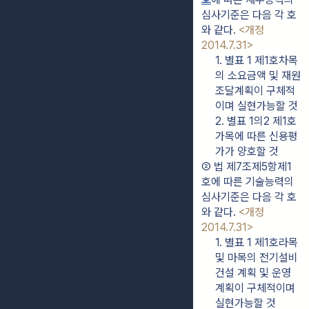
심사기준은 다음 각 호
와 같다. 
<개정 
2014.7.31>
1. 별표 1 제1호차목
의 소요금액 및 재원
조달계획이 구체적
이며 실현가능할 것
2. 별표 1의2 제1호
가목에 따른 신용평
가가 양호할 것
② 법 제7조제5항제1
호에 따른 기술능력의 
심사기준은 다음 각 호
와 같다. 
<개정 
2014.7.31>
1. 별표 1 제1호라목 
및 마목의 전기설비 
건설 계획 및 운영 
계획이 구체적이며 
실현가능할 것