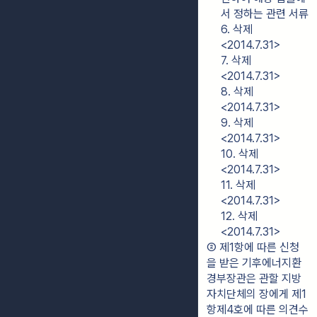
서 정하는 관련 서류
6. 삭제
<2014.7.31>
7. 삭제
<2014.7.31>
8. 삭제
<2014.7.31>
9. 삭제
<2014.7.31>
10. 삭제
<2014.7.31>
11. 삭제
<2014.7.31>
12. 삭제
<2014.7.31>
② 제1항에 따른 신청
을 받은 기후에너지환
경부장관은 관할 지방
자치단체의 장에게 제1
항제4호에 따른 의견수