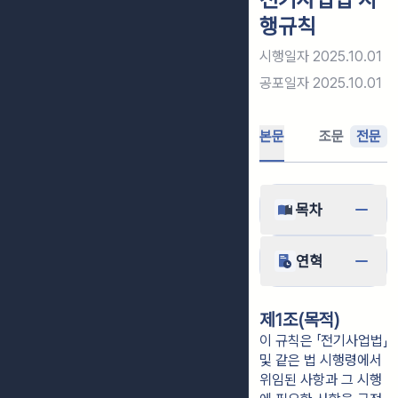
행규칙
시행일자
2025.10.01
공포일자
2025.10.01
본문
조문
전문
목차
연혁
제1조(목적)
이 규칙은 「전기사업법」
및 같은 법 시행령에서
위임된 사항과 그 시행