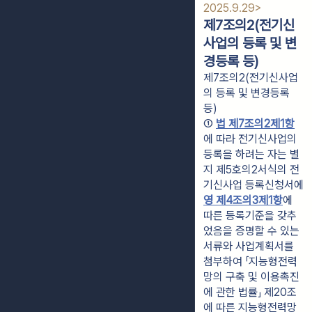
2025.9.29>
제7조의2(전기신
사업의 등록 및 변
경등록 등)
제7조의2(전기신사업
의 등록 및 변경등록
등)
① 
법 제7조의2제1항
에 따라 전기신사업의 
등록을 하려는 자는 별
지 제5호의2서식의 전
기신사업 등록신청서에 
영 제4조의3제1항
에 
따른 등록기준을 갖추
었음을 증명할 수 있는 
서류와 사업계획서를 
첨부하여 「지능형전력
망의 구축 및 이용촉진
에 관한 법률」 제20조
에 따른 지능형전력망 