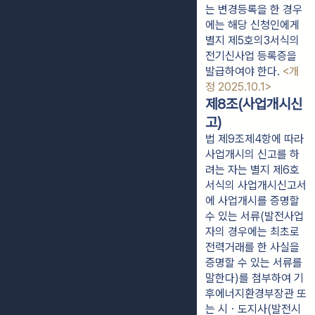
는 변경등록을 한 경우
에는 해당 신청인에게 
별지 제5호의3서식의 
전기신사업 등록증을 
발급하여야 한다. 
<개
정 2025.10.1>
제8조(사업개시신
고)
법 제9조제4항에 따라
사업개시의 신고를 하
려는 자는 별지 제6호
서식의 사업개시신고서
에 사업개시를 증명할
수 있는 서류(발전사업
자의 경우에는 최초로
전력거래를 한 사실을
증명할 수 있는 서류를
말한다)를 첨부하여 기
후에너지환경부장관 또
는 시ㆍ도지사(발전시