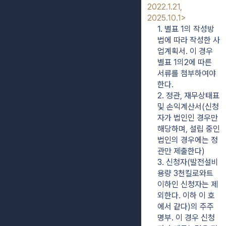
2022.1.21, 
2025.10.1>
1. 별표 1의 작성방
법에 따라 작성한 사
업계획서. 이 경우 
별표 1의2에 따른 
서류를 첨부하여야 
한다.
2. 정관, 재무상태표 
및 손익계산서(신청
자가 법인인 경우만 
해당하며, 설립 중인 
법인의 경우에는 정
관만 제출한다)
3. 신청자(발전설비
용량 3천킬로와트 
이하인 신청자는 제
외한다. 이하 이 호
에서 같다)의 주주
명부. 이 경우 신청