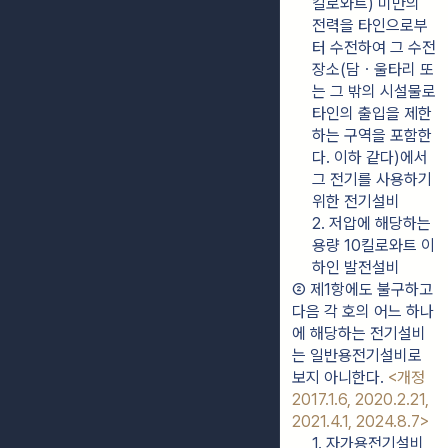
킬로와트) 미만의 
전력을 타인으로부
터 수전하여 그 수전
장소(담ㆍ울타리 또
는 그 밖의 시설물로 
타인의 출입을 제한
하는 구역을 포함한
다. 이하 같다)에서 
그 전기를 사용하기 
위한 전기설비
2. 저압에 해당하는 
용량 10킬로와트 이
하인 발전설비
② 제1항에도 불구하고 
다음 각 호의 어느 하나
에 해당하는 전기설비
는 일반용전기설비로 
보지 아니한다. 
<개정 
2017.1.6, 2020.2.21, 
2021.4.1, 2024.8.7>
1. 자가용전기설비