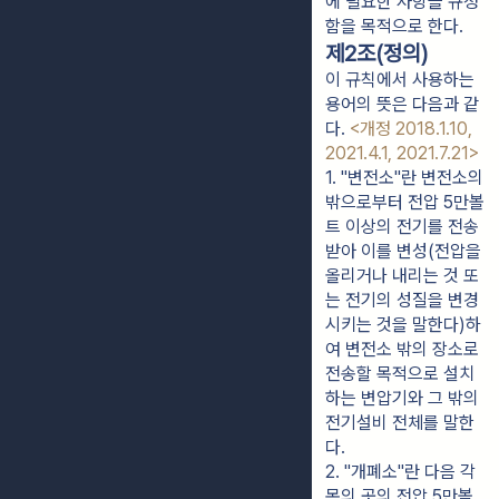
에 필요한 사항을 규정
함을 목적으로 한다.
제2조(정의)
이 규칙에서 사용하는
용어의 뜻은 다음과 같
다.
<개정 2018.1.10,
2021.4.1, 2021.7.21>
1. "변전소"란 변전소의 
밖으로부터 전압 5만볼
트 이상의 전기를 전송
받아 이를 변성(전압을 
올리거나 내리는 것 또
는 전기의 성질을 변경
시키는 것을 말한다)하
여 변전소 밖의 장소로 
전송할 목적으로 설치
하는 변압기와 그 밖의 
전기설비 전체를 말한
다.
2. "개폐소"란 다음 각 
목의 곳의 전압 5만볼