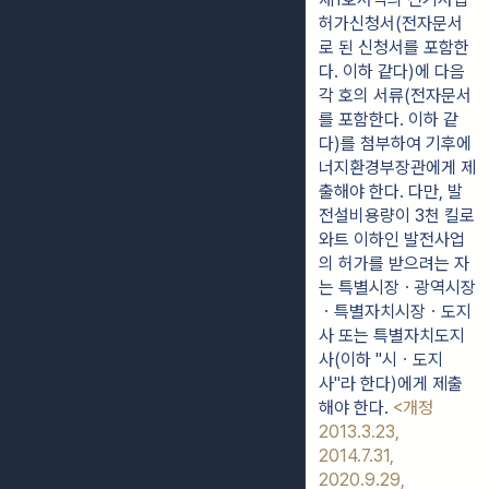
허가신청서(전자문서
로 된 신청서를 포함한
다. 이하 같다)에 다음 
각 호의 서류(전자문서
를 포함한다. 이하 같
다)를 첨부하여 기후에
너지환경부장관에게 제
출해야 한다. 다만, 발
전설비용량이 3천 킬로
와트 이하인 발전사업
의 허가를 받으려는 자
는 특별시장ㆍ광역시장
ㆍ특별자치시장ㆍ도지
사 또는 특별자치도지
사(이하 "시ㆍ도지
사"라 한다)에게 제출
해야 한다. 
<개정 
2013.3.23, 
2014.7.31, 
2020.9.29, 