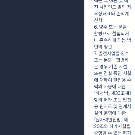
에는 그 정관 및 직
전 사업연도 말의 재
무상태표와 손익계
산서
6. 양수 또는 분할ㆍ
합병으로 설립되거
나 존속하게 되는 법
인의 정관
7. 발전사업을 양수 
또는 분할ㆍ합병하
는 경우 기존 시설 
또는 건설 중인 시설
에 대하여 발전용 수
력의 사용에 대한 
「하천법」 제33조제1
항의 허가 또는 발전
용 원자로 및 관계시
설의 운영에 대한 
「원자력안전법」 제
20조의 허가사실을 
증명할 수 있는 허가