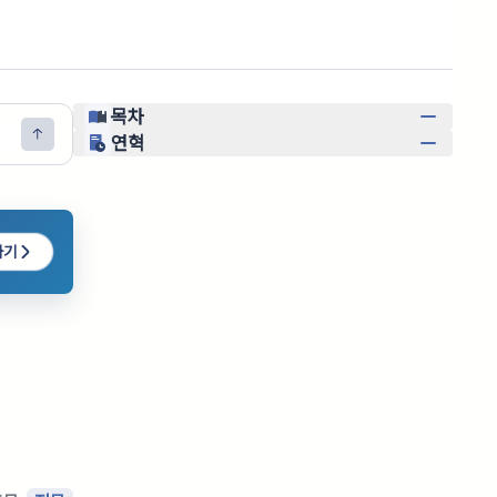
목차
연혁
하기