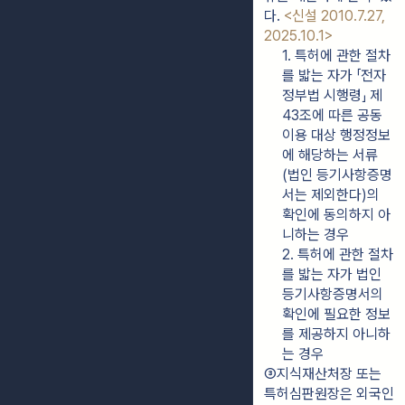
다. 
<신설 2010.7.27, 
2025.10.1>
1. 특허에 관한 절차
를 밟는 자가 「전자
정부법 시행령」 제
43조에 따른 공동
이용 대상 행정정보
에 해당하는 서류
(법인 등기사항증명
서는 제외한다)의 
확인에 동의하지 아
니하는 경우
2. 특허에 관한 절차
를 밟는 자가 법인 
등기사항증명서의 
확인에 필요한 정보
를 제공하지 아니하
는 경우
③지식재산처장 또는 
특허심판원장은 외국인