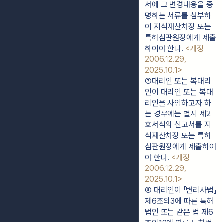
서에 그 변경내용을 증
명하는 서류를 첨부하
여 지식재산처장 또는 
특허심판원장에게 제출
하여야 한다. 
<개정 
2006.12.29, 
2025.10.1>
⑦대리인 또는 복대리
인이 대리인 또는 복대
리인을 사임하고자 하
는 경우에는 별지 제2
호서식의 신고서를 지
식재산처장 또는 특허
심판원장에게 제출하여
야 한다. 
<개정 
2006.12.29, 
2025.10.1>
⑧ 대리인이 「변리사법」 
제6조의3에 따른 특허
법인 또는 같은 법 제6