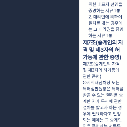
위한 대표자 선임을 
증명하는 서류 1통
2. 대리인에 의하여 
절차를 밟는 경우에
는 그 대리권을 증명
하는 서류 1통
제7조(승계인의 자
격 및 제3자의 허
가등에 관한 증명)
제7조(승계인의 자격
및 제3자의 허가등에
관한 증명)
①지식재산처장 또는 
특허심판원장은 특허를 
받을 수 있는 권리를 승
계한 자가 특허에 관한 
절차를 밟고자 하는 경
우에 필요하다고 인정
되는 때에는 그 승계인
임을 증명하는 서류를 