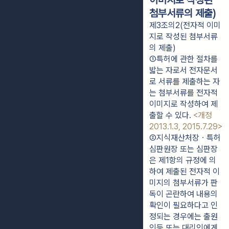
이미지로 작성된
첨부서류의 제출)
제3조의2(전자적 이미
지로 작성된 첨부서류
의 제출)
①특허에 관한 절차를 
밟는 자로서 전자문서
로 서류를 제출하는 자
는 첨부서류를 전자적 
이미지로 작성하여 제
출할 수 있다. 
<개정 
2013.1.3, 2015.7.29>
②지식재산처장ㆍ특허
심판원장 또는 심판장
은 제1항의 규정에 의
하여 제출된 전자적 이
미지의 첨부서류가 판
독이 곤란하여 내용의 
확인이 필요하다고 인
정되는 경우에는 출원
인등 또는 대리인에게 