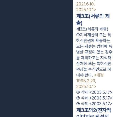
2021.6.10,
2025.10.1>
제3조(서류의 제
출)
제3조(서류의 제출)
①지식재산처 또는 특
허심판원에 제출하는 
모든 서류는 법령에 특
별한 규정이 있는 경우
를 제외하고는 지식재
산처장 또는 특허심판
원장을 수신인으로 하
여야 한다. 
<개정 
1998.2.23, 
2025.10.1>
② 삭제 <2003.5.17>
③ 삭제 <2003.5.17>
④ 삭제 <2003.5.17>
제3조의2(전자적