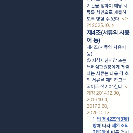
기간을 정하여 해당 서
류를 서면으로 제출하
도록 명할 수 있다. 
<개
정 2025.10.1>
제4조(서류의 사용
어 등)
제4조(서류의 사용어
등)
① 지식재산처장 또는 
특허심판원장에게 제출
하는 서류는 다음 각 호
의 서류를 제외하고는 
국어로 적어야 한다. 
<
개정 2014.12.30, 
2016.10.4, 
2017.2.28, 
2025.10.1>
1. 
법 제42조의3제1
항
에 따라 
제21조의
2제1항
에 따른 언어