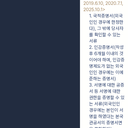
2019.6.10, 2020.7.1, 
2025.10.1>
1. 국적증명서(외국
인인 경우에 한정한
다), 그 밖에 당사자
를 확인할 수 있는 
서류
2. 인감증명서(작성 
후 6개월 이내의 것
이어야 하며, 인감증
명제도가 없는 외국
인인 경우에는 이에 
준하는 증명서)
3. 서명에 대한 공증
서 등 서명에 대한 
권한을 증명할 수 있
는 서류(외국인인 
경우에는 본인이 서
명을 하였다는 본국 
관공서의 증명서면