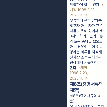
제출하게 할 수 있다. 
<
개정 1998.2.23, 
2025.10.1>
②특허에 관한 절차를 
밟고자 하는 자가 그 절
차를 밟음에 있어서 제
3자의 허가ㆍ인가ㆍ동
의 또는 승낙을 필요로 
하는 경우에는 이를 증
명하는 서류를 지식재
산처장 또는 특허심판
원장에게 제출하여야 
한다. 
<개정 
1998.2.23, 
2025.10.1>
제8조(증명서류의
제출)
제8조(증명서류의 제
출)
① 지식재산처장ㆍ특허