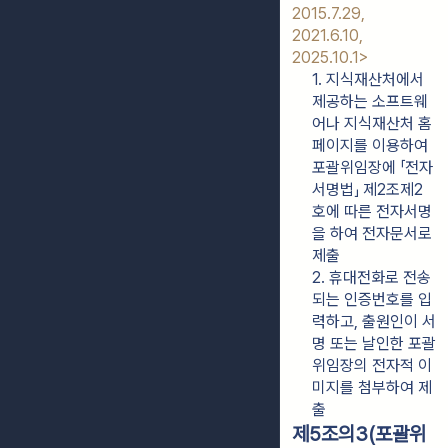
2015.7.29, 
2021.6.10, 
2025.10.1>
1. 지식재산처에서 
제공하는 소프트웨
어나 지식재산처 홈
페이지를 이용하여 
포괄위임장에 「전자
서명법」 제2조제2
호에 따른 전자서명
을 하여 전자문서로 
제출
2. 휴대전화로 전송
되는 인증번호를 입
력하고, 출원인이 서
명 또는 날인한 포괄
위임장의 전자적 이
미지를 첨부하여 제
출
제5조의3(포괄위