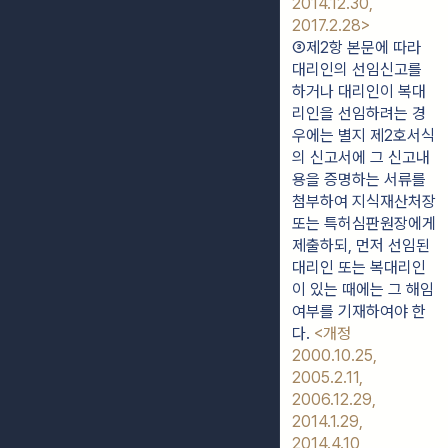
2014.12.30, 
2017.2.28>
③제2항 본문에 따라 
대리인의 선임신고를 
하거나 대리인이 복대
리인을 선임하려는 경
우에는 별지 제2호서식
의 신고서에 그 신고내
용을 증명하는 서류를 
첨부하여 지식재산처장 
또는 특허심판원장에게 
제출하되, 먼저 선임된 
대리인 또는 복대리인
이 있는 때에는 그 해임 
여부를 기재하여야 한
다. 
<개정 
2000.10.25, 
2005.2.11, 
2006.12.29, 
2014.1.29, 
2014.4.10, 