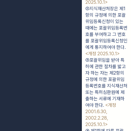
2025.10.1>
②지식재산처장은 제1
항의 규정에 의한 포괄
위임등록신청이 있는 
때에는 포괄위임등록번
호를 부여하고 그 번호
를 포괄위임등록신청인
에게 통지하여야 한다. 
<개정 2025.10.1>
③포괄위임을 받아 특
허에 관한 절차를 밟고
자 하는 자는 제2항의 
규정에 의한 포괄위임
등록번호를 지식재산처 
또는 특허심판원에 제
출하는 서류에 기재하
여야 한다. 
<개정 
2001.6.30, 
2002.2.28, 
2025.10.1>
④ 제1항에 따른 포괄