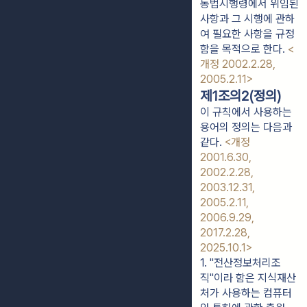
동법시행령에서 위임된
사항과 그 시행에 관하
여 필요한 사항을 규정
함을 목적으로 한다.
<
개정 2002.2.28,
2005.2.11>
제1조의2(정의)
이 규칙에서 사용하는
용어의 정의는 다음과
같다.
<개정
2001.6.30,
2002.2.28,
2003.12.31,
2005.2.11,
2006.9.29,
2017.2.28,
2025.10.1>
1. "전산정보처리조
직"이라 함은 지식재산
처가 사용하는 컴퓨터