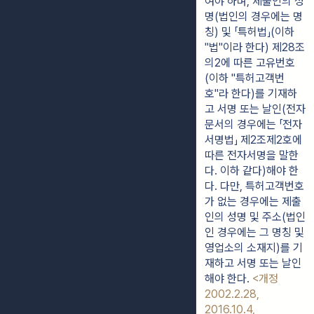
여야 하며, 제출인의 성
명(법인의 경우에는 명
칭) 및 「특허법」(이하
"법"이라 한다) 제28조
의2에 따른 고유번호
(이하 "특허고객번
호"라 한다)를 기재하
고 서명 또는 날인(전자
문서의 경우에는 「전자
서명법」 제2조제2호에
따른 전자서명을 말한
다. 이하 같다)해야 한
다. 다만, 특허고객번호
가 없는 경우에는 제출
인의 성명 및 주소(법인
인 경우에는 그 명칭 및
영업소의 소재지)를 기
재하고 서명 또는 날인
해야 한다.
<개정
2002.2.28,
2016.10.4,