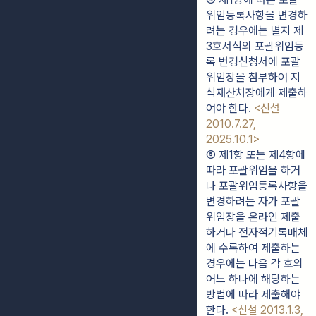
위임등록사항을 변경하
려는 경우에는 별지 제
3호서식의 포괄위임등
록 변경신청서에 포괄
위임장을 첨부하여 지
식재산처장에게 제출하
여야 한다. 
<신설 
2010.7.27, 
2025.10.1>
⑤ 제1항 또는 제4항에 
따라 포괄위임을 하거
나 포괄위임등록사항을 
변경하려는 자가 포괄
위임장을 온라인 제출
하거나 전자적기록매체
에 수록하여 제출하는 
경우에는 다음 각 호의 
어느 하나에 해당하는 
방법에 따라 제출해야 
한다. 
<신설 2013.1.3, 