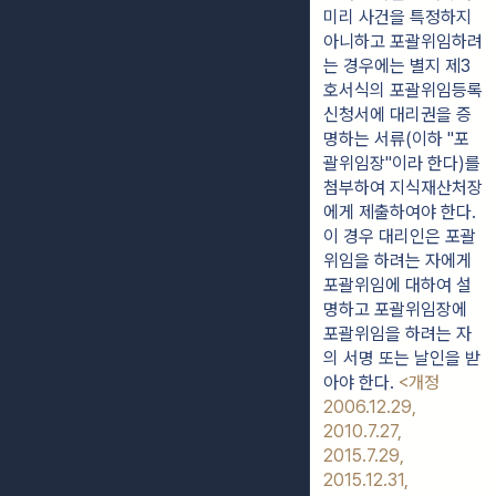
미리 사건을 특정하지 
아니하고 포괄위임하려
는 경우에는 별지 제3
호서식의 포괄위임등록 
신청서에 대리권을 증
명하는 서류(이하 "포
괄위임장"이라 한다)를 
첨부하여 지식재산처장
에게 제출하여야 한다. 
이 경우 대리인은 포괄
위임을 하려는 자에게 
포괄위임에 대하여 설
명하고 포괄위임장에 
포괄위임을 하려는 자
의 서명 또는 날인을 받
아야 한다. 
<개정 
2006.12.29, 
2010.7.27, 
2015.7.29, 
2015.12.31, 