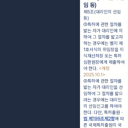
임 등)
제5조(대리인의 선임
등)
①특허에 관한 절차를 
밟는 자가 대리인에 의
하여 그 절차를 밟고자 
하는 경우에는 별지 제
1호서식의 위임장을 지
식재산처장 또는 특허
심판원장에게 제출하여
야 한다. 
<개정 
2025.10.1>
②특허에 관한 절차를 
밟는 자가 대리인을 선
임하여 그 절차를 밟으
려는 경우에는 대리인
의 선임신고를 하여야 
한다. 다만, 특허출원ㆍ
법 제199조제2항
에 따
른 국제특허출원의 국