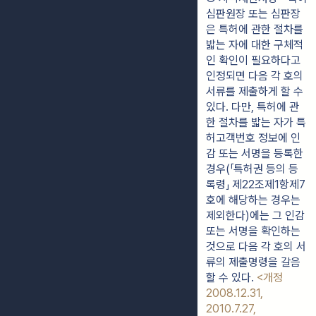
심판원장 또는 심판장
은 특허에 관한 절차를 
밟는 자에 대한 구체적
인 확인이 필요하다고 
인정되면 다음 각 호의 
서류를 제출하게 할 수 
있다. 다만, 특허에 관
한 절차를 밟는 자가 특
허고객번호 정보에 인
감 또는 서명을 등록한 
경우(「특허권 등의 등
록령」 제22조제1항제7
호에 해당하는 경우는 
제외한다)에는 그 인감 
또는 서명을 확인하는 
것으로 다음 각 호의 서
류의 제출명령을 갈음
할 수 있다. 
<개정 
2008.12.31, 
2010.7.27, 