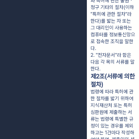
와 특허에 관한 출원ㆍ
청구 기타의 절차(이하 
"특허에 관한 절차"라 
한다)를 밟는 자 또는 
그 대리인이 사용하는 
컴퓨터를 정보통신망으
로 접속한 조직을 말한
다.
2. "전자문서"라 함은 
다음 각 목의 서류를 말
한다.
제2조(서류에 의한
절차)
법령에 따라 특허에 관
한 절차를 밟기 위하여
지식재산처 또는 특허
심판원에 제출하는 서
류는 법령에 특별한 규
정이 있는 경우를 제외
하고는 1건마다 작성하