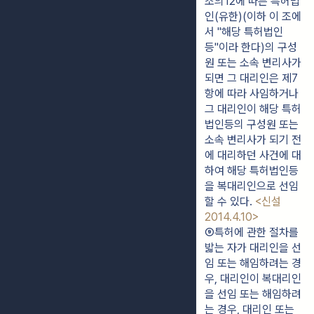
조의12에 따른 특허법
인(유한)(이하 이 조에
서 "해당 특허법인
등"이라 한다)의 구성
원 또는 소속 변리사가 
되면 그 대리인은 제7
항에 따라 사임하거나 
그 대리인이 해당 특허
법인등의 구성원 또는 
소속 변리사가 되기 전
에 대리하던 사건에 대
하여 해당 특허법인등
을 복대리인으로 선임
할 수 있다. 
<신설 
2014.4.10>
⑨특허에 관한 절차를 
밟는 자가 대리인을 선
임 또는 해임하려는 경
우, 대리인이 복대리인
을 선임 또는 해임하려
는 경우, 대리인 또는 