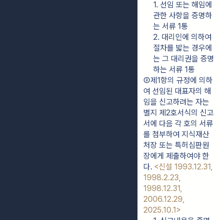
1. 선임 또는 해임에 
관한 사항을 증명하
는 서류 1통
2. 대리인에 의하여 
절차를 밟는 경우에
는 그 대리권을 증명
하는 서류 1통
②제1항의 규정에 의하
여 선임된 대표자의 해
임을 신고하려는 자는 
별지 제2호서식의 신고
서에 다음 각 호의 서류
를 첨부하여 지식재산
처장 또는 특허심판원
장에게 제출하여야 한
다. 
<신설 1993.12.31, 
1998.2.23, 
1998.12.31, 
2006.12.29, 
2025.10.1>