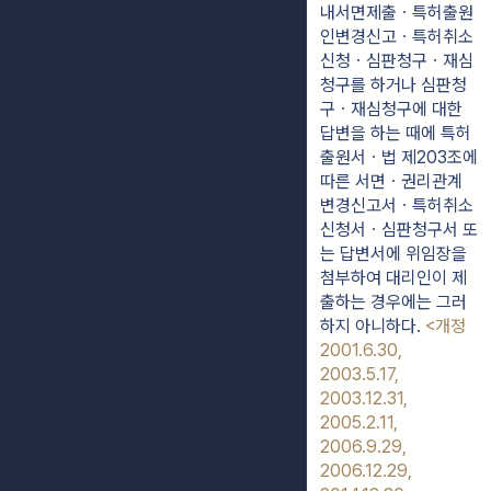
내서면제출ㆍ특허출원
인변경신고ㆍ특허취소
신청ㆍ심판청구ㆍ재심
청구를 하거나 심판청
구ㆍ재심청구에 대한 
답변을 하는 때에 특허
출원서ㆍ법 제203조에 
따른 서면ㆍ권리관계 
변경신고서ㆍ특허취소
신청서ㆍ심판청구서 또
는 답변서에 위임장을 
첨부하여 대리인이 제
출하는 경우에는 그러
하지 아니하다. 
<개정 
2001.6.30, 
2003.5.17, 
2003.12.31, 
2005.2.11, 
2006.9.29, 
2006.12.29, 