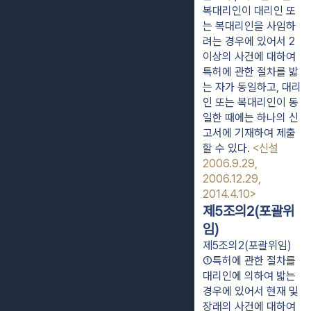
복대리인이 대리인 또
는 복대리인을 사임하
려는 경우에 있어서 2 
이상의 사건에 대하여 
특허에 관한 절차를 밟
는 자가 동일하고, 대리
인 또는 복대리인이 동
일한 때에는 하나의 신
고서에 기재하여 제출
할 수 있다. 
<신설 
2006.9.29, 
2006.12.29, 
2014.4.10>
제5조의2(포괄위
임)
제5조의2(포괄위임)
①특허에 관한 절차를 
대리인에 의하여 밟는 
경우에 있어서 현재 및 
장래의 사건에 대하여 