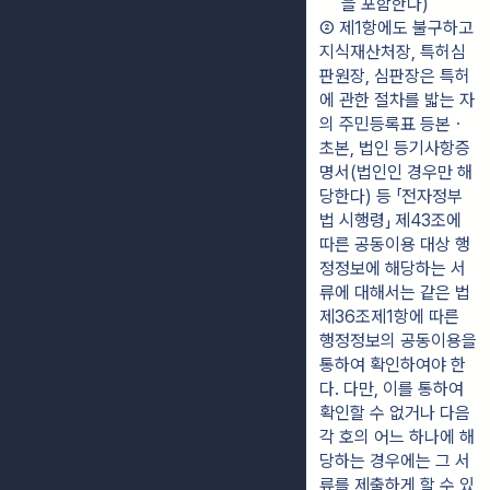
을 포함한다)
② 제1항에도 불구하고 
지식재산처장, 특허심
판원장, 심판장은 특허
에 관한 절차를 밟는 자
의 주민등록표 등본ㆍ
초본, 법인 등기사항증
명서(법인인 경우만 해
당한다) 등 「전자정부
법 시행령」 제43조에 
따른 공동이용 대상 행
정정보에 해당하는 서
류에 대해서는 같은 법 
제36조제1항에 따른 
행정정보의 공동이용을 
통하여 확인하여야 한
다. 다만, 이를 통하여 
확인할 수 없거나 다음 
각 호의 어느 하나에 해
당하는 경우에는 그 서
류를 제출하게 할 수 있