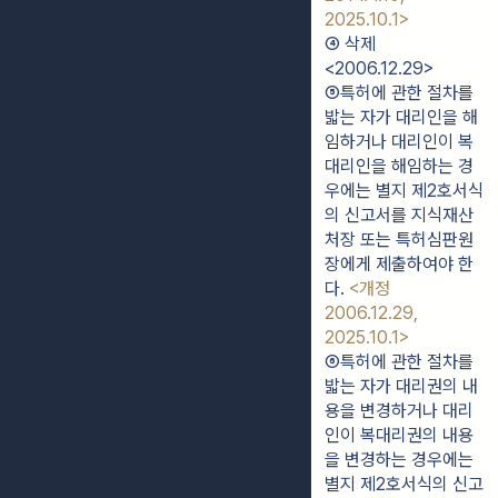
2025.10.1>
④ 삭제 
<2006.12.29>
⑤특허에 관한 절차를 
밟는 자가 대리인을 해
임하거나 대리인이 복
대리인을 해임하는 경
우에는 별지 제2호서식
의 신고서를 지식재산
처장 또는 특허심판원
장에게 제출하여야 한
다. 
<개정 
2006.12.29, 
2025.10.1>
⑥특허에 관한 절차를 
밟는 자가 대리권의 내
용을 변경하거나 대리
인이 복대리권의 내용
을 변경하는 경우에는 
별지 제2호서식의 신고