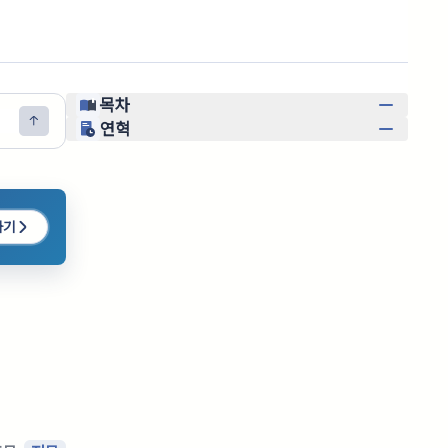
목차
연혁
하기