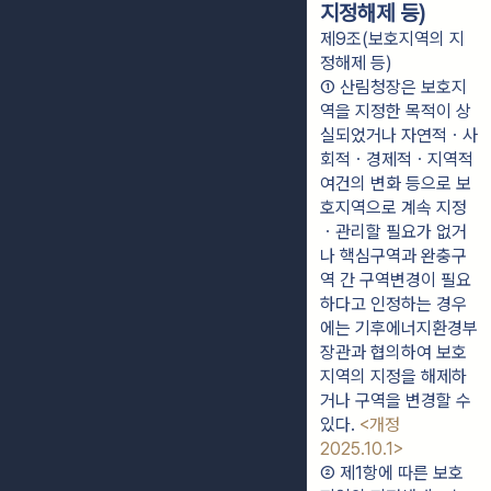
지정해제 등)
제9조(보호지역의 지
정해제 등)
① 산림청장은 보호지
역을 지정한 목적이 상
실되었거나 자연적ㆍ사
회적ㆍ경제적ㆍ지역적 
여건의 변화 등으로 보
호지역으로 계속 지정
ㆍ관리할 필요가 없거
나 핵심구역과 완충구
역 간 구역변경이 필요
하다고 인정하는 경우
에는 기후에너지환경부
장관과 협의하여 보호
지역의 지정을 해제하
거나 구역을 변경할 수 
있다. 
<개정 
2025.10.1>
② 제1항에 따른 보호