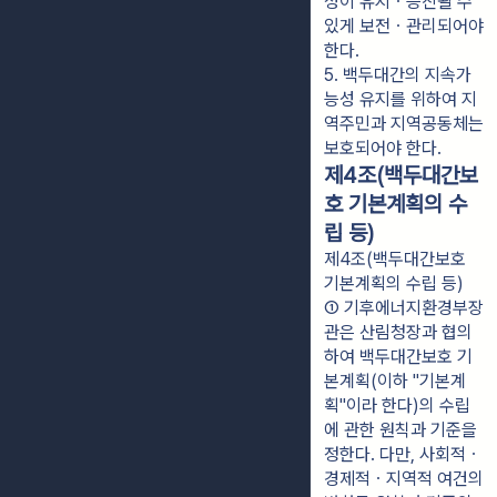
성이 유지ㆍ증진될 수 
있게 보전ㆍ관리되어야 
한다.
5. 백두대간의 지속가
능성 유지를 위하여 지
역주민과 지역공동체는 
보호되어야 한다.
제4조(백두대간보
호 기본계획의 수
립 등)
제4조(백두대간보호
기본계획의 수립 등)
① 기후에너지환경부장
관은 산림청장과 협의
하여 백두대간보호 기
본계획(이하 "기본계
획"이라 한다)의 수립
에 관한 원칙과 기준을 
정한다. 다만, 사회적ㆍ
경제적ㆍ지역적 여건의 