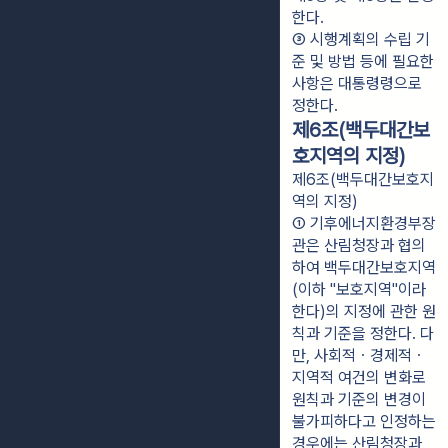
한다.
③ 시행계획의 수립 기
준 및 방법 등에 필요한 
사항은 대통령령으로 
정한다.
제6조(백두대간보
호지역의 지정)
제6조(백두대간보호지
역의 지정)
① 기후에너지환경부장
관은 산림청장과 협의
하여 백두대간보호지역
(이하 "보호지역"이라 
한다)의 지정에 관한 원
칙과 기준을 정한다. 다
만, 사회적ㆍ경제적ㆍ
지역적 여건의 변화로 
원칙과 기준의 변경이 
불가피하다고 인정하는 
경우에는 산림청장과 