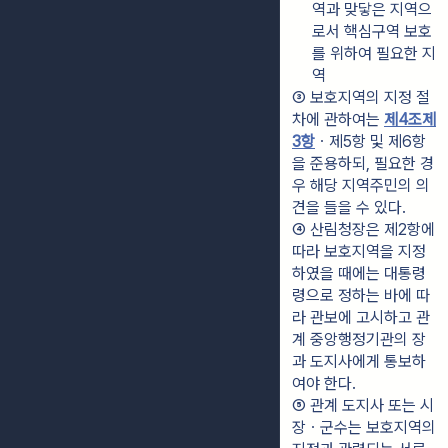
역과 맞닿은 지역으
로서 핵심구역 보호
를 위하여 필요한 지
역
③ 보호지역의 지정 절
차에 관하여는 
제4조제
3항
ㆍ제5항 및 제6항
을 준용하되, 필요한 경
우 해당 지역주민의 의
견을 들을 수 있다.
④ 산림청장은 제2항에 
따라 보호지역을 지정
하였을 때에는 대통령
령으로 정하는 바에 따
라 관보에 고시하고 관
계 중앙행정기관의 장
과 도지사에게 통보하
여야 한다.
⑤ 관계 도지사 또는 시
장ㆍ군수는 보호지역의 