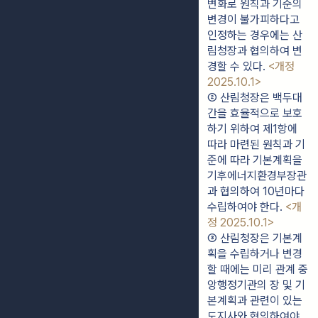
변화로 원칙과 기준의 
변경이 불가피하다고 
인정하는 경우에는 산
림청장과 협의하여 변
경할 수 있다. 
<개정 
2025.10.1>
② 산림청장은 백두대
간을 효율적으로 보호
하기 위하여 제1항에 
따라 마련된 원칙과 기
준에 따라 기본계획을 
기후에너지환경부장관
과 협의하여 10년마다 
수립하여야 한다. 
<개
정 2025.10.1>
③ 산림청장은 기본계
획을 수립하거나 변경
할 때에는 미리 관계 중
앙행정기관의 장 및 기
본계획과 관련이 있는 
도지사와 협의하여야 