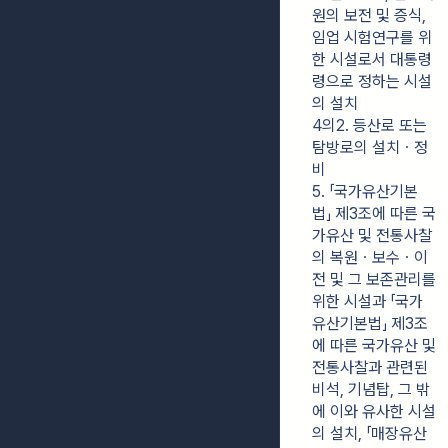
원의 보전 및 증식, 
임업 시험연구를 위
한 시설로서 대통령
령으로 정하는 시설
의 설치
4의2. 등산로 또는 
탐방로의 설치ㆍ정
비
5. 「국가유산기본
법」 제3조에 따른 국
가유산 및 전통사찰
의 복원ㆍ보수ㆍ이
전 및 그 보존관리를 
위한 시설과 「국가
유산기본법」 제3조
에 따른 국가유산 및 
전통사찰과 관련된 
비석, 기념탑, 그 밖
에 이와 유사한 시설
의 설치, 「매장유산 