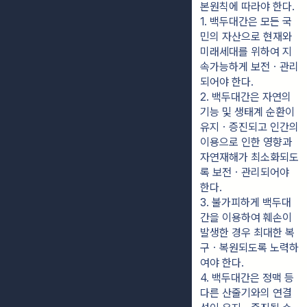
본원칙에 따라야 한다.
1. 백두대간은 모든 국
민의 자산으로 현재와 
미래세대를 위하여 지
속가능하게 보전ㆍ관리
되어야 한다.
2. 백두대간은 자연의 
기능 및 생태계 순환이 
유지ㆍ증진되고 인간의 
이용으로 인한 영향과 
자연재해가 최소화되도
록 보전ㆍ관리되어야 
한다.
3. 불가피하게 백두대
간을 이용하여 훼손이 
발생한 경우 최대한 복
구ㆍ복원되도록 노력하
여야 한다.
4. 백두대간은 정맥 등 
다른 산줄기와의 연결