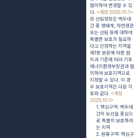
협의하여 변경할 수 있
다. 
<개정 2025.10.1>
② 산림청장은 백두대
간 중 생태계, 자연경관 
또는 산림 등에 대하여 
특별한 보호가 필요하
다고 인정하는 지역을 
제1항 본문에 따른 원
칙과 기준에 따라 기후
에너지환경부장관과 협
의하여 보호지역으로 
지정할 수 있다. 이 경
우 보호지역은 다음 각 
호와 같다. 
<개정 
2025.10.1>
1. 핵심구역: 백두대
간의 능선을 중심으
로 특별히 보호하려
는 지역
2. 완충구역: 핵심구