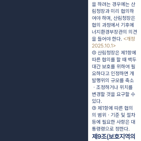
을 하려는 경우에는 산
림청장과 미리 협의하
여야 하며, 산림청장은 
협의 과정에서 기후에
너지환경부장관의 의견
을 들어야 한다. 
<개정 
2025.10.1>
② 산림청장은 제1항에 
따른 협의를 할 때 백두
대간 보호를 위하여 필
요하다고 인정하면 개
발행위의 규모를 축소
ㆍ조정하거나 위치를 
변경할 것을 요구할 수 
있다.
③ 제1항에 따른 협의
의 범위ㆍ기준 및 절차 
등에 필요한 사항은 대
통령령으로 정한다.
제9조(보호지역의