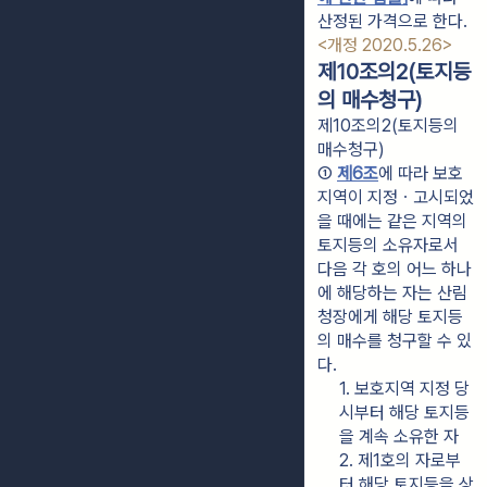
산정된 가격으로 한다. 
<개정 2020.5.26>
제10조의2(토지등
의 매수청구)
제10조의2(토지등의
매수청구)
① 
제6조
에 따라 보호
지역이 지정ㆍ고시되었
을 때에는 같은 지역의 
토지등의 소유자로서 
다음 각 호의 어느 하나
에 해당하는 자는 산림
청장에게 해당 토지등
의 매수를 청구할 수 있
다.
1. 보호지역 지정 당
시부터 해당 토지등
을 계속 소유한 자
2. 제1호의 자로부
터 해당 토지등을 상