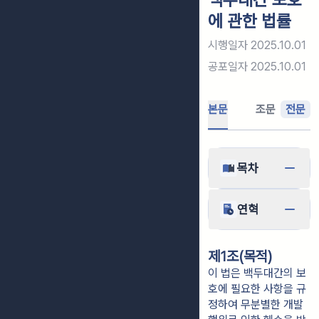
에 관한 법률
시행일자
2025.10.01
공포일자
2025.10.01
본문
조문
전문
목차
연혁
제1조(목적)
이 법은 백두대간의 보
호에 필요한 사항을 규
정하여 무분별한 개발