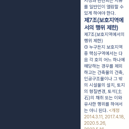
지정과 관련되는 서류
를 일반인이 열람할 수 
있게 하여야 한다.
제7조(보호지역에
서의 행위 제한)
제7조(보호지역에서의
행위 제한)
① 누구든지 보호지역 
중 핵심구역에서는 다
음 각 호의 어느 하나에 
해당하는 경우를 제외
하고는 건축물의 건축, 
인공구조물이나 그 밖
의 시설물의 설치, 토지
의 형질변경, 토석(土
石)의 채취 또는 이와 
유사한 행위를 하여서
는 아니 된다. 
<개정 
2014.3.11, 2017.4.18, 
2020.5.26, 