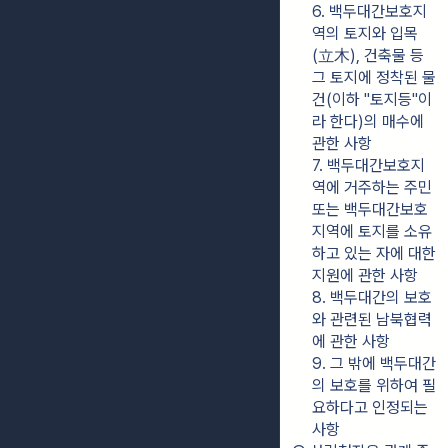
6. 백두대간보호지
역의 토지와 입목
(立木), 건축물 등 
그 토지에 정착된 물
건(이하 "토지등"이
라 한다)의 매수에 
관한 사항
7. 백두대간보호지
역에 거주하는 주민 
또는 백두대간보호
지역에 토지를 소유
하고 있는 자에 대한 
지원에 관한 사항
8. 백두대간의 보호
와 관련된 남북협력
에 관한 사항
9. 그 밖에 백두대간
의 보호를 위하여 필
요하다고 인정되는 
사항