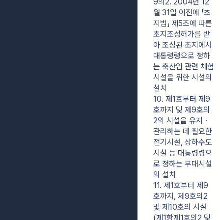
9의2. 2004년 12
월 31일 이전에 「초
지법」 제5조에 따른 
초지조성허가를 받
아 조성된 초지에서 
대통령령으로 정하
는 축산업 관련 체험
시설을 위한 시설의 
설치
10. 제1호부터 제9
호까지 및 제9호의
2의 시설을 유지ㆍ
관리하는 데 필요한 
전기시설, 상하수도
시설 등 대통령령으
로 정하는 부대시설
의 설치
11. 제1호부터 제9
호까지, 제9호의2 
및 제10호의 시설
(제1항제1호의2 및 