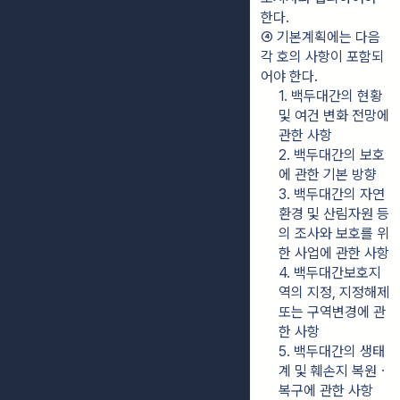
한다.
④ 기본계획에는 다음 
각 호의 사항이 포함되
어야 한다.
1. 백두대간의 현황 
및 여건 변화 전망에 
관한 사항
2. 백두대간의 보호
에 관한 기본 방향
3. 백두대간의 자연
환경 및 산림자원 등
의 조사와 보호를 위
한 사업에 관한 사항
4. 백두대간보호지
역의 지정, 지정해제 
또는 구역변경에 관
한 사항
5. 백두대간의 생태
계 및 훼손지 복원ㆍ
복구에 관한 사항