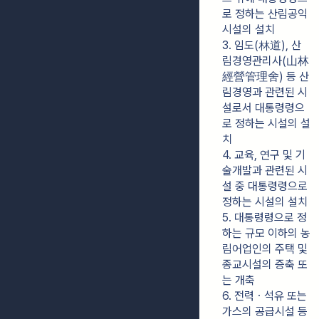
로 정하는 산림공익
시설의 설치
3. 임도(林道), 산
림경영관리사(山林
經營管理舍) 등 산
림경영과 관련된 시
설로서 대통령령으
로 정하는 시설의 설
치
4. 교육, 연구 및 기
술개발과 관련된 시
설 중 대통령령으로 
정하는 시설의 설치
5. 대통령령으로 정
하는 규모 이하의 농
림어업인의 주택 및 
종교시설의 증축 또
는 개축
6. 전력ㆍ석유 또는 
가스의 공급시설 등 