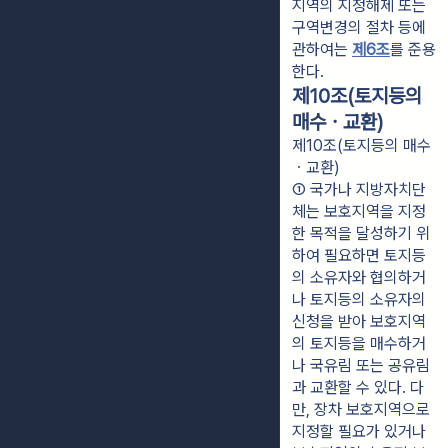
지역의 지정해제 또는 
구역변경의 절차 등에 
관하여는 
제6조
를 준용
한다.
제10조(토지등의
매수ㆍ교환)
제10조(토지등의 매수
ㆍ교환)
① 국가나 지방자치단
체는 보호지역을 지정
한 목적을 달성하기 위
하여 필요하면 토지등
의 소유자와 협의하거
나 토지등의 소유자의 
신청을 받아 보호지역
의 토지등을 매수하거
나 국유림 또는 공유림
과 교환할 수 있다. 다
만, 장차 보호지역으로 
지정할 필요가 있거나 