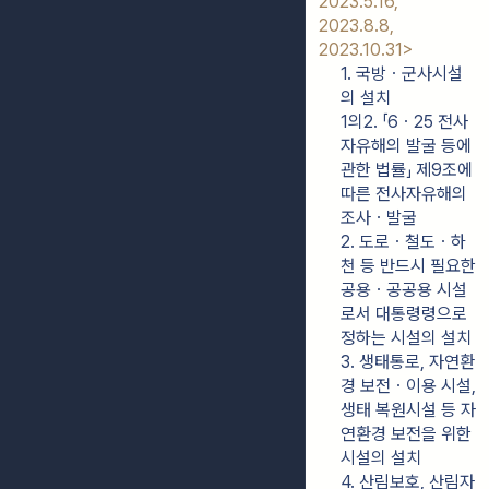
2023.5.16, 
2023.8.8, 
2023.10.31>
1. 국방ㆍ군사시설
의 설치
1의2. 「6ㆍ25 전사
자유해의 발굴 등에 
관한 법률」 제9조에 
따른 전사자유해의 
조사ㆍ발굴
2. 도로ㆍ철도ㆍ하
천 등 반드시 필요한 
공용ㆍ공공용 시설
로서 대통령령으로 
정하는 시설의 설치
3. 생태통로, 자연환
경 보전ㆍ이용 시설, 
생태 복원시설 등 자
연환경 보전을 위한 
시설의 설치
4. 산림보호, 산림자