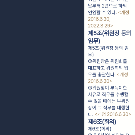
날부터 2년으로 하되
연임할 수 있다.
<개정
2016.6.30,
2022.8.29>
제5조(위원장 등의
임무)
제5조(위원장 등의 임
무)
①위원장은 위원회를 
대표하고 위원회의 업
무를 총괄한다. 
<개정 
2016.6.30>
②위원장이 부득이한 
사유로 직무를 수행할 
수 없을 때에는 부위원
장이 그 직무를 대행한
다. 
<개정 2016.6.30>
제6조(회의)
제6조(회의)