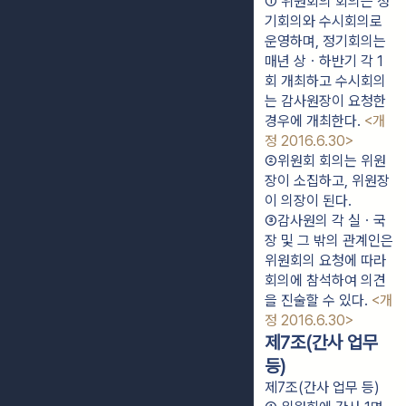
① 위원회의 회의는 정
기회의와 수시회의로 
운영하며, 정기회의는 
매년 상ㆍ하반기 각 1
회 개최하고 수시회의
는 감사원장이 요청한 
경우에 개최한다. 
<개
정 2016.6.30>
②위원회 회의는 위원
장이 소집하고, 위원장
이 의장이 된다.
③감사원의 각 실ㆍ국
장 및 그 밖의 관계인은 
위원회의 요청에 따라 
회의에 참석하여 의견
을 진술할 수 있다. 
<개
정 2016.6.30>
제7조(간사 업무
등)
제7조(간사 업무 등)