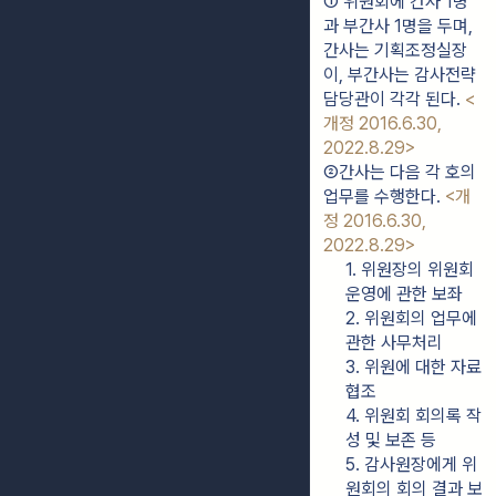
① 위원회에 간사 1명
과 부간사 1명을 두며, 
간사는 기획조정실장
이, 부간사는 감사전략
담당관이 각각 된다. 
<
개정 2016.6.30, 
2022.8.29>
②간사는 다음 각 호의 
업무를 수행한다. 
<개
정 2016.6.30, 
2022.8.29>
1. 위원장의 위원회 
운영에 관한 보좌
2. 위원회의 업무에 
관한 사무처리
3. 위원에 대한 자료
협조
4. 위원회 회의록 작
성 및 보존 등
5. 감사원장에게 위
원회의 회의 결과 보