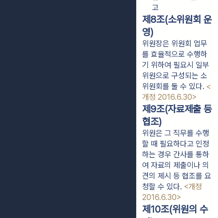
고
제8조(소위원회 운
영)
위원장은 위원회 업무
를 효율적으로 수행하
기 위하여 필요시 일부
위원으로 구성되는 소
위원회를 둘 수 있다.
<
개정 2016.6.30>
제9조(자료제출 등
협조)
위원은 그 직무를 수행
할 때 필요하다고 인정
하는 경우 간사를 통하
여 자료의 제출이나 의
견의 제시 등 협조를 요
청할 수 있다.
<개정
2016.6.30>
제10조(위원의 수