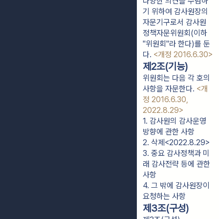
다양한 의견을 수렴하
기 위하여 감사원장의
자문기구로서 감사원
정책자문위원회(이하
"위원회"라 한다)를 둔
다.
<개정 2016.6.30>
제2조(기능)
위원회는 다음 각 호의
사항을 자문한다.
<개
정 2016.6.30,
2022.8.29>
1. 감사원의 감사운영 
방향에 관한 사항
2. 삭제<2022.8.29>
3. 중요 감사정책과 미
래 감사전략 등에 관한 
사항
4. 그 밖에 감사원장이 
요청하는 사항
제3조(구성)