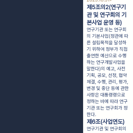
제5조의2(연구기
관 및 연구회의 기
본사업 운영 등)
연구기관 또는 연구회
의 기본사업(정관에 따
른 설립목적을 달성하
기 위하여 정부가 직접
출연한 예산으로 수행
하는 연구개발사업을
말한다)의 예고, 사전
기획, 공모, 선정, 협약
체결, 수행, 관리, 평가,
변경 및 중단 등에 관한
사항은 대통령령으로
정하는 바에 따라 연구
기관 또는 연구회가 정
한다.
제6조(사업연도)
연구기관 및 연구회의