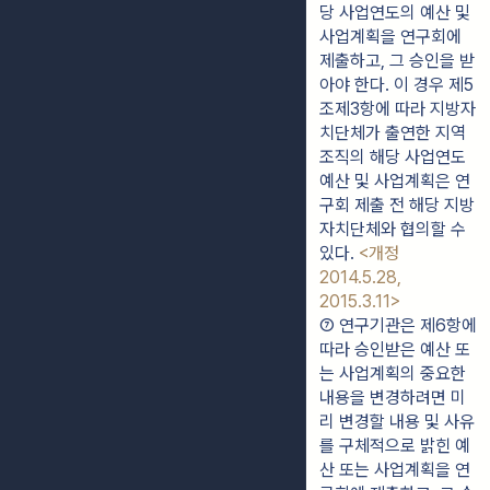
당 사업연도의 예산 및 
사업계획을 연구회에 
제출하고, 그 승인을 받
아야 한다. 이 경우 제5
조제3항에 따라 지방자
치단체가 출연한 지역
조직의 해당 사업연도 
예산 및 사업계획은 연
구회 제출 전 해당 지방
자치단체와 협의할 수 
있다. 
<개정 
2014.5.28, 
2015.3.11>
⑦ 연구기관은 제6항에 
따라 승인받은 예산 또
는 사업계획의 중요한 
내용을 변경하려면 미
리 변경할 내용 및 사유
를 구체적으로 밝힌 예
산 또는 사업계획을 연