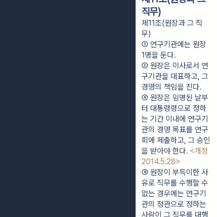
직무)
제11조(원장과 그 직
무)
① 연구기관에는 원장 
1명을 둔다.
② 원장은 이사로서 연
구기관을 대표하고, 그 
경영의 책임을 진다.
③ 원장은 임명된 날부
터 대통령령으로 정하
는 기간 이내에 연구기
관의 경영 목표를 연구
회에 제출하고, 그 승인
을 받아야 한다. 
<개정 
2014.5.28>
④ 원장이 부득이한 사
유로 직무를 수행할 수 
없는 경우에는 연구기
관의 정관으로 정하는 
사람이 그 직무를 대행