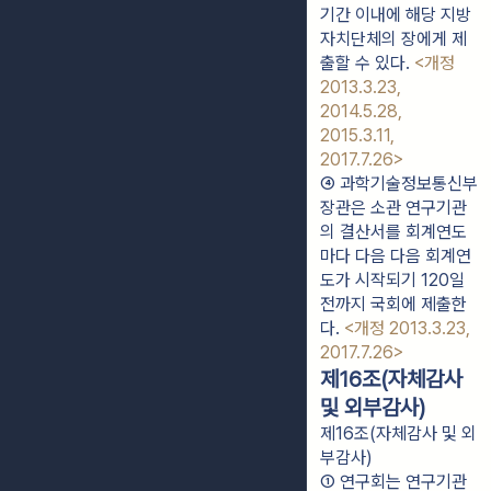
기간 이내에 해당 지방
자치단체의 장에게 제
출할 수 있다. 
<개정 
2013.3.23, 
2014.5.28, 
2015.3.11, 
2017.7.26>
④ 과학기술정보통신부
장관은 소관 연구기관
의 결산서를 회계연도
마다 다음 다음 회계연
도가 시작되기 120일 
전까지 국회에 제출한
다. 
<개정 2013.3.23, 
2017.7.26>
제16조(자체감사
및 외부감사)
제16조(자체감사 및 외
부감사)
① 연구회는 연구기관