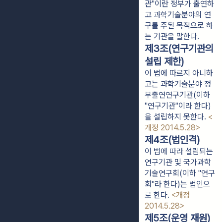
관"이란 정부가 출연하
고 과학기술분야의 연
구를 주된 목적으로 하
는 기관을 말한다.
제3조(연구기관의
설립 제한)
이 법에 따르지 아니하
고는 과학기술분야 정
부출연연구기관(이하
"연구기관"이라 한다)
을 설립하지 못한다.
<
개정 2014.5.28>
제4조(법인격)
이 법에 따라 설립되는
연구기관 및 국가과학
기술연구회(이하 "연구
회"라 한다)는 법인으
로 한다.
<개정
2014.5.28>
제5조(운영 재원)