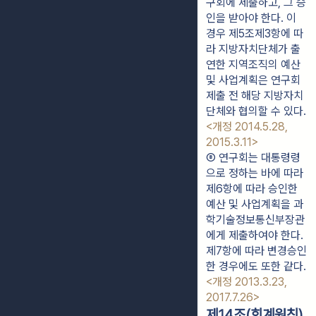
구회에 제출하고, 그 승
인을 받아야 한다. 이 
경우 제5조제3항에 따
라 지방자치단체가 출
연한 지역조직의 예산 
및 사업계획은 연구회 
제출 전 해당 지방자치
단체와 협의할 수 있다. 
<개정 2014.5.28, 
2015.3.11>
⑧ 연구회는 대통령령
으로 정하는 바에 따라 
제6항에 따라 승인한 
예산 및 사업계획을 과
학기술정보통신부장관
에게 제출하여야 한다. 
제7항에 따라 변경승인
한 경우에도 또한 같다. 
<개정 2013.3.23, 
2017.7.26>
제14조(회계원칙)