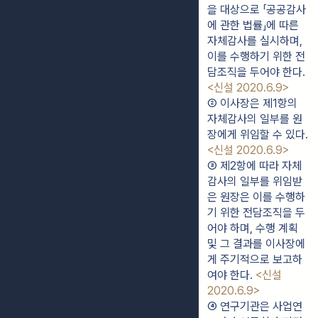
을 대상으로 「공공감사
에 관한 법률」에 따른 
자체감사를 실시하며, 
이를 수행하기 위한 전
담조직을 두어야 한다. 
<신설 2020.6.9>
② 이사장은 제1항의 
자체감사의 일부를 원
장에게 위임할 수 있다. 
<신설 2020.6.9>
③ 제2항에 따라 자체
감사의 일부를 위임받
은 원장은 이를 수행하
기 위한 전담조직을 두
어야 하며, 수행 계획 
및 그 결과를 이사장에
게 주기적으로 보고하
여야 한다. 
<신설 
2020.6.9>
④ 연구기관은 사업연