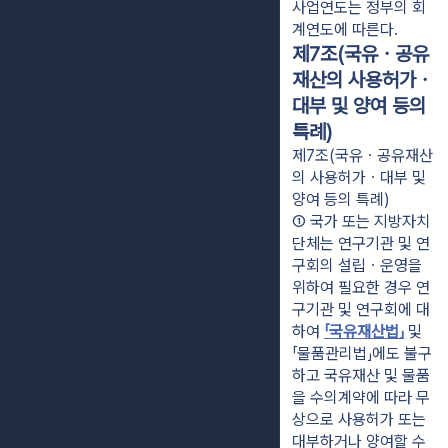
사업연도는 정부의 회
계연도에 따른다.
제7조(국유ㆍ공유
재산의 사용허가ㆍ
대부 및 양여 등의
특례)
제7조(국유ㆍ공유재산
의 사용허가ㆍ대부 및
양여 등의 특례)
① 국가 또는 지방자치
단체는 연구기관 및 연
구회의 설립ㆍ운영을 
위하여 필요한 경우 연
구기관 및 연구회에 대
하여 
「국유재산법」
 및 
「물품관리법」에도 불구
하고 국유재산 및 물품
을 수의계약에 따라 무
상으로 사용허가 또는 
대부하거나 양여할 수 