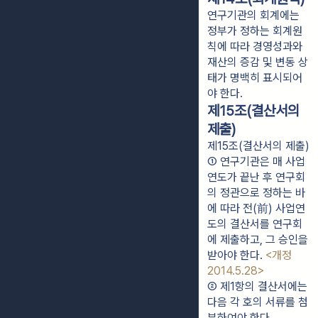
연구기관의 회계에는
정부가 정하는 회계원
칙에 따라 경영성과와
재산의 증감 및 변동 상
태가 명백히 표시되어
야 한다.
제15조(결산서의
제출)
제15조(결산서의 제출)
① 연구기관은 매 사업
연도가 끝난 후 연구회
의 정관으로 정하는 바
에 따라 전(前) 사업연
도의 결산서를 연구회
에 제출하고, 그 승인을 
받아야 한다. 
<개정 
2014.5.28>
② 제1항의 결산서에는 
다음 각 호의 서류를 첨
부하여야 한다.