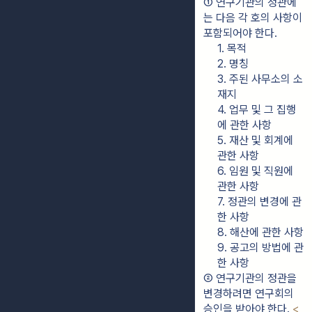
① 연구기관의 정관에
는 다음 각 호의 사항이 
포함되어야 한다.
1. 목적
2. 명칭
3. 주된 사무소의 소
재지
4. 업무 및 그 집행
에 관한 사항
5. 재산 및 회계에 
관한 사항
6. 임원 및 직원에 
관한 사항
7. 정관의 변경에 관
한 사항
8. 해산에 관한 사항
9. 공고의 방법에 관
한 사항
② 연구기관의 정관을 
변경하려면 연구회의 
승인을 받아야 한다. 
<