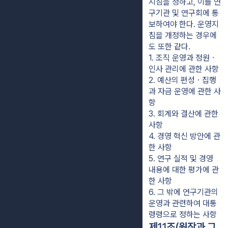
지침을 정하고, 이를 연
구기관 및 연구회에 통
보하여야 한다. 운영지
침을 개정하는 경우에
도 또한 같다.
1. 조직 운영과 정원ㆍ
인사 관리에 관한 사항
2. 예산의 편성ㆍ집행
과 자금 운영에 관한 사
항
3. 회계와 결산에 관한 
사항
4. 경영 혁신 방안에 관
한 사항
5. 연구 실적 및 경영 
내용에 대한 평가에 관
한 사항
6. 그 밖에 연구기관의 
운영과 관련하여 대통
령령으로 정하는 사항
제11조(원장과 그