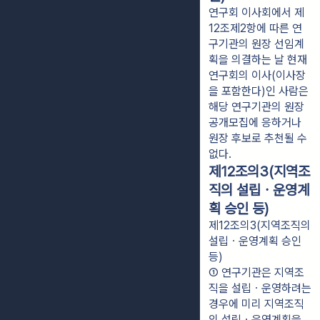
연구회 이사회에서 제
12조제2항에 따른 연
구기관의 원장 선임계
획을 의결하는 날 현재
연구회의 이사(이사장
을 포함한다)인 사람은
해당 연구기관의 원장
공개모집에 응하거나
원장 후보로 추천될 수
없다.
제12조의3(지역조
직의 설립ㆍ운영계
획 승인 등)
제12조의3(지역조직의
설립ㆍ운영계획 승인
등)
① 연구기관은 지역조
직을 설립ㆍ운영하려는 
경우에 미리 지역조직
의 설립ㆍ운영계획을 