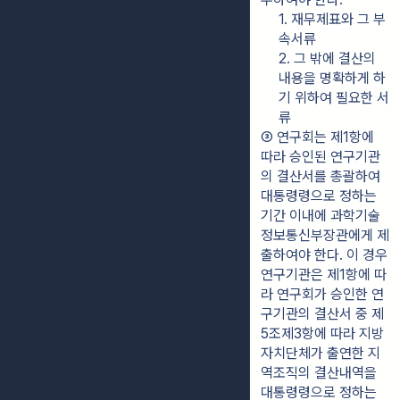
1. 재무제표와 그 부
속서류
2. 그 밖에 결산의 
내용을 명확하게 하
기 위하여 필요한 서
류
③ 연구회는 제1항에 
따라 승인된 연구기관
의 결산서를 총괄하여 
대통령령으로 정하는 
기간 이내에 과학기술
정보통신부장관에게 제
출하여야 한다. 이 경우 
연구기관은 제1항에 따
라 연구회가 승인한 연
구기관의 결산서 중 제
5조제3항에 따라 지방
자치단체가 출연한 지
역조직의 결산내역을 
대통령령으로 정하는 