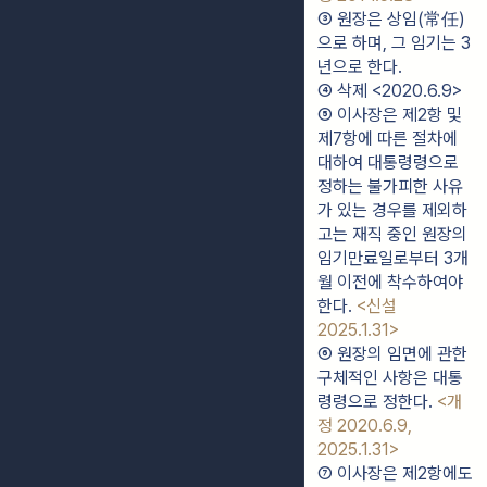
③ 원장은 상임(常任)
으로 하며, 그 임기는 3
년으로 한다.
④ 삭제 <2020.6.9>
⑤ 이사장은 제2항 및 
제7항에 따른 절차에 
대하여 대통령령으로 
정하는 불가피한 사유
가 있는 경우를 제외하
고는 재직 중인 원장의 
임기만료일로부터 3개
월 이전에 착수하여야 
한다. 
<신설 
2025.1.31>
⑥ 원장의 임면에 관한 
구체적인 사항은 대통
령령으로 정한다. 
<개
정 2020.6.9, 
2025.1.31>
⑦ 이사장은 제2항에도 