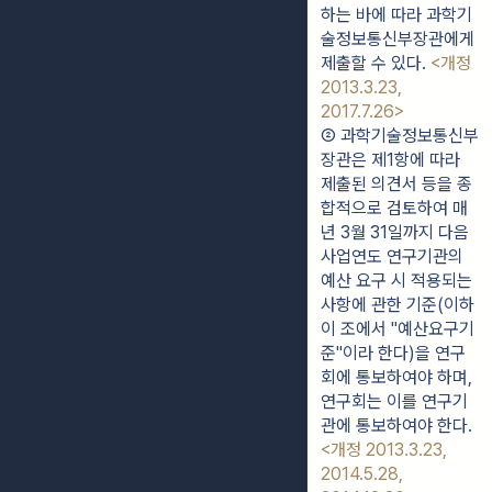
하는 바에 따라 과학기
술정보통신부장관에게 
제출할 수 있다. 
<개정 
2013.3.23, 
2017.7.26>
② 과학기술정보통신부
장관은 제1항에 따라 
제출된 의견서 등을 종
합적으로 검토하여 매
년 3월 31일까지 다음 
사업연도 연구기관의 
예산 요구 시 적용되는 
사항에 관한 기준(이하 
이 조에서 "예산요구기
준"이라 한다)을 연구
회에 통보하여야 하며, 
연구회는 이를 연구기
관에 통보하여야 한다. 
<개정 2013.3.23, 
2014.5.28, 