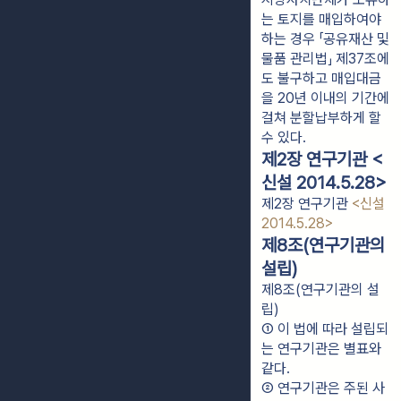
는 토지를 매입하여야 
하는 경우 「공유재산 및 
물품 관리법」 제37조에
도 불구하고 매입대금
을 20년 이내의 기간에 
걸쳐 분할납부하게 할 
수 있다.
제2장 연구기관 <
신설 2014.5.28>
제2장 연구기관
<신설
2014.5.28>
제8조(연구기관의
설립)
제8조(연구기관의 설
립)
① 이 법에 따라 설립되
는 연구기관은 별표와 
같다.
② 연구기관은 주된 사