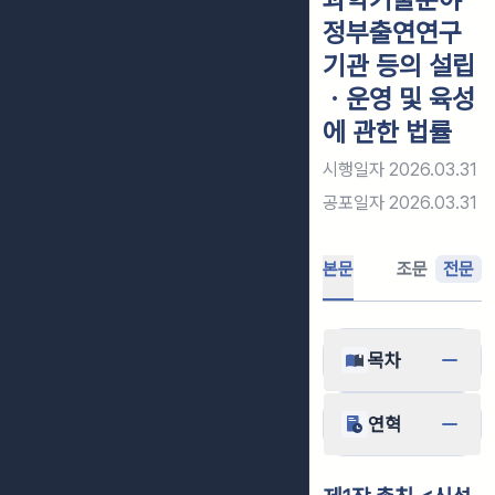
정부출연연구
기관 등의 설립
ㆍ운영 및 육성
에 관한 법률
시행일자
2026.03.31
공포일자
2026.03.31
본문
조문
전문
목차
연혁