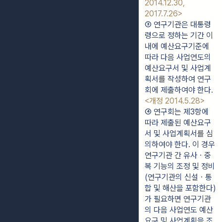
2014.12.30, 
2017.7.26>
③ 연구기관은 대통령
령으로 정하는 기간 이
내에 예산요구기준에 
따라 다음 사업연도의 
예산요구서 및 사업계
획서를 작성하여 연구
회에 제출하여야 한다. 
<개정 2014.5.28>
④ 연구회는 제3항에 
따라 제출된 예산요구
서 및 사업계획서를 심
의하여야 한다. 이 경우 
연구기관 간 유사ㆍ중
복 기능의 조정 및 정비
(연구기관의 신설ㆍ통
합 및 해산을 포함한다)
가 필요하면 연구기관
의 다음 사업연도 예산
요구 및 사업계획을 조