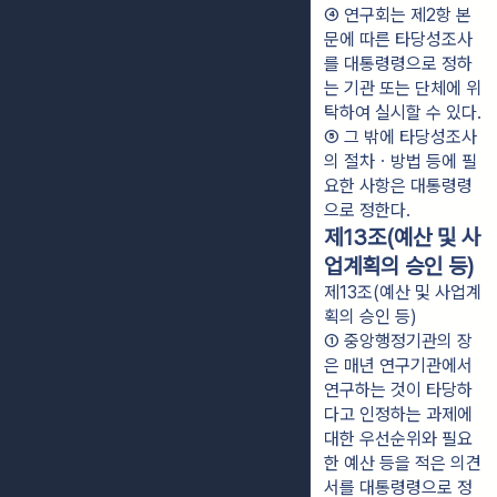
④ 연구회는 제2항 본
문에 따른 타당성조사
를 대통령령으로 정하
는 기관 또는 단체에 위
탁하여 실시할 수 있다.
⑤ 그 밖에 타당성조사
의 절차ㆍ방법 등에 필
요한 사항은 대통령령
으로 정한다.
제13조(예산 및 사
업계획의 승인 등)
제13조(예산 및 사업계
획의 승인 등)
① 중앙행정기관의 장
은 매년 연구기관에서 
연구하는 것이 타당하
다고 인정하는 과제에 
대한 우선순위와 필요
한 예산 등을 적은 의견
서를 대통령령으로 정