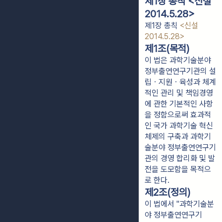
제1장 총칙 <신설
2014.5.28>
제1장 총칙
<신설
2014.5.28>
제1조(목적)
이 법은 과학기술분야
정부출연연구기관의 설
립ㆍ지원ㆍ육성과 체계
적인 관리 및 책임경영
에 관한 기본적인 사항
을 정함으로써 효과적
인 국가 과학기술 혁신
체제의 구축과 과학기
술분야 정부출연연구기
관의 경영 합리화 및 발
전을 도모함을 목적으
로 한다.
제2조(정의)
이 법에서 "과학기술분
야 정부출연연구기