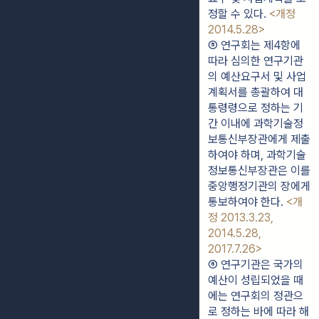
정할 수 있다. 
<개정 
2014.5.28>
⑤ 연구회는 제4항에 
따라 심의한 연구기관
의 예산요구서 및 사업
계획서를 총괄하여 대
통령령으로 정하는 기
간 이내에 과학기술정
보통신부장관에게 제출
하여야 하며, 과학기술
정보통신부장관은 이를 
중앙행정기관의 장에게 
통보하여야 한다. 
<개
정 2013.3.23, 
2014.5.28, 
2017.7.26>
⑥ 연구기관은 국가의 
예산이 성립되었을 때
에는 연구회의 정관으
로 정하는 바에 따라 해