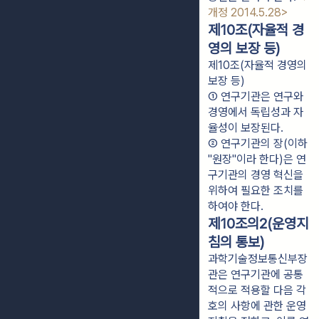
개정 2014.5.28>
제10조(자율적 경
영의 보장 등)
제10조(자율적 경영의
보장 등)
① 연구기관은 연구와 
경영에서 독립성과 자
율성이 보장된다.
② 연구기관의 장(이하 
"원장"이라 한다)은 연
구기관의 경영 혁신을 
위하여 필요한 조치를 
하여야 한다.
제10조의2(운영지
침의 통보)
과학기술정보통신부장
관은 연구기관에 공통
적으로 적용할 다음 각
호의 사항에 관한 운영