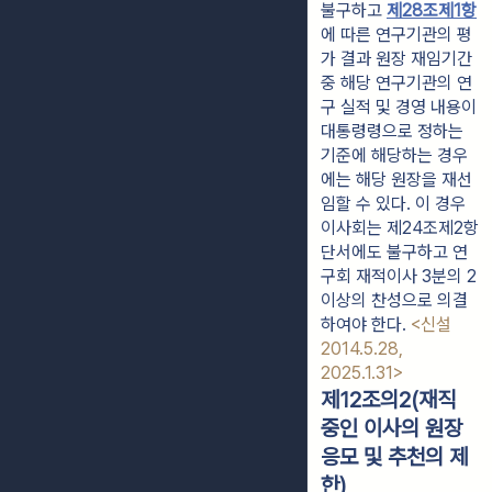
불구하고 
제28조제1항
에 따른 연구기관의 평
가 결과 원장 재임기간 
중 해당 연구기관의 연
구 실적 및 경영 내용이 
대통령령으로 정하는 
기준에 해당하는 경우
에는 해당 원장을 재선
임할 수 있다. 이 경우 
이사회는 제24조제2항 
단서에도 불구하고 연
구회 재적이사 3분의 2 
이상의 찬성으로 의결
하여야 한다. 
<신설 
2014.5.28, 
2025.1.31>
제12조의2(재직
중인 이사의 원장
응모 및 추천의 제
한)