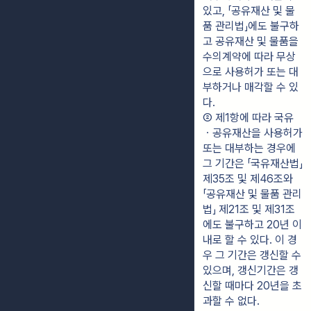
있고, 「공유재산 및 물
품 관리법」에도 불구하
고 공유재산 및 물품을 
수의계약에 따라 무상
으로 사용허가 또는 대
부하거나 매각할 수 있
다.
② 제1항에 따라 국유
ㆍ공유재산을 사용허가 
또는 대부하는 경우에 
그 기간은 「국유재산법」 
제35조 및 제46조와 
「공유재산 및 물품 관리
법」 제21조 및 제31조
에도 불구하고 20년 이
내로 할 수 있다. 이 경
우 그 기간은 갱신할 수 
있으며, 갱신기간은 갱
신할 때마다 20년을 초
과할 수 없다.