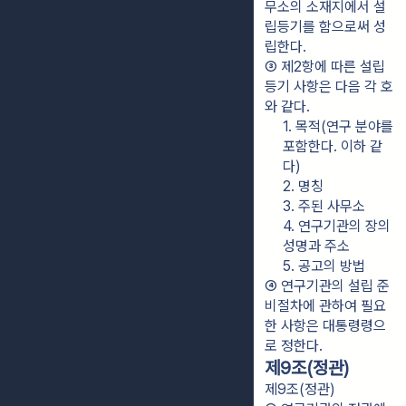
무소의 소재지에서 설
립등기를 함으로써 성
립한다.
③ 제2항에 따른 설립
등기 사항은 다음 각 호
와 같다.
1. 목적(연구 분야를 
포함한다. 이하 같
다)
2. 명칭
3. 주된 사무소
4. 연구기관의 장의 
성명과 주소
5. 공고의 방법
④ 연구기관의 설립 준
비절차에 관하여 필요
한 사항은 대통령령으
로 정한다.
제9조(정관)
제9조(정관)