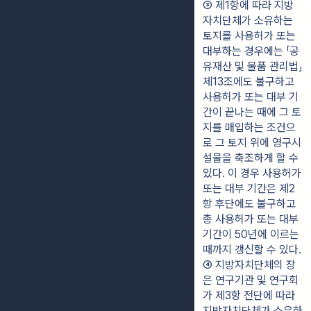
③ 제1항에 따라 지방
자치단체가 소유하는 
토지를 사용허가 또는 
대부하는 경우에는 「공
유재산 및 물품 관리법」 
제13조에도 불구하고 
사용허가 또는 대부 기
간이 끝나는 때에 그 토
지를 매입하는 조건으
로 그 토지 위에 영구시
설물을 축조하게 할 수 
있다. 이 경우 사용허가 
또는 대부 기간은 제2
항 후단에도 불구하고 
총 사용허가 또는 대부 
기간이 50년에 이르는 
때까지 갱신할 수 있다.
④ 지방자치단체의 장
은 연구기관 및 연구회
가 제3항 전단에 따라 
지방자치단체가 소유하