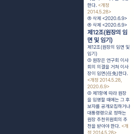
한다. 
<개정 
2014.5.28>
⑤ 삭제 <2020.6.9>
⑥ 삭제 <2020.6.9>
제12조(원장의 임
면 및 임기)
제12조(원장의 임면 및
임기)
① 원장은 연구회 이사
회의 의결을 거쳐 이사
장이 임면(任免)한다. 
<개정 2014.5.28, 
2020.6.9>
② 제1항에 따라 원장
을 임명할 때에는 그 후
보자를 공개모집하거나 
대통령령으로 정하는 
원장 추천위원회의 추
천을 받아야 한다. 
<개
정 2014.5.28>