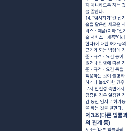
지 아니하도록 하는 것
을 말한다.
14. "임시허가"란 신기
술을 활용한 새로운 서
비스ㆍ제품(이하 "신기
술 서비스ㆍ제품"이라 
한다)에 대한 허가등의 
근거가 되는 법령에 기
준ㆍ규격ㆍ요건 등이 
없거나 법령에 따른 기
준ㆍ규격ㆍ요건 등을 
적용하는 것이 불명확
하거나 불합리한 경우
로서 안전성 측면에서 
검증된 경우 일정한 기
간 동안 임시로 허가등
을 하는 것을 말한다.
제3조(다른 법률과
의 관계 등)
제3조(다른 법률과의