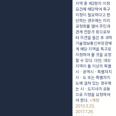
지역 중 제2항의 지정
요건에 해당하여 특구
지정이 필요하다고 판
단하는 경우에는 미리 
공청회를 열어 주민과 
관계 전문가 등으로부
터 의견을 들은 후 과학
기술정보통신부장관에
게 해당 지역을 특구로 
지정하여 줄 것을 요청
할 수 있다. 다만, 대상 
지역이 둘 이상의 특별
시ㆍ광역시ㆍ특별자치
시ㆍ도 또는 특별자치
도에 걸쳐 있는 경우에
는 시ㆍ도지사가 공동
으로 지정을 요청하여
야 한다. 
<개정 
2013.3.23, 
2017.7.26, 