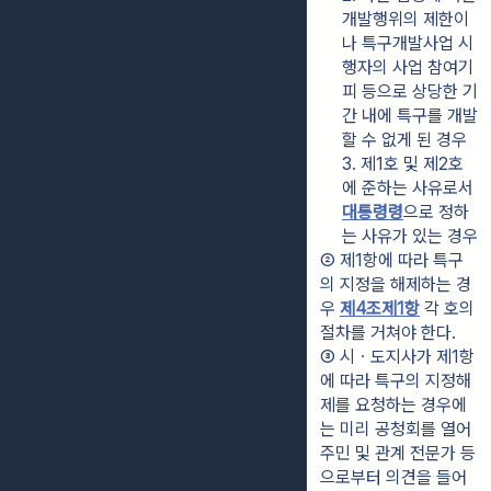
개발행위의 제한이
나 특구개발사업 시
행자의 사업 참여기
피 등으로 상당한 기
간 내에 특구를 개발
할 수 없게 된 경우
3. 제1호 및 제2호
에 준하는 사유로서 
대통령령
으로 정하
는 사유가 있는 경우
② 제1항에 따라 특구
의 지정을 해제하는 경
우 
제4조제1항
 각 호의 
절차를 거쳐야 한다.
③ 시ㆍ도지사가 제1항
에 따라 특구의 지정해
제를 요청하는 경우에
는 미리 공청회를 열어 
주민 및 관계 전문가 등
으로부터 의견을 들어