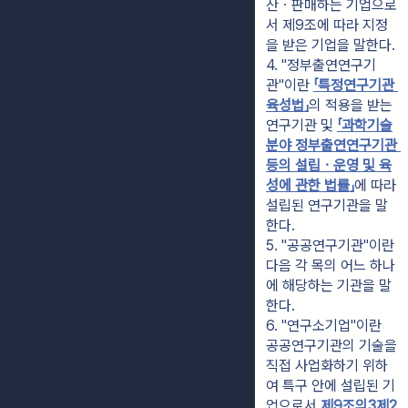
산ㆍ판매하는 기업으로
서 제9조에 따라 지정
을 받은 기업을 말한다.
4. "정부출연연구기
관"이란 
「특정연구기관 
육성법」
의 적용을 받는 
연구기관 및 
「과학기술
분야 정부출연연구기관 
등의 설립ㆍ운영 및 육
성에 관한 법률」
에 따라 
설립된 연구기관을 말
한다.
5. "공공연구기관"이란 
다음 각 목의 어느 하나
에 해당하는 기관을 말
한다.
6. "연구소기업"이란 
공공연구기관의 기술을 
직접 사업화하기 위하
여 특구 안에 설립된 기
업으로서 
제9조의3제2