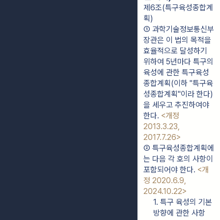
제6조(특구육성종합계
획)
① 과학기술정보통신부
장관은 이 법의 목적을 
효율적으로 달성하기 
위하여 5년마다 특구의 
육성에 관한 특구육성
종합계획(이하 "특구육
성종합계획"이라 한다)
을 세우고 추진하여야 
한다. 
<개정 
2013.3.23, 
2017.7.26>
② 특구육성종합계획에
는 다음 각 호의 사항이 
포함되어야 한다. 
<개
정 2020.6.9, 
2024.10.22>
1. 특구 육성의 기본
방향에 관한 사항