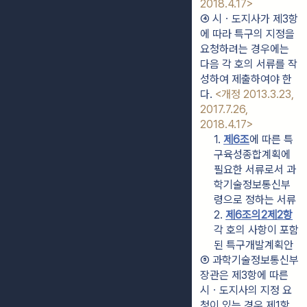
2018.4.17>
④ 시ㆍ도지사가 제3항
에 따라 특구의 지정을 
요청하려는 경우에는 
다음 각 호의 서류를 작
성하여 제출하여야 한
다. 
<개정 2013.3.23, 
2017.7.26, 
2018.4.17>
1. 
제6조
에 따른 특
구육성종합계획에 
필요한 서류로서 과
학기술정보통신부
령으로 정하는 서류
2. 
제6조의2제2항
각 호의 사항이 포함
된 특구개발계획안
⑤ 과학기술정보통신부
장관은 제3항에 따른 
시ㆍ도지사의 지정 요
청이 있는 경우 제1항