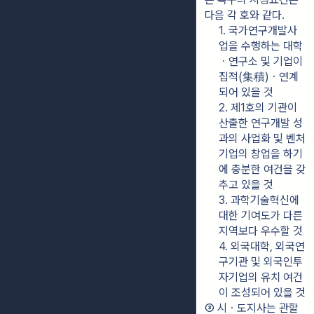
다음 각 호와 같다.
1. 국가연구개발사
업을 수행하는 대학
ㆍ연구소 및 기업이 
집적(集積)ㆍ연계
되어 있을 것
2. 제1호의 기관이 
산출한 연구개발 성
과의 사업화 및 벤처
기업의 창업을 하기
에 충분한 여건을 갖
추고 있을 것
3. 과학기술혁신에 
대한 기여도가 다른 
지역보다 우수할 것
4. 외국대학, 외국연
구기관 및 외국인투
자기업의 유치 여건
이 조성되어 있을 것
③ 시ㆍ도지사는 관할 