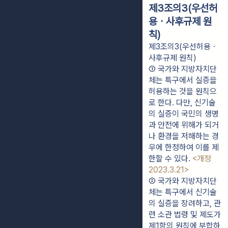
제3조의3(우선허
용ㆍ사후규제 원
칙)
제3조의3(우선허용ㆍ
사후규제 원칙)
① 국가와 지방자치단
체는 특구에서 실증을 
허용하는 것을 원칙으
로 한다. 다만, 신기술
의 실증이 국민의 생명
과 안전에 위해가 되거
나 환경을 저해하는 경
우에 한정하여 이를 제
한할 수 있다. 
<개정 
2023.3.21>
② 국가와 지방자치단
체는 특구에서 신기술
의 실증을 장려하고, 관
련 소관 법령 및 제도가 
제1항의 원칙에 부합하