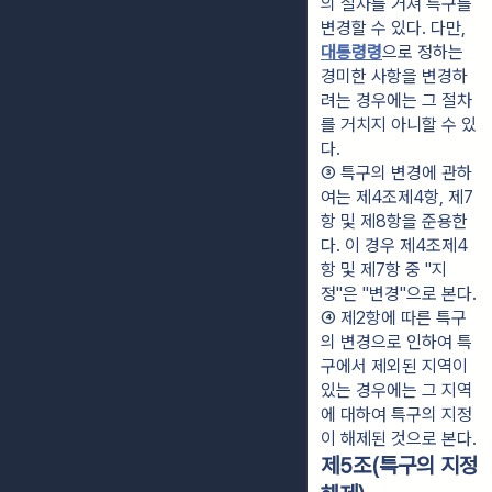
의 절차를 거쳐 특구를 
변경할 수 있다. 다만, 
대통령령
으로 정하는 
경미한 사항을 변경하
려는 경우에는 그 절차
를 거치지 아니할 수 있
다.
③ 특구의 변경에 관하
여는 제4조제4항, 제7
항 및 제8항을 준용한
다. 이 경우 제4조제4
항 및 제7항 중 "지
정"은 "변경"으로 본다.
④ 제2항에 따른 특구
의 변경으로 인하여 특
구에서 제외된 지역이 
있는 경우에는 그 지역
에 대하여 특구의 지정
이 해제된 것으로 본다.
제5조(특구의 지정