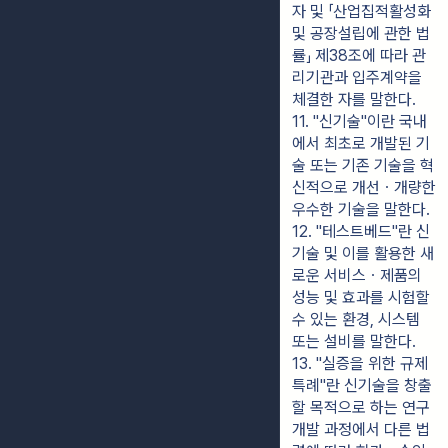
자 및 「산업집적활성화 
및 공장설립에 관한 법
률」 제38조에 따라 관
리기관과 입주계약을 
체결한 자를 말한다.
11. "신기술"이란 국내
에서 최초로 개발된 기
술 또는 기존 기술을 혁
신적으로 개선ㆍ개량한 
우수한 기술을 말한다.
12. "테스트베드"란 신
기술 및 이를 활용한 새
로운 서비스ㆍ제품의 
성능 및 효과를 시험할 
수 있는 환경, 시스템 
또는 설비를 말한다.
13. "실증을 위한 규제
특례"란 신기술을 창출
할 목적으로 하는 연구
개발 과정에서 다른 법