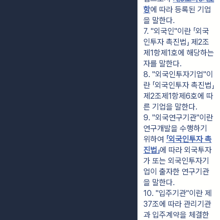
항
에 따라 등록된 기업
을 말한다.
7. "외국인"이란 「외국
인투자 촉진법」 제2조
제1항제1호에 해당하는 
자를 말한다.
8. "외국인투자기업"이
란 「외국인투자 촉진법」 
제2조제1항제6호에 따
른 기업을 말한다.
9. "외국연구기관"이란 
연구개발을 수행하기 
위하여 
「외국인투자 촉
진법」
에 따라 외국투자
가 또는 외국인투자기
업이 출자한 연구기관
을 말한다.
10. "입주기관"이란 제
37조에 따라 관리기관
과 입주계약을 체결한 