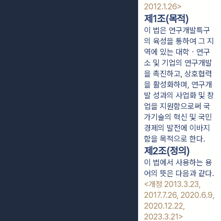
2012.1.26>
제1조(목적)
이 법은 연구개발특구
의 육성을 통하여 그 지
역에 있는 대학ㆍ연구
소 및 기업의 연구개발
을 촉진하고, 상호협력
을 활성화하며, 연구개
발 성과의 사업화 및 창
업을 지원함으로써 국
가기술의 혁신 및 국민
경제의 발전에 이바지
함을 목적으로 한다.
제2조(정의)
이 법에서 사용하는 용
어의 뜻은 다음과 같다.
<개정 2013.3.23,
2017.7.26, 2020.6.9,
2020.12.22,
2023.3.21>