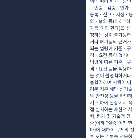
령에 따라 허가ㆍ승인
ㆍ인증ㆍ검증ㆍ인가ㆍ
등록ㆍ신고ㆍ지정ㆍ동
의ㆍ협의 등(이하 "허
가등"이라 한다)을 신
청하는 것이 불가능하
거나 허가등의 근거가 
되는 법령에 기준ㆍ규
격ㆍ요건 등이 없거나 
법령에 따른 기준ㆍ규
격ㆍ요건 등을 적용하
는 것이 불명확하거나 
불합리하여 시행이 어
려운 경우 해당 신기술
의 안전성 등을 확인하
기 위하여 현장에서 직
접 실시하는 제한적 시
험, 평가 및 기술적 검
증(이하 "실증"이라 한
다)에 대하여 규제의 전
부 또는 일부를 적용하