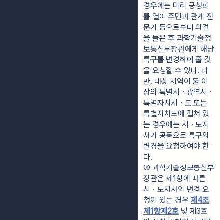
경우에는 미리 공청회
를 열어 주민과 관계 전
문가 등으로부터 의견
을 들은 후 과학기술정
보통신부장관에게 해당 
특구를 변경하여 줄 것
을 요청할 수 있다. 다
만, 대상 지역이 둘 이
상의 특별시ㆍ광역시ㆍ
특별자치시ㆍ도 또는 
특별자치도에 걸쳐 있
는 경우에는 시ㆍ도지
사가 공동으로 특구의 
변경을 요청하여야 한
다.
② 과학기술정보통신부
장관은 제1항에 따른 
시ㆍ도지사의 변경 요
청이 있는 경우 
제4조
제1항제2호
 및 제3호