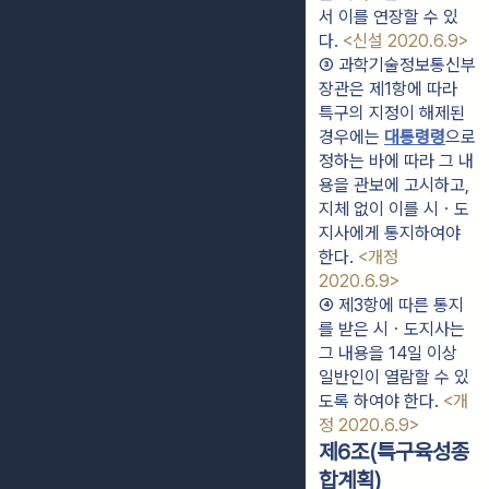
서 이를 연장할 수 있
다. 
<신설 2020.6.9>
③ 과학기술정보통신부
장관은 제1항에 따라 
특구의 지정이 해제된 
경우에는 
대통령령
으로 
정하는 바에 따라 그 내
용을 관보에 고시하고, 
지체 없이 이를 시ㆍ도
지사에게 통지하여야 
한다. 
<개정 
2020.6.9>
④ 제3항에 따른 통지
를 받은 시ㆍ도지사는 
그 내용을 14일 이상 
일반인이 열람할 수 있
도록 하여야 한다. 
<개
정 2020.6.9>
제6조(특구육성종
합계획)