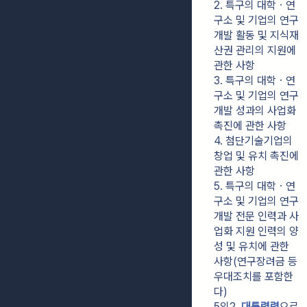
2. 특구의 대학ㆍ연
구소 및 기업의 연구
개발 활동 및 지식재
산권 관리의 지원에 
관한 사항
3. 특구의 대학ㆍ연
구소 및 기업의 연구
개발 성과의 사업화 
촉진에 관한 사항
4. 첨단기술기업의 
창업 및 유치 촉진에 
관한 사항
5. 특구의 대학ㆍ연
구소 및 기업의 연구
개발 전문 인력과 사
업화 지원 인력의 양
성 및 유치에 관한 
사항(연구장려금 등 
우대조치를 포함한
다)
5의2. 
대통령령
으로 