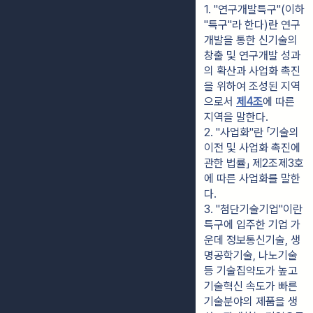
1. "연구개발특구"(이하 
"특구"라 한다)란 연구
개발을 통한 신기술의 
창출 및 연구개발 성과
의 확산과 사업화 촉진
을 위하여 조성된 지역
으로서 
제4조
에 따른 
지역을 말한다.
2. "사업화"란 「기술의 
이전 및 사업화 촉진에 
관한 법률」 제2조제3호
에 따른 사업화를 말한
다.
3. "첨단기술기업"이란 
특구에 입주한 기업 가
운데 정보통신기술, 생
명공학기술, 나노기술 
등 기술집약도가 높고 
기술혁신 속도가 빠른 
기술분야의 제품을 생