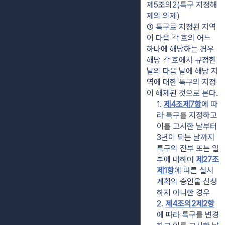
제5조의2(특구 지정해
제의 의제)
① 특구로 지정된 지역
이 다음 각 호의 어느 
하나에 해당하는 경우 
해당 각 호에서 규정한 
날의 다음 날에 해당 지
역에 대한 특구의 지정
이 해제된 것으로 본다.
1. 
제4조제7항
에 따
라 특구를 지정하고 
이를 고시한 날부터 
3년이 되는 날까지 
특구의 전부 또는 일
부에 대하여 
제27조
제1항
에 따른 실시
계획의 승인을 신청
하지 아니한 경우
2. 
제4조의2제2항
에 따라 특구를 변경