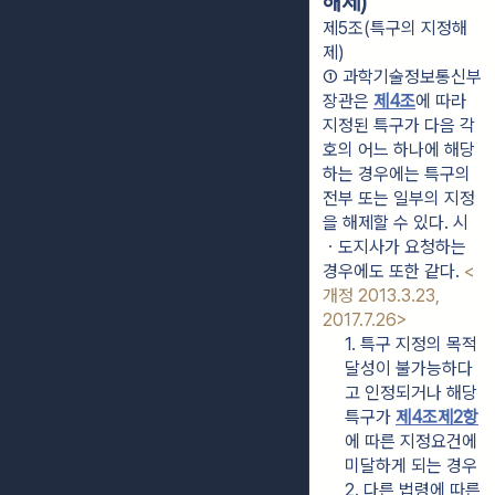
해제)
제5조(특구의 지정해
제)
① 과학기술정보통신부
장관은 
제4조
에 따라 
지정된 특구가 다음 각 
호의 어느 하나에 해당
하는 경우에는 특구의 
전부 또는 일부의 지정
을 해제할 수 있다. 시
ㆍ도지사가 요청하는 
경우에도 또한 같다. 
<
개정 2013.3.23, 
2017.7.26>
1. 특구 지정의 목적 
달성이 불가능하다
고 인정되거나 해당 
특구가 
제4조제2항
에 따른 지정요건에 
미달하게 되는 경우
2. 다른 법령에 따른 