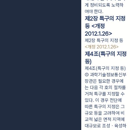
게 정비되도록 노력하
여야 한다.
제2장 특구의 지정
등 <개정
2012.1.26>
제2장 특구의 지정 등
<개정 2012.1.26>
제4조(특구의 지정
등)
제4조(특구의 지정 등)
① 과학기술정보통신부
장관은 필요한 경우에
는 다음 각 호의 절차를 
거쳐 특구를 지정할 수 
있다. 이 경우 전단에 
따른 특구의 지정은 그 
규모 등을 고려하여 비
교적 넓은 면적 지역에 
대규모로 조성ㆍ육성하