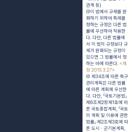
관계 등)
①이 법에서 규제를 완
화하기 위하여 특례를 
정하는 규정은 다른 법
률에 우선하여 적용한
다. 다만, 다른 법률에
서 이 법의 규정보다 규
제가 완화되는 규정이 
있으면 그 법률에서 정
하는 바에 따른다. 
<개
정 2015.3.27>
② 제34조에 따른 특구
관리계획은 다른 법률
에 따른 계획에 우선한
다. 다만, 「국토기본법」 
제6조제2항제1호에 따
른 국토종합계획, 「국토
의 계획 및 이용에 관한 
법률」 제2조제3호에 따
른 도시ㆍ군기본계획, 