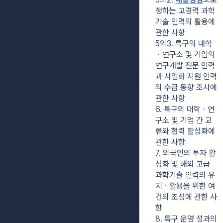
정하는 고경력 과학
기술 인력의 활용에 
관한 사항
5의3. 특구의 대학
ㆍ연구소 및 기업의 
연구개발 전문 인력
과 사업화 지원 인력
의 수급 동향 조사에 
관한 사항
6. 특구의 대학ㆍ연
구소 및 기업 간 교
류와 협력 활성화에 
관한 사항
7. 외국인의 투자 활
성화 및 해외 고급 
과학기술 인력의 유
치ㆍ활용을 위한 여
건의 조성에 관한 사
항
8. 특구 운영 성과의 