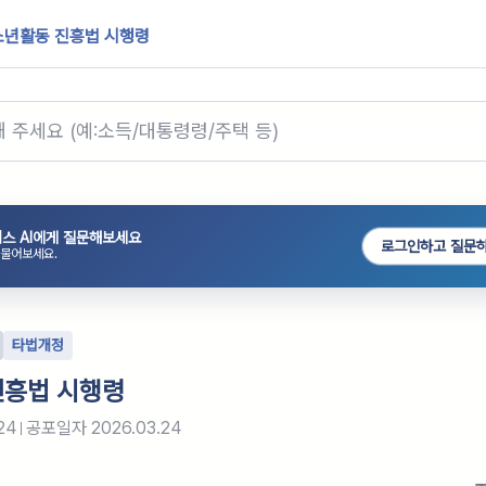
소년활동 진흥법 시행령
스 AI에게 질문해보세요
로그인하고 질문
 물어보세요.
타법개정
진흥법 시행령
24
공포일자
2026.03.24