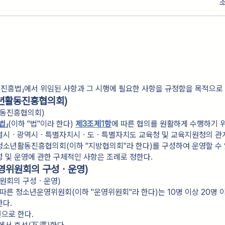
 진흥법」에서 위임된 사항과 그 시행에 필요한 사항을 규정함을 목적으로 
년활동진흥협의회)
동진흥협의회)
법」
(이하 "법"이라 한다) 
제3조제1항
에 따른 협의를 원활하게 수행하기 
별시ㆍ광역시ㆍ특별자치시ㆍ도ㆍ특별자치도 교육청 및 교육지원청의 관계
청소년활동진흥협의회(이하 "지방협의회"라 한다)를 구성하여 운영할 수 
 및 운영에 관한 구체적인 사항은 조례로 정한다.
영위원회의 구성ㆍ운영)
원회의 구성ㆍ운영)
 따른 청소년운영위원회(이하 "운영위원회"라 한다)는 10명 이상 20명 
한다.
년으로 한다.