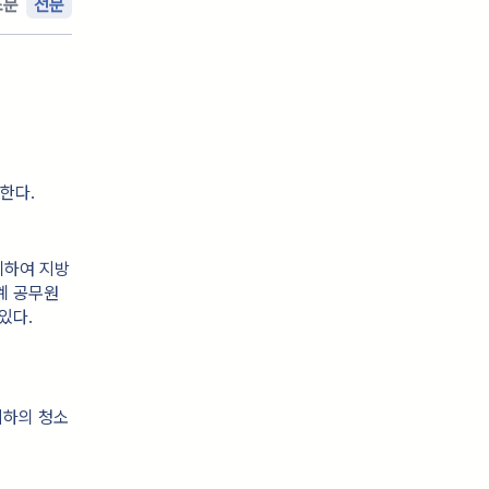
조문
전문
한다.
위하여 지방
 공무원 
있다.
이하의 청소