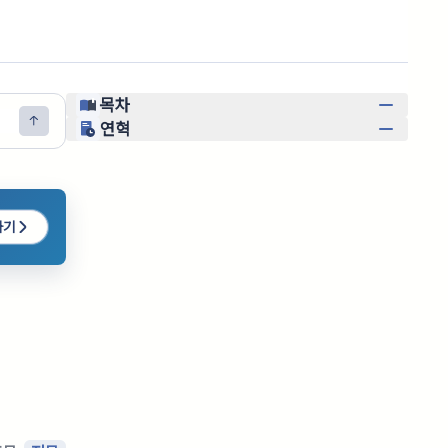
목차
연혁
하기