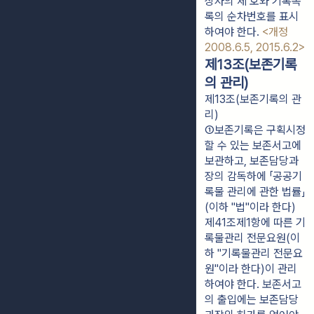
상자의 제 호와 기록목
록의 순차번호를 표시
하여야 한다. 
<개정 
2008.6.5, 2015.6.2>
제13조(보존기록
의 관리)
제13조(보존기록의 관
리)
①보존기록은 구획시정
할 수 있는 보존서고에 
보관하고, 보존담당과
장의 감독하에 「공공기
록물 관리에 관한 법률」
(이하 "법"이라 한다) 
제41조제1항에 따른 기
록물관리 전문요원(이
하 "기록물관리 전문요
원"이라 한다)이 관리
하여야 한다. 보존서고
의 출입에는 보존담당