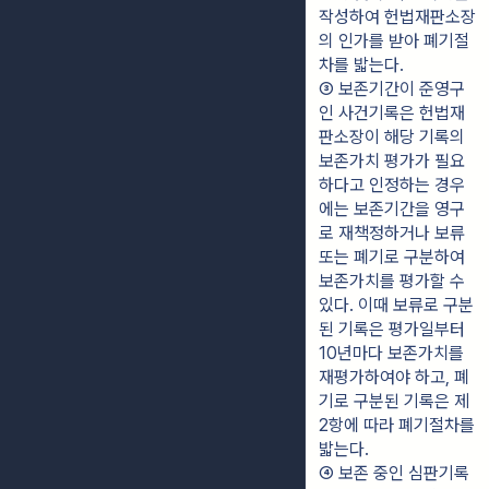
작성하여 헌법재판소장
의 인가를 받아 폐기절
차를 밟는다.
③ 보존기간이 준영구
인 사건기록은 헌법재
판소장이 해당 기록의 
보존가치 평가가 필요
하다고 인정하는 경우
에는 보존기간을 영구
로 재책정하거나 보류 
또는 폐기로 구분하여 
보존가치를 평가할 수 
있다. 이때 보류로 구분
된 기록은 평가일부터 
10년마다 보존가치를 
재평가하여야 하고, 폐
기로 구분된 기록은 제
2항에 따라 폐기절차를 
밟는다.
④ 보존 중인 심판기록