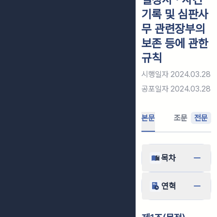
기록 및 심판사
무 관련장부의
보존 등에 관한
규칙
시행일자
2024.03.28
공포일자
2024.03.28
본문
조문
전문
목차
연혁