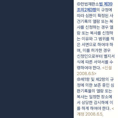
②헌법재판소
법 제39
조의2제3항
의 규정에 
따라 심판이 확정된 사
건기록의 열람 또는 복
사를 신청하는 경우 열
람 또는 복사를 신청하
는 이유와 그 범위를 적
은 서면으로 하여야 하
며, 이를 허가한 경우 
신청인으로부터 별지서
식에 따른 서약서를 수
령하여야 한다. 
<신설 
2008.6.5>
③제1항 및 제2항의 규
정에 의한 보존 중인 심
판기록물의 열람 또는 
복사는 일정한 장소에
서 상당한 감시하에 이
를 하게 하여야 한다. 
<
개정 2008.6.5, 