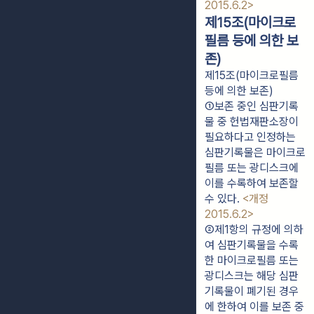
2015.6.2>
제15조(마이크로
필름 등에 의한 보
존)
제15조(마이크로필름
등에 의한 보존)
①보존 중인 심판기록
물 중 헌법재판소장이 
필요하다고 인정하는 
심판기록물은 마이크로
필름 또는 광디스크에 
이를 수록하여 보존할 
수 있다. 
<개정 
2015.6.2>
②제1항의 규정에 의하
여 심판기록물을 수록
한 마이크로필름 또는 
광디스크는 해당 심판
기록물이 폐기된 경우
에 한하여 이를 보존 중