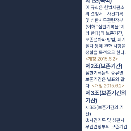
제1조(목적)
이 규칙은 헌법재판소
의 결정서ㆍ사건기록
및 심판사무관련장부
(이하 "심판기록물"이
라 한다)의 보존기간,
보존절차와 방법, 폐기
절차 등에 관한 사항을
정함을 목적으로 한다.
<개정 2015.6.2>
제2조(보존기간)
심판기록물의 종류별
보존기간은 별표와 같
다.
<개정 2015.6.2>
제3조(보존기간의
기산)
제3조(보존기간의 기
산)
①사건기록 및 심판사
무관련장부의 보존기간 