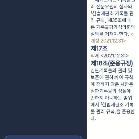
리 전문요원의 심사와 
「헌법재판소 기록물 관
리 규칙」 제35조에 따
른 기록물평가심의회의 
심의를 거쳐야 한다. 
<
개정 2021.12.31>
제17조
삭제 <2021.12.31>
제18조(준용규정)
심판기록물의 관리 및
보존에 관하여 이 규칙
에 정하지 않은 사항은
심판기록물의 성질에
반하지 아니하는 범위
에서 「헌법재판소 기록
물 관리 규칙」을 준용한
다.