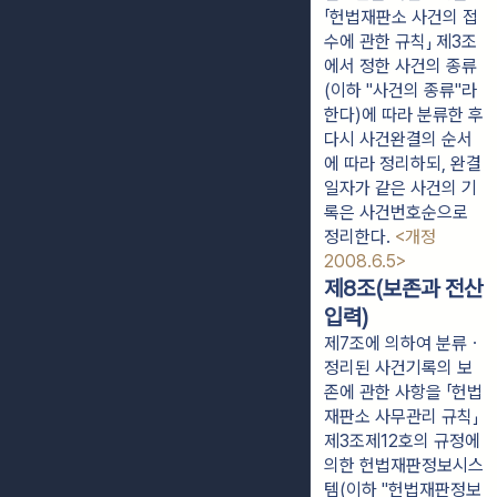
「헌법재판소 사건의 접
수에 관한 규칙」 제3조
에서 정한 사건의 종류
(이하 "사건의 종류"라
한다)에 따라 분류한 후
다시 사건완결의 순서
에 따라 정리하되, 완결
일자가 같은 사건의 기
록은 사건번호순으로
정리한다.
<개정
2008.6.5>
제8조(보존과 전산
입력)
제7조에 의하여 분류ㆍ
정리된 사건기록의 보
존에 관한 사항을 「헌법
재판소 사무관리 규칙」
제3조제12호의 규정에
의한 헌법재판정보시스
템(이하 "헌법재판정보