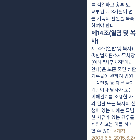
를 검열하고 송부 또는 
교부된 지 3개월이 넘
는 기록의 반환을 독촉
하여야 한다.
제14조(열람 및 복
사)
제14조(열람 및 복사)
①헌법재판소사무처장
(이하 "사무처장"이라 
한다)은 보존 중인 심판
기록물에 관하여 법원
ㆍ검찰청 등 다른 국가
기관이나 당사자 또는 
이해관계를 소명한 자
의 열람 또는 복사의 신
청이 있는 때에는 특별
한 사유가 있는 경우를 
제외하고는 이를 허가
할 수 있다. 
<개정 
2008.6.5, 2015.6.2>