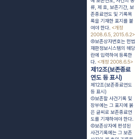
에 보존연도, 사건의 종
류, 제 호, 보존기간, 보
존종료연도 및 기록목
록을 기재한 표지를 붙
여야 한다. 
<개정 
2008.6.5, 2015.6.2>
③보존상자번호는 헌법
재판정보시스템의 해당
란에 입력하여 등록한
다. 
<개정 2008.6.5>
제12조(보존종료
연도 등 표시)
제12조(보존종료연도
등 표시)
①보존할 사건기록 및 
장부에는 그 표지에 붉
은 글씨로 보존종료연
도를 기재하여야 한다.
②보존상자에 편성된 
사건기록에는 그 보존