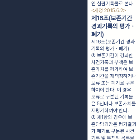
인 심판기록물로 본다. 
<개정 2015.6.2>
제16조(보존기간
경과기록의 평가ㆍ
폐기)
제16조(보존기간 경과
기록의 평가ㆍ폐기)
① 보존기간이 경과한 
사건기록과 부책은 보
존가치를 평가하여 보
존기간을 재책정하거나 
보류 또는 폐기로 구분
하여야 한다. 이 경우 
보류로 구분된 기록물
은 5년마다 보존가치를 
재평가하여야 한다.
② 제1항의 경우에 보
존담당과장은 평가결과
가 폐기로 구분된 사건
기록 및 부책의 목록을 