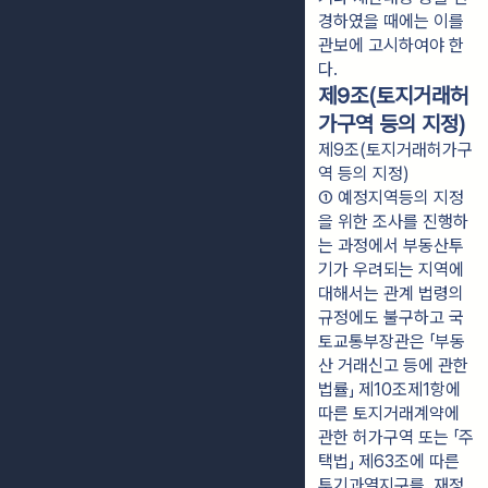
경하였을 때에는 이를 
관보에 고시하여야 한
다.
제9조(토지거래허
가구역 등의 지정)
제9조(토지거래허가구
역 등의 지정)
① 예정지역등의 지정
을 위한 조사를 진행하
는 과정에서 부동산투
기가 우려되는 지역에 
대해서는 관계 법령의 
규정에도 불구하고 국
토교통부장관은 「부동
산 거래신고 등에 관한 
법률」 제10조제1항에 
따른 토지거래계약에 
관한 허가구역 또는 「주
택법」 제63조에 따른 
투기과열지구를, 재정