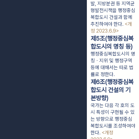
발, 지방분권 등 지역균
형발전시책을 행정중심
복합도시 건설과 함께
추진하여야 한다.
<개
정 2023.6.9>
제5조(행정중심복
합도시의 명칭 등)
행정중심복합도시의 명
칭ㆍ지위 및 행정구역
등에 대해서는 따로 법
률로 정한다.
제6조(행정중심복
합도시 건설의 기
본방향)
국가는 다음 각 호의 도
시 특성이 구현될 수 있
는 방향으로 행정중심
복합도시를 조성하여야
한다.
<개정