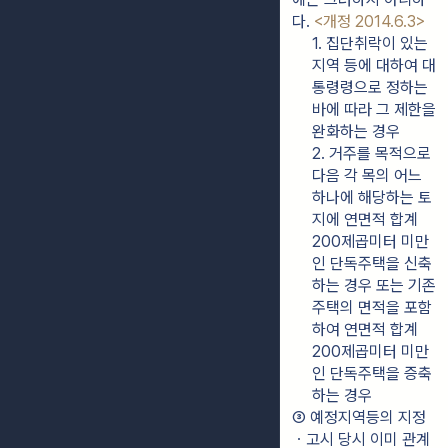
다. 
<개정 2014.6.3>
1. 집단취락이 있는 
지역 등에 대하여 대
통령령으로 정하는 
바에 따라 그 제한을 
완화하는 경우
2. 거주를 목적으로 
다음 각 목의 어느 
하나에 해당하는 토
지에 연면적 합계 
200제곱미터 미만
인 단독주택을 신축
하는 경우 또는 기존 
주택의 면적을 포함
하여 연면적 합계 
200제곱미터 미만
인 단독주택을 증축
하는 경우
③ 예정지역등의 지정
ㆍ고시 당시 이미 관계 