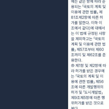
에는 같은 항에 따라 준
용되는 「국토의 계획 및 
이용에 관한 법률」 제
81조제2항에 따른 허
가를 말한다. 이하 이 
조에서 같다)에 대해서
는 이 법에 규정된 사항
을 제외하고는 「국토의 
계획 및 이용에 관한 법
률」 제57조부터 제60
조까지 및 제62조를 준
용한다.
⑤ 제1항 및 제2항에 따
라 허가를 받은 경우에
는 「국토의 계획 및 이
용에 관한 법률」 제56
조에 따른 개발행위의 
허가 및 「도시개발법」 
제9조제5항에 따른 행
위허가를 받은 것으로 
본다.