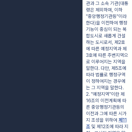
관과 그 소속 기관(대통
령은 제외하며, 이하 
"중앙행정기관등"이라 
한다)을 이전하여 행정
기능이 중심이 되는 복
합도시로 새롭게 건설
하는 도시로서, 제2호
에 따른 예정지역과 제
3호에 따른 주변지역으
로 이루어지는 지역을 
말한다. 다만, 제5조에 
따라 법률로 행정구역
이 정하여지는 경우에
는 그 지역을 말한다.
2. "예정지역"이란 제
16조의 이전계획에 따
른 중앙행정기관등의 
이전과 그에 따른 시가
지 조성을 위하여 
제11
조
 및 제12조에 따라 지