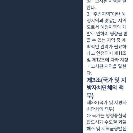
정ㆍ고시된 지역을 말
한다.
3. "주변지역"이란 예
정지역과 맞닿은 지역
으로서 예정지역의 개
발로 인하여 영향을 받
을 수 있는 지역 중 계
획적인 관리가 필요하
다고 인정되어 제11조 
및 제12조에 따라 지정
ㆍ고시된 지역을 말한
다.
제3조(국가 및 지
방자치단체의 책
무)
제3조(국가 및 지방자
치단체의 책무)
① 국가는 행정중심복
합도시가 수도권 과밀
해소 및 지역균형발전