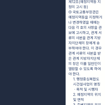
제12조(예정지역등 지
정의 고시 등)
① 국토교통부장관은 
예정지역등을 지정하거
나 변경하였을 때에는 
다음 각 호의 사항을 관
보에 고시하고, 관계 서
류의 사본을 관계 지방
자치단체의 장에게 송
부하여야 한다. 이 경우 
관계 서류의 사본을 받
은 관계 지방자치단체
의 장은 이를 일반인이 
열람할 수 있도록 하여
야 한다.
1. 행정중심복합도
시건설사업의 명칭
ㆍ목적 및 시행자
2. 예정지역의 위치 
및 면적
3. 주변지역의 위치 