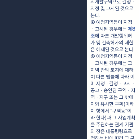
시개발구역으로 결정ㆍ
지정 및 고시된 것으로 
본다.
② 예정지역등이 지정
ㆍ고시된 경우에는 
제8
조
에 따른 개발행위허
가 및 건축허가의 제한
은 해제된 것으로 본다.
③ 예정지역등이 지정
ㆍ고시된 경우에는 그 
지역 안의 토지에 대하
여 다른 법률에 따라 이
미 지정ㆍ결정ㆍ고시ㆍ
공고ㆍ승인된 구역ㆍ지
역ㆍ지구 또는 그 밖에 
이와 유사한 구획(이하 
이 항에서 "구역등"이
라 한다)과 그 사업계획
을 주관하는 관계 기관
의 장은 대통령령으로 
정하는 바에 따라 그 구