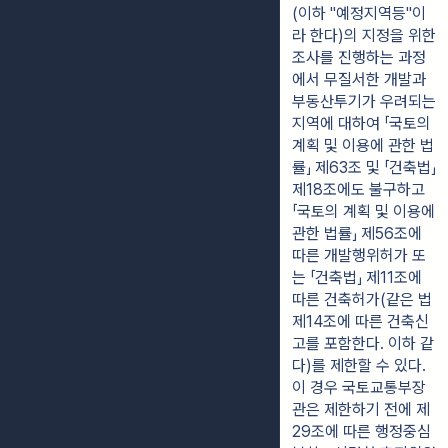
(이하 "예정지역등"이
라 한다)의 지정을 위한 
조사를 진행하는 과정
에서 무질서한 개발과 
부동산투기가 우려되는 
지역에 대하여 「국토의 
계획 및 이용에 관한 법
률」 제63조 및 「건축법」 
제18조에도 불구하고 
「국토의 계획 및 이용에 
관한 법률」 제56조에 
따른 개발행위허가 또
는 「건축법」 제11조에 
따른 건축허가(같은 법 
제14조에 따른 건축신
고를 포함한다. 이하 같
다)를 제한할 수 있다. 
이 경우 국토교통부장
관은 제한하기 전에 제
29조에 따른 행정중심