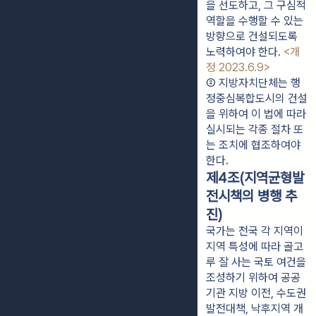
을 선도하고, 그 구심적 
역할을 수행할 수 있는 
방향으로 건설되도록 
노력하여야 한다. 
<개
정 2023.6.9>
② 지방자치단체는 행
정중심복합도시의 건설
을 위하여 이 법에 따라 
실시되는 각종 절차 또
는 조치에 협조하여야 
한다.
제4조(지역균형발
전시책의 병행 추
진)
국가는 전국 각 지역이
지역 특성에 따라 골고
루 잘 사는 국토 여건을
조성하기 위하여 공공
기관 지방 이전, 수도권
발전대책, 낙후지역 개