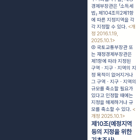
경제부장관은 「소득세
법」 제104조의2제1항
에 따른 지정지역을 각
각 지정할 수 있다. 
<개
정 2016.1.19, 
2025.10.1>
② 국토교통부장관 또
는 재정경제부장관은 
제1항에 따라 지정된 
구역ㆍ지구ㆍ지역의 지
정 목적이 없어지거나 
그 구역ㆍ지구ㆍ지역의 
규모를 축소할 필요가 
있다고 인정할 때에는 
지정을 해제하거나 규
모를 축소할 수 있다. 
<
개정 2025.10.1>
제10조(예정지역
등의 지정을 위한