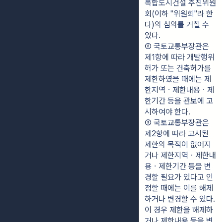
복합도시건설 추진위원
회(이하 "위원회"라 한
다)의 심의를 거칠 수 
있다.
② 국토교통부장관은 
제1항에 따라 개발행위
허가 또는 건축허가를 
제한하였을 때에는 제
한지역ㆍ제한내용ㆍ제
한기간 등을 관보에 고
시하여야 한다.
③ 국토교통부장관은 
제2항에 따라 고시된 
제한의 목적이 없어지
거나 제한지역ㆍ제한내
용ㆍ제한기간 등을 변
경할 필요가 있다고 인
정할 때에는 이를 해제
하거나 변경할 수 있다. 
이 경우 제한을 해제하
거나 제한내용 등을 변