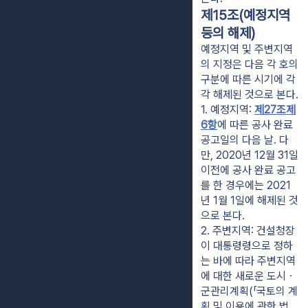
제15조(예정지역
등의 해제)
예정지역 및 주변지역
의 지정은 다음 각 호의
구분에 따른 시기에 각
각 해제된 것으로 본다.
1. 예정지역: 
제27조제
6항
에 따른 공사 완료 
공고일의 다음 날. 다
만, 2020년 12월 31일 
이전에 공사 완료 공고
를 한 경우에는 2021
년 1월 1일에 해제된 것
으로 본다.
2. 주변지역: 건설청장
이 대통령령으로 정하
는 바에 따라 주변지역
에 대한 새로운 도시ㆍ
군관리계획(「국토의 계
획 및 이용에 관한 법