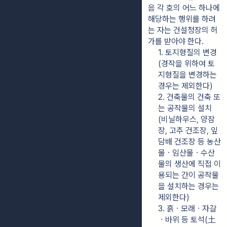
음 각 호의 어느 하나에 
해당하는 행위를 하려
는 자는 건설청장의 허
가를 받아야 한다.
1. 토지형질의 변경
(경작을 위하여 토
지형질을 변경하는 
경우는 제외한다)
2. 건축물의 건축 또
는 공작물의 설치
(비닐하우스, 양잠
장, 고추 건조장, 잎
담배 건조장 등 농산
물ㆍ임산물ㆍ수산
물의 생산에 직접 이
용되는 간이 공작물
을 설치하는 경우는 
제외한다)
3. 흙ㆍ모래ㆍ자갈
ㆍ바위 등 토석(土