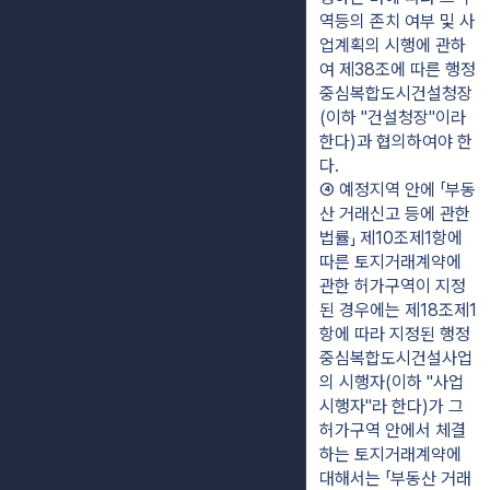
역등의 존치 여부 및 사
업계획의 시행에 관하
여 제38조에 따른 행정
중심복합도시건설청장
(이하 "건설청장"이라 
한다)과 협의하여야 한
다.
④ 예정지역 안에 「부동
산 거래신고 등에 관한 
법률」 제10조제1항에 
따른 토지거래계약에 
관한 허가구역이 지정
된 경우에는 제18조제1
항에 따라 지정된 행정
중심복합도시건설사업
의 시행자(이하 "사업
시행자"라 한다)가 그 
허가구역 안에서 체결
하는 토지거래계약에 
대해서는 「부동산 거래