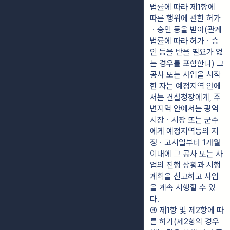
법률에 따라 제1항에 
따른 행위에 관한 허가
ㆍ승인 등을 받아(관계 
법률에 따라 허가ㆍ승
인 등을 받을 필요가 없
는 경우를 포함한다) 그 
공사 또는 사업을 시작
한 자는 예정지역 안에
서는 건설청장에게, 주
변지역 안에서는 광역
시장ㆍ시장 또는 군수
에게 예정지역등의 지
정ㆍ고시일부터 1개월 
이내에 그 공사 또는 사
업의 진행 상황과 시행
계획을 신고하고 사업
을 계속 시행할 수 있
다.
④ 제1항 및 제2항에 따
른 허가(제2항의 경우