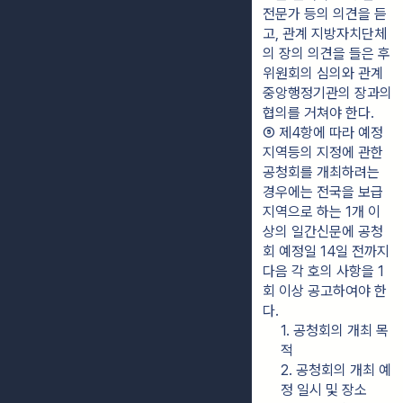
전문가 등의 의견을 듣
고, 관계 지방자치단체
의 장의 의견을 들은 후 
위원회의 심의와 관계 
중앙행정기관의 장과의 
협의를 거쳐야 한다.
⑤ 제4항에 따라 예정
지역등의 지정에 관한 
공청회를 개최하려는 
경우에는 전국을 보급
지역으로 하는 1개 이
상의 일간신문에 공청
회 예정일 14일 전까지 
다음 각 호의 사항을 1
회 이상 공고하여야 한
다.
1. 공청회의 개최 목
적
2. 공청회의 개최 예
정 일시 및 장소