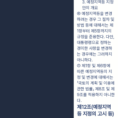
3. 예정지역등 지정
안의 개요
⑥ 예정지역등을 변경
하려는 경우 그 절차 및 
방법 등에 대해서는 제
1항부터 제5항까지의 
규정을 준용한다. 다만, 
대통령령으로 정하는 
경미한 사항을 변경하
는 경우에는 그러하지 
아니하다.
⑦ 제1항 및 제6항에 
따른 예정지역등의 지
정 및 변경에 대해서는 
「국토의 계획 및 이용에 
관한 법률」 제8조 및 제
9조를 적용하지 아니한
다.
제12조(예정지역
등 지정의 고시 등)