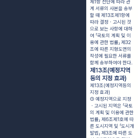
제1항 전단에 따라 관
계 서류의 사본을 송부
할 때 제13조제1항에 
따라 결정ㆍ고시된 것
으로 보는 사항에 대하
여 「국토의 계획 및 이
용에 관한 법률」 제32
조에 따른 지형도면의 
작성에 필요한 서류를 
함께 송부하여야 한다.
제13조(예정지역
등의 지정 효과)
제13조(예정지역등의
지정 효과)
① 예정지역으로 지정
ㆍ고시된 지역은 「국토
의 계획 및 이용에 관한 
법률」 제6조제1호에 따
른 도시지역 및 「도시개
발법」 제3조에 따른 도