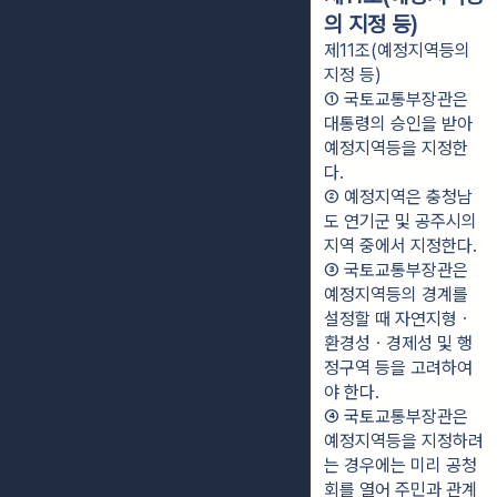
의 지정 등)
제11조(예정지역등의
지정 등)
① 국토교통부장관은 
대통령의 승인을 받아 
예정지역등을 지정한
다.
② 예정지역은 충청남
도 연기군 및 공주시의 
지역 중에서 지정한다.
③ 국토교통부장관은 
예정지역등의 경계를 
설정할 때 자연지형ㆍ
환경성ㆍ경제성 및 행
정구역 등을 고려하여
야 한다.
④ 국토교통부장관은 
예정지역등을 지정하려
는 경우에는 미리 공청
회를 열어 주민과 관계 