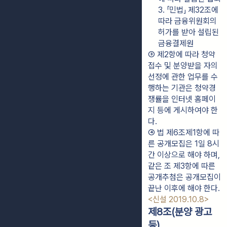
3. 「민법」 제32조에 
따라 금융위원회의 
허가를 받아 설립된 
금융결제원
③ 제2항에 따라 청약
접수 및 분양받을 자의 
선정에 관한 업무를 수
행하는 기관은 청약경
쟁률을 인터넷 홈페이
지 등에 게시하여야 한
다.
④ 법 제6조제1항에 따
른 공개모집은 1일 8시
간 이상으로 해야 하며, 
같은 조 제3항에 따른 
공개추첨은 공개모집이 
끝난 이후에 해야 한다. 
<신설 2019.10.8>
제8조(분양 광고
등)