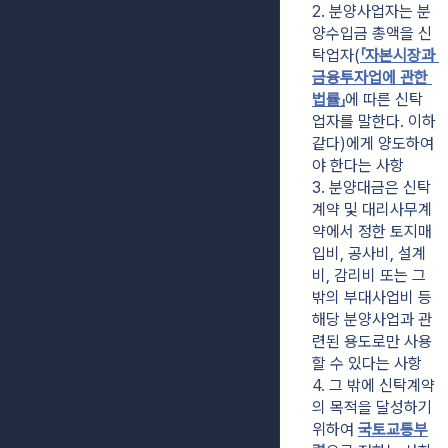
2. 분양사업자는 분
양수입금 총액을 신
탁업자(
「자본시장과 
금융투자업에 관한 
법률」
에 따른 신탁
업자를 말한다. 이하 
같다)에게 양도하여
야 한다는 사항
3. 분양대금은 신탁
계약 및 대리사무계
약에서 정한 토지매
입비, 공사비, 설계
비, 감리비 또는 그 
밖의 부대사업비 등 
해당 분양사업과 관
련된 용도로만 사용
할 수 있다는 사항
4. 그 밖에 신탁계약
의 목적을 달성하기 
위하여 
국토교통부