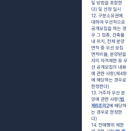
및 방법을 포함한
다) 및 선정 일시
12. 구분소유권에 
대하여 우선적으로 
공개모집을 하는 경
우 그 업종, 건축물 
내 위치, 전체 분양
면적 중 우선 모집 
면적비율, 분양받을 
자의 자격제한 등 우
선 공개모집의 내용
에 관한 사항(제4항
에 해당하는 경우로 
한정한다)
13. 거주자 우선 분
양에 관한 사항(
법 
제6조의2
에 해당하
는 경우로 한정한
다)
14. 전매행위 제한