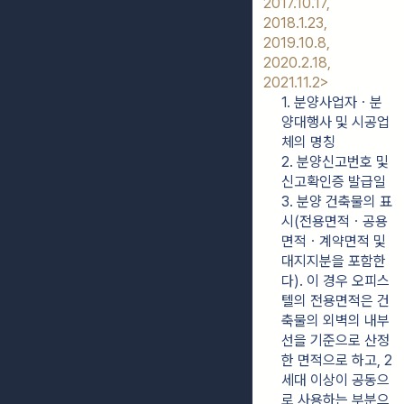
2017.10.17, 
2018.1.23, 
2019.10.8, 
2020.2.18, 
2021.11.2>
1. 분양사업자ㆍ분
양대행사 및 시공업
체의 명칭
2. 분양신고번호 및 
신고확인증 발급일
3. 분양 건축물의 표
시(전용면적ㆍ공용
면적ㆍ계약면적 및 
대지지분을 포함한
다). 이 경우 오피스
텔의 전용면적은 건
축물의 외벽의 내부
선을 기준으로 산정
한 면적으로 하고, 2
세대 이상이 공동으
로 사용하는 부분으