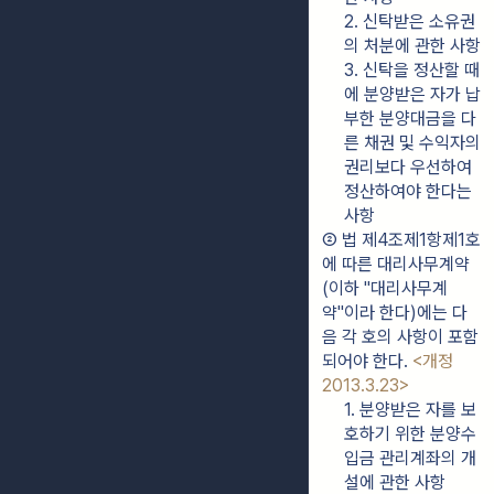
2. 신탁받은 소유권
의 처분에 관한 사항
3. 신탁을 정산할 때
에 분양받은 자가 납
부한 분양대금을 다
른 채권 및 수익자의 
권리보다 우선하여 
정산하여야 한다는 
사항
② 법 제4조제1항제1호
에 따른 대리사무계약
(이하 "대리사무계
약"이라 한다)에는 다
음 각 호의 사항이 포함
되어야 한다. 
<개정 
2013.3.23>
1. 분양받은 자를 보
호하기 위한 분양수
입금 관리계좌의 개
설에 관한 사항