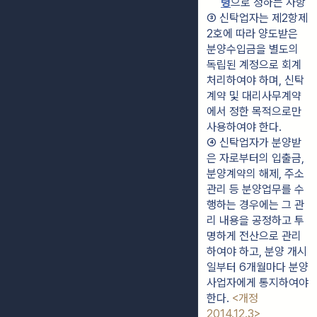
령
으로 정하는 사항
③ 신탁업자는 제2항제
2호에 따라 양도받은 
분양수입금을 별도의 
독립된 계정으로 회계
처리하여야 하며, 신탁
계약 및 대리사무계약
에서 정한 목적으로만 
사용하여야 한다.
④ 신탁업자가 분양받
은 자로부터의 입출금, 
분양계약의 해제, 주소 
관리 등 분양업무를 수
행하는 경우에는 그 관
리 내용을 공정하고 투
명하게 전산으로 관리
하여야 하고, 분양 개시
일부터 6개월마다 분양
사업자에게 통지하여야 
한다. 
<개정 
2014.12.3>