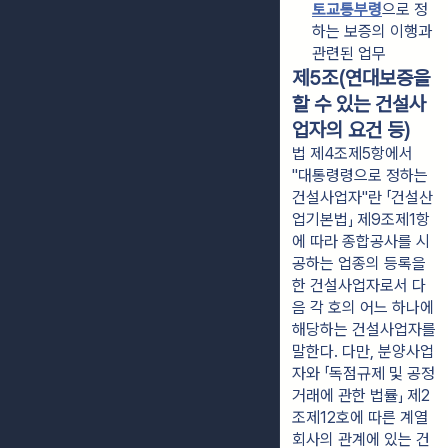
토교통부령
으로 정
하는 보증의 이행과 
관련된 업무
제5조(연대보증을
할 수 있는 건설사
업자의 요건 등)
법 제4조제5항에서
"대통령령으로 정하는
건설사업자"란 「건설산
업기본법」 제9조제1항
에 따라 종합공사를 시
공하는 업종의 등록을
한 건설사업자로서 다
음 각 호의 어느 하나에
해당하는 건설사업자를
말한다. 다만, 분양사업
자와 「독점규제 및 공정
거래에 관한 법률」 제2
조제12호에 따른 계열
회사의 관계에 있는 건