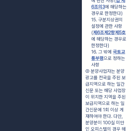
에 관한 사항(
법 제
6조의3
에 해당하는 
경우로 한정한다)
15. 구분지상권의 
설정에 관한 사항
(
제6조제2항제5호
에 해당하는 경우로 
한정한다)
16. 그 밖에 
국토교
통부령
으로 정하는 
사항
② 분양사업자는 분양 
광고를 전국을 주된 보
급지역으로 하는 일간
신문 또는 해당 사업장
이 위치한 지역을 주된 
보급지역으로 하는 일
간신문에 1회 이상 게
재하여야 한다. 다만, 
분양분이 100실 미만
인 오피스텔의 경우 해