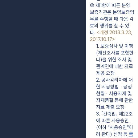
② 제1항에 따른 분양
보증기관은 분양보증업
무를 수행할 때 다음 각 
호의 행위를 할 수 있
다. 
<개정 2013.3.23, 
2017.10.17>
1. 보증심사 및 이행
(재산조사를 포함한
다)을 위한 조사 및 
관계인에 대한 자료 
제공 요청
2. 공사감리자에 대
한 시공방법ㆍ공정
현황ㆍ사용자재 및 
자재품질 등에 관한 
자료 제출 요청
3. 「건축법」 제22조
에 따른 사용승인
(이하 "사용승인"이
라 한다) 신청 등 
국