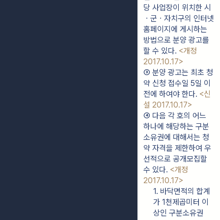
당 사업장이 위치한 시
ㆍ군ㆍ자치구의 인터넷 
홈페이지에 게시하는 
방법으로 분양 광고를 
할 수 있다. 
<개정 
2017.10.17>
③ 분양 광고는 최초 청
약 신청 접수일 5일 이
전에 하여야 한다. 
<신
설 2017.10.17>
④ 다음 각 호의 어느 
하나에 해당하는 구분
소유권에 대해서는 청
약 자격을 제한하여 우
선적으로 공개모집할 
수 있다. 
<개정 
2017.10.17>
1. 바닥면적의 합계
가 1천제곱미터 이
상인 구분소유권