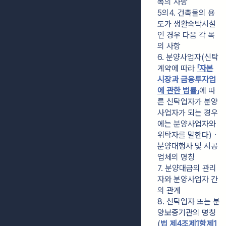
목의 사항
5의4. 건축물의 용
도가 생활숙박시설
인 경우 다음 각 목
의 사항
6. 분양사업자(신탁
계약에 따라 
「자본
시장과 금융투자업
에 관한 법률」
에 따
른 신탁업자가 분양
사업자가 되는 경우
에는 분양사업자와 
위탁자를 말한다)ㆍ
분양대행사 및 시공
업체의 명칭
7. 분양대금의 관리
자와 분양사업자 간
의 관계
8. 신탁업자 또는 분
양보증기관의 명칭
(
법 제4조제1항제1