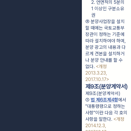
2. 연면적의 5분의 
1 이상인 구분소유
권
⑤ 분양사업장을 설치
할 때에는 국토교통부
장관이 정하는 기준에 
따라 설치하여야 하며, 
분양 광고의 내용과 다
르게 견본을 설치하거
나 분양 안내를 할 수 
없다. 
<개정 
2013.3.23, 
2017.10.17>
제9조(분양계약서)
제9조(분양계약서)
① 
법 제6조제4항
에서 
"대통령령으로 정하는 
사항"이란 다음 각 호의 
사항을 말한다. 
<개정 
2014.12.3, 