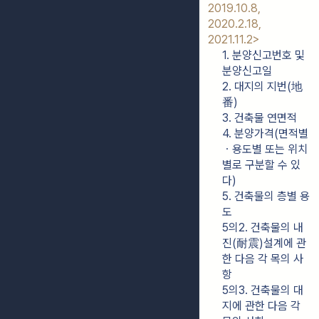
2019.10.8, 
2020.2.18, 
2021.11.2>
1. 분양신고번호 및 
분양신고일
2. 대지의 지번(地
番)
3. 건축물 연면적
4. 분양가격(면적별
ㆍ용도별 또는 위치
별로 구분할 수 있
다)
5. 건축물의 층별 용
도
5의2. 건축물의 내
진(耐震)설계에 관
한 다음 각 목의 사
항
5의3. 건축물의 대
지에 관한 다음 각 