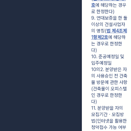
호
에 해당하는 경우
로 한정한다)
9. 연대보증을 한 둘 
이상의 건설사업자
의 명칭(
법 제4조제
1항제2호
에 해당하
는 경우로 한정한
다)
10. 준공예정일 및 
입주예정일
10의2. 분양받은 자
의 사용승인 전 건축
물 방문에 관한 사항
(건축물이 오피스텔
인 경우로 한정한
다)
11. 분양받을 자의 
모집기간ㆍ모집방
법(인터넷을 활용한 
청약접수 가능 여부 