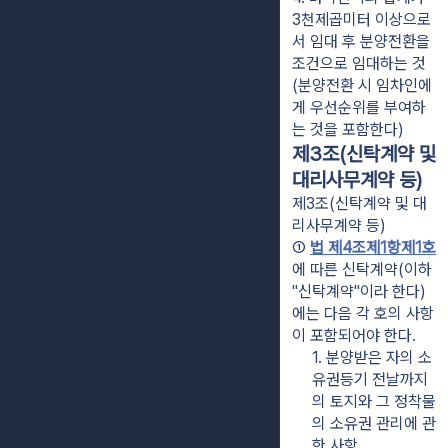
3천제곱미터 이상으로
서 임대 후 분양전환을 
조건으로 임대하는 것
(분양전환 시 임차인에
게 우선순위를 부여하
는 것을 포함한다)
제3조(신탁계약 및
대리사무계약 등)
제3조(신탁계약 및 대
리사무계약 등)
① 
법 제4조제1항제1호
에 따른 신탁계약(이하 
"신탁계약"이라 한다)
에는 다음 각 호의 사항
이 포함되어야 한다.
1. 분양받은 자의 소
유권등기 전날까지
의 토지와 그 정착물
의 소유권 관리에 관
한 사항