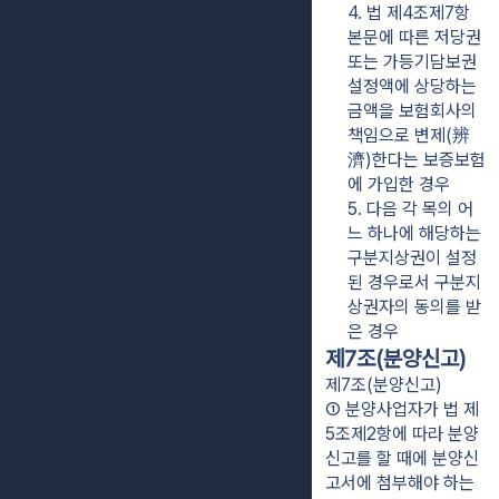
4. 법 제4조제7항 
본문에 따른 저당권 
또는 가등기담보권 
설정액에 상당하는 
금액을 보험회사의 
책임으로 변제(辨
濟)한다는 보증보험
에 가입한 경우
5. 다음 각 목의 어
느 하나에 해당하는 
구분지상권이 설정
된 경우로서 구분지
상권자의 동의를 받
은 경우
제7조(분양신고)
제7조(분양신고)
① 분양사업자가 법 제
5조제2항에 따라 분양
신고를 할 때에 분양신
고서에 첨부해야 하는 