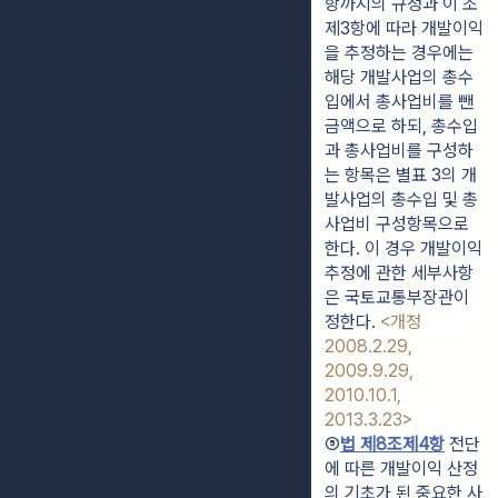
항까지의 규정과 이 조 
제3항에 따라 개발이익
을 추정하는 경우에는 
해당 개발사업의 총수
입에서 총사업비를 뺀 
금액으로 하되, 총수입
과 총사업비를 구성하
는 항목은 별표 3의 개
발사업의 총수입 및 총
사업비 구성항목으로 
한다. 이 경우 개발이익 
추정에 관한 세부사항
은 국토교통부장관이 
정한다. 
<개정 
2008.2.29, 
2009.9.29, 
2010.10.1, 
2013.3.23>
⑤
법 제8조제4항
 전단
에 따른 개발이익 산정
의 기초가 된 중요한 사