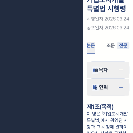
특별법 시행령
시행일자
2026.03.24
공포일자
2026.03.24
본문
조문
전문
목차
연혁
제1조(목적)
이 영은 「기업도시개발
특별법」에서 위임된 사
항과 그 시행에 관하여