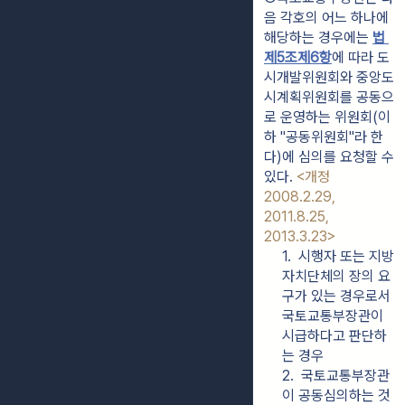
음 각호의 어느 하나에 
해당하는 경우에는 
법 
제5조제6항
에 따라 도
시개발위원회와 중앙도
시계획위원회를 공동으
로 운영하는 위원회(이
하 "공동위원회"라 한
다)에 심의를 요청할 수 
있다. 
<개정 
2008.2.29, 
2011.8.25, 
2013.3.23>
1.  시행자 또는 지방
자치단체의 장의 요
구가 있는 경우로서 
국토교통부장관이 
시급하다고 판단하
는 경우
2.  국토교통부장관
이 공동심의하는 것