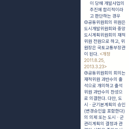
이 당해 개발사업의 
추진에 합리적이라
고 판단하는 경우
②공동위원회의 위원은 
도시개발위원회와 중앙
도시계획위원회의 재적
위원 전원으로 하고, 위
원장은 국토교통부장관
이 된다. 
<개정 
2011.8.25, 
2013.3.23>
③공동위원회의 회의는 
재적위원 과반수의 출
석으로 개의하고 출석
위원 과반수의 찬성으
로 의결한다. 다만, 도
시ㆍ군기본계획의 승인
(변경승인을 포함한다)
의 의제 또는 도시ㆍ군
관리계획의 결정과 관