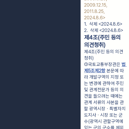
2009.12.15,
2011.8.25,
2024.8.6>
1.  삭제 <2024.8.6>
2.  삭제 <2024.8.6>
제4조(주민 등의
의견청취)
제4조(주민 등의 의견
청취)
①국토교통부장관은 
법 
제5조제2항
 본문에 따
라 개발구역의 지정 또
는 변경에 관하여 주민 
및 관계전문가 등의 의
견을 들으려는 때에는 
관계 서류의 사본을 관
할 광역시장ㆍ특별자치
도지사ㆍ시장 또는 군
수(광역시 관할구역에 
있는 군의 군수를 제외