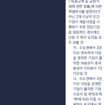
(「독점규제 및 공정거
래에 관한 법률」에 따른 
계열회사를 말한다)가 
아닌 2개 이상의 민간
기업이 개발사업을 시
행하기 위한 전담기업
을 설립하는 경우에는 
다음 각 목의 요건을 모
두 갖출 것
가.  수도권에서 3년 
이상 계속하여 사업
을 영위한 기업이 출
자한 자본금이 총자
본금의 100분의 70 
이상일 것
나.  수도권에서 3년 
이상 사업을 운영한 
기업이 출자한 기업
으로서 법 제16조제
1항에 따라 직접 사
용하는 토지에서 영