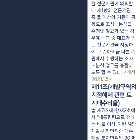
을 전문기관에 의뢰할 
때 제1항의 전문기관 
중 둘 이상의 기관이 공
동으로 조사ㆍ분석을 
수행할 필요가 있는 경
우에는 그 중 대표가 되
는 전문기관을 지정하
여 그로 하여금 다른 기
관에서 수행하는 조사
ㆍ분석 업무를 총괄하
도록 할 수 있다. 
<개정 
2021.1.5>
제11조(개발구역의
지정해제 관련 토
지매수비율)
법 제7조제1항제2호에
서 "대통령령으로 정하
는 비율 이상"이란 해당
개발구역 면적중 매수
대상 토지면적의 30 퍼