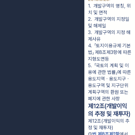
1.  개발구역의 명칭, 위
치 및 면적
2.  개발구역의 지정일 
및 해제일
3.  개발구역의 지정 해
제사유
4.  「토지이용규제 기본
법」 제8조제3항에 따른 
지형도면등
5.  「국토의 계획 및 이
용에 관한 법률」에 따른 
용도지역ㆍ용도지구ㆍ
용도구역 및 지구단위
계획구역의 환원 또는 
폐지에 관한 사항
제12조(개발이익
의 추정 및 재투자)
제12조(개발이익의 추
정 및 재투자)
①
법 제8조제1항
에서 