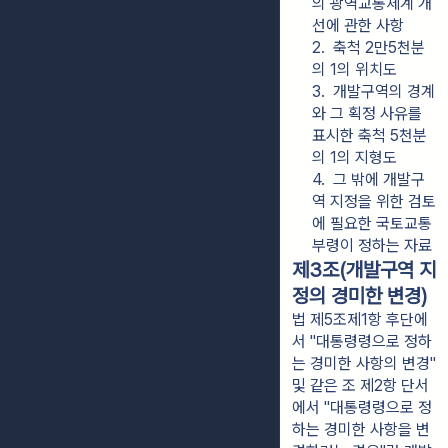
의 광역교통체계 개
선에 관한 사항
2.  축척 2만5천분
의 1의 위치도
3.  개발구역의 경계
와 그 획정 사유를 
표시한 축척 5천분
의 1의 지형도
4.  그 밖에 개발구
역 지정을 위한 검토
에 필요한 국토교통
부령이 정하는 자료
제3조(개발구역 지
정의 경미한 변경)
법 제5조제1항 후단에
서 "대통령령으로 정하
는 경미한 사항의 변경"
및 같은 조 제2항 단서
에서 "대통령령으로 정
하는 경미한 사항을 변