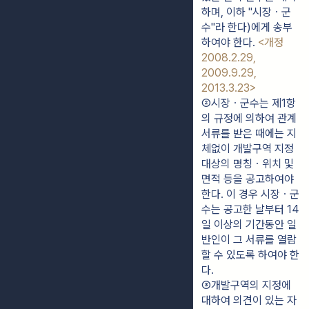
하며, 이하 "시장ㆍ군
수"라 한다)에게 송부
하여야 한다. 
<개정 
2008.2.29, 
2009.9.29, 
2013.3.23>
②시장ㆍ군수는 제1항
의 규정에 의하여 관계 
서류를 받은 때에는 지
체없이 개발구역 지정
대상의 명칭ㆍ위치 및 
면적 등을 공고하여야 
한다. 이 경우 시장ㆍ군
수는 공고한 날부터 14
일 이상의 기간동안 일
반인이 그 서류를 열람
할 수 있도록 하여야 한
다.
③개발구역의 지정에 
대하여 의견이 있는 자