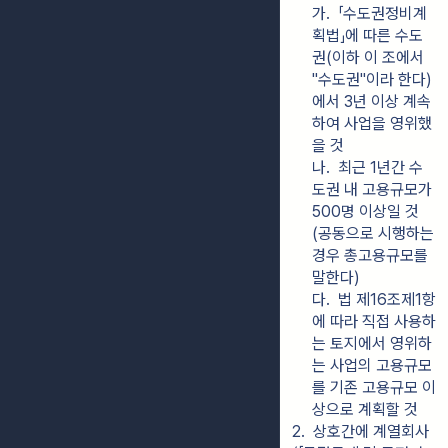
가.  「수도권정비계
획법」에 따른 수도
권(이하 이 조에서 
"수도권"이라 한다)
에서 3년 이상 계속
하여 사업을 영위했
을 것
나.  최근 1년간 수
도권 내 고용규모가 
500명 이상일 것
(공동으로 시행하는 
경우 총고용규모를 
말한다)
다.  법 제16조제1항
에 따라 직접 사용하
는 토지에서 영위하
는 사업의 고용규모
를 기존 고용규모 이
상으로 계획할 것
2.  상호간에 계열회사