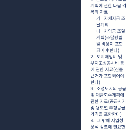
계획에 관한 다음 각 
목의 자료
가.  자체자금 조
달계획
나.  차입금 조달
계획(조달방법 
및 비용이 포함
되어야 한다)
2.  토지매입비 및 
부지조성공사비 등
에 관한 자료(산출
근거가 포함되어야 
한다)
3.  조성토지의 공급 
및 대금회수계획에 
관한 자료(공급시기 
및 용도별 추정공급
가격을 포함한다)
4.  그 밖에 사업성
분석 검토에 필요한 