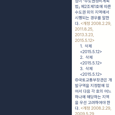
업이 「수도권정비계획
법」 제2조제1호에 따른 
수도권 외의 지역에서 
시행되는 경우를 말한
다. 
<개정 2008.2.29, 
2011.8.25, 
2013.3.23, 
2015.5.12>
1.  삭제 
<2015.5.12>
2.  삭제 
<2015.5.12>
3.  삭제 
<2015.5.12>
②국토교통부장관은 개
발구역을 지정함에 있
어서 다음 각 호의 어느 
하나에 해당하는 지역
을 우선 고려하여야 한
다. 
<개정 2008.2.29, 
2009.5.29, 