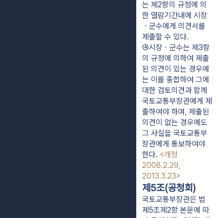
는 제2항의 규정에 의
한 열람기간내에 시장
ㆍ군수에게 의견서를 
제출할 수 있다.
④시장ㆍ군수는 제3항
의 규정에 의하여 제출
된 의견이 있는 경우에
는 이를 종합하여 그에 
대한 검토의견과 함께 
국토교통부장관에게 제
출하여야 하며, 제출된 
의견이 없는 경우에도 
그 사실을 국토교통부
장관에게 통보하여야 
한다. 
<개정 
2008.2.29, 
2013.3.23>
제5조(공청회)
국토교통부장관은 법
제5조제2항 본문에 따