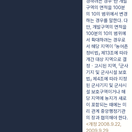
경하려는 경우"란 개발
구역의 면적을 100분
의 10의 범위에서 변경
하는 경우를 말한다. 다
만, 개발구역의 면적을
100분의 10의 범위에
서 확대하려는 경우로
서 해당 지역이 「농어촌
정비법」 제13조에 따라
개간 대상 지역으로 결
정ㆍ고시된 지역, 「군사
기지 및 군사시설 보호
법」 제4조에 따라 지정
된 군사기지 및 군사시
설 보호구역이거나 해
당 지역에 농지가 새로
이 포함되는 때에는 미
리 관계 중앙행정기관
의 장과 협의해야 한다.
<개정 2008.9.22,
2009.9.29,