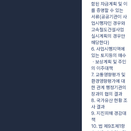
함된 자금계획 및 이
를 증명할 수 있는 
서류(공공기관이 사
업시행자인 경우와 
고속철도건설사업
실시계획의 경우만 
해당한다)
6. 사업시행지역에 
있는 토지등의 매수
ㆍ보상계획 및 주민
의 이주대책
7. 교통영향평가 및 
환경영향평가에 대
한 관계 행정기관의 
장과의 협의 결과
8. 국가유산 현황 조
사 결과
9. 지진피해 경감대
책
10. 법 제9조제1항 