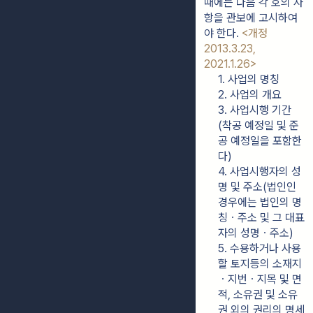
때에는 다음 각 호의 사
항을 관보에 고시하여
야 한다. 
<개정 
2013.3.23, 
2021.1.26>
1. 사업의 명칭
2. 사업의 개요
3. 사업시행 기간
(착공 예정일 및 준
공 예정일을 포함한
다)
4. 사업시행자의 성
명 및 주소(법인인 
경우에는 법인의 명
칭ㆍ주소 및 그 대표
자의 성명ㆍ주소)
5. 수용하거나 사용
할 토지등의 소재지
ㆍ지번ㆍ지목 및 면
적, 소유권 및 소유
권 외의 권리의 명세