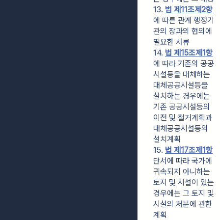
13. 
법 제11조제2항
에 따른 관계 행정기
관의 장과의 협의에 
필요한 서류
14. 
법 제15조제1항
에 따라 기존의 공공
시설등을 대체하는 
대체공공시설등을 
설치하는 경우에는 
기존 공공시설등의 
이전 및 철거계획과 
대체공공시설등의 
설치계획
15. 
법 제17조제1항
단서에 따라 국가에 
귀속되지 아니하는 
토지 및 시설이 있는 
경우에는 그 토지 및 
시설의 처분에 관한 
계획