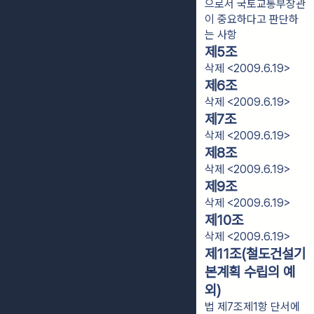
으로서 국토교통부장관
이 중요하다고 판단하
는 사항
제5조
삭제 <2009.6.19>
제6조
삭제 <2009.6.19>
제7조
삭제 <2009.6.19>
제8조
삭제 <2009.6.19>
제9조
삭제 <2009.6.19>
제10조
삭제 <2009.6.19>
제11조(철도건설기
본계획 수립의 예
외)
법 제7조제1항 단서에