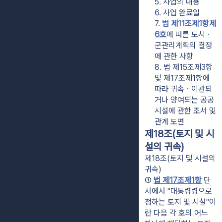
5. 사업의 내용
6. 사업 완료일
7. 
법 제11조제1항제
6호
에 따른 도시ㆍ
군관리계획의 결정
에 관한 사항
8. 법 제15조제3항 
및 제17조제1항에 
따라 귀속ㆍ이관되
거나 양여되는 공공
시설에 관한 조서 및 
관계 도면
제18조(토지 및 시
설의 귀속)
제18조(토지 및 시설의
귀속)
① 
법 제17조제1항
 단
서에서 "대통령령으로 
정하는 토지 및 시설"이
란 다음 각 호의 어느 