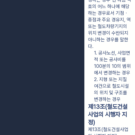
호의 어느 하나에 해당
하는 경우로서 기점ㆍ
종점과 주요 경유지, 역 
또는 철도차량기지의 
위치 변경이 수반되지 
아니하는 경우를 말한
다.
1. 공사노선, 사업면
적 또는 공사비를 
100분의 10의 범위
에서 변경하는 경우
2. 지형 또는 지질 
여건으로 철도시설
의 위치 및 구조를 
변경하는 경우
제13조(철도건설
사업의 시행자 지
정)
제13조(철도건설사업