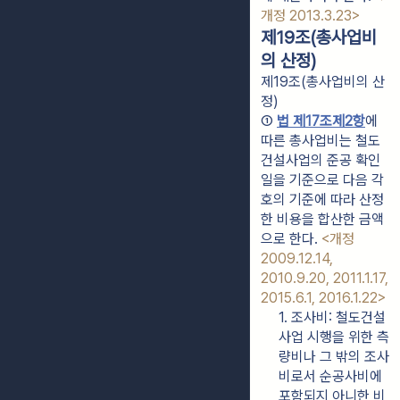
개정 2013.3.23>
제19조(총사업비
의 산정)
제19조(총사업비의 산
정)
① 
법 제17조제2항
에 
따른 총사업비는 철도
건설사업의 준공 확인
일을 기준으로 다음 각 
호의 기준에 따라 산정
한 비용을 합산한 금액
으로 한다. 
<개정 
2009.12.14, 
2010.9.20, 2011.1.17, 
2015.6.1, 2016.1.22>
1. 조사비: 철도건설
사업 시행을 위한 측
량비나 그 밖의 조사
비로서 순공사비에 
포함되지 아니한 비