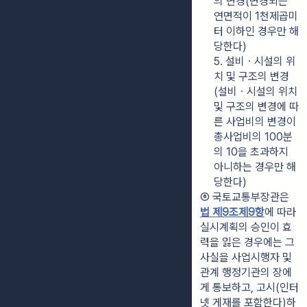
의 변경(변경되는 
연면적이 1천제곱미
터 이하인 경우만 해
당한다)
5. 설비ㆍ시설의 위
치 및 구조의 변경
(설비ㆍ시설의 위치 
및 구조의 변경에 따
른 사업비의 변경이 
총사업비의 100분
의 10을 초과하지 
아니하는 경우만 해
당한다)
⑥ 국토교통부장관은 
법 제9조제9항
에 따라 
실시계획의 승인이 효
력을 잃은 경우에는 그 
사실을 사업시행자 및 
관계 행정기관의 장에
게 통보하고, 고시(인터
넷 게재를 포함한다)하