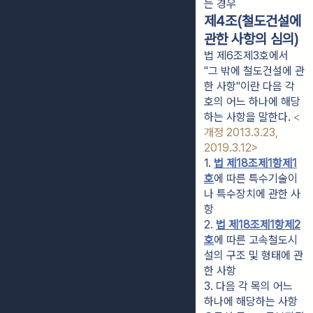
는 경우
제4조(철도건설에
관한 사항의 심의)
법 제6조제3호에서
"그 밖에 철도건설에 관
한 사항"이란 다음 각
호의 어느 하나에 해당
하는 사항을 말한다.
<
개정 2013.3.23,
2019.3.12>
1. 
법 제18조제1항제1
호
에 따른 특수기술이
나 특수장치에 관한 사
항
2. 
법 제18조제1항제2
호
에 따른 고속철도시
설의 구조 및 형태에 관
한 사항
3. 다음 각 목의 어느 
하나에 해당하는 사항