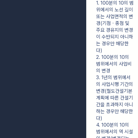
1. 100분의 10의 범
위에서의 노선 길이 
또는 사업면적의 변
경(기점ㆍ종점 및 
주요 경유지의 변경
이 수반되지 아니하
는 경우만 해당한
다)
2. 100분의 10의 
범위에서의 사업비
의 변경
3. 1년의 범위에서
의 사업시행 기간의 
변경(철도건설기본
계획에 따른 건설기
간을 초과하지 아니
하는 경우만 해당한
다)
4. 100분의 10의 
범위에서의 역 시설