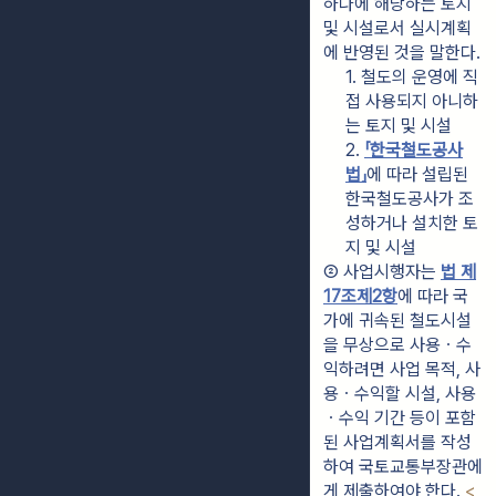
하나에 해당하는 토지 
및 시설로서 실시계획
에 반영된 것을 말한다.
1. 철도의 운영에 직
접 사용되지 아니하
는 토지 및 시설
2. 
「한국철도공사
법」
에 따라 설립된 
한국철도공사가 조
성하거나 설치한 토
지 및 시설
② 사업시행자는 
법 제
17조제2항
에 따라 국
가에 귀속된 철도시설
을 무상으로 사용ㆍ수
익하려면 사업 목적, 사
용ㆍ수익할 시설, 사용
ㆍ수익 기간 등이 포함
된 사업계획서를 작성
하여 국토교통부장관에
게 제출하여야 한다. 
<