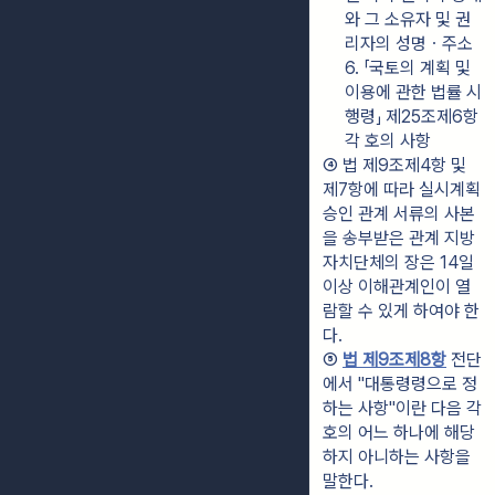
와 그 소유자 및 권
리자의 성명ㆍ주소
6. 「국토의 계획 및 
이용에 관한 법률 시
행령」 제25조제6항 
각 호의 사항
④ 법 제9조제4항 및 
제7항에 따라 실시계획 
승인 관계 서류의 사본
을 송부받은 관계 지방
자치단체의 장은 14일 
이상 이해관계인이 열
람할 수 있게 하여야 한
다.
⑤ 
법 제9조제8항
 전단
에서 "대통령령으로 정
하는 사항"이란 다음 각 
호의 어느 하나에 해당
하지 아니하는 사항을 
말한다.