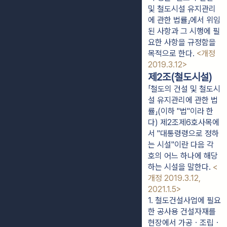
및 철도시설 유지관리
에 관한 법률」에서 위임
된 사항과 그 시행에 필
요한 사항을 규정함을
목적으로 한다.
<개정
2019.3.12>
제2조(철도시설)
「철도의 건설 및 철도시
설 유지관리에 관한 법
률」(이하 "법"이라 한
다) 제2조제6호사목에
서 "대통령령으로 정하
는 시설"이란 다음 각
호의 어느 하나에 해당
하는 시설을 말한다.
<
개정 2019.3.12,
2021.1.5>
1. 철도건설사업에 필요
한 공사용 건설자재를 
현장에서 가공ㆍ조립ㆍ