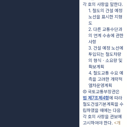
각 호의 사항을 말한다.
1. 철도의 건설 예정 
노선을 표시한 지형
도
2. 다른 교통수단과
의 연계 수송에 관한 
사항
3. 건설 예정 노선에 
투입되는 철도차량
의 형식ㆍ소요량 및 
확보계획
4. 철도교통 수요 예
측을 고려한 개략적 
열차운영계획
② 국토교통부장관은 
법 제7조제4항
에 따라 
철도건설기본계획을 수
립하였을 때에는 다음 
각 호의 사항을 관보에 
고시하여야 한다. 
<개