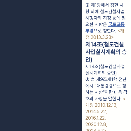
② 제1항에서 정한 사
항 외에 철도건설사업
시행자의 지정 등에 필
요한 사항은 
국토교통
부령
으로 정한다. 
<개
정 2013.3.23>
제14조(철도건설
사업실시계획의 승
인)
제14조(철도건설사업
실시계획의 승인)
① 법 제9조제1항 전단
에서 "대통령령으로 정
하는 사항"이란 다음 각 
호의 사항을 말한다. 
<
개정 2010.12.13, 
2014.5.22, 
2016.1.22, 
2020.12.8, 
2024.5.7>