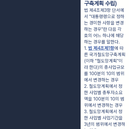
구축계획 수립)
법 제4조제3항 단서에
서 "대통령령으로 정하
는 경미한 사항을 변경
하는 경우"란 다음 각
호의 어느 하나에 해당
하는 경우를 말한다.
1. 
법 제4조제1항
에 따
른 국가철도망구축계획
(이하 "철도망계획"이
라 한다)의 총사업규모
를 100분의 10의 범위
에서 변경하는 경우
2. 철도망계획에서 정
한 사업별 총투자소요
액을 100분의 10의 범
위에서 변경하는 경우
3. 철도망계획에서 정
한 사업별 사업기간을 
3년의 범위에서 변경하