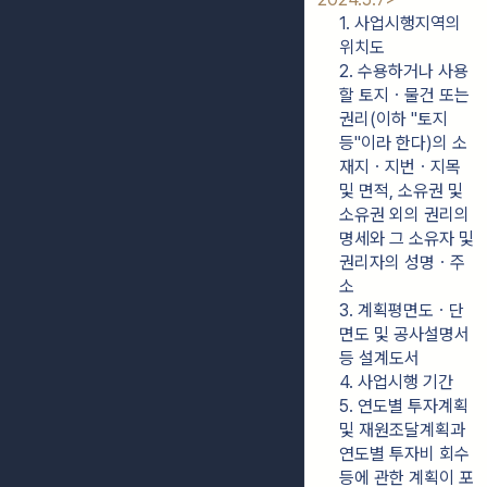
1. 사업시행지역의 
위치도
2. 수용하거나 사용
할 토지ㆍ물건 또는 
권리(이하 "토지
등"이라 한다)의 소
재지ㆍ지번ㆍ지목 
및 면적, 소유권 및 
소유권 외의 권리의 
명세와 그 소유자 및 
권리자의 성명ㆍ주
소
3. 계획평면도ㆍ단
면도 및 공사설명서 
등 설계도서
4. 사업시행 기간
5. 연도별 투자계획 
및 재원조달계획과 
연도별 투자비 회수 
등에 관한 계획이 포