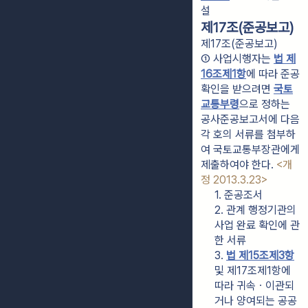
설
제17조(준공보고)
제17조(준공보고)
① 사업시행자는 
법 제
16조제1항
에 따라 준공
확인을 받으려면 
국토
교통부령
으로 정하는 
공사준공보고서에 다음 
각 호의 서류를 첨부하
여 국토교통부장관에게 
제출하여야 한다. 
<개
정 2013.3.23>
1. 준공조서
2. 관계 행정기관의 
사업 완료 확인에 관
한 서류
3. 
법 제15조제3항
및 제17조제1항에 
따라 귀속ㆍ이관되
거나 양여되는 공공