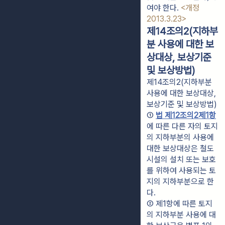
여야 한다. 
<개정 
2013.3.23>
제14조의2(지하부
분 사용에 대한 보
상대상, 보상기준
및 보상방법)
제14조의2(지하부분
사용에 대한 보상대상,
보상기준 및 보상방법)
① 
법 제12조의2제1항
에 따른 다른 자의 토지
의 지하부분의 사용에 
대한 보상대상은 철도
시설의 설치 또는 보호
를 위하여 사용되는 토
지의 지하부분으로 한
다.
② 제1항에 따른 토지
의 지하부분 사용에 대