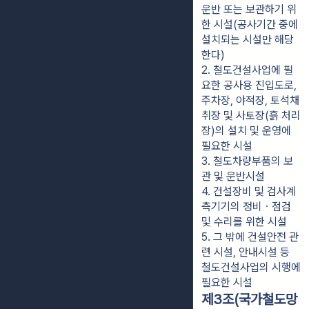
운반 또는 보관하기 위
한 시설(공사기간 중에 
설치되는 시설만 해당
한다)
2. 철도건설사업에 필
요한 공사용 진입도로, 
주차장, 야적장, 토석채
취장 및 사토장(흙 처리
장)의 설치 및 운영에 
필요한 시설
3. 철도차량부품의 보
관 및 운반시설
4. 건설장비 및 검사계
측기기의 정비ㆍ점검 
및 수리를 위한 시설
5. 그 밖에 건설안전 관
련 시설, 안내시설 등 
철도건설사업의 시행에 
필요한 시설
제3조(국가철도망