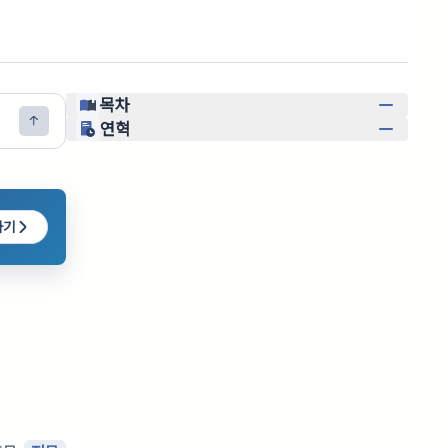
목차
연혁
하기