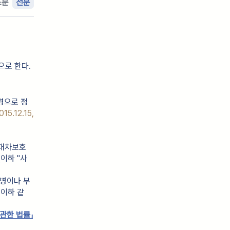
조문
전문
으로 한다.
령으로 정
5.12.15, 
임대차보호
이하 "사
질병이나 부
 이하 같
 관한 법률」