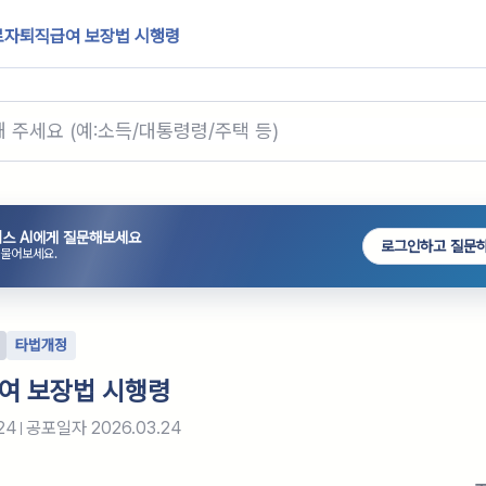
로자퇴직급여 보장법 시행령
스 AI에게 질문해보세요
로그인하고 질문
 물어보세요.
타법개정
여 보장법 시행령
24
공포일자
2026.03.24