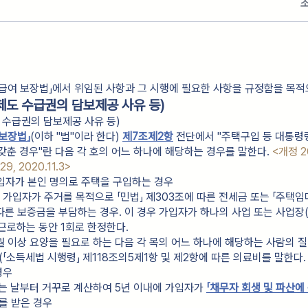
급여 보장법」에서 위임된 사항과 그 시행에 필요한 사항을 규정함을 목적
도 수급권의 담보제공 사유 등)
 수급권의 담보제공 사유 등)
보장법」
(이하 "법"이라 한다) 
제7조제2항
 전단에서 "주택구입 등 대통령
갖춘 경우"란 다음 각 호의 어느 하나에 해당하는 경우를 말한다. 
<개정 201
.29, 2020.11.3>
가입자가 본인 명의로 주택을 구입하는 경우
인 가입자가 주거를 목적으로 「민법」 제303조에 따른 전세금 또는 「주택
 따른 보증금을 부담하는 경우. 이 경우 가입자가 하나의 사업 또는 사업장(
 근로하는 동안 1회로 한정한다.
개월 이상 요양을 필요로 하는 다음 각 목의 어느 하나에 해당하는 사람의 
「소득세법 시행령」 제118조의5제1항 및 제2항에 따른 의료비를 말한다.
경우
하는 날부터 거꾸로 계산하여 5년 이내에 가입자가 
「채무자 회생 및 파산에
를 받은 경우