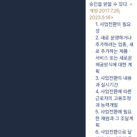
승인을 받을 수 있다. 
<
개정 2017.7.26, 
2023.5.16>
1. 사업전환의 필요
성
2. 새로 운영하거나 
추가하려는 업종, 새
로 추가하는 제품ㆍ
서비스 또는 새로운 
제공방식에 대한 계
획
3. 사업전환의 내용
과 실시기간
4. 사업전환에 따른 
근로자의 고용조정
과 능력개발
5. 사업전환에 필요
한 재원과 그 조달계
획
6. 사업전환으로 달