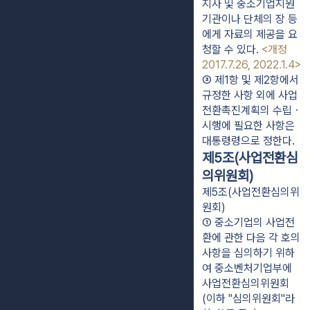
지사 및 중소기업지원
기관이나 단체의 장 등
에게 자료의 제공을 요
청할 수 있다. 
<개정 
2017.7.26, 2022.1.4>
③ 제1항 및 제2항에서 
규정한 사항 외에 사업
전환촉진계획의 수립ㆍ
시행에 필요한 사항은 
대통령령으로 정한다.
제5조(사업전환심
의위원회)
제5조(사업전환심의위
원회)
① 중소기업의 사업전
환에 관한 다음 각 호의 
사항을 심의하기 위하
여 중소벤처기업부에 
사업전환심의위원회
(이하 "심의위원회"라 