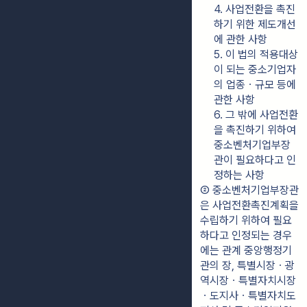
4. 사업전환을 촉진
하기 위한 제도개선
에 관한 사항
5. 이 법의 적용대상
이 되는 중소기업자
의 업종ㆍ규모 등에 
관한 사항
6. 그 밖에 사업전환
을 촉진하기 위하여 
중소벤처기업부장
관이 필요하다고 인
정하는 사항
② 중소벤처기업부장관
은 사업전환촉진계획을 
수립하기 위하여 필요
하다고 인정되는 경우
에는 관계 중앙행정기
관의 장, 특별시장ㆍ광
역시장ㆍ특별자치시장
ㆍ도지사ㆍ특별자치도