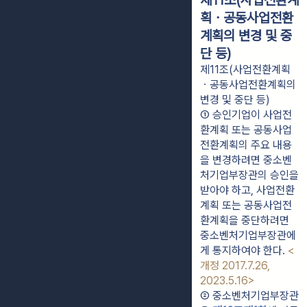
제11조(사업전환계
획ㆍ공동사업전환
계획의 변경 및 중
단 등)
제11조(사업전환계획
ㆍ공동사업전환계획의
변경 및 중단 등)
① 승인기업이 사업전
환계획 또는 공동사업
전환계획의 주요 내용
을 변경하려면 중소벤
처기업부장관의 승인을 
받아야 하고, 사업전환
계획 또는 공동사업전
환계획을 중단하려면 
중소벤처기업부장관에
게 통지하여야 한다. 
<
개정 2017.7.26, 
2023.5.16>
② 중소벤처기업부장관