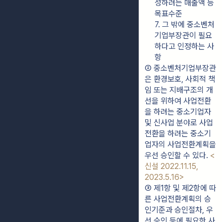
성하려는 매출액 등 
목표수준
7. 그 밖에 중소벤처
기업부장관이 필요
하다고 인정하는 사
항
② 중소벤처기업부장관
은 환경보호, 사회적 책
임 또는 지배구조의 개
선을 위하여 사업전환
을 하려는 중소기업자 
및 신사업 분야로 사업
전환을 하려는 중소기
업자의 사업전환계획을 
우선 승인할 수 있다. 
<
신설 2022.11.15, 
2023.5.16>
③ 제1항 및 제2항에 따
른 사업전환계획의 승
인기준과 승인절차, 우
선 승인 등에 필요한 사