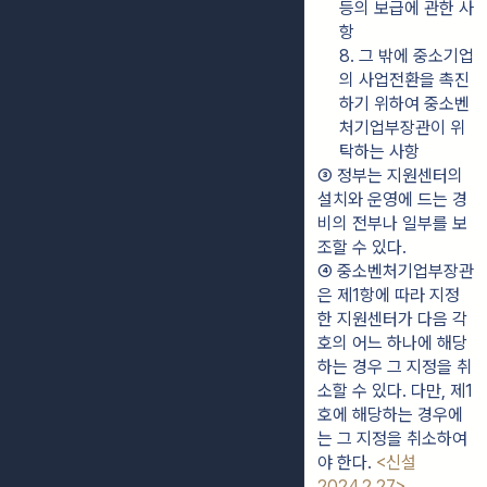
등의 보급에 관한 사
항
8. 그 밖에 중소기업
의 사업전환을 촉진
하기 위하여 중소벤
처기업부장관이 위
탁하는 사항
③ 정부는 지원센터의 
설치와 운영에 드는 경
비의 전부나 일부를 보
조할 수 있다.
④ 중소벤처기업부장관
은 제1항에 따라 지정
한 지원센터가 다음 각 
호의 어느 하나에 해당
하는 경우 그 지정을 취
소할 수 있다. 다만, 제1
호에 해당하는 경우에
는 그 지정을 취소하여
야 한다. 
<신설 
2024.2.27>