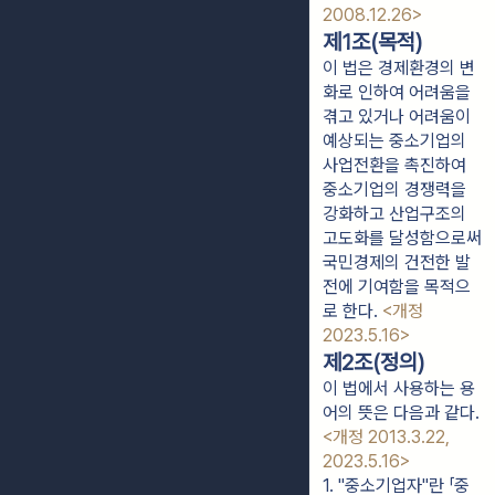
2008.12.26>
제1조(목적)
이 법은 경제환경의 변
화로 인하여 어려움을
겪고 있거나 어려움이
예상되는 중소기업의
사업전환을 촉진하여
중소기업의 경쟁력을
강화하고 산업구조의
고도화를 달성함으로써
국민경제의 건전한 발
전에 기여함을 목적으
로 한다.
<개정
2023.5.16>
제2조(정의)
이 법에서 사용하는 용
어의 뜻은 다음과 같다.
<개정 2013.3.22,
2023.5.16>
1. "중소기업자"란 「중