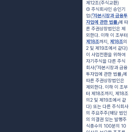
제12조(주식교환)
① 주식회사인 승인기
업(
「자본시장과 금융투
자업에 관한 법률」
에 따
른 주권상장법인은 제
외한다. 이하 이 조부터 
제18조
까지, 
제18조
의
2 및 제19조에서 같다)
이 사업전환을 위하여 
자기주식을 다른 주식
회사(「자본시장과 금융
투자업에 관한 법률」에 
따른 주권상장법인은 
제외한다. 이하 이 조부
터 제18조까지, 제18조
의2 및 제19조에서 같
다) 또는 다른 주식회사
의 주요주주(해당 법인
의 의결권 있는 발행주
식총수의 100분의 10 