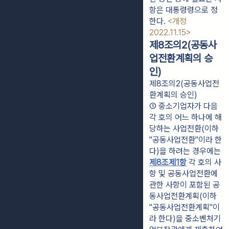
항은 대통령령으로 정
한다. 
<개정 
2022.11.15>
제8조의2(공동사
업전환계획의 승
인)
제8조의2(공동사업전
환계획의 승인)
① 중소기업자가 다음 
각 호의 어느 하나에 해
당하는 사업전환(이하 
"공동사업전환"이라 한
다)을 하려는 경우에는 
제8조제1항
 각 호의 사
항 및 공동사업전환에 
관한 사항이 포함된 공
동사업전환계획(이하 
"공동사업전환계획"이
라 한다)을 중소벤처기