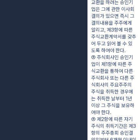
교환을 하려는 승인기
업은 그에 관한 이사회 
결의가 있으면 즉시 그 
결의내용을 주주에게 
알리고, 제3항에 따른 
주식교환계약서를 갖추
어 두고 읽어 볼 수 있
도록 하여야 한다.
⑤ 주식회사인 승인기
업이 제1항에 따른 주
식교환을 통하여 다른 
주식회사 또는 다른 주
식회사의 주요주주의 
주식을 취득한 경우에
는 취득한 날부터 1년 
이상 그 주식을 보유하
여야 한다.
⑥ 제2항에 따른 자기
주식의 취득기간은 제3
항의 주주총회 승인결
의일부터 6개월 이내이