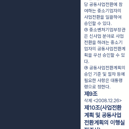
당 공동사업전환에 참
여하는 중소기업자의 
사업전환을 일괄하여 
승인할 수 있다.
③ 중소벤처기업부장관
은 신사업 분야로 사업
전환을 하려는 중소기
업자의 공동사업전환계
획을 우선 승인할 수 있
다.
④ 공동사업전환계획의 
승인 기준 및 절차 등에 
필요한 사항은 대통령
령으로 정한다.
제9조
삭제 <2008.12.26>
제10조(사업전환
계획 및 공동사업
전환계획의 이행실