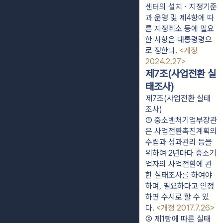
센터의 설치ㆍ지정기준
과 운영 및 제4항에 따
른 지정취소 등에 필요
한 사항은 대통령령으
로 정한다. 
<개정 
2024.2.27>
제7조(사업전환 실
태조사)
제7조(사업전환 실태
조사)
① 중소벤처기업부장관
은 사업전환촉진계획의 
수립과 성과관리 등을 
위하여 2년마다 중소기
업자의 사업전환에 관
한 실태조사를 하여야 
하며, 필요하다고 인정
하면 수시로 할 수 있
다. 
<개정 2017.7.26>
② 제1항에 따른 실태