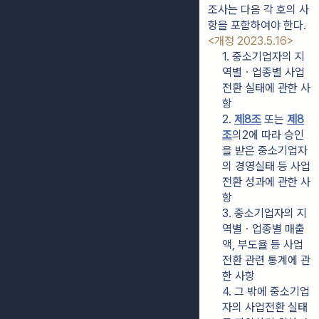
조사는 다음 각 호의 사
항을 포함하여야 한다. 
<개정 2023.5.16>
1. 중소기업자의 지
역별ㆍ업종별 사업
전환 실태에 관한 사
항
2. 
제8조
 또는 
제8
조
의2에 따라 승인
을 받은 중소기업자
의 경영실태 등 사업
전환 성과에 관한 사
항
3. 중소기업자의 지
역별ㆍ업종별 매출
액, 부도율 등 사업
전환 관련 통계에 관
한 사항
4. 그 밖에 중소기업
자의 사업전환 실태