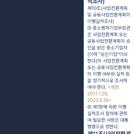
적조사)
제10조(사업전환계획
및 공동사업전환계획의
이행실적조사)
① 중소벤처기업부장관
은 사업전환계획 또는 
공동사업전환계획의 승
인을 받은 중소기업자
(이하 "승인기업"이라 
한다)의 사업전환계획 
또는 공동사업전환계획
의 이행 여부와 실적 등
을 정기적으로 조사하
여야 한다. 
<개정 
2017.7.26, 
2023.5.16>
② 제1항에 따른 이행
실적조사 절차에 관하
여 필요한 사항은 대통
령령으로 정한다.