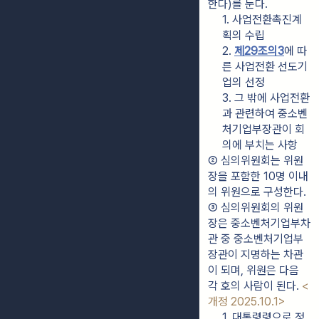
한다)를 둔다.
1. 사업전환촉진계
획의 수립
2. 
제29조의3
에 따
른 사업전환 선도기
업의 선정
3. 그 밖에 사업전환
과 관련하여 중소벤
처기업부장관이 회
의에 부치는 사항
② 심의위원회는 위원
장을 포함한 10명 이내
의 위원으로 구성한다.
③ 심의위원회의 위원
장은 중소벤처기업부차
관 중 중소벤처기업부
장관이 지명하는 차관
이 되며, 위원은 다음 
각 호의 사람이 된다. 
<
개정 2025.10.1>
1. 대통령령으로 정