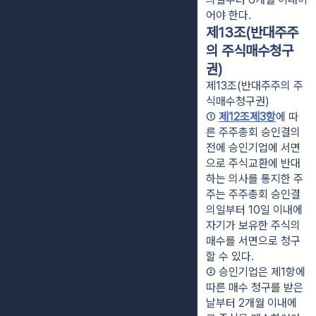
어야 한다.
제13조(반대주주
의 주식매수청구
권)
제13조(반대주주의 주
식매수청구권)
① 
제12조제3항
에 따
른 주주총회 승인결의 
전에 승인기업에 서면
으로 주식교환에 반대
하는 의사를 통지한 주
주는 주주총회 승인결
의일부터 10일 이내에 
자기가 보유한 주식의 
매수를 서면으로 청구
할 수 있다.
② 승인기업은 제1항에 
따른 매수 청구를 받은 
날부터 2개월 이내에 