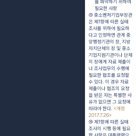
를 파악하기 위하여 
필요한 사항
③ 중소벤처기업부장관
은 제1항에 따른 실태
조사를 위하여 필요하
다고 인정하면 관계 중
앙행정기관의 장, 지방
자치단체의 장 및 중소
기업지원기관이나 단체
의 장에게 자료 제출이
나 조사업무의 수행에 
필요한 협조를 요청할 
수 있다. 이 경우 자료 
제출이나 협조의 요청
을 받은 자는 특별한 사
유가 없으면 그 요청에 
따라야 한다. 
<개정 
2017.7.26>
④ 제1항에 따른 실태
조사의 시행 등에 필요
한 사항은 대통령령으