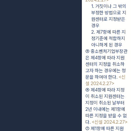
1. 거짓이나 그 밖의 
부정한 방법으로 지
원센터로 지정받은 
경우
2. 제7항에 따른 지
정기준에 적합하지 
아니하게 된 경우
⑤ 중소벤처기업부장관
은 제4항에 따라 지원
센터의 지정을 취소하
고자 하는 경우에는 청
문을 하여야 한다. 
<신
설 2024.2.27>
⑥ 제4항에 따라 지정
이 취소된 지원센터는 
지정이 취소된 날부터 
2년 이내에는 제1항에 
따른 지정을 받을 수 없
다. 
<신설 2024.2.27>
⑦ 제1항에 따른 지원