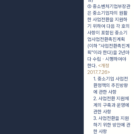
① 중소벤처기업부장관
은 중소기업자의 원활
한 사업전환을 지원하
기 위하여 다음 각 호의 
사항이 포함된 중소기
업사업전환촉진계획
(이하 "사업전환촉진계
획"이라 한다)을 2년마
다 수립ㆍ시행하여야 
한다. 
<개정 
2017.7.26>
1. 중소기업 사업전
환정책의 추진방향
에 관한 사항
2. 사업전환 지원체
계의 구축과 운영에 
관한 사항
3. 사업전환을 지원
하기 위한 방안에 관
한 사항