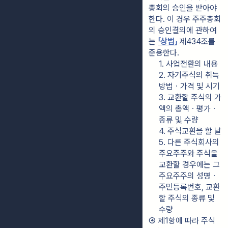
총회의 승인을 받아야 
한다. 이 경우 주주총회
의 승인결의에 관하여
는 
「상법」
 제434조를 
준용한다.
1. 사업전환의 내용
2. 자기주식의 취득 
방법ㆍ가격 및 시기
3. 교환할 주식의 가
액의 총액ㆍ평가ㆍ
종류 및 수량
4. 주식교환을 할 날
5. 다른 주식회사의 
주요주주와 주식을 
교환할 경우에는 그 
주요주주의 성명ㆍ
주민등록번호, 교환
할 주식의 종류 및 
수량
④ 제1항에 따라 주식