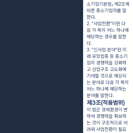
소기업기본법」 제2조에 
따른 중소기업자를 말
한다.
2. "사업전환"이란 다
음 각 목의 어느 하나에 
해당하는 경우를 말한
다.
3. "신사업 분야"란 미
래 유망업종 등 중소기
업의 경쟁력을 강화하
고 산업구조 고도화에 
기여할 것으로 예상되
는 분야로 다음 각 목의 
어느 하나에 해당하는 
분야를 말한다.
제3조(적용범위)
이 법은 경제환경이 변
하여 경쟁력을 확보하
는 것이 구조적으로 어
려워 사업전환이 필요