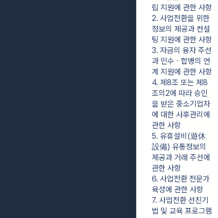
립 지원에 관한 사항
2. 사업전환을 위한 
정보의 제공과 컨설
팅 지원에 관한 사항
3. 자금의 융자 주선
과 인수ㆍ합병의 연
계 지원에 관한 사항
4. 제8조 또는 제8
조의2에 따라 승인
을 받은 중소기업자
에 대한 사후관리에 
관한 사항
5. 유휴설비(遊休
設備) 유통정보의 
제공과 거래 주선에 
관한 사항
6. 사업전환 전문가 
육성에 관한 사항
7. 사업전환 선진기
법 및 교육 프로그램 