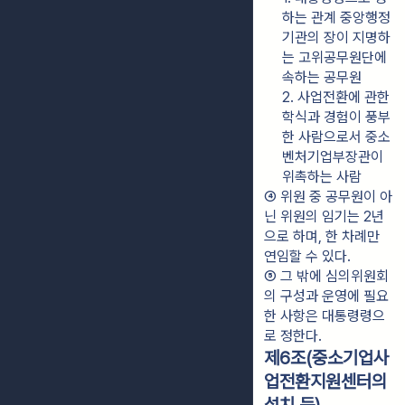
하는 관계 중앙행정
기관의 장이 지명하
는 고위공무원단에 
속하는 공무원
2. 사업전환에 관한 
학식과 경험이 풍부
한 사람으로서 중소
벤처기업부장관이 
위촉하는 사람
④ 위원 중 공무원이 아
닌 위원의 임기는 2년
으로 하며, 한 차례만 
연임할 수 있다.
⑤ 그 밖에 심의위원회
의 구성과 운영에 필요
한 사항은 대통령령으
로 정한다.
제6조(중소기업사
업전환지원센터의