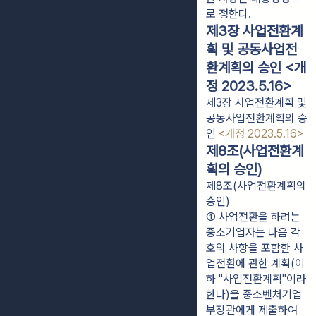
로 정한다.
제3장 사업전환계
획 및 공동사업전
환계획의 승인 <개
정 2023.5.16>
제3장 사업전환계획 및
공동사업전환계획의 승
인
<개정 2023.5.16>
제8조(사업전환계
획의 승인)
제8조(사업전환계획의
승인)
① 사업전환을 하려는 
중소기업자는 다음 각 
호의 사항을 포함한 사
업전환에 관한 계획(이
하 "사업전환계획"이라 
한다)을 중소벤처기업
부장관에게 제출하여 