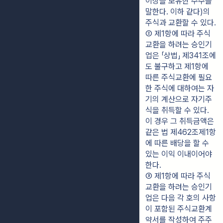
이상을 보유한 주주를 
말한다. 이하 같다)의 
주식과 교환할 수 있다.
② 제1항에 따라 주식
교환을 하려는 승인기
업은 「상법」 제341조에
도 불구하고 제1항에 
따른 주식교환에 필요
한 주식에 대하여는 자
기의 계산으로 자기주
식을 취득할 수 있다. 
이 경우 그 취득금액은 
같은 법 제462조제1항
에 따른 배당을 할 수 
있는 이익 이내이어야 
한다.
③ 제1항에 따라 주식
교환을 하려는 승인기
업은 다음 각 호의 사항
이 포함된 주식교환계
약서를 작성하여 주주