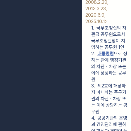
2008.2.29, 
2013.3.23, 
2020.6.9, 
2025.10.1>
1.  국무조정실의 차
관급 공무원으로서 
국무조정실장이 지
명하는 공무원 1인
2.  
대통령령
으로 정
하는 관계 행정기관
의 차관ㆍ차장 또는 
이에 상당하는 공무
원
3.  제2호에 해당하
지 아니하는 주무기
관의 차관ㆍ차장 또
는 이에 상당하는 공
무원
4.  공공기관의 운영
과 경영관리에 관하
여 학식과 경험이 풍