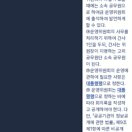
때에는 소속 공무원으
로 하여금 운영위원회
에 출석하여 발언하게 
할 수 있다.
④운영위원회의 사무를 
처리하기 위하여 간사 
1인을 두되, 간사는 위
원장이 지명하는 고위
공무원단 소속 공무원
이 된다.
⑤운영위원회의 운영에 
관하여 필요한 사항은 
대통령령
으로 정한다.
⑥ 운영위원회는 
대통
령령
으로 정하는 바에 
따라 회의록을 작성하
고 공개하여야 한다. 다
만, 「공공기관의 정보공
개에 관한 법률」 제9조
제1항에 따른 비공개 