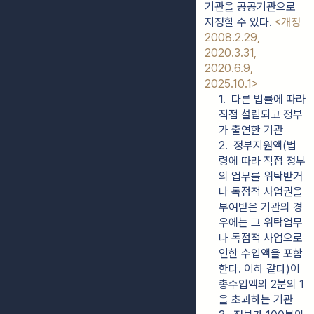
기관을 공공기관으로 
지정할 수 있다. 
<개정 
2008.2.29, 
2020.3.31, 
2020.6.9, 
2025.10.1>
1.  다른 법률에 따라 
직접 설립되고 정부
가 출연한 기관
2.  정부지원액(법
령에 따라 직접 정부
의 업무를 위탁받거
나 독점적 사업권을 
부여받은 기관의 경
우에는 그 위탁업무
나 독점적 사업으로 
인한 수입액을 포함
한다. 이하 같다)이 
총수입액의 2분의 1
을 초과하는 기관