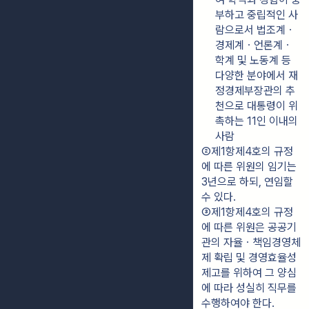
부하고 중립적인 사
람으로서 법조계ㆍ
경제계ㆍ언론계ㆍ
학계 및 노동계 등 
다양한 분야에서 재
정경제부장관의 추
천으로 대통령이 위
촉하는 11인 이내의 
사람
②제1항제4호의 규정
에 따른 위원의 임기는 
3년으로 하되, 연임할 
수 있다.
③제1항제4호의 규정
에 따른 위원은 공공기
관의 자율ㆍ책임경영체
제 확립 및 경영효율성 
제고를 위하여 그 양심
에 따라 성실히 직무를 
수행하여야 한다.