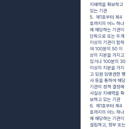
지배력을 확보하고 
있는 기관
5.  제1호부터 제4
호까지의 어느 하나
에 해당하는 기관이 
단독으로 또는 두개 
이상의 기관이 합하
여 100분의 50 이
상의 지분을 가지고 
있거나 100분의 30 
이상의 지분을 가지
고 임원 임명권한 행
사 등을 통하여 해당 
기관의 정책 결정에 
사실상 지배력을 확
보하고 있는 기관
6.  제1호부터 제4
호까지의 어느 하나
에 해당하는 기관이 
설립하고, 정부 또는 