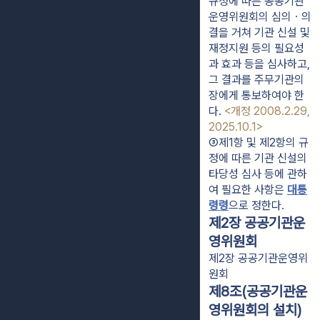
규정에 따른 공공기관
운영위원회의 심의ㆍ의
결을 거쳐 기관 신설 및 
재정지원 등의 필요성
과 효과 등을 심사하고, 
그 결과를 주무기관의 
장에게 통보하여야 한
다. 
<개정 2008.2.29, 
2025.10.1>
③제1항 및 제2항의 규
정에 따른 기관 신설의 
타당성 심사 등에 관하
여 필요한 사항은 
대통
령령
으로 정한다.
제2장 공공기관운
영위원회
제2장 공공기관운영위
원회
제8조(공공기관운
영위원회의 설치)