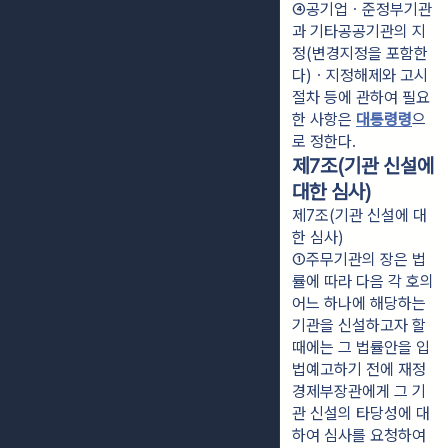
④공기업ㆍ준정부기관
과 기타공공기관의 지
정(변경지정을 포함한
다)ㆍ지정해제와 고시 
절차 등에 관하여 필요
한 사항은 
대통령령
으
로 정한다.
제7조(기관 신설에
대한 심사)
제7조(기관 신설에 대
한 심사)
①주무기관의 장은 법
률에 따라 다음 각 호의 
어느 하나에 해당하는 
기관을 신설하고자 할 
때에는 그 법률안을 입
법예고하기 전에 재정
경제부장관에게 그 기
관 신설의 타당성에 대
하여 심사를 요청하여