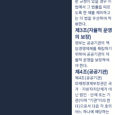
른 규정이 있을 경우 이 
법에서 그 법률을 따르
도록 한 때를 제외하고
는 이 법을 우선하여 적
용한다.
제3조(자율적 운영
의 보장)
정부는 공공기관의 책
임경영체제를 확립하기
위하여 공공기관의 자
율적 운영을 보장하여
야 한다.
제4조(공공기관)
제4조(공공기관)
①재정경제부장관은 국
가ㆍ지방자치단체가 아
닌 법인ㆍ단체 또는 기
관(이하 "기관"이라 한
다)으로서 다음 각 호의 
어느 하나에 해당하는 