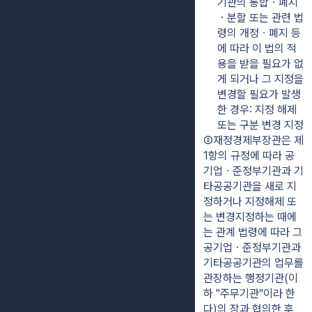
기관의 통합ㆍ폐지
ㆍ분할 또는 관련 법
령의 개정ㆍ폐지 등
에 따라 이 법의 적
용을 받을 필요가 없
게 되거나 그 지정을 
변경할 필요가 발생
한 경우: 지정 해제 
또는 구분 변경 지정
②재정경제부장관은 제
1항의 규정에 따라 공
기업ㆍ준정부기관과 기
타공공기관을 새로 지
정하거나 지정해제 또
는 변경지정하는 때에
는 관계 법령에 따라 그 
공기업ㆍ준정부기관과 
기타공공기관의 업무를 
관장하는 행정기관(이
하 "주무기관"이라 한
다)의 장과 협의한 후, 