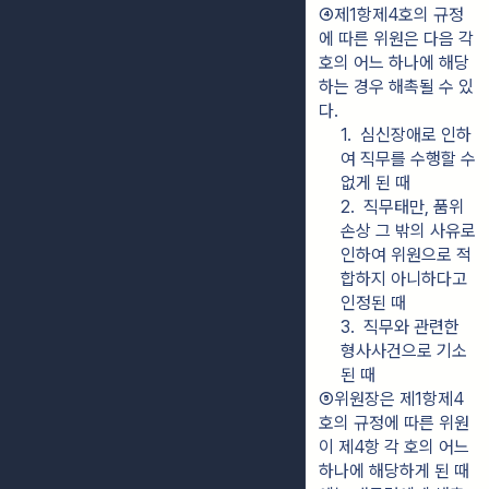
④제1항제4호의 규정
에 따른 위원은 다음 각 
호의 어느 하나에 해당
하는 경우 해촉될 수 있
다.
1.  심신장애로 인하
여 직무를 수행할 수 
없게 된 때
2.  직무태만, 품위
손상 그 밖의 사유로 
인하여 위원으로 적
합하지 아니하다고 
인정된 때
3.  직무와 관련한 
형사사건으로 기소
된 때
⑤위원장은 제1항제4
호의 규정에 따른 위원
이 제4항 각 호의 어느 
하나에 해당하게 된 때