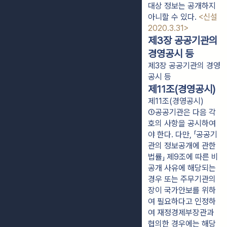
대상 정보는 공개하지 
아니할 수 있다. 
<신설 
2020.3.31>
제3장 공공기관의
경영공시 등
제3장 공공기관의 경영
공시 등
제11조(경영공시)
제11조(경영공시)
①공공기관은 다음 각 
호의 사항을 공시하여
야 한다. 다만, 「공공기
관의 정보공개에 관한 
법률」 제9조에 따른 비
공개 사유에 해당되는 
경우 또는 주무기관의 
장이 국가안보를 위하
여 필요하다고 인정하
여 재정경제부장관과 
협의한 경우에는 해당