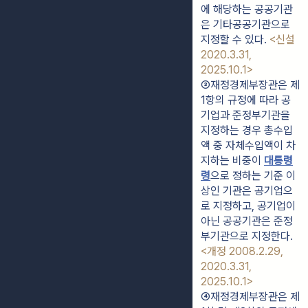
에 해당하는 공공기관
은 기타공공기관으로 
지정할 수 있다. 
<신설 
2020.3.31, 
2025.10.1>
③재정경제부장관은 제
1항의 규정에 따라 공
기업과 준정부기관을 
지정하는 경우 총수입
액 중 자체수입액이 차
지하는 비중이 
대통령
령
으로 정하는 기준 이
상인 기관은 공기업으
로 지정하고, 공기업이 
아닌 공공기관은 준정
부기관으로 지정한다. 
<개정 2008.2.29, 
2020.3.31, 
2025.10.1>
④재정경제부장관은 제