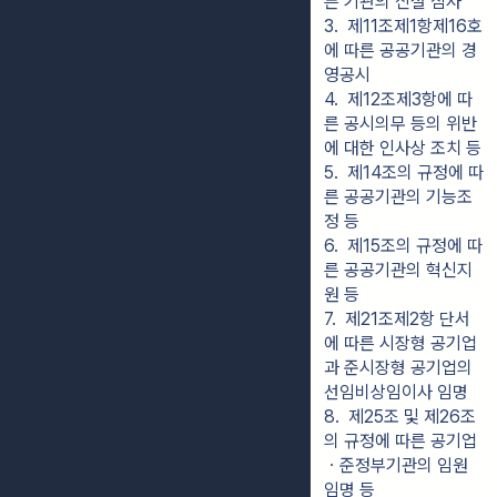
른 기관의 신설 심사
3.  제11조제1항제16호
에 따른 공공기관의 경
영공시
4.  제12조제3항에 따
른 공시의무 등의 위반
에 대한 인사상 조치 등
5.  제14조의 규정에 따
른 공공기관의 기능조
정 등
6.  제15조의 규정에 따
른 공공기관의 혁신지
원 등
7.  제21조제2항 단서
에 따른 시장형 공기업
과 준시장형 공기업의 
선임비상임이사 임명
8.  제25조 및 제26조
의 규정에 따른 공기업
ㆍ준정부기관의 임원 
임명 등