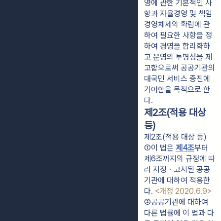
영에 관한 기본적인 사
항과 자율경영 및 책임
경영체제의 확립에 관
하여 필요한 사항을 정
하여 경영을 합리화하
고 운영의 투명성을 제
고함으로써 공공기관의
대국민 서비스 증진에
기여함을 목적으로 한
다.
제2조(적용 대상
등)
제2조(적용 대상 등)
①이 법은 
제4조
부터 
제6조까지의 규정에 따
라 지정ㆍ고시된 공공
기관에 대하여 적용한
다. 
<개정 2020.6.9>
②공공기관에 대하여 
다른 법률에 이 법과 다