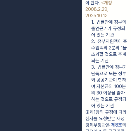
야 한다. 
<개정 
2008.2.29, 
2025.10.1>
1.  법률안에 정부의 
출연근거가 규정되
어 있는 기관
2.  정부지원액이 총
수입액의 2분의 1을 
초과할 것으로 추계
되는 기관
3.  법률안에 정부가 
단독으로 또는 정부
와 공공기관이 합하
여 자본금의 100분
의 30 이상을 출자
하는 것으로 규정되
어 있는 기관
②제1항의 규정에 따라 
심사를 요청받은 재정
경제부장관은 
제8조
의 