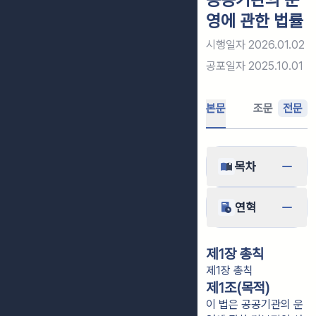
영에 관한 법률
시행일자
2026.01.02
공포일자
2025.10.01
본문
조문
전문
목차
연혁
제1장 총칙
제1장 총칙
제1조(목적)
이 법은 공공기관의 운