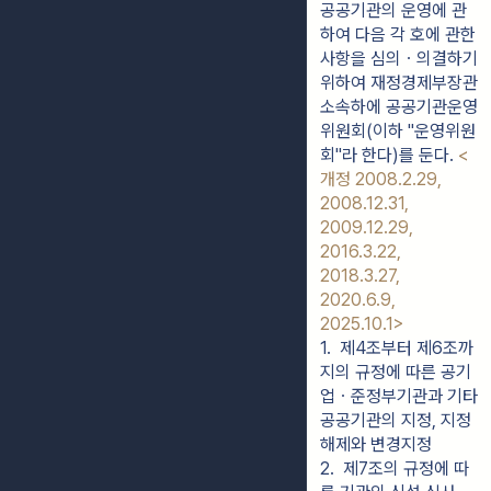
공공기관의 운영에 관
하여 다음 각 호에 관한
사항을 심의ㆍ의결하기
위하여 재정경제부장관
소속하에 공공기관운영
위원회(이하 "운영위원
회"라 한다)를 둔다.
<
개정 2008.2.29,
2008.12.31,
2009.12.29,
2016.3.22,
2018.3.27,
2020.6.9,
2025.10.1>
1.  제4조부터 제6조까
지의 규정에 따른 공기
업ㆍ준정부기관과 기타
공공기관의 지정, 지정
해제와 변경지정
2.  제7조의 규정에 따