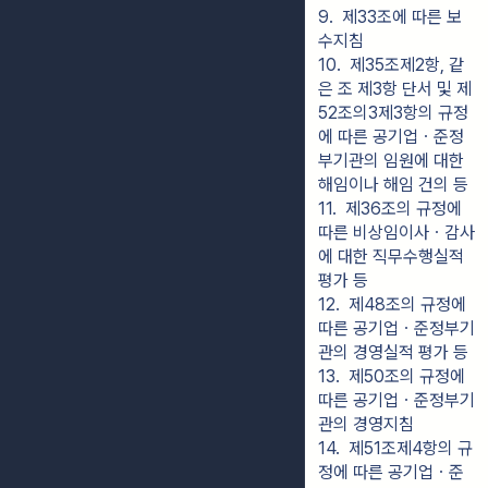
9.  제33조에 따른 보
수지침
10.  제35조제2항, 같
은 조 제3항 단서 및 제
52조의3제3항의 규정
에 따른 공기업ㆍ준정
부기관의 임원에 대한 
해임이나 해임 건의 등
11.  제36조의 규정에 
따른 비상임이사ㆍ감사
에 대한 직무수행실적 
평가 등
12.  제48조의 규정에 
따른 공기업ㆍ준정부기
관의 경영실적 평가 등
13.  제50조의 규정에 
따른 공기업ㆍ준정부기
관의 경영지침
14.  제51조제4항의 규
정에 따른 공기업ㆍ준