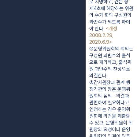
로 지명하고, 같은 항 
제4호에 해당하는 위원
의 수가 회의 구성원의 
과반수가 되도록 하여
야 한다. 
<개정 
2008.2.29, 
2020.6.9>
②운영위원회의 회의는 
구성원 과반수의 출석
으로 개의하고, 출석위
원 과반수의 찬성으로 
의결한다.
③감사원장과 관계 행
정기관의 장은 운영위
원회의 심의ㆍ의결과 
관련하여 필요하다고 
인정하는 경우 운영위
원회에 의견을 제출할 
수 있고, 운영위원회 위
원장의 요청이나 운영
위원회의 의결이 있을 