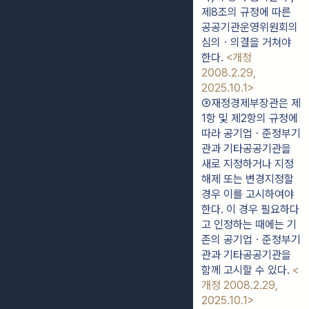
제8조의 규정에 따른 
공공기관운영위원회의 
심의ㆍ의결을 거쳐야 
한다. 
<개정 
2008.2.29, 
2025.10.1>
③재정경제부장관은 제
1항 및 제2항의 규정에 
따라 공기업ㆍ준정부기
관과 기타공공기관을 
새로 지정하거나 지정
해제 또는 변경지정할 
경우 이를 고시하여야 
한다. 이 경우 필요하다
고 인정하는 때에는 기
존의 공기업ㆍ준정부기
관과 기타공공기관을 
함께 고시할 수 있다. 
<
개정 2008.2.29, 
2025.10.1>