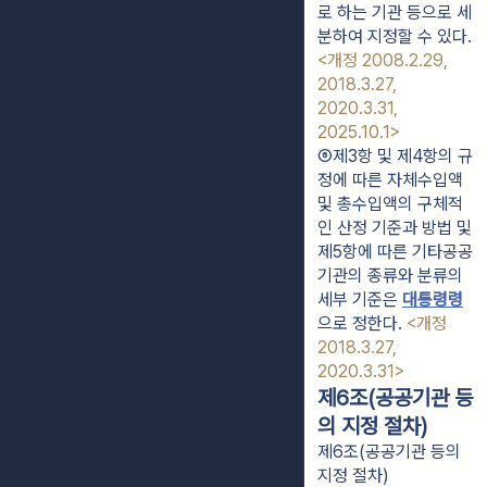
로 하는 기관 등으로 세
분하여 지정할 수 있다. 
<개정 2008.2.29, 
2018.3.27, 
2020.3.31, 
2025.10.1>
⑥제3항 및 제4항의 규
정에 따른 자체수입액 
및 총수입액의 구체적
인 산정 기준과 방법 및 
제5항에 따른 기타공공
기관의 종류와 분류의 
세부 기준은 
대통령령
으로 정한다. 
<개정 
2018.3.27, 
2020.3.31>
제6조(공공기관 등
의 지정 절차)
제6조(공공기관 등의
지정 절차)