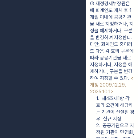
① 재정경제부장관은 
매 회계연도 개시 후 1
개월 이내에 공공기관
을 새로 지정하거나, 지
정을 해제하거나, 구분
을 변경하여 지정한다. 
다만, 회계연도 중이라
도 다음 각 호의 구분에 
따라 공공기관을 새로 
지정하거나, 지정을 해
제하거나, 구분을 변경
하여 지정할 수 있다. 
<
개정 2009.12.29, 
2025.10.1>
1.  제4조제1항 각 
호의 요건에 해당하
는 기관이 신설된 경
우: 신규 지정
2.  공공기관으로 지
정된 기관이 민영화, 