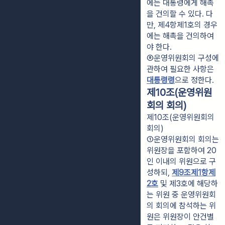
에는 대통령에게 해촉
을 건의할 수 있다. 다
만, 제4항제1호의 경우
에는 해촉을 건의하여
야 한다.
⑥운영위원회의 구성에 
관하여 필요한 사항은 
대통령령
으로 정한다.
제10조(운영위원
회의 회의)
제10조(운영위원회의
회의)
①운영위원회의 회의는 
위원장을 포함하여 20
인 이내의 위원으로 구
성하되, 
제9조제1항제
2호
 및 제3호에 해당하
는 위원 중 운영위원회
의 회의에 참석하는 위
원은 위원장이 안건별