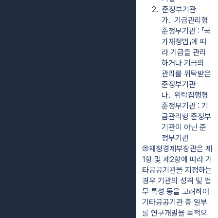
2.  준정부기관
가.  기금관리형 
준정부기관 : 「국
가재정법」에 따
라 기금을 관리
하거나 기금의 
관리를 위탁받은 
준정부기관
나.  위탁집행형 
준정부기관 : 기
금관리형 준정부
기관이 아닌 준
정부기관
⑤재정경제부장관은 제
1항 및 제2항에 따라 기
타공공기관을 지정하는 
경우 기관의 성격 및 업
무 특성 등을 고려하여 
기타공공기관 중 일부
를 연구개발을 목적으