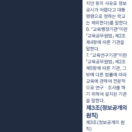
치안 등의 사유로 정보
공시가 어렵다고 대통
령령으로 정하는 학교
는 제외한다)를 말한다.
6. "교육행정기관"이란 
「교육공무원법」 제2조
제4항에 따른 기관을 
말한다.
7. "교육연구기관"이란 
「교육공무원법」 제2조
제5항에 따른 기관, 그 
밖에 다른 법률에 따라 
교육에 관하여 전문적
으로 연구ㆍ조사를 하
기 위하여 설치된 기관
을 말한다.
제3조(정보공개의
원칙)
제3조(정보공개의 원
칙)