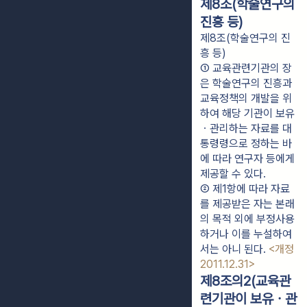
제8조(학술연구의
진흥 등)
제8조(학술연구의 진
흥 등)
① 교육관련기관의 장
은 학술연구의 진흥과 
교육정책의 개발을 위
하여 해당 기관이 보유
ㆍ관리하는 자료를 대
통령령으로 정하는 바
에 따라 연구자 등에게 
제공할 수 있다.
② 제1항에 따라 자료
를 제공받은 자는 본래
의 목적 외에 부정사용
하거나 이를 누설하여
서는 아니 된다. 
<개정 
2011.12.31>
제8조의2(교육관
련기관이 보유ㆍ관