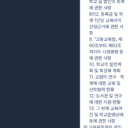
학교 및 법인의 회계
에 관한 사항
8의2. 등록금 및 학
생 1인당 교육비의 
산정근거에 관한 사
항
9. 「고등교육법」 제
60조부터 제62조
까지의 시정명령 등
에 관한 사항
10. 학교의 발전계
획 및 특성화 계획
11. 교원의 연구ㆍ학
생에 대한 교육 및 
산학협력 현황
12. 도서관 및 연구
에 대한 지원 현황
13. 그 밖에 교육여
건 및 학교운영상태 
등에 관한 사항
② 교육부장관은 국민