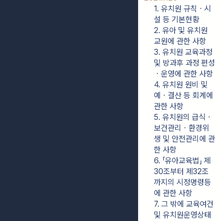
1. 유치원 규칙ㆍ시
설 등 기본현황
2. 유아 및 유치원 
교원에 관한 사항
3. 유치원 교육과정 
및 방과후 과정 편성
ㆍ운영에 관한 사항
4. 유치원 원비 및 
예ㆍ결산 등 회계에 
관한 사항
5. 유치원의 급식ㆍ
보건관리ㆍ환경위
생 및 안전관리에 관
한 사항
6. 「유아교육법」 제
30조부터 제32조
까지의 시정명령등
에 관한 사항
7. 그 밖에 교육여건 
및 유치원운영상태 