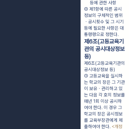
등에 관한 사항
② 제1항에 따른 공시
정보의 구체적인 범위
ㆍ공시횟수 및 그 시기 
등에 필요한 사항은 대
통령령으로 정한다.
제6조(고등교육기
관의 공시대상정보
등)
제6조(고등교육기관의
공시대상정보 등)
① 고등교육을 실시하
는 학교의 장은 그 기관
이 보유ㆍ관리하고 있
는 다음 각 호의 정보를 
매년 1회 이상 공시하
여야 한다. 이 경우 그 
학교의 장은 공시정보
를 교육부장관에게 제
출하여야 한다. 
<개정 