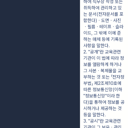
하여 직무상 작성 또는 
취득하여 관리하고 있
는 문서(전자문서를 포
함한다)ㆍ도면ㆍ사진
ㆍ필름ㆍ테이프ㆍ슬라
이드, 그 밖에 이에 준
하는 매체 등에 기록된 
사항을 말한다.
2. "공개"란 교육관련
기관이 이 법에 따라 정
보를 열람하게 하거나 
그 사본ㆍ복제물을 교
부하는 것 또는 「전자정
부법」 제2조제10호에 
따른 정보통신망(이하 
"정보통신망"이라 한
다)을 통하여 정보를 공
시하거나 제공하는 것 
등을 말한다.
3. "공시"란 교육관련
기관이 그 보유ㆍ관리