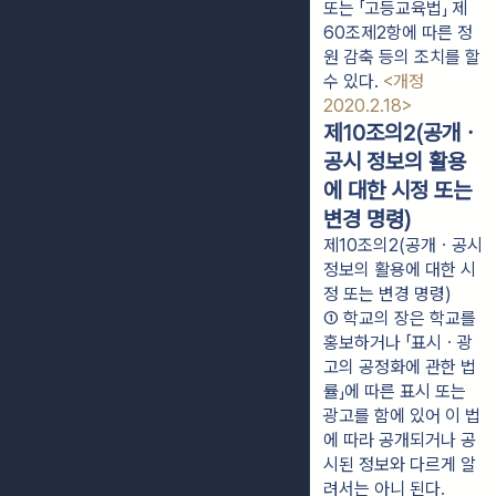
또는 「고등교육법」 제
60조제2항에 따른 정
원 감축 등의 조치를 할 
수 있다. 
<개정 
2020.2.18>
제10조의2(공개ㆍ
공시 정보의 활용
에 대한 시정 또는
변경 명령)
제10조의2(공개ㆍ공시
정보의 활용에 대한 시
정 또는 변경 명령)
① 학교의 장은 학교를 
홍보하거나 「표시ㆍ광
고의 공정화에 관한 법
률」에 따른 표시 또는 
광고를 함에 있어 이 법
에 따라 공개되거나 공
시된 정보와 다르게 알
려서는 아니 된다.