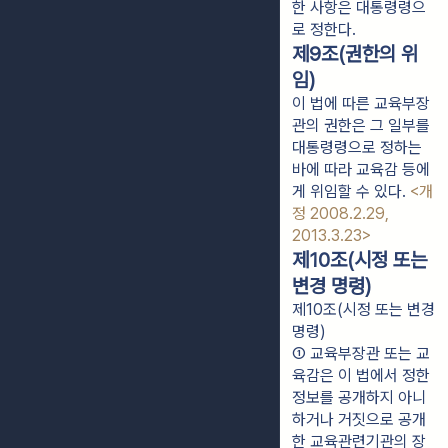
한 사항은 대통령령으
로 정한다.
제9조(권한의 위
임)
이 법에 따른 교육부장
관의 권한은 그 일부를
대통령령으로 정하는
바에 따라 교육감 등에
게 위임할 수 있다.
<개
정 2008.2.29,
2013.3.23>
제10조(시정 또는
변경 명령)
제10조(시정 또는 변경
명령)
① 교육부장관 또는 교
육감은 이 법에서 정한 
정보를 공개하지 아니
하거나 거짓으로 공개
한 교육관련기관의 장