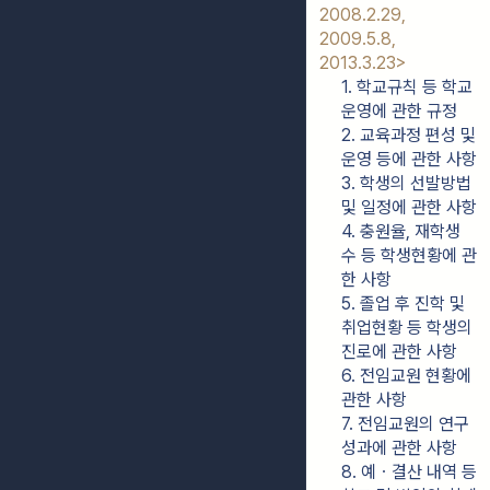
2008.2.29, 
2009.5.8, 
2013.3.23>
1. 학교규칙 등 학교
운영에 관한 규정
2. 교육과정 편성 및 
운영 등에 관한 사항
3. 학생의 선발방법 
및 일정에 관한 사항
4. 충원율, 재학생 
수 등 학생현황에 관
한 사항
5. 졸업 후 진학 및 
취업현황 등 학생의 
진로에 관한 사항
6. 전임교원 현황에 
관한 사항
7. 전임교원의 연구
성과에 관한 사항
8. 예ㆍ결산 내역 등 