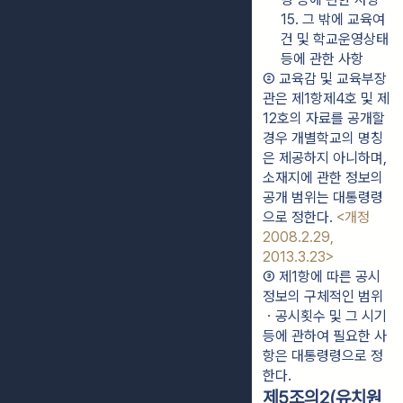
15. 그 밖에 교육여
건 및 학교운영상태 
등에 관한 사항
② 교육감 및 교육부장
관은 제1항제4호 및 제
12호의 자료를 공개할 
경우 개별학교의 명칭
은 제공하지 아니하며, 
소재지에 관한 정보의 
공개 범위는 대통령령
으로 정한다. 
<개정 
2008.2.29, 
2013.3.23>
③ 제1항에 따른 공시
정보의 구체적인 범위
ㆍ공시횟수 및 그 시기 
등에 관하여 필요한 사
항은 대통령령으로 정
한다.
제5조의2(유치원