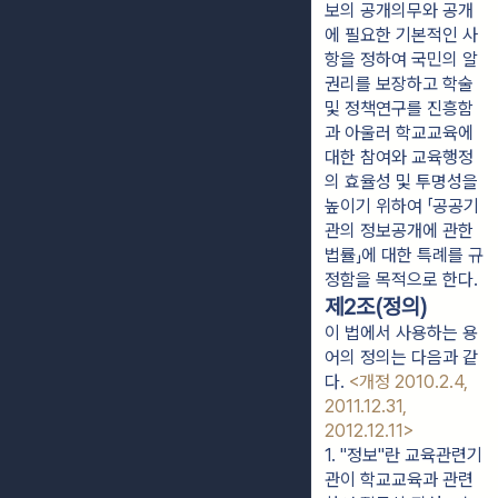
보의 공개의무와 공개
에 필요한 기본적인 사
항을 정하여 국민의 알
권리를 보장하고 학술
및 정책연구를 진흥함
과 아울러 학교교육에
대한 참여와 교육행정
의 효율성 및 투명성을
높이기 위하여 「공공기
관의 정보공개에 관한
법률」에 대한 특례를 규
정함을 목적으로 한다.
제2조(정의)
이 법에서 사용하는 용
어의 정의는 다음과 같
다.
<개정 2010.2.4,
2011.12.31,
2012.12.11>
1. "정보"란 교육관련기
관이 학교교육과 관련