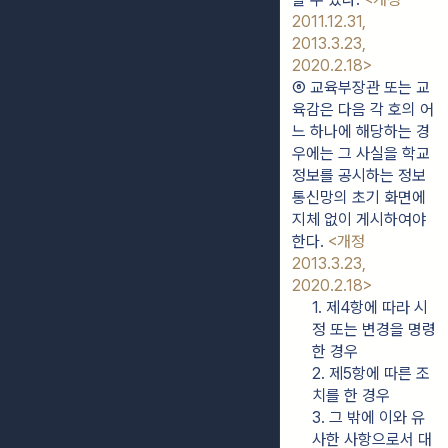
2011.12.31, 
2013.3.23, 
2020.2.18>
⑥ 교육부장관 또는 교
육감은 다음 각 호의 어
느 하나에 해당하는 경
우에는 그 사실을 학교
정보를 공시하는 정보
통신망의 초기 화면에 
지체 없이 게시하여야 
한다. 
<개정 
2013.3.23, 
2020.2.18>
1. 제4항에 따라 시
정 또는 변경을 명령
한 경우
2. 제5항에 따른 조
치를 한 경우
3. 그 밖에 이와 유
사한 사항으로서 대