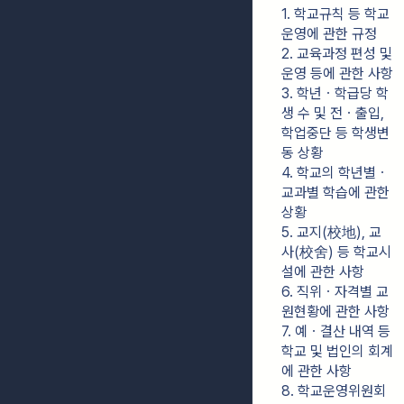
1. 학교규칙 등 학교
운영에 관한 규정
2. 교육과정 편성 및 
운영 등에 관한 사항
3. 학년ㆍ학급당 학
생 수 및 전ㆍ출입, 
학업중단 등 학생변
동 상황
4. 학교의 학년별ㆍ
교과별 학습에 관한 
상황
5. 교지(校地), 교
사(校舍) 등 학교시
설에 관한 사항
6. 직위ㆍ자격별 교
원현황에 관한 사항
7. 예ㆍ결산 내역 등 
학교 및 법인의 회계
에 관한 사항
8. 학교운영위원회