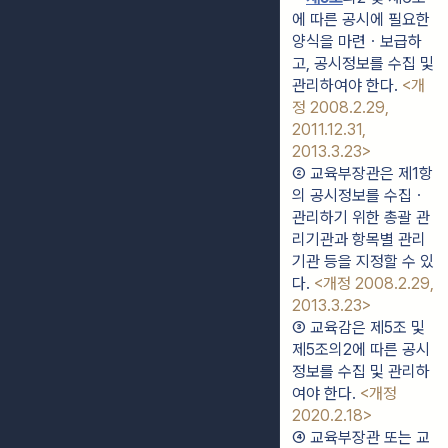
에 따른 공시에 필요한 
양식을 마련ㆍ보급하
고, 공시정보를 수집 및 
관리하여야 한다. 
<개
정 2008.2.29, 
2011.12.31, 
2013.3.23>
② 교육부장관은 제1항
의 공시정보를 수집ㆍ
관리하기 위한 총괄 관
리기관과 항목별 관리
기관 등을 지정할 수 있
다. 
<개정 2008.2.29, 
2013.3.23>
③ 교육감은 제5조 및 
제5조의2에 따른 공시
정보를 수집 및 관리하
여야 한다. 
<개정 
2020.2.18>
④ 교육부장관 또는 교