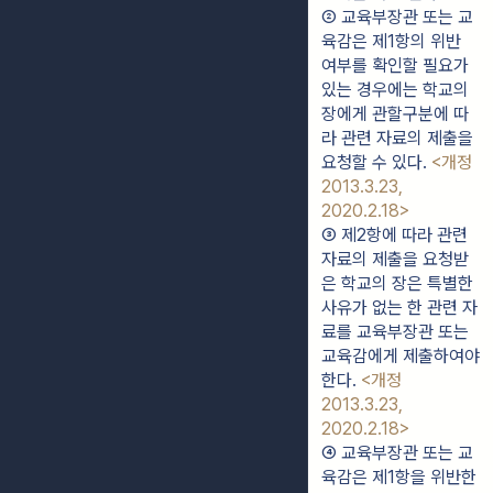
② 교육부장관 또는 교
육감은 제1항의 위반 
여부를 확인할 필요가 
있는 경우에는 학교의 
장에게 관할구분에 따
라 관련 자료의 제출을 
요청할 수 있다. 
<개정 
2013.3.23, 
2020.2.18>
③ 제2항에 따라 관련 
자료의 제출을 요청받
은 학교의 장은 특별한 
사유가 없는 한 관련 자
료를 교육부장관 또는 
교육감에게 제출하여야 
한다. 
<개정 
2013.3.23, 
2020.2.18>
④ 교육부장관 또는 교
육감은 제1항을 위반한 