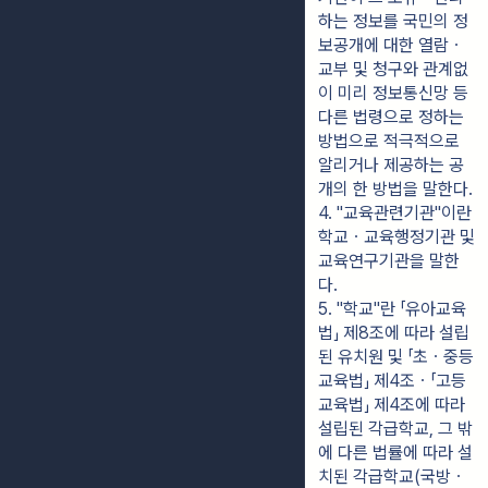
하는 정보를 국민의 정
보공개에 대한 열람ㆍ
교부 및 청구와 관계없
이 미리 정보통신망 등 
다른 법령으로 정하는 
방법으로 적극적으로 
알리거나 제공하는 공
개의 한 방법을 말한다.
4. "교육관련기관"이란 
학교ㆍ교육행정기관 및 
교육연구기관을 말한
다.
5. "학교"란 「유아교육
법」 제8조에 따라 설립
된 유치원 및 「초ㆍ중등
교육법」 제4조ㆍ「고등
교육법」 제4조에 따라 
설립된 각급학교, 그 밖
에 다른 법률에 따라 설
치된 각급학교(국방ㆍ