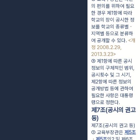
의 편의를 위하여 필요
한 경우 제1항에 따라 
학교의 장이 공시한 정
보를 학교의 종류별ㆍ
지역별 등으로 분류하
여 공개할 수 있다. 
<개
정 2008.2.29, 
2013.3.23>
③ 제1항에 따른 공시
정보의 구체적인 범위, 
공시횟수 및 그 시기, 
제2항에 따른 정보의 
공개방법 등에 관하여 
필요한 사항은 대통령
령으로 정한다.
제7조(공시의 권고
등)
제7조(공시의 권고 등)
① 교육부장관은 
제5조
ㆍ
제5조
의2 및 제6조