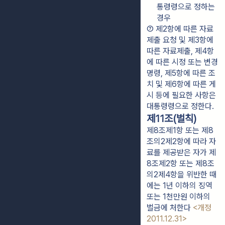
통령령으로 정하는 
경우
⑦ 제2항에 따른 자료
제출 요청 및 제3항에 
따른 자료제출, 제4항
에 따른 시정 또는 변경 
명령, 제5항에 따른 조
치 및 제6항에 따른 게
시 등에 필요한 사항은 
대통령령으로 정한다.
제11조(벌칙)
제8조제1항 또는 제8
조의2제2항에 따라 자
료를 제공받은 자가 제
8조제2항 또는 제8조
의2제4항을 위반한 때
에는 1년 이하의 징역
또는 1천만원 이하의
벌금에 처한다
<개정
2011.12.31>