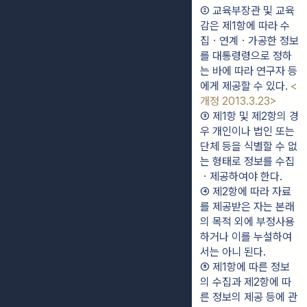
② 교육부장관 및 교육
감은 제1항에 따라 수
집ㆍ연계ㆍ가공한 정보
를 대통령령으로 정하
는 바에 따라 연구자 등
에게 제공할 수 있다. 
<
개정 2013.3.23>
③ 제1항 및 제2항의 경
우 개인이나 법인 또는 
단체 등을 식별할 수 없
는 형태로 정보를 수집
ㆍ제공하여야 한다.
④ 제2항에 따라 자료
를 제공받은 자는 본래
의 목적 외에 부정사용
하거나 이를 누설하여
서는 아니 된다.
⑤ 제1항에 따른 정보
의 수집과 제2항에 따
른 정보의 제공 등에 관