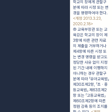
학교의 장에게 관할구
분에 따라 시정 또는 변
경을 명령하여야 한다. 
<개정 2013.3.23, 
2020.2.18>
⑤ 교육부장관 또는 교
육감은 학교의 장이 제
3항에 따른 관련 자료
의 제출을 거부하거나 
제4항에 따른 시정 또
는 변경 명령을 받고도 
정당한 사유 없이 지정
된 기간 내에 이행하지 
아니하는 경우 관할구
분에 따라 「유아교육법」 
제30조제2항, 「초ㆍ중
등교육법」 제63조제2
항 또는 「고등교육법」 
제60조제2항에 따른 
정원 감축 등의 조치를 
할 수 있다. 
<개정 