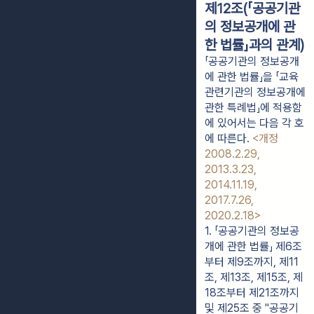
제12조(「공공기관
의 정보공개에 관
한 법률」과의 관계)
「공공기관의 정보공개
에 관한 법률」을 「교육
관련기관의 정보공개에
관한 특례법」에 적용함
에 있어서는 다음 각 호
에 따른다.
<개정
2008.2.29,
2013.3.23,
2014.11.19,
2017.7.26,
2020.2.18>
1. 「공공기관의 정보공
개에 관한 법률」 제6조
부터 제9조까지, 제11
조, 제13조, 제15조, 제
18조부터 제21조까지 
및 제25조 중 "공공기