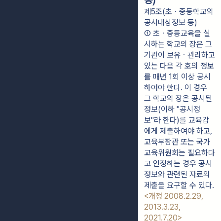
등)
제5조(초ㆍ중등학교의
공시대상정보 등)
① 초ㆍ중등교육을 실
시하는 학교의 장은 그 
기관이 보유ㆍ관리하고 
있는 다음 각 호의 정보
를 매년 1회 이상 공시
하여야 한다. 이 경우 
그 학교의 장은 공시된 
정보(이하 "공시정
보"라 한다)를 교육감
에게 제출하여야 하고, 
교육부장관 또는 국가
교육위원회는 필요하다
고 인정하는 경우 공시
정보와 관련된 자료의 
제출을 요구할 수 있다. 
<개정 2008.2.29, 
2013.3.23, 
2021.7.20>