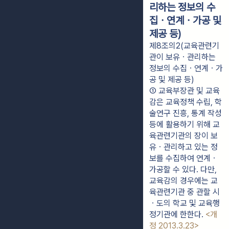
리하는 정보의 수
집ㆍ연계ㆍ가공 및
제공 등)
제8조의2(교육관련기
관이 보유ㆍ관리하는
정보의 수집ㆍ연계ㆍ가
공 및 제공 등)
① 교육부장관 및 교육
감은 교육정책 수립, 학
술연구 진흥, 통계 작성 
등에 활용하기 위해 교
육관련기관의 장이 보
유ㆍ관리하고 있는 정
보를 수집하여 연계ㆍ
가공할 수 있다. 다만, 
교육감의 경우에는 교
육관련기관 중 관할 시
ㆍ도의 학교 및 교육행
정기관에 한한다. 
<개
정 2013.3.23>