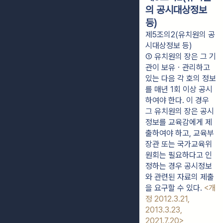
의 공시대상정보
등)
제5조의2(유치원의 공
시대상정보 등)
① 유치원의 장은 그 기
관이 보유ㆍ관리하고 
있는 다음 각 호의 정보
를 매년 1회 이상 공시
하여야 한다. 이 경우 
그 유치원의 장은 공시
정보를 교육감에게 제
출하여야 하고, 교육부
장관 또는 국가교육위
원회는 필요하다고 인
정하는 경우 공시정보
와 관련된 자료의 제출
을 요구할 수 있다. 
<개
정 2012.3.21, 
2013.3.23, 
2021.7.20>