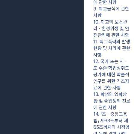
에 관한 사항
9. 학교급식에 관한 
사항
10. 학교의 보건관
리ㆍ환경위생 및 안
전관리에 관한 사항
11. 학교폭력의 발생
현황 및 처리에 관한 
사항
12. 국가 또는 시ㆍ
도 수준 학업성취도
평가에 대한 학술적 
연구를 위한 기초자
료에 관한 사항
13. 학생의 입학상
황 및 졸업생의 진로
에 관한 사항
14. 「초ㆍ중등교육
법」 제63조부터 제
65조까지의 시정명
령 등에 관한 사항