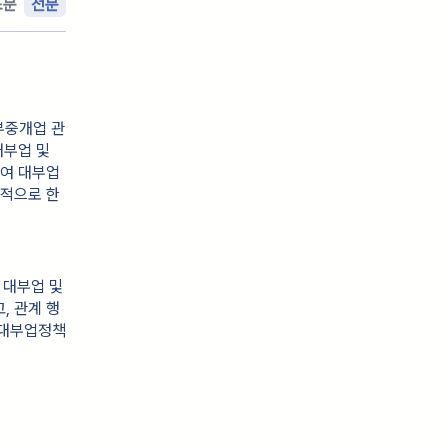
조문
전문
부중개업 관
대부업 및
하여 대부업
목적으로 한
 대부업 및 
, 관계 행
 대부업정책