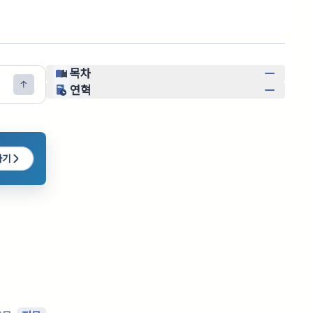
목차
연혁
하기