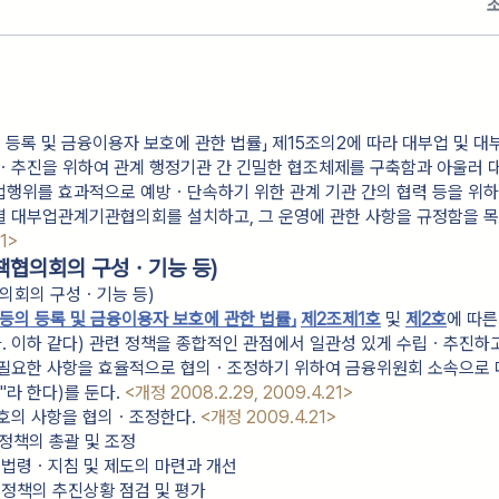
의 등록 및 금융이용자 보호에 관한 법률」 제15조의2에 따라 대부업 및 대
ㆍ추진을 위하여 관계 행정기관 간 긴밀한 협조체제를 구축함과 아울러 
법행위를 효과적으로 예방ㆍ단속하기 위한 관계 기관 간의 협력 등을 위
별 대부업관계기관협의회를 설치하고, 그 운영에 관한 사항을 규정함을 
1>
책협의회의 구성ㆍ기능 등)
의회의 구성ㆍ기능 등)
 등의 등록 및 금융이용자 보호에 관한 법률」
제2조
제1호
 및 
제2호
에 따른
 이하 같다) 관련 정책을 종합적인 관점에서 일관성 있게 수립ㆍ추진하고
 필요한 사항을 효율적으로 협의ㆍ조정하기 위하여 금융위원회 소속으로
라 한다)를 둔다. 
<개정 2008.2.29, 2009.4.21>
호의 사항을 협의ㆍ조정한다. 
<개정 2009.4.21>
 정책의 총괄 및 조정
련 법령ㆍ지침 및 제도의 마련과 개선
련 정책의 추진상황 점검 및 평가