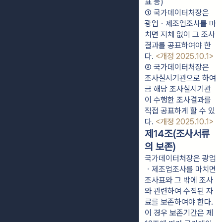
표 등)
① 국가데이터처장은 
광업ㆍ제조업조사를 마
치면 지체 없이 그 조사
결과를 공표하여야 한
다. 
<개정 2025.10.1>
② 국가데이터처장은 
조사실시기관으로 하여
금 해당 조사실시기관
이 수행한 조사결과를 
직접 공표하게 할 수 있
다. 
<개정 2025.10.1>
제14조(조사서류
의 보존)
국가데이터처장은 광업
ㆍ제조업조사를 마치면
조사표와 그 밖에 조사
와 관련하여 수집된 자
료를 보존하여야 한다.
이 경우 보존기간은 제