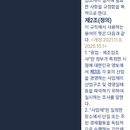
업조사의 실시에 필요
한 사항을 규정함을 목
적으로 한다.
제2조(정의)
이 규칙에서 사용하는
용어의 뜻은 다음과 같
다.
<개정 2021.11.9,
2025.10.1>
1. "광업ㆍ제조업조
사"란 정부가 특정한 시
점에 대한민국 영토에
서 
제3조
 각 호의 산업
을 경영하는 사업체의 
산업구조 및 경영실태 
등을 파악하기 위하여 
실시하는 조사를 말한
다.
2. "사업체"란 일정한 
장소에서 단일 또는 주
된 경제활동을 독립적
으로 수행하는 기업체 