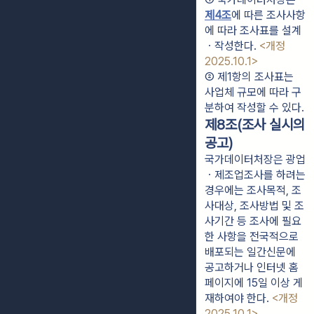
제4조
에 따른 조사사항
에 따라 조사표를 설계
ㆍ작성한다. 
<개정 
2025.10.1>
② 제1항의 조사표는 
사업체 규모에 따라 구
분하여 작성할 수 있다.
제8조(조사 실시의
공고)
국가데이터처장은 광업
ㆍ제조업조사를 하려는
경우에는 조사목적, 조
사대상, 조사방법 및 조
사기간 등 조사에 필요
한 사항을 전국적으로
배포되는 일간신문에
공고하거나 인터넷 홈
페이지에 15일 이상 게
재하여야 한다.
<개정
2025.10.1>