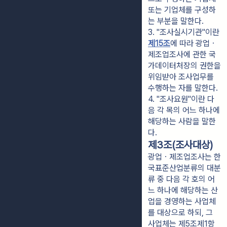
또는 기업체를 구성하
는 부분을 말한다.
3. "조사실시기관"이란 
제15조
에 따라 광업ㆍ
제조업조사에 관한 국
가데이터처장의 권한을 
위임받아 조사업무를 
수행하는 자를 말한다.
4. "조사요원"이란 다
음 각 목의 어느 하나에 
해당하는 사람을 말한
다.
제3조(조사대상)
광업ㆍ제조업조사는 한
국표준산업분류의 대분
류 중 다음 각 호의 어
느 하나에 해당하는 산
업을 경영하는 사업체
를 대상으로 하되, 그
사업체는 제5조제1항