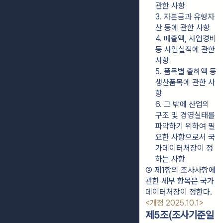
관한 사항
3. 자본금과 유형자
산 등에 관한 사항
4. 매출액, 사업경비 
등 사업실적에 관한 
사항
5. 품목별 출하액 등 
생산품목에 관한 사
항
6. 그 밖에 산업의 
구조 및 경영실태를 
파악하기 위하여 필
요한 사항으로서 국
가데이터처장이 정
하는 사항
② 제1항의 조사사항에 
관한 세부 항목은 국가
데이터처장이 정한다. 
<개정 2025.10.1>
제5조(조사기준일