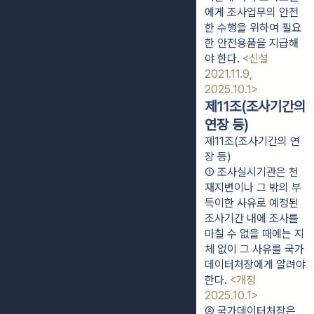
에게 조사업무의 안전
한 수행을 위하여 필요
한 안전용품을 지급해
야 한다. 
<신설 
2021.11.9, 
2025.10.1>
제11조(조사기간의
연장 등)
제11조(조사기간의 연
장 등)
① 조사실시기관은 천
재지변이나 그 밖의 부
득이한 사유로 예정된 
조사기간 내에 조사를 
마칠 수 없을 때에는 지
체 없이 그 사유를 국가
데이터처장에게 알려야 
한다. 
<개정 
2025.10.1>
② 국가데이터처장은 