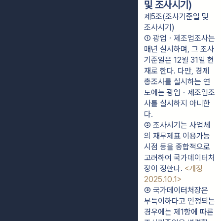
및 조사시기)
제5조(조사기준일 및
조사시기)
① 광업ㆍ제조업조사는 
매년 실시하며, 그 조사
기준일은 12월 31일 현
재로 한다. 다만, 경제
총조사를 실시하는 연
도에는 광업ㆍ제조업조
사를 실시하지 아니한
다.
② 조사시기는 사업체
의 재무제표 이용가능 
시점 등을 종합적으로 
고려하여 국가데이터처
장이 정한다. 
<개정 
2025.10.1>
③ 국가데이터처장은 
부득이하다고 인정되는 
경우에는 제1항에 따른 