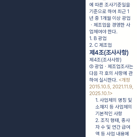
에 따른 조사기준일을
기준으로 하여 최근 1
년 중 1개월 이상 광업
ㆍ제조업을 경영한 사
업체여야 한다.
1. B 광업
2. C 제조업
제4조(조사사항)
제4조(조사사항)
① 광업ㆍ제조업조사는 
다음 각 호의 사항에 관
하여 실시한다. 
<개정 
2015.10.5, 2021.11.9, 
2025.10.1>
1. 사업체의 명칭 및 
소재지 등 사업체의 
기본적인 사항
2. 조직 형태, 종사
자 수 및 연간 급여
액 등 사업 내용에 