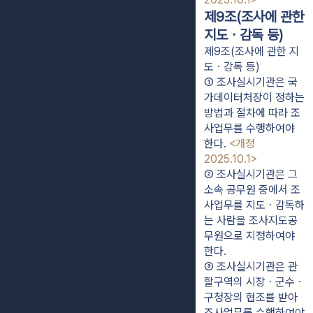
제9조(조사에 관한
지도ㆍ감독 등)
제9조(조사에 관한 지
도ㆍ감독 등)
① 조사실시기관은 국
가데이터처장이 정하는 
방법과 절차에 따라 조
사업무를 수행하여야 
한다. 
<개정 
2025.10.1>
② 조사실시기관은 그 
소속 공무원 중에서 조
사업무를 지도ㆍ감독하
는 사람을 조사지도공
무원으로 지정하여야 
한다.
③ 조사실시기관은 관
할구역의 시장ㆍ군수ㆍ
구청장의 협조를 받아 
조사업무를 수행하여야 