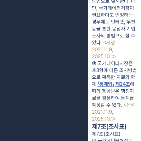
방법으로 실시한다. 다
만, 국가데이터처장이 
필요하다고 인정하는 
경우에는 인터넷, 우편 
등을 통한 응답자 기입
조사의 방법으로 할 수 
있다. 
<개정 
2021.11.9, 
2025.10.1>
④ 국가데이터처장은 
제3항에 따른 조사방법
으로 획득한 자료와 함
께 
「통계법」
제24조
에 
따라 제공받은 행정자
료를 활용하여 통계를 
작성할 수 있다. 
<신설 
2021.11.9, 
2025.10.1>
제7조(조사표)
제7조(조사표)
① 국가데이터처장은 