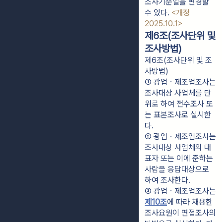
조사기준일을 변경할 
수 있다. 
<개정 
2025.10.1>
제6조(조사단위 및
조사방법)
제6조(조사단위 및 조
사방법)
① 광업ㆍ제조업조사는 
조사대상 사업체를 단
위로 하여 전수조사 또
는 표본조사로 실시한
다.
② 광업ㆍ제조업조사는 
조사대상 사업체의 대
표자 또는 이에 준하는 
사람을 응답대상으로 
하여 조사한다.
③ 광업ㆍ제조업조사는 
제10조
에 따라 채용한 
조사요원이 면접조사의 