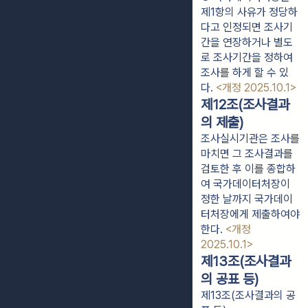
제1항의 사유가 정당하
다고 인정되면 조사기
간을 연장하거나 별도
로 조사기간을 정하여 
조사를 하게 할 수 있
다. 
<개정 2025.10.1>
제12조(조사결과
의 제출)
조사실시기관은 조사를
마치면 그 조사결과를
검토한 후 이를 종합하
여 국가데이터처장이
정한 날까지 국가데이
터처장에게 제출하여야
한다.
<개정
2025.10.1>
제13조(조사결과
의 공표 등)
제13조(조사결과의 공