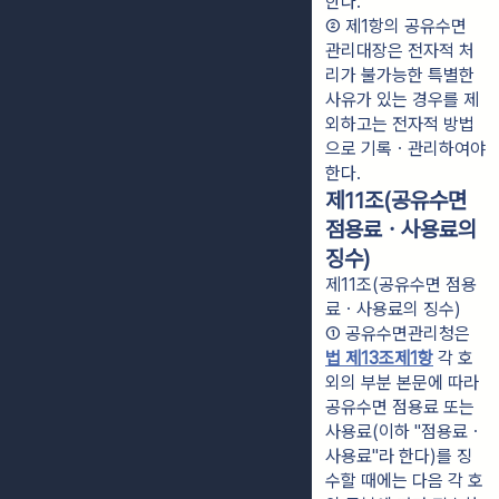
한다.
② 제1항의 공유수면 
관리대장은 전자적 처
리가 불가능한 특별한 
사유가 있는 경우를 제
외하고는 전자적 방법
으로 기록ㆍ관리하여야 
한다.
제11조(공유수면
점용료ㆍ사용료의
징수)
제11조(공유수면 점용
료ㆍ사용료의 징수)
① 공유수면관리청은 
법 제13조제1항
 각 호 
외의 부분 본문에 따라 
공유수면 점용료 또는 
사용료(이하 "점용료ㆍ
사용료"라 한다)를 징
수할 때에는 다음 각 호