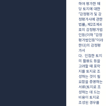
하여 평가한 해
당 토지에 대한 
「감정평가 및 감
정평가사에 관한 
법률」 제2조제4
호의 감정평가법
인등(이하 "감정
평가법인등"이라 
한다)의 감정평
가서
다.  인접한 토지
의 활용도 등을 
고려할 때 포락
지를 토지로 조
성하는 것이 필
요함을 증명하는 
서류(토지로 조
성하는 데 드는 
비용이 토지로 
조성된 경우를 