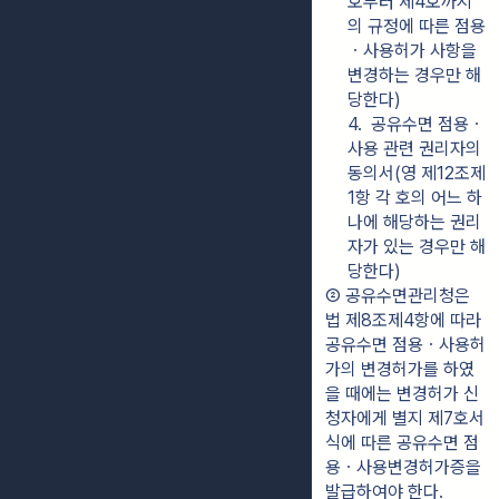
호부터 제4호까지
의 규정에 따른 점용
ㆍ사용허가 사항을 
변경하는 경우만 해
당한다)
4.  공유수면 점용ㆍ
사용 관련 권리자의 
동의서(영 제12조제
1항 각 호의 어느 하
나에 해당하는 권리
자가 있는 경우만 해
당한다)
② 공유수면관리청은 
법 제8조제4항에 따라 
공유수면 점용ㆍ사용허
가의 변경허가를 하였
을 때에는 변경허가 신
청자에게 별지 제7호서
식에 따른 공유수면 점
용ㆍ사용변경허가증을 
발급하여야 한다.