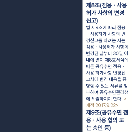
제8조(점용ㆍ사용
허가 사항의 변경
신고)
법 제9조에 따라 점용
ㆍ사용허가 사항의 변
경신고를 하려는 자는
점용ㆍ사용허가 사항이
변경된 날부터 30일 이
내에 별지 제8호서식에
따른 공유수면 점용ㆍ
사용 허가사항 변경신
고서에 변경 내용을 증
명할 수 있는 서류를 첨
부하여 공유수면관리청
에 제출하여야 한다.
<
개정 2017.9.22>
제9조(공유수면 점
용ㆍ사용 협의 또
는 승인 등)