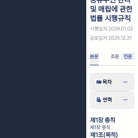
및 매립에 관한
법률 시행규칙
시행일자
2026.01.02
공포일자
2025.12.31
본문
조문
전문
목차
연혁
제1장 총칙
제1장 총칙
제1조(목적)