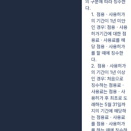
의 구분에 따라 징수한
다.
1.  점용ㆍ사용허가
의 기간이 1년 미만
인 경우: 점용ㆍ사용
허가기간에 대한 점
용료ㆍ사용료를 해
당 점용ㆍ사용허가
를 할 때에 징수한
다.
2.  점용ㆍ사용허가
의 기간이 1년 이상
인 경우: 처음으로 
징수하는 점용료ㆍ
사용료는 점용ㆍ사
용허가 후 최초로 도
래하는 5월 31일까
지의 기간에 해당하
는 점용료ㆍ사용료
를 점용ㆍ사용허가
를 하는 때에 징수하