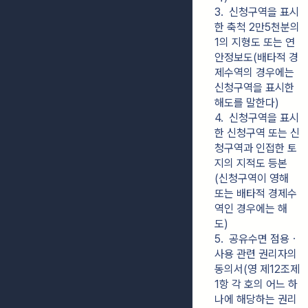
3.  신청구역을 표시
한 축척 2만5천분의 
1의 지형도 또는 연
안정보도(배타적 경
제수역의 경우에는 
신청구역을 표시한 
해도를 말한다)
4.  신청구역을 표시
한 신청구역 또는 신
청구역과 인접한 토
지의 지적도 등본
(신청구역이 영해 
또는 배타적 경제수
역인 경우에는 해
도)
5.  공유수면 점용ㆍ
사용 관련 권리자의 
동의서(영 제12조제
1항 각 호의 어느 하
나에 해당하는 권리