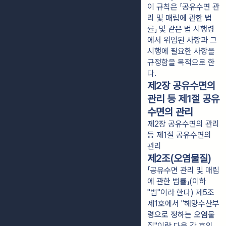
이 규칙은 「공유수면 관
리 및 매립에 관한 법
률」 및 같은 법 시행령
에서 위임된 사항과 그
시행에 필요한 사항을
규정함을 목적으로 한
다.
제2장 공유수면의
관리 등 제1절 공유
수면의 관리
제2장 공유수면의 관리
등 제1절 공유수면의
관리
제2조(오염물질)
「공유수면 관리 및 매립
에 관한 법률」(이하
"법"이라 한다) 제5조
제1호에서 "해양수산부
령으로 정하는 오염물
질"이란 다음 각 호의