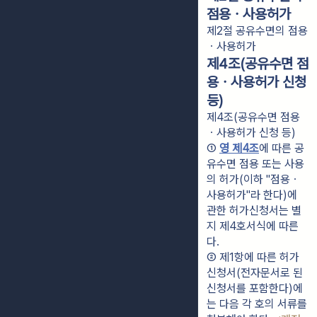
점용ㆍ사용허가
제2절 공유수면의 점용
ㆍ사용허가
제4조(공유수면 점
용ㆍ사용허가 신청
등)
제4조(공유수면 점용
ㆍ사용허가 신청 등)
① 
영 제4조
에 따른 공
유수면 점용 또는 사용
의 허가(이하 "점용ㆍ
사용허가"라 한다)에 
관한 허가신청서는 별
지 제4호서식에 따른
다.
② 제1항에 따른 허가
신청서(전자문서로 된 
신청서를 포함한다)에
는 다음 각 호의 서류를 