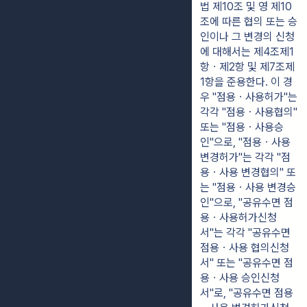
법 제10조 및 영 제10
조에 따른 협의 또는 승
인이나 그 변경의 신청
에 대해서는 제4조제1
항ㆍ제2항 및 제7조제
1항을 준용한다. 이 경
우 "점용ㆍ사용허가"는
각각 "점용ㆍ사용협의"
또는 "점용ㆍ사용승
인"으로, "점용ㆍ사용
변경허가"는 각각 "점
용ㆍ사용 변경협의" 또
는 "점용ㆍ사용 변경승
인"으로, "공유수면 점
용ㆍ사용허가신청
서"는 각각 "공유수면
점용ㆍ사용 협의신청
서" 또는 "공유수면 점
용ㆍ사용 승인신청
서"로, "공유수면 점용