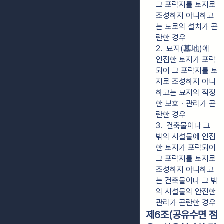
그 포락지를 토지로 
조성하지 아니하고
는 도로의 설치가 곤
란한 경우
2.  묘지(墓地)에 
인접한 토지가 포락
되어 그 포락지를 토
지로 조성하지 아니
하고는 묘지의 적정
한 보호ㆍ관리가 곤
란한 경우
3.  건축물이나 그 
밖의 시설물에 인접
한 토지가 포락되어 
그 포락지를 토지로 
조성하지 아니하고
는 건축물이나 그 밖
의 시설물의 안전한 
관리가 곤란한 경우
제6조(공유수면 점