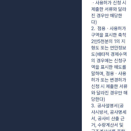
ㆍ사용허가 신청 시 
제출한 서류와 달라
진 경우만 해당한
다)
2.  점용ㆍ사용허가 
구역을 표시한 축척 
2만5천분의 1의 지
형도 또는 연안정보
도(배타적 경제수역
의 경우에는 신청구
역을 표시한 해도를 
말하며, 점용ㆍ사용
허가 또는 변경허가 
신청 시 제출한 서류
와 달라진 경우만 해
당한다)
3.  공사설명서(공
사시방서, 공사명세
서, 공사비 산출 근
거, 수량계산서 및 