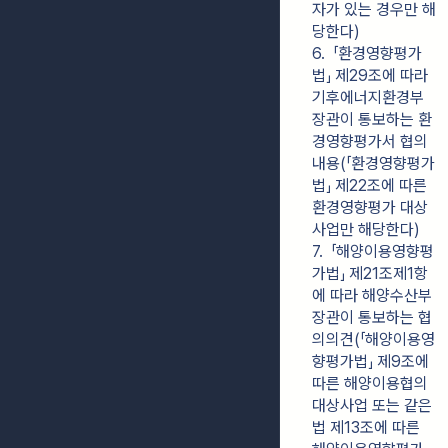
자가 있는 경우만 해
당한다)
6.  「환경영향평가
법」 제29조에 따라 
기후에너지환경부
장관이 통보하는 환
경영향평가서 협의 
내용(「환경영향평가
법」 제22조에 따른 
환경영향평가 대상
사업만 해당한다)
7.  「해양이용영향평
가법」 제21조제1항
에 따라 해양수산부
장관이 통보하는 협
의의견(「해양이용영
향평가법」 제9조에 
따른 해양이용협의 
대상사업 또는 같은 
법 제13조에 따른 