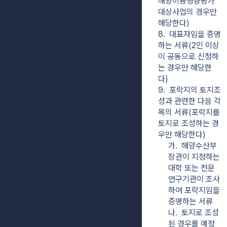
해양이용영향평가 
대상사업의 경우만 
해당한다)
8.  대표자임을 증명
하는 서류(2인 이상
이 공동으로 신청하
는 경우만 해당한
다)
9.  포락지의 토지조
성과 관련한 다음 각 
목의 서류(포락지를 
토지로 조성하는 경
우만 해당한다)
가.  해양수산부
장관이 지정하는 
대학 또는 전문
연구기관이 조사
하여 포락지임을 
증명하는 서류
나.  토지로 조성
된 경우를 예정