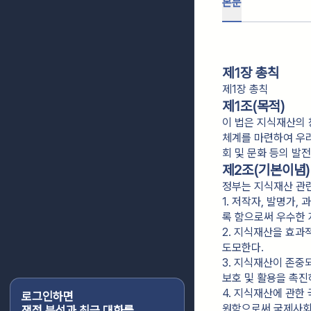
본문
제1장 총칙
제1장 총칙
제1조(목적)
이 법은 지식재산의 
체계를 마련하여 우
회 및 문화 등의 발
제2조(기본이념)
정부는 지식재산 관련
1. 저작자, 발명가
록 함으로써 우수한
2. 지식재산을 효과
도모한다.
3. 지식재산이 존
보호 및 활용을 촉진
4. 지식재산에 관한
로그인하면
원함으로써 국제사회
쟁점 분석과 최근 대화를