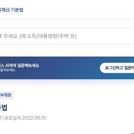
식재산 기본법
스 AI에게 질문해보세요
로그인하고 질문
 물어보세요.
일부개정
본법
1
공포일자
2022.06.10