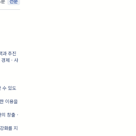
조문
전문
책과 추진
의 경제ㆍ사
 수 있도
한 이용을 
산의 창출ㆍ
 강화를 지