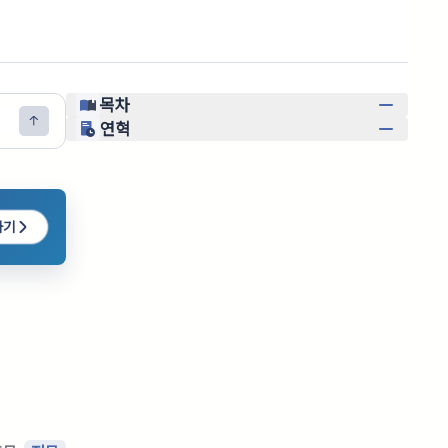
목차
연혁
하기