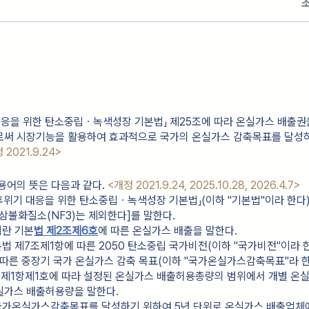
대응을 위한 탄소중립ㆍ녹색성장 기본법」 제25조에 따라 온실가스 배출권
로써 시장기능을 활용하여 효과적으로 국가의 온실가스 감축목표를 달성
 2021.9.24>
용어의 뜻은 다음과 같다.
<개정 2021.9.24, 2025.10.28, 2026.4.7>
「기후위기 대응을 위한 탄소중립ㆍ녹색성장 기본법」(이하 "기본법"이라 한다
삼불화질소(NF3)는 제외한다]를 말한다.
이란 기본
법 제2조제6호
에 따른 온실가스 배출을 말한다.
본법 제7조제1항에 따른 2050 탄소중립 국가비전(이하 "국가비전"이라 한
 따른 중장기 국가 온실가스 감축 목표(이하 "국가온실가스감축목표"라 한
조제1항제1호에 따라 설정된 온실가스 배출허용총량의 범위에서 개별 온
실가스 배출허용량을 말한다.
란 국가온실가스감축목표를 달성하기 위하여 5년 단위로 온실가스 배출업체