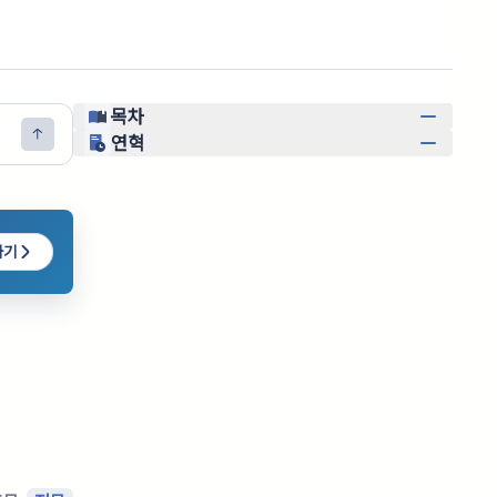
목차
연혁
하기