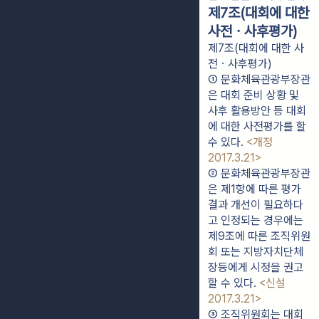
제7조(대회에 대한
사전ㆍ사후평가)
제7조(대회에 대한 사
전ㆍ사후평가)
① 문화체육관광부장관
은 대회 준비 상황 및 
사후 활용방안 등 대회
에 대한 사전평가를 할 
수 있다. 
<개정 
2017.3.21>
② 문화체육관광부장관
은 제1항에 따른 평가 
결과 개선이 필요하다
고 인정되는 경우에는 
제9조에 따른 조직위원
회 또는 지방자치단체
장등에게 시정을 권고
할 수 있다. 
<신설 
2017.3.21>
③ 조직위원회는 대회