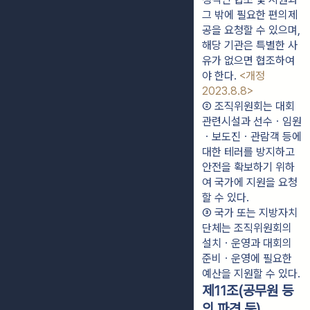
그 밖에 필요한 편의제
공을 요청할 수 있으며, 
해당 기관은 특별한 사
유가 없으면 협조하여
야 한다. 
<개정 
2023.8.8>
② 조직위원회는 대회
관련시설과 선수ㆍ임원
ㆍ보도진ㆍ관람객 등에 
대한 테러를 방지하고 
안전을 확보하기 위하
여 국가에 지원을 요청
할 수 있다.
③ 국가 또는 지방자치
단체는 조직위원회의 
설치ㆍ운영과 대회의 
준비ㆍ운영에 필요한 
예산을 지원할 수 있다.
제11조(공무원 등
의 파견 등)