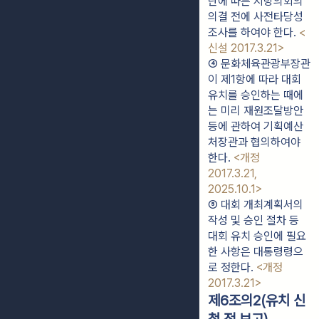
단에 따른 지방의회의 
의결 전에 사전타당성
조사를 하여야 한다. 
<
신설 2017.3.21>
④ 문화체육관광부장관
이 제1항에 따라 대회 
유치를 승인하는 때에
는 미리 재원조달방안 
등에 관하여 기획예산
처장관과 협의하여야 
한다. 
<개정 
2017.3.21, 
2025.10.1>
⑤ 대회 개최계획서의 
작성 및 승인 절차 등 
대회 유치 승인에 필요
한 사항은 대통령령으
로 정한다. 
<개정 
2017.3.21>
제6조의2(유치 신