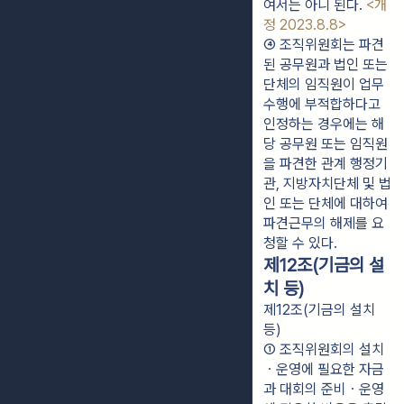
여서는 아니 된다. 
<개
정 2023.8.8>
④ 조직위원회는 파견
된 공무원과 법인 또는 
단체의 임직원이 업무
수행에 부적합하다고 
인정하는 경우에는 해
당 공무원 또는 임직원
을 파견한 관계 행정기
관, 지방자치단체 및 법
인 또는 단체에 대하여 
파견근무의 해제를 요
청할 수 있다.
제12조(기금의 설
치 등)
제12조(기금의 설치
등)
① 조직위원회의 설치
ㆍ운영에 필요한 자금
과 대회의 준비ㆍ운영