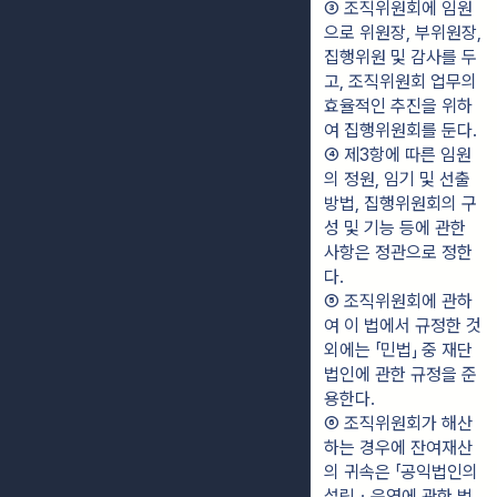
③ 조직위원회에 임원
으로 위원장, 부위원장, 
집행위원 및 감사를 두
고, 조직위원회 업무의 
효율적인 추진을 위하
여 집행위원회를 둔다.
④ 제3항에 따른 임원
의 정원, 임기 및 선출 
방법, 집행위원회의 구
성 및 기능 등에 관한 
사항은 정관으로 정한
다.
⑤ 조직위원회에 관하
여 이 법에서 규정한 것 
외에는 「민법」 중 재단
법인에 관한 규정을 준
용한다.
⑥ 조직위원회가 해산
하는 경우에 잔여재산
의 귀속은 「공익법인의 
설립ㆍ운영에 관한 법