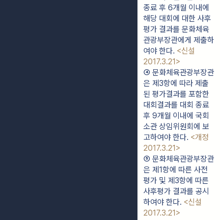
종료 후 6개월 이내에 
해당 대회에 대한 사후
평가 결과를 문화체육
관광부장관에게 제출하
여야 한다. 
<신설 
2017.3.21>
④ 문화체육관광부장관
은 제3항에 따라 제출
된 평가결과를 포함한 
대회결과를 대회 종료 
후 9개월 이내에 국회 
소관 상임위원회에 보
고하여야 한다. 
<개정 
2017.3.21>
⑤ 문화체육관광부장관
은 제1항에 따른 사전
평가 및 제3항에 따른 
사후평가 결과를 공시
하여야 한다. 
<신설 
2017.3.21>