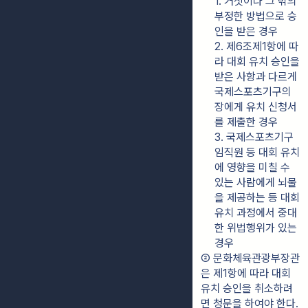
1. 거짓이나 그 밖의 
부정한 방법으로 승
인을 받은 경우
2. 제6조제1항에 따
라 대회 유치 승인을 
받은 사항과 다르게 
국제스포츠기구의 
장에게 유치 신청서
를 제출한 경우
3. 국제스포츠기구 
임직원 등 대회 유치
에 영향을 미칠 수 
있는 사람에게 뇌물
을 제공하는 등 대회 
유치 과정에서 중대
한 위법행위가 있는 
경우
② 문화체육관광부장관
은 제1항에 따라 대회 
유치 승인을 취소하려
면 청문을 하여야 한다.