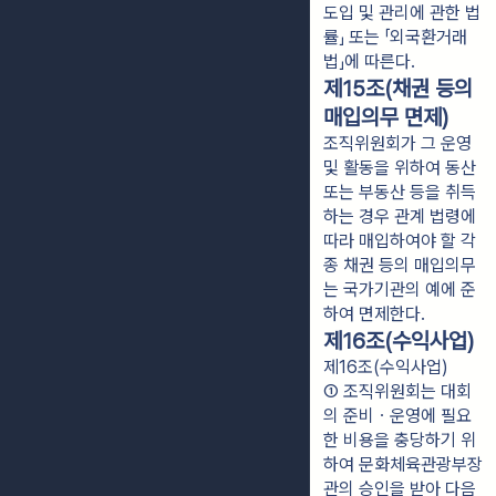
도입 및 관리에 관한 법
률」 또는 「외국환거래
법」에 따른다.
제15조(채권 등의
매입의무 면제)
조직위원회가 그 운영
및 활동을 위하여 동산
또는 부동산 등을 취득
하는 경우 관계 법령에
따라 매입하여야 할 각
종 채권 등의 매입의무
는 국가기관의 예에 준
하여 면제한다.
제16조(수익사업)
제16조(수익사업)
① 조직위원회는 대회
의 준비ㆍ운영에 필요
한 비용을 충당하기 위
하여 문화체육관광부장
관의 승인을 받아 다음 