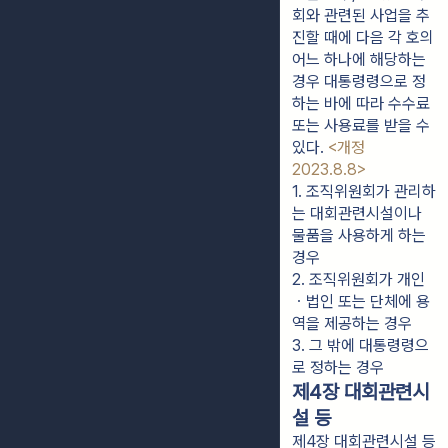
회와 관련된 사업을 추
진할 때에 다음 각 호의
어느 하나에 해당하는
경우 대통령령으로 정
하는 바에 따라 수수료
또는 사용료를 받을 수
있다.
<개정
2023.8.8>
1. 조직위원회가 관리하
는 대회관련시설이나 
물품을 사용하게 하는 
경우
2. 조직위원회가 개인
ㆍ법인 또는 단체에 용
역을 제공하는 경우
3. 그 밖에 대통령령으
로 정하는 경우
제4장 대회관련시
설 등
제4장 대회관련시설 등