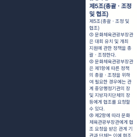
제5조(총괄ㆍ조정
및 협조)
제5조(총괄ㆍ조정 및
협조)
① 문화체육관광부장관
은 대회 유치 및 개최 
지원에 관한 정책을 총
괄ㆍ조정한다.
② 문화체육관광부장관
은 제1항에 따른 정책
의 총괄ㆍ조정을 위하
여 필요한 경우에는 관
계 중앙행정기관의 장 
및 지방자치단체의 장 
등에게 협조를 요청할 
수 있다.
③ 제2항에 따라 문화
체육관광부장관에게 협
조 요청을 받은 관계 기
관과 단체는 이에 협조