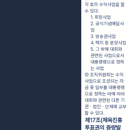
각 호의 수익사업을 할 
수 있다.
1. 휘장사업
2. 공식기념메달사
업
3. 방송권사업
4. 택지 등 분양사업
5. 그 밖에 대회와 
관련된 사업으로서 
대통령령으로 정하
는 사업
② 조직위원회는 수익
사업으로 조성되는 자
금 중 일부를 대통령령
으로 정하는 바에 따라 
대회와 관련된 다른 기
관ㆍ법인ㆍ단체에 교부
할 수 있다.
제17조(체육진흥
투표권의 증량발