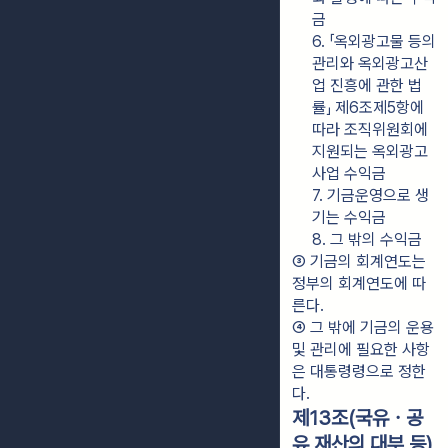
금
6. 「옥외광고물 등의 
관리와 옥외광고산
업 진흥에 관한 법
률」 제6조제5항에 
따라 조직위원회에 
지원되는 옥외광고
사업 수익금
7. 기금운영으로 생
기는 수익금
8. 그 밖의 수익금
③ 기금의 회계연도는 
정부의 회계연도에 따
른다.
④ 그 밖에 기금의 운용 
및 관리에 필요한 사항
은 대통령령으로 정한
다.
제13조(국유ㆍ공
유 재산의 대부 등)