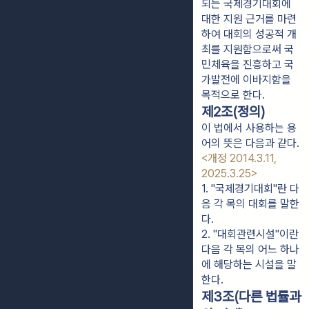
되는 국제경기대회에
대한 지원 근거를 마련
하여 대회의 성공적 개
최를 지원함으로써 국
민체육을 진흥하고 국
가발전에 이바지함을
목적으로 한다.
제2조(정의)
이 법에서 사용하는 용
어의 뜻은 다음과 같다.
<개정 2014.3.11,
2025.3.25>
1. "국제경기대회"란 다
음 각 목의 대회를 말한
다.
2. "대회관련시설"이란 
다음 각 목의 어느 하나
에 해당하는 시설을 말
한다.
제3조(다른 법률과