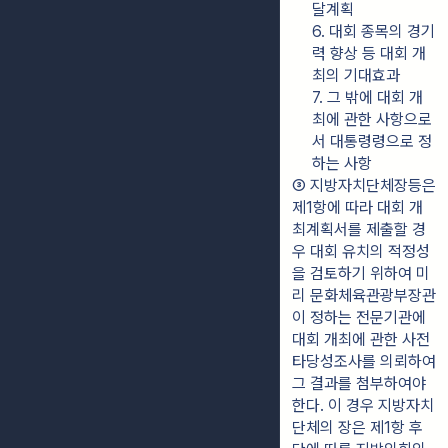
달계획
6. 대회 종목의 경기
력 향상 등 대회 개
최의 기대효과
7. 그 밖에 대회 개
최에 관한 사항으로
서 대통령령으로 정
하는 사항
③ 지방자치단체장등은 
제1항에 따라 대회 개
최계획서를 제출할 경
우 대회 유치의 적정성
을 검토하기 위하여 미
리 문화체육관광부장관
이 정하는 전문기관에 
대회 개최에 관한 사전
타당성조사를 의뢰하여 
그 결과를 첨부하여야 
한다. 이 경우 지방자치
단체의 장은 제1항 후