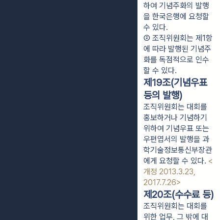
하여 기념주화의 발행
을 한국은행에 요청할 
수 있다.
② 조직위원회는 제1항
에 따라 발행된 기념주
화를 독점적으로 인수
할 수 있다.
제19조(기념우표
등의 발행)
조직위원회는 대회를
홍보하거나 기념하기
위하여 기념우표 또는
우편엽서의 발행을 과
학기술정보통신부장관
에게 요청할 수 있다.
<
개정 2013.3.23,
2017.7.26>
제20조(수수료 등)
조직위원회는 대회를
위한 업무, 그 밖에 대