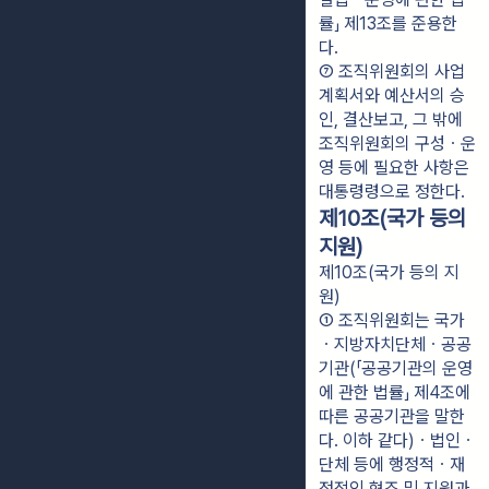
률」 제13조를 준용한
다.
⑦ 조직위원회의 사업
계획서와 예산서의 승
인, 결산보고, 그 밖에 
조직위원회의 구성ㆍ운
영 등에 필요한 사항은 
대통령령으로 정한다.
제10조(국가 등의
지원)
제10조(국가 등의 지
원)
① 조직위원회는 국가
ㆍ지방자치단체ㆍ공공
기관(「공공기관의 운영
에 관한 법률」 제4조에 
따른 공공기관을 말한
다. 이하 같다)ㆍ법인ㆍ
단체 등에 행정적ㆍ재
정적인 협조 및 지원과 