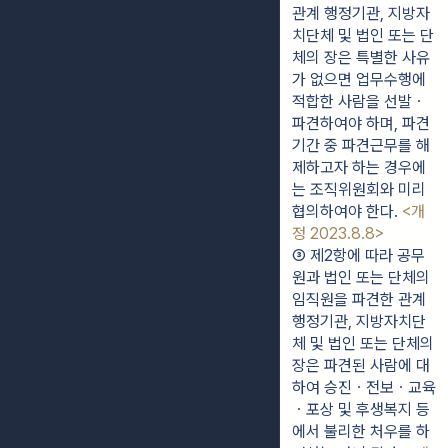
관계 행정기관, 지방자
치단체 및 법인 또는 단
체의 장은 특별한 사유
가 없으면 업무수행에 
적합한 사람을 선발ㆍ
파견하여야 하며, 파견
기간 중 파견근무를 해
제하고자 하는 경우에
는 조직위원회와 미리 
협의하여야 한다. 
<개
정 2023.8.8>
③ 제2항에 따라 공무
원과 법인 또는 단체의 
임직원을 파견한 관계 
행정기관, 지방자치단
체 및 법인 또는 단체의 
장은 파견된 사람에 대
하여 승진ㆍ전보ㆍ교육
ㆍ포상 및 후생복지 등
에서 불리한 처우를 하