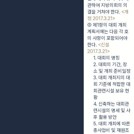
관하여 지방의회의 의
결을 거쳐야 한다. 
<개
정 2017.3.21>
② 제1항의 대회 개최
계획서에는 다음 각 호
의 사항이 포함되어야 
한다. 
<신설 
2017.3.21>
1. 대회의 명칭
2. 대회의 기간, 장
소 및 개최 준비일정
3. 대회 개최지의 대
회 기준에 적합한 대
회관련시설 보유 현
황
4. 신축하는 대회관
련시설의 명세 및 사
후 활용 방안
5. 대회 개최에 따른 
총사업비 및 재원조