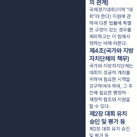
의 관계)
국제경기대회(이하 "대
회"라 한다) 지원에 관
하여 다른 법률에 특별
한 규정이 있는 경우를
제외하고는 이 법에서
정하는 바에 따른다.
제4조(국가와 지방
자치단체의 책무)
국가와 지방자치단체는
대회의 성공적 개최를
위하여 필요한 시책을
강구하여야 하며, 그 추
진에 필요한 행정적ㆍ
재정적 협조와 지원을
할 수 있다.
제2장 대회 유치
승인 및 평가 등
제2장 대회 유치 승인
및 평가 등