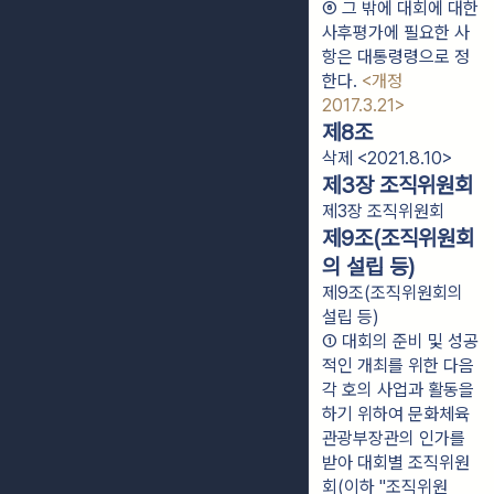
⑥ 그 밖에 대회에 대한 
사후평가에 필요한 사
항은 대통령령으로 정
한다. 
<개정 
2017.3.21>
제8조
삭제 <2021.8.10>
제3장 조직위원회
제3장 조직위원회
제9조(조직위원회
의 설립 등)
제9조(조직위원회의
설립 등)
① 대회의 준비 및 성공
적인 개최를 위한 다음 
각 호의 사업과 활동을 
하기 위하여 문화체육
관광부장관의 인가를 
받아 대회별 조직위원
회(이하 "조직위원