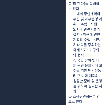
회"라 한다)를 설립할 
수 있다.
1. 대회 종합계획의 
수립 및 세부운영 계
획의 수립ㆍ시행
2. 대회관련시설의 
설치ㆍ이용에 관한 
계획의 수립ㆍ시행
3. 대회를 주최하는 
국제스포츠기구와
의 협력
4. 국민 참여 및 대
회 관련 문화의식 고
취를 위한 민간운동
5. 그 밖에 대회의 
원활한 준비 및 운영
을 위하여 필요한 사
항
② 조직위원회는 법인
으로 한다.