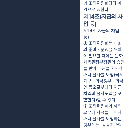
과 조직위원회와의 계
약으로 정한다.
제14조(자금의 차
입 등)
제14조(자금의 차입
등)
① 조직위원회는 대회
의 준비ㆍ운영을 위하
여 필요한 때에는 문화
체육관광부장관의 승인
을 받아 자금을 차입하
거나 물자를 도입(국제
기구ㆍ외국정부ㆍ외국
인 등으로부터의 자금
차입과 물자도입을 포
함한다)할 수 있다.
② 조직위원회가 해외
로부터 자금을 차입하
거나 물자를 도입하는 
경우에는 「공공차관의 