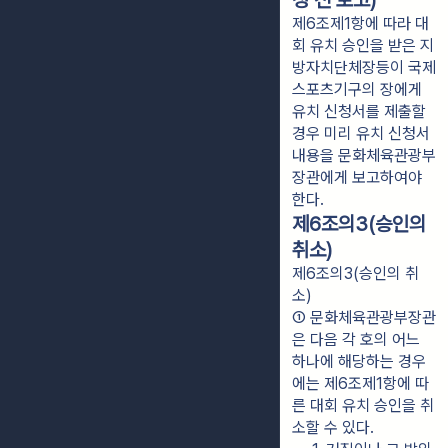
청 전 보고)
제6조제1항에 따라 대
회 유치 승인을 받은 지
방자치단체장등이 국제
스포츠기구의 장에게
유치 신청서를 제출할
경우 미리 유치 신청서
내용을 문화체육관광부
장관에게 보고하여야
한다.
제6조의3(승인의
취소)
제6조의3(승인의 취
소)
① 문화체육관광부장관
은 다음 각 호의 어느 
하나에 해당하는 경우
에는 제6조제1항에 따
른 대회 유치 승인을 취
소할 수 있다.