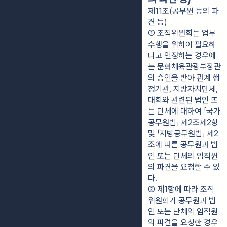
제11조(공무원 등의 파
견 등)
① 조직위원회는 업무
수행을 위하여 필요하
다고 인정하는 경우에
는 문화체육관광부장관
의 승인을 받아 관계 행
정기관, 지방자치단체, 
대회와 관련된 법인 또
는 단체에 대하여 「국가
공무원법」 제2조제2항 
및 「지방공무원법」 제2
조에 따른 공무원과 법
인 또는 단체의 임직원
의 파견을 요청할 수 있
다.
② 제1항에 따라 조직
위원회가 공무원과 법
인 또는 단체의 임직원
의 파견을 요청한 경우 