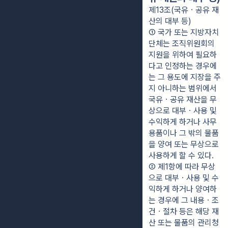
제13조(국유ㆍ공유 재
산의 대부 등)
① 국가 또는 지방자치
단체는 조직위원회의 
지원을 위하여 필요하
다고 인정하는 경우에
는 그 용도에 지장을 주
지 아니하는 범위에서 
국유ㆍ공유 재산을 무
상으로 대부ㆍ사용 및 
수익하게 하거나 사무
용품이나 그 밖의 물품
을 양여 또는 무상으로 
사용하게 할 수 있다.
② 제1항에 따라 무상
으로 대부ㆍ사용 및 수
익하게 하거나 양여하
는 경우에 그 내용ㆍ조
건ㆍ절차 등은 해당 재
산 또는 물품의 관리청