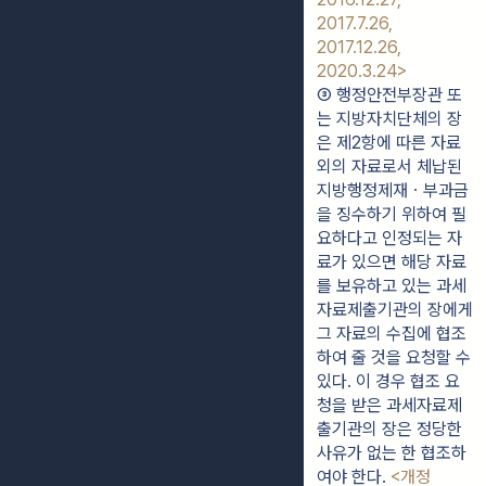
2017.7.26, 
2017.12.26, 
2020.3.24>
③ 행정안전부장관 또
는 지방자치단체의 장
은 제2항에 따른 자료 
외의 자료로서 체납된 
지방행정제재ㆍ부과금
을 징수하기 위하여 필
요하다고 인정되는 자
료가 있으면 해당 자료
를 보유하고 있는 과세
자료제출기관의 장에게 
그 자료의 수집에 협조
하여 줄 것을 요청할 수 
있다. 이 경우 협조 요
청을 받은 과세자료제
출기관의 장은 정당한 
사유가 없는 한 협조하
여야 한다. 
<개정 