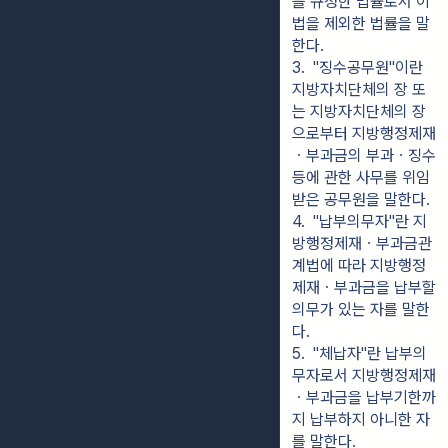
를 규정한 법률로서 이 
법을 제외한 법률을 말
한다.
3.  "징수공무원"이란 
지방자치단체의 장 또
는 지방자치단체의 장
으로부터 지방행정제재
ㆍ부과금의 부과ㆍ징수 
등에 관한 사무를 위임
받은 공무원을 말한다.
4.  "납부의무자"란 지
방행정제재ㆍ부과금관
계법에 따라 지방행정
제재ㆍ부과금을 납부할 
의무가 있는 자를 말한
다.
5.  "체납자"란 납부의
무자로서 지방행정제재
ㆍ부과금을 납부기한까
지 납부하지 아니한 자
를 말한다.