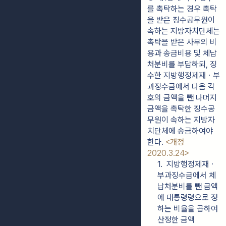
를 촉탁하는 경우 촉탁
을 받은 징수공무원이 
속하는 지방자치단체는 
촉탁을 받은 사무의 비
용과 송금비용 및 체납
처분비를 부담하되, 징
수한 지방행정제재ㆍ부
과징수금에서 다음 각 
호의 금액을 뺀 나머지 
금액을 촉탁한 징수공
무원이 속하는 지방자
치단체에 송금하여야 
한다. 
<개정 
2020.3.24>
1.  지방행정제재ㆍ
부과징수금에서 체
납처분비를 뺀 금액
에 대통령령으로 정
하는 비율을 곱하여 
산정한 금액