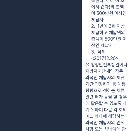
함한다. 이하 이 조
에서 같다)의 총액
이 500만원 이상인 
체납자
2.  1년에 3회 이상 
체납하고 체납액의 
총액이 500만원 이
상인 체납자
3.  삭제 
<2017.12.26>
② 행정안전부장관이나 
지방자치단체의 장은 
외국인 체납자의 체류
기간 연장허가 등 대통
령령으로 정하는 체류 
관련 허가 등을 할 경우
에 활용할 수 있도록 하
기 위하여 다음 각 호의 
어느 하나에 해당하는 
외국인 체납자의 인적
사항 또는 체납액에 관