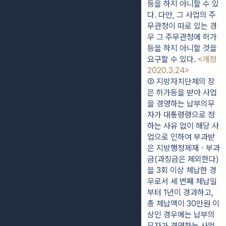
등을 하지 아니할 수 있
다. 다만, 그 사업의 주
무관청이 따로 있는 경
우 그 주무관청에 허가
등을 하지 아니할 것을 
요구할 수 있다. 
<개정 
2020.3.24>
② 지방자치단체의 장
은 허가등을 받아 사업
을 경영하는 납부의무
자가 대통령령으로 정
하는 사유 없이 해당 사
업으로 인하여 부과받
은 지방행정제재ㆍ부과
금(과징금은 제외한다)
을 3회 이상 체납한 경
우로서 세 번째 체납일
부터 1년이 경과하고, 
총 체납액이 30만원 이
상인 경우에는 납부의
무자가 경영하는 사업