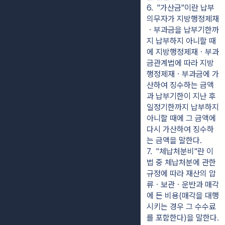
6.  "가산금"이란 납부
의무자가 지방행정제재
ㆍ부과금을 납부기한까
지 납부하지 아니할 때
에 지방행정제재ㆍ부과
금관계법에 따라 지방
행정제재ㆍ부과금에 가
산하여 징수하는 금액
과 납부기한이 지난 후 
일정기한까지 납부하지 
아니할 때에 그 금액에 
다시 가산하여 징수하
는 금액을 말한다.
7.  "체납처분비"란 이 
법 중 체납처분에 관한 
규정에 따라 재산의 압
류ㆍ보관ㆍ운반과 매각
에 든 비용(매각을 대행
시키는 경우 그 수수료
를 포함한다)을 말한다.