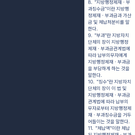
8.  "지방행정제재ㆍ부
과징수금"이란 지방행
정제재ㆍ부과금과 가산
금 및 체납처분비를 말
한다.
9.  "부과"란 지방자치
단체의 장이 지방행정
제재ㆍ부과금관계법에 
따라 납부의무자에게 
지방행정제재ㆍ부과금
을 부담하게 하는 것을 
말한다.
10.  "징수"란 지방자치
단체의 장이 이 법 및 
지방행정제재ㆍ부과금
관계법에 따라 납부의
무자로부터 지방행정제
재ㆍ부과징수금을 거두
어들이는 것을 말한다.
11.  "체납액"이란 체납
된 지방행정제재ㆍ부과