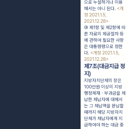
으로 누설하거나 이용
해서는 아니 된다. 
<개
정 2021.1.5, 
2021.12.28>
④ 제1항 및 제2항에 따
른 자료의 제공절차 등
에 관하여 필요한 사항
은 대통령령으로 정한
다. 
<개정 2021.1.5, 
2021.12.28>
제7조(대금지급 정
지)
지방자치단체의 장은
100만원 이상의 지방
행정제재ㆍ부과금을 체
납한 체납자에 대해서
는 그 체납액을 완납할
때까지 해당 지방자치
단체가 체납자에게 지
급하여야 하는 대금 중