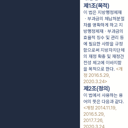
제1조(목적)
이 법은 지방행정제재
ㆍ부과금의 체납처분절
차를 명확하게 하고 지
방행정제재ㆍ부과금의
효율적 징수 및 관리 등
에 필요한 사항을 규정
함으로써 지방자치단체
의 재정 확충 및 재정건
전성 제고에 이바지함
을 목적으로 한다.
<개
정 2016.5.29,
2020.3.24>
제2조(정의)
이 법에서 사용하는 용
어의 뜻은 다음과 같다.
<개정 2014.11.19,
2016.5.29,
2017.7.26,
2020.3.24,