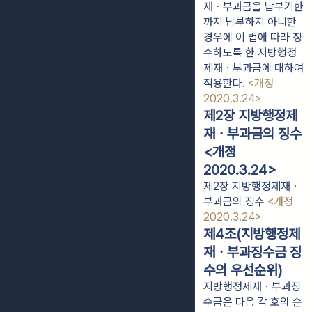
재ㆍ부과금을 납부기한
까지 납부하지 아니한
경우에 이 법에 따라 징
수하도록 한 지방행정
제재ㆍ부과금에 대하여
적용한다.
<개정
2020.3.24>
제2장 지방행정제
재ㆍ부과금의 징수
<개정
2020.3.24>
제2장 지방행정제재ㆍ
부과금의 징수
<개정
2020.3.24>
제4조(지방행정제
재ㆍ부과징수금 징
수의 우선순위)
지방행정제재ㆍ부과징
수금은 다음 각 호의 순