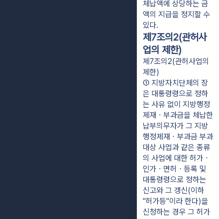
체납액에 상당하는 금
액의 지급을 정지할 수
있다.
제7조의2(관허사
업의 제한)
제7조의2(관허사업의
제한)
① 지방자치단체의 장
은 대통령령으로 정하
는 사유 없이 지방행정
제재ㆍ부과금을 체납한 
납부의무자가 그 지방
행정제재ㆍ부과금 부과 
대상 사업과 같은 종류
의 사업에 대한 허가ㆍ
인가ㆍ면허ㆍ등록 및 
대통령령으로 정하는 
신고와 그 갱신(이하 
"허가등"이라 한다)을 
신청하는 경우 그 허가