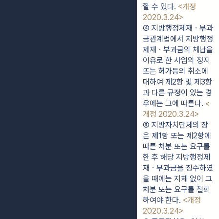
할 수 있다. 
<개정 
2020.3.24>
④ 지방행정제재ㆍ부과
금관계법에서 지방행정
제재ㆍ부과금의 체납을 
이유로 한 사업의 정지 
또는 허가등의 취소에 
대하여 제2항 및 제3항
과 다른 규정이 있는 경
우에는 그에 따른다. 
<
개정 2020.3.24>
⑤ 지방자치단체의 장
은 제1항 또는 제2항에 
따른 처분 또는 요구를 
한 후 해당 지방행정제
재ㆍ부과금을 징수하였
을 때에는 지체 없이 그 
처분 또는 요구를 철회
하여야 한다. 
<개정 
2020.3.24>