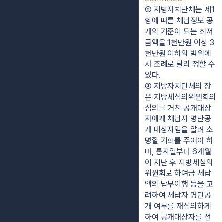
② 지방자치단체는 제1
항에 따른 체납정보 공
개의 기준이 되는 최저
금액을 1천만원 이상 3
천만원 이하의 범위에
서 조례로 달리 정할 수 
있다.
③ 지방자치단체의 장
은 지방세심의위원회의 
심의를 거친 공개대상
자에게 체납자 명단공
개 대상자임을 알려 소
명할 기회를 주어야 하
며, 통지일부터 6개월
이 지난 후 지방세심의
위원회로 하여금 체납
액의 납부이행 등을 고
려하여 체납자 명단공
개 여부를 재심의하게 
하여 공개대상자를 선