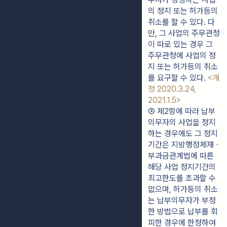
의 정지 또는 허가등의 
취소를 할 수 있다. 다
만, 그 사업의 주무관청
이 따로 있는 경우 그 
주무관청에 사업의 정
지 또는 허가등의 취소
를 요구할 수 있다. 
<개
정 2020.3.24, 
2021.1.5>
③ 제2항에 따라 납부
의무자의 사업을 정지
하는 경우에도 그 정지
기간은 지방행정제재ㆍ
부과금관계법에 따른 
해당 사업 정지기간의 
최고한도를 초과할 수 
없으며, 허가등의 취소
는 납부의무자가 부정
한 방법으로 납부를 회
피한 경우에 한정하여 