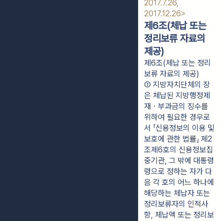
2017.7.26, 
2017.12.26>
제6조(체납 또는
정리보류 자료의
제공)
제6조(체납 또는 정리
보류 자료의 제공)
① 지방자치단체의 장
은 체납된 지방행정제
재ㆍ부과금의 징수를 
위하여 필요한 경우로
서 「신용정보의 이용 및 
보호에 관한 법률」 제2
조제6호의 신용정보집
중기관, 그 밖에 대통령
령으로 정하는 자가 다
음 각 호의 어느 하나에 
해당하는 체납자 또는 
정리보류자의 인적사
항, 체납액 또는 정리보