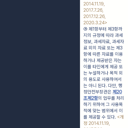
2014.11.19, 
2017.7.26, 
2017.12.26, 
2020.3.24>
④ 제1항부터 제3항까
지의 규정에 따라 과세
정보, 과세자료, 과세자
료 외의 자료 또는 제3
항에 따른 자료를 이용
하거나 제공받은 자는 
이를 타인에게 제공 또
는 누설하거나 목적 외
의 용도로 사용하여서
는 아니 된다. 다만, 행
정안전부장관은 
제20
조
제2항
의 업무를 처리
하기 위하여 그 사용목
적에 맞는 범위에서 이
를 제공할 수 있다. 
<개
정 2014.11.19, 