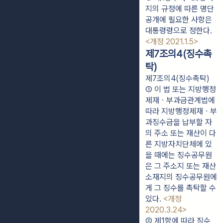
지의 규정에 따른 명단
공개에 필요한 사항은 
대통령령으로 정한다. 
<개정 2021.1.5>
제7조의4(징수촉
탁)
제7조의4(징수촉탁)
① 이 법 또는 지방행정
제재ㆍ부과금관계법에 
따라 지방행정제재ㆍ부
과징수금을 납부할 자
의 주소 또는 재산이 다
른 지방자치단체에 있
을 때에는 징수공무원
은 그 주소지 또는 재산 
소재지의 징수공무원에
게 그 징수를 촉탁할 수 
있다. 
<개정 
2020.3.24>
② 제1항에 따라 징수