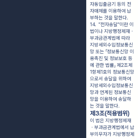
자동입출금기 등의 전
자매체를 이용하여 납
부하는 것을 말한다.
14.  "전자송달"이란 이 
법이나 지방행정제재ㆍ
부과금관계법에 따라 
지방세외수입정보통신
망 또는 「정보통신망 이
용촉진 및 정보보호 등
에 관한 법률」 제2조제
1항제1호의 정보통신망
으로서 송달을 위하여 
지방세외수입정보통신
망과 연계된 정보통신
망을 이용하여 송달하
는 것을 말한다.
제3조(적용범위)
이 법은 지방행정제재
ㆍ부과금관계법에서 납
부의무자가 지방행정제