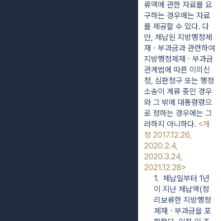
류액에 관한 자료를 요
구하는 경우에는 자료
를 제공할 수 있다. 다
만, 체납된 지방행정제
재ㆍ부과금과 관련하여 
지방행정제재ㆍ부과금
관계법에 따른 이의신
청, 심판청구 또는 행정
소송이 계류 중인 경우
와 그 밖에 대통령령으
로 정하는 경우에는 그
러하지 아니하다. 
<개
정 2017.12.26, 
2020.2.4, 
2020.3.24, 
2021.12.28>
1.  체납일부터 1년
이 지난 체납액(정
리보류한 지방행정
제재ㆍ부과금을 포