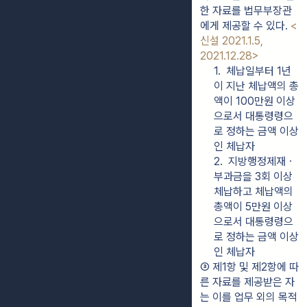
한 자료를 법무부장관
에게 제공할 수 있다. 
<
신설 2021.1.5, 
2021.12.28>
1.  체납일부터 1년
이 지난 체납액의 총
액이 100만원 이상
으로서 대통령령으
로 정하는 금액 이상
인 체납자
2.  지방행정제재ㆍ
부과금을 3회 이상 
체납하고 체납액의 
총액이 5만원 이상
으로서 대통령령으
로 정하는 금액 이상
인 체납자
③ 제1항 및 제2항에 따
른 자료를 제공받은 자
는 이를 업무 외의 목적